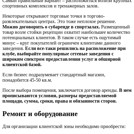
Самый правильный вариант – расположиться вблизи крупных
спортивных комплексов и тренажерных залов.
Некоторые открывают торговые точки в торгово-
развлекательных центрах. Это тоже неплохое решение.
Можно договорить о субаренде в спортзалах.
Размещенный
товар возле стойки рецепции охватит наибольшее количество
потенциальных клиентов. В таком случае есть ощутимый
минус – круг покупателей ограничен клиентами данного
заведения.
Если все-таки решились на расположение при
клубе, выбирайте популярные сетевые заведения с
широким спектром предоставления услуг и обширной
клиентской базой.
Если бизнес подразумевает стандартный магазин,
понадобится 45-50 кв.м.
После выбора помещения, заключается договор аренды.
В нем
прописываются условия, размеры предоставляемой
площади, сумма, сроки, права и обязанности сторон.
Ремонт и оборудование
Для организации клиентской зоны необходимо приобрести: