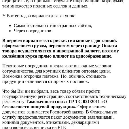
отрицательную прибыль. Изучайте информацию на форумах,
там множество полезных ссылок и данных.
У Вас есть два варианта для закупок:
Самостоятельно с иностранных сайтов;
Через посредников.
В первом варианте есть риски, связанные с доставкой,
оформлением грузом, перевозом через границу. Оплата
товара осуществляется в иностранной валюте, поэтому
колебания курса прямо влияют на ценообразование.
Некоторые посредники предлагают выгодные условия
сотрудничества, для крупных клиентов оптовые цены.
Возможна отсрочка платежа. Но, обычно, стоимость
продукции отличается от прямых поставок.
Что бы Вы ни выбрали, весь товар обязан пройти
государственную регистрацию, соответствовать техническому
регламенту
Таможенного союза ТР ТС 021/2011 «О
безопасности пищевой продукции».
Оформлением
документов занимается Роспотребнадзор. В Федеральную
службу предоставляется пакет документов заявлениями,
копиями документов, этикетками, декларациями
производителя, выписка из ЕГР.