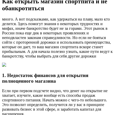
Как открыть магазин спортпита и не
обанкротиться
много. А вот подсказками, как удержаться на плаву, мало кто
делится. Здесь помогут знания о некоторых трудностях и
мифах, иначе банкротство будет не за горами. Этот рынок в
России пока еще дик в некоторых проявлениях и
неподвластен законам справедливости. Но если не бояться
сойти с проторенной дорожки и использовать преимущества,
которые он дает, то ваш магазин спортпита вскоре станет
прибыльным. А для начала полезно узнать, какие пути ведут к
банкротству, чтобы выбрать для себя другие дорожки
1. Недостаток финансов для открытия
полноценного магазина
Если при первом подсчете видно, что денег на открытие не
хватает, изучите, какие вообще есть способы продаж
спортивного питания. Начать можно с чего-то небольшого.
Это позволит определить, получится ли у вас в принципе
развивать бизнес в этой сфере, и заработать капитал для
расширения.