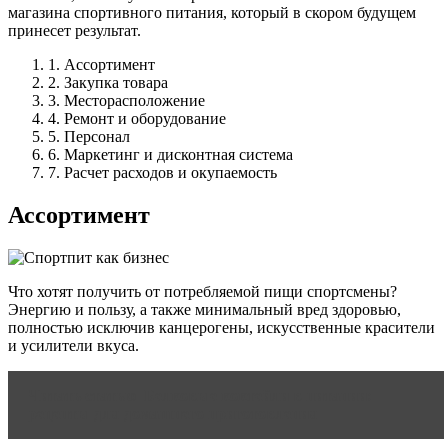
магазина спортивного питания, который в скором будущем
принесет результат.
1. Ассортимент
2. Закупка товара
3. Месторасположение
4. Ремонт и оборудование
5. Персонал
6. Маркетинг и дисконтная система
7. Расчет расходов и окупаемость
Ассортимент
Что хотят получить от потребляемой пищи спортсмены?
Энергию и пользу, а также минимальный вред здоровью,
полностью исключив канцерогены, искусственные красители
и усилители вкуса.
Читать статью
Белковые коктейли в питании:
рецепты для домашнего приготовления