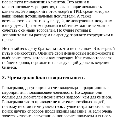
новые пути привлечения клиентов. Это акции и
маркетинговые мероприятия, повышающие лояльность
клиентов. Это широкий поток людей в ТРЦ, среди которых –
ваши новые потенциальные покупатели. А также
возможность охватить круг людей, не доверяющих покупкам
в шоу-руме. При этом продажи в обычном магазине можно
сочетать с он-лайн торговлей. Но будьте готовы к
дополнительным расходам на аренду, зарплату сотрудникам и
прочее.
Не пытайтесь сразу браться за то, что не по силам. Это верный
путь к банкротству. Оцените свои финансовые возможности и
выбирайте путь, который вам подходит. Как только торговля
пойдет хорошо, переходите на следующий уровень ведения
бизнеса.
2. Чрезмерная благотворительность
Розыгрыши, дегустации за счет владельца – традиционные
мероприятия, повышающее лояльность. Но хороши они
больше для любителей поживиться задаром, чем для бизнеса.
Розыгрыши часто приводят не платежеспособных людей,
поэтому не стоит ими увлекаться. Лучше потратьте силы на
поиск других способов продвижения магазина. А если очень
хочется устроить дегустацию, попросите продукты для нее у