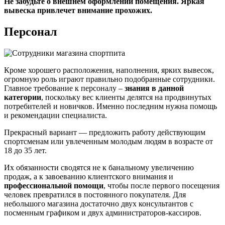
Не забудьте о внешнем оформлении помещения. Яркая
вывеска привлечет внимание прохожих.
Персонал
Кроме хорошего расположения, наполнения, ярких вывесок,
огромную роль играют правильно подобранные сотрудники.
Главное требование к персоналу –
знания в данной
категории
, поскольку вес клиенты делятся на продвинутых
потребителей и новичков. Именно последним нужна помощь
и рекомендации специалиста.
Прекрасный вариант — предложить работу действующим
спортсменам или увлеченным молодым людям в возрасте от
18 до 35 лет.
Их обязанности сводятся не к банальному увеличению
продаж, а к завоеванию клиентского внимания и
профессиональной помощи
, чтобы после первого посещения
человек превратился в постоянного покупателя. Для
небольшого магазина достаточно двух консультантов с
посменным графиком и двух администраторов-кассиров.