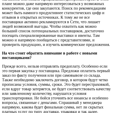
плане можно даже напрямую интересоваться у возможных
конкурентов, где они закупаются. Поиск по рекомендациям
может быть намного продуктивнее статистических цифр и
отзывов в открытых источниках. К тому же не все
поставщики активно рекламируются в Сети, что лишает
людей возможной выгоды. Чтобы охватить как можно
больший список потенциальных поставщиков, достаточно
посещать специализированные выставки и ивенты. Там
можно и напрямую пообщаться с представителями, и
проверить продукцию, и изучить коммерческие предложения.
На что стоит обратить внимание в работе с новыми
поставщиками?
Прежде всего, нельзя отправлять предоплату. Особенно если
это первая закупка у поставщика. Предложи оплатить первый
заказ по факту получения или при самовывозе со склада.
Также необходимо заключить договор, в котором будут четко
прописаны условия, суммы, сроки. Это будет перестраховкой,
если вдруг товар затеряется, не будет соответствовать качеству
или заявленному количеству, нарушатся условия
транспортировки. Не бойся уточнять все нюансы и особенно
вопросы, связанные с деньгами. Спрашивай у менеджера
напрямую, какова будет финальная сумма, нет ли скрытых
платных услуг по типу доставки, упаковки и так далее.