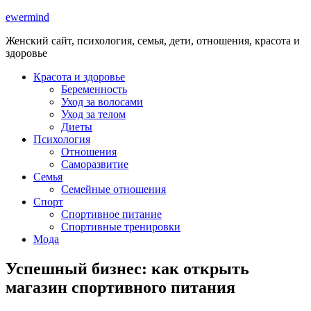
ewermind
Женский сайт, психология, семья, дети, отношения, красота и
здоровье
Красота и здоровье
Беременность
Уход за волосами
Уход за телом
Диеты
Психология
Отношения
Саморазвитие
Семья
Семейные отношения
Спорт
Спортивное питание
Спортивные тренировки
Мода
Успешный бизнес: как открыть
магазин спортивного питания