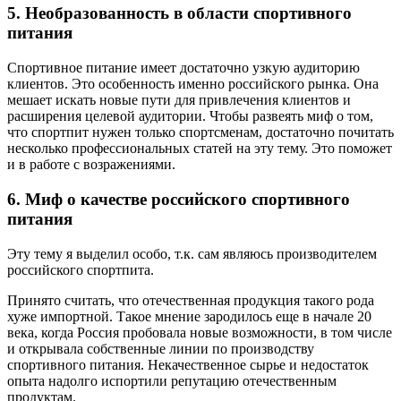
5. Необразованность в области спортивного
питания
Спортивное питание имеет достаточно узкую аудиторию
клиентов. Это особенность именно российского рынка. Она
мешает искать новые пути для привлечения клиентов и
расширения целевой аудитории. Чтобы развеять миф о том,
что спортпит нужен только спортсменам, достаточно почитать
несколько профессиональных статей на эту тему. Это поможет
и в работе с возражениями.
6. Миф о качестве российского спортивного
питания
Эту тему я выделил особо, т.к. сам являюсь производителем
российского спортпита.
Принято считать, что отечественная продукция такого рода
хуже импортной. Такое мнение зародилось еще в начале 20
века, когда Россия пробовала новые возможности, в том числе
и открывала собственные линии по производству
спортивного питания. Некачественное сырье и недостаток
опыта надолго испортили репутацию отечественным
продуктам.