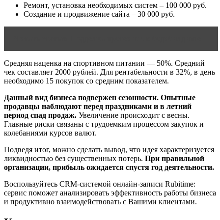
Ремонт, установка необходимых систем – 100 000 руб.
Создание и продвижение сайта – 30 000 руб.
Читать статью
Подделка протеинов в бодибилдинге
Средняя наценка на спортивном питании — 50%. Средний
чек составляет 2000 рублей. Для рентабельности в 32%, в день
необходимо 15 покупок со средним показателем.
Данный вид бизнеса подвержен сезонности. Опытные
продавцы наблюдают перед праздниками и в летний
период спад продаж.
Увеличение происходит с весны.
Главные риски связаны с трудоемким процессом закупок и
колебаниями курсов валют.
Подведя итог, можно сделать вывод, что идея характеризуется
ликвидностью без существенных потерь.
При правильной
организации, прибыль ожидается спустя год деятельности.
Воспользуйтесь CRM-системой онлайн-записи Rubitime:
сервис поможет анализировать эффективность работы бизнеса
и продуктивно взаимодействовать с Вашими клиентами.