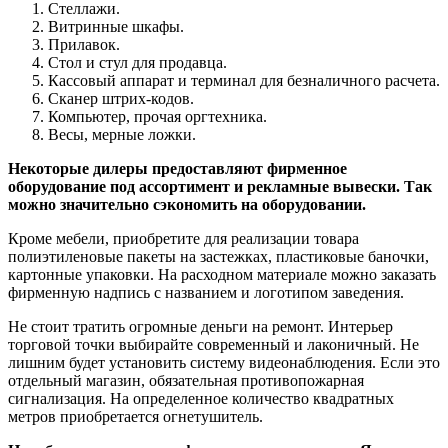
Стеллажи.
Витринные шкафы.
Прилавок.
Стол и стул для продавца.
Кассовый аппарат и терминал для безналичного расчета.
Сканер штрих-кодов.
Компьютер, прочая оргтехника.
Весы, мерные ложки.
Некоторые дилеры предоставляют фирменное
оборудование под ассортимент и рекламные вывески. Так
можно значительно сэкономить на оборудовании.
Кроме мебели, приобретите для реализации товара
полиэтиленовые пакеты на застежках, пластиковые баночки,
картонные упаковки. На расходном материале можно заказать
фирменную надпись с названием и логотипом заведения.
Не стоит тратить огромные деньги на ремонт. Интерьер
торговой точки выбирайте современный и лаконичный. Не
лишним будет установить систему видеонаблюдения. Если это
отдельный магазин, обязательная противопожарная
сигнализация. На определенное количество квадратных
метров приобретается огнетушитель.