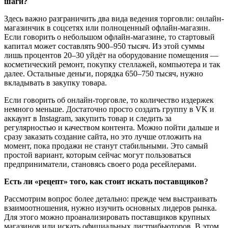
шаги?
Здесь важно разграничить два вида ведения торговли: онлайн-
магазинчик в соцсетях или полноценный офлайн-магазин.
Если говорить о небольшом офлайн-магазине, то стартовый
капитал может составлять 900–950 тысяч. Из этой суммы
лишь процентов 20–30 уйдёт на оборудование помещения —
косметический ремонт, покупку стеллажей, компьютера и так
далее. Остальные деньги, порядка 650–750 тысяч, нужно
вкладывать в закупку товара.
Если говорить об онлайн-торговле, то количество издержек
немного меньше. Достаточно просто создать группу в VK и
аккаунт в Instagram, закупить товар и следить за
регулярностью и качеством контента. Можно пойти дальше и
сразу заказать создание сайта, но это лучше отложить на
момент, пока продажи не станут стабильными. Это самый
простой вариант, которым сейчас могут пользоваться
предприниматели, становясь своего рода ресейлерами.
Есть ли «рецепт» того, как стоит искать поставщиков?
Рассмотрим вопрос более детально: прежде чем выстраивать
взаимоотношения, нужно изучить основных лидеров рынка.
Для этого можно проанализировать поставщиков крупных
магазинов или искать официальных дистрибьюторов. В этом