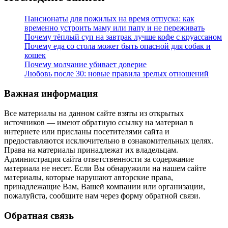
Пансионаты для пожилых на время отпуска: как
временно устроить маму или папу и не переживать
Почему тёплый суп на завтрак лучше кофе с круассаном
Почему еда со стола может быть опасной для собак и
кошек
Почему молчание убивает доверие
Любовь после 30: новые правила зрелых отношений
Важная информация
Все материалы на данном сайте взяты из открытых
источников — имеют обратную ссылку на материал в
интернете или присланы посетителями сайта и
предоставляются исключительно в ознакомительных целях.
Права на материалы принадлежат их владельцам.
Администрация сайта ответственности за содержание
материала не несет. Если Вы обнаружили на нашем сайте
материалы, которые нарушают авторские права,
принадлежащие Вам, Вашей компании или организации,
пожалуйста, сообщите нам через форму обратной связи.
Обратная связь