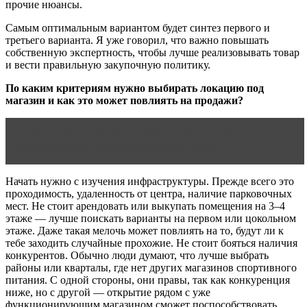
прочие нюансы.
Самым оптимальным вариантом будет синтез первого и
третьего варианта. Я уже говорил, что важно повышать
собственную экспертность, чтобы лучше реализовывать товар
и вести правильную закупочную политику.
По каким критериям нужно выбирать локацию под
магазин и как это может повлиять на продажи?
Читать статью
Какой гейнер выбрать: обзор
продуктов для набора мышечной массы
Начать нужно с изучения инфраструктуры. Прежде всего это
проходимость, удаленность от центра, наличие парковочных
мест. Не стоит арендовать или выкупать помещения на 3–4
этаже — лучше поискать варианты на первом или цокольном
этаже. Даже такая мелочь может повлиять на то, будут ли к
тебе заходить случайные прохожие. Не стоит бояться наличия
конкурентов. Обычно люди думают, что лучше выбрать
районы или кварталы, где нет других магазинов спортивного
питания. С одной стороны, они правы, так как конкуренция
ниже, но с другой — открытие рядом с уже
функционирующим магазином сможет поспособствовать