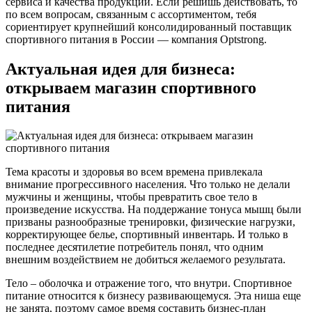
сервиса и качества продукции. Если решишь действовать, то
по всем вопросам, связанным с ассортиментом, тебя
сориентирует крупнейший консолидированный поставщик
спортивного питания в России — компания Optstrong.
Актуальная идея для бизнеса:
открываем магазин спортивного
питания
Тема красоты и здоровья во всем времена привлекала
внимание прогрессивного населения. Что только не делали
мужчины и женщины, чтобы превратить свое тело в
произведение искусства. На поддержание тонуса мышц были
призваны разнообразные тренировки, физические нагрузки,
корректирующее белье, спортивный инвентарь. И только в
последнее десятилетие потребитель понял, что одним
внешним воздействием не добиться желаемого результата.
Тело – оболочка и отражение того, что внутри. Спортивное
питание относится к бизнесу развивающемуся. Эта ниша еще
не занята, поэтому самое время составить бизнес-план