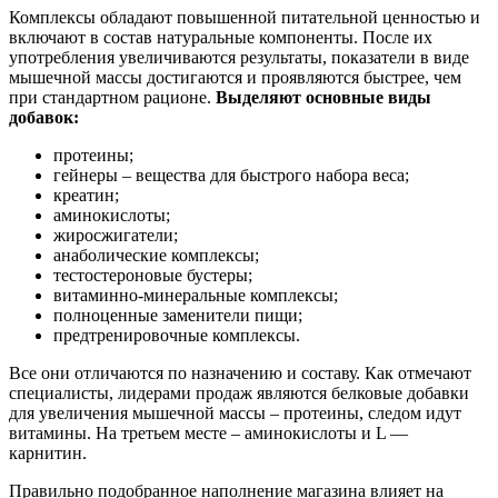
Комплексы обладают повышенной питательной ценностью и
включают в состав натуральные компоненты. После их
употребления увеличиваются результаты, показатели в виде
мышечной массы достигаются и проявляются быстрее, чем
при стандартном рационе.
Выделяют основные виды
добавок:
протеины;
гейнеры – вещества для быстрого набора веса;
креатин;
аминокислоты;
жиросжигатели;
анаболические комплексы;
тестостероновые бустеры;
витаминно-минеральные комплексы;
полноценные заменители пищи;
предтренировочные комплексы.
Все они отличаются по назначению и составу. Как отмечают
специалисты, лидерами продаж являются белковые добавки
для увеличения мышечной массы – протеины, следом идут
витамины. На третьем месте – аминокислоты и L —
карнитин.
Правильно подобранное наполнение магазина влияет на