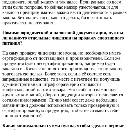
подключить онлайн-кассу и так далее. Если раньше со всем
этим было попроще, то сейчас надзор ужесточается, и для
каждого предпринимателя важно вести деятельность в рамках
закона. Без знания того, как это делать, бизнес открыть
практически невозможно.
Помимо юридической и налоговой документации, нужны
ли какие-то отдельные лицензии на продажу спортивного
питания?
На саму продажу лицензия не нужна, но необходимо иметь
сертификацию от поставщиков и производителей. Если же
продукция будет несертифицированной, например будет
заказана из Китая с непонятного производства, то по закону
торговать ею нельзя. Более того, если в её составе есть
запрещенные вещества, то вместе с изъятием ты получишь
административный штраф соразмерно стоимости
конфискованной партии товара. Это особенно важно для
крупных компаний, оборот продукции которых исчисляется
сотнями килограммов. Лично мой совет: даже небольшие
магазинчики должны использовать только проверенную и
сертифицированную продукцию, чтобы не создавать себе
лишних трудностей.
Какая минимальная сумма нужна, чтобы сделать первые