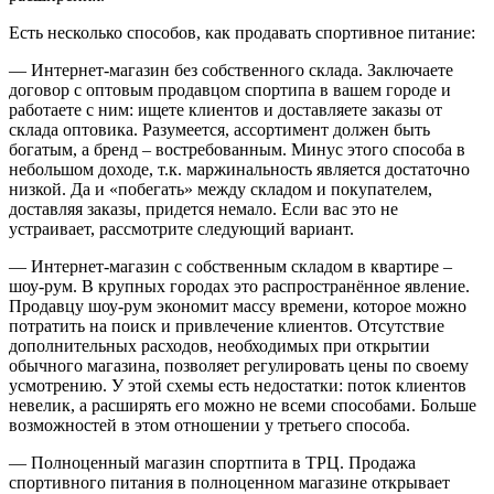
Есть несколько способов, как продавать спортивное питание:
— Интернет-магазин без собственного склада. Заключаете
договор с оптовым продавцом спортипа в вашем городе и
работаете с ним: ищете клиентов и доставляете заказы от
склада оптовика. Разумеется, ассортимент должен быть
богатым, а бренд – востребованным. Минус этого способа в
небольшом доходе, т.к. маржинальность является достаточно
низкой. Да и «побегать» между складом и покупателем,
доставляя заказы, придется немало. Если вас это не
устраивает, рассмотрите следующий вариант.
— Интернет-магазин с собственным складом в квартире –
шоу-рум. В крупных городах это распространённое явление.
Продавцу шоу-рум экономит массу времени, которое можно
потратить на поиск и привлечение клиентов. Отсутствие
дополнительных расходов, необходимых при открытии
обычного магазина, позволяет регулировать цены по своему
усмотрению. У этой схемы есть недостатки: поток клиентов
невелик, а расширять его можно не всеми способами. Больше
возможностей в этом отношении у третьего способа.
— Полноценный магазин спортпита в ТРЦ. Продажа
спортивного питания в полноценном магазине открывает