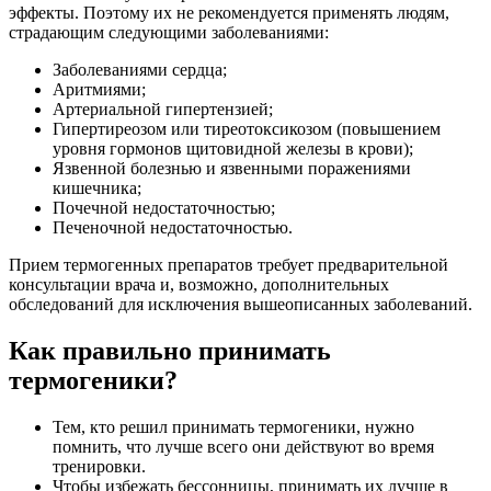
эффекты. Поэтому их не рекомендуется применять людям,
страдающим следующими заболеваниями:
Заболеваниями сердца;
Аритмиями;
Артериальной гипертензией;
Гипертиреозом или тиреотоксикозом (повышением
уровня гормонов щитовидной железы в крови);
Язвенной болезнью и язвенными поражениями
кишечника;
Почечной недостаточностью;
Печеночной недостаточностью.
Прием термогенных препаратов требует предварительной
консультации врача и, возможно, дополнительных
обследований для исключения вышеописанных заболеваний.
Как правильно принимать
термогеники?
Тем, кто решил принимать термогеники, нужно
помнить, что лучше всего они действуют во время
тренировки.
Чтобы избежать бессонницы, принимать их лучше в