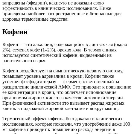
запрещены (эфедрин), какие-то не доказали свою
эффективность в клинических исследованиях. Ниже
приведены наиболее распространенные и безопасные для
здоровья термогенные средства:
Кофеин
Кофеин — это алкалоид, содержащийся в листьях чая (около
2%), семенах кофе (1–2%), орехах кола. В термогениках
используется синтетический кофеин, выделенный из
растительного сырья.
Кофеин воздействует на симпатическую нервную систему,
повышает уровень адреналина в крови. Кофеин также
угнетает фосфодиэстеразу — фермент, ответственный за
расщепление циклической АМФ. Это приводит к повышению
ее концентрации в крови, что облегчает использование
организмом жирных кислот в качестве источника энергии.
При физической активности это вызывает распад жировых
клеток в подкожной жировой клетчатке и вокруг мышц.
Термогенный эффект кофеина был доказан в клинических
исследованиях, которые показали, что употребление даже 100
мг кофеина приводит к повышению расхода энергии в