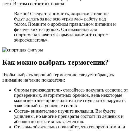
веса. В этом состоит их польза.
Важно! Следует запомнить, жиросжигатели не
будут делать за вас всю «грязную» работу над
телом. Помните о дробном правильном питании и
физических нагрузках. Оптимальной для
спортсмена является формула «диета + спорт +
жиросжигатель».
Как можно выбрать термогеник?
Чтобы выбрать хороший термогеник, следует обращать
внимание на такие показатели:
Фирмы производители- старайтесь покупать средства от
проверенных, авторитетных брендов, ведь некоторые
малоизвестные производители не гнушаются нарушать
заявленный на упаковке состав.
Состав- внимательно изучите вкладыш. Вы будете
удивлены, но многие препараты состоят из дешевых и
абсолютно неактивных элементов.
Отзывы- обязательно почитайте, что говорят о том или