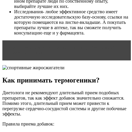
ином препарате люди по собственному опыту,
выбирайте лучшие их них.
Исследования- любое эффективное средство имеет
достаточную исследовательскую базу-основу, ссылки на
которую помещаются на листке-вкладыше. А покупать
препараты лучше в аптеке, так вы сможете получить
консультацию еще и у фармацевта.
Читать статью
Как накачать мышцы без химии? 11
простых правил
Как принимать термогеники?
Диетологи не рекомендуют длительный прием подобных
препаратов, так как эффект добавок значительно снижается.
Помимо этого, длительный прием может привести к
перегрузке сердечно-сосудистой системы и другие побочные
эффекты.
Правила приема добавок: