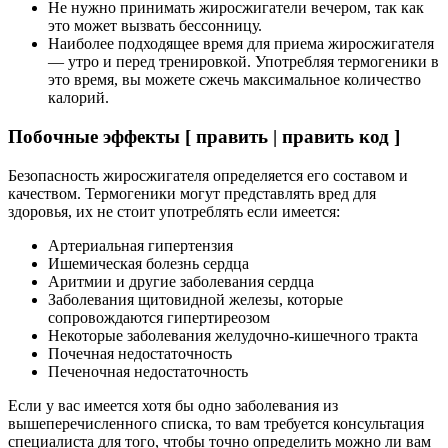
Не нужно принимать жиросжигатели вечером, так как
это может вызвать бессонницу.
Наиболее подходящее время для приема жиросжигателя
— утро и перед тренировкой. Употребляя термогеники в
это время, вы можете сжечь максимальное количество
калорий.
Побочные эффекты [ править | править код ]
Безопасность жиросжигателя определяется его составом и
качеством. Термогеники могут представлять вред для
здоровья, их не стоит употреблять если имеется:
Артериальная гипертензия
Ишемическая болезнь сердца
Аритмии и другие заболевания сердца
Заболевания щитовидной железы, которые
сопровождаются гипертиреозом
Некоторые заболевания желудочно-кишечного тракта
Почечная недостаточность
Печеночная недостаточность
Если у вас имеется хотя бы одно заболевания из
вышеперечисленного списка, то вам требуется консультация
специалиста для того, чтобы точно определить можно ли вам