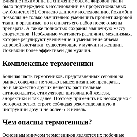
Влияние йохимбина на снижение объема жировой ткани
было подтверждено в исследовании на профессиональных
футболистах [5]. Согласно данному исследованию, йохимбин
позволял не только значительно уменьшить процент жировой
ткани в организме, но и снизить его набор после отмены
препарата. А также полностью сохранял мышечную массу
спортсменов. Необходимо учитывать различия в механизмах,
которые регулируют увеличение и уменьшение объема
жировой клетчатки, существующие у мужчин и женщин.
Йохимбин более эффективен для мужчин.
Комплексные термогеники
Большая часть термогеников, представленных сегодня на
рынке, содержит не только вышеописанные препараты,
но и множество других веществ: растительные
антиоксиданты, стимуляторы щитовидной железы,
аноректики и так далее. Поэтому применять их необходимо с
осторожностью, строго соблюдая рекомендованную в
инструкции дозу и не более 6–8 недель.
Чем опасны термогеники?
Основным минусом термогеников являются их побочные