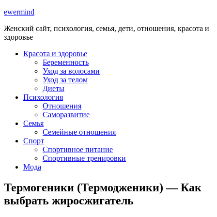
ewermind
Женский сайт, психология, семья, дети, отношения, красота и
здоровье
Красота и здоровье
Беременность
Уход за волосами
Уход за телом
Диеты
Психология
Отношения
Саморазвитие
Семья
Семейные отношения
Спорт
Спортивное питание
Спортивные тренировки
Мода
Термогеники (Термодженики) — Как
выбрать жиросжигатель