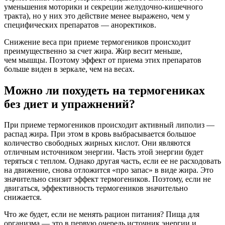
уменьшения моторики и секреции желудочно-кишечного
тракта), но у них это действие менее выражено, чем у
специфических препаратов — аноректиков.
Снижение веса при приеме термогеников происходит
преимущественно за счет жира. Жир весит меньше,
чем мышцы. Поэтому эффект от приема этих препаратов
больше виден в зеркале, чем на весах.
Можно ли похудеть на термогениках
без диет и упражнений?
При приеме термогеников происходит активный липолиз —
распад жира. При этом в кровь выбрасывается большое
количество свободных жирных кислот. Они являются
отличным источником энергии. Часть этой энергии будет
теряться с теплом. Однако другая часть, если ее не расходовать
на движение, снова отложится «про запас» в виде жира. Это
значительно снизит эффект термогеников. Поэтому, если не
двигаться, эффективность термогеников значительно
снижается.
Что же будет, если не менять рацион питания? Пища для
организма — это в первую очередь источник энергии и