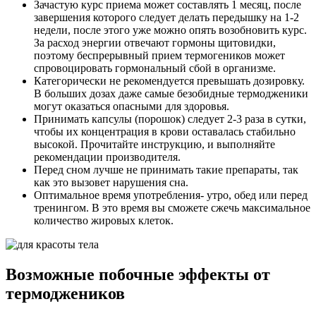
Зачастую курс приема может составлять 1 месяц, после
завершения которого следует делать передышку на 1-2
недели, после этого уже можно опять возобновить курс.
За расход энергии отвечают гормоны щитовидки,
поэтому беспрерывный прием термогеников может
спровоцировать гормональный сбой в организме.
Категорически не рекомендуется превышать дозировку.
В больших дозах даже самые безобидные термодженики
могут оказаться опасными для здоровья.
Принимать капсулы (порошок) следует 2-3 раза в сутки,
чтобы их концентрация в крови оставалась стабильно
высокой. Прочитайте инструкцию, и выполняйте
рекомендации производителя.
Перед сном лучше не принимать такие препараты, так
как это вызовет нарушения сна.
Оптимальное время употребления- утро, обед или перед
тренингом. В это время вы сможете сжечь максимальное
количество жировых клеток.
Возможные побочные эффекты от
термоджеников