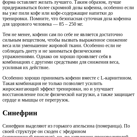
форма оставляет желать лучшего. Таким образом, лучше
придерживаться более скромной дозы кофеина, особенно если
вы уже пили кофе или кофе-содержащие напитки до
тренировки. Помните, что безопасная суточная доза кофеина
для здорового человека — 85 – 250 мг.
Тем не менее, кофеин сам по себе не является достаточно
сильным веществом, чтобы вызвать выраженное снижение
веса или уменьшение жировой ткани. Особенно если не
соблюдать диету и не заниматься физическими
упражнениями. Однако он хорошо проявляет себя в
комбинациях с другими средствами для снижения веса,
усиливая их действие.
Особенно хорошо принимать кофеин вместе с L-карнитином.
Такая комбинация не только позволяет усилить
жиросжигающий эффект тренировки, но и улучшает
восстановление после физической нагрузки, а также защищает
сердце и мышцы от перегрузок.
Синефрин
Синефрин выделяют из горького апельсина (померанца). По
своей структуре он сходен с эфедрином
(запрещенный препарат), но, по заявлению производителей,