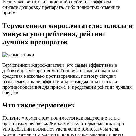
Если у вас возникли какие-либо побочные эффекты —
снизьте дозировку препарата, либо полностью отмените
прием.
Термогеники жиросжигатели: плюсы и
минусы употребления, рейтинг
лучших препаратов
Термогеники жиросжигатели- это самые эффективные
добавки для ускорения метаболизма. Отзывы о данных
средствах несколько противоречивы, поэтому сегодня
разберемся, так ли эффективны термодженики, есть ли
противопоказания для приема, и представим рейтинг лучших
средств.
Что такое термогенез
Понятие «термогенез» понимается как выделение тепла
организмом человека. Жиросжигатели термодженики при
употреблении вызывают увеличение температуры тела,
вследствие чего ускоряется процесс сбрасывания лишнего