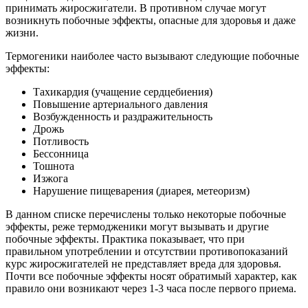
принимать жиросжигатели. В противном случае могут
возникнуть побочные эффекты, опасные для здоровья и даже
жизни.
Термогеники наиболее часто вызывают следующие побочные
эффекты:
Тахикардия (учащение сердцебиения)
Повышение артериального давления
Возбужденность и раздражительность
Дрожь
Потливость
Бессонница
Тошнота
Изжога
Нарушение пищеварения (диарея, метеоризм)
В данном списке перечислены только некоторые побочные
эффекты, реже термодженики могут вызывать и другие
побочные эффекты. Практика показывает, что при
правильном употреблении и отсутствии противопоказаний
курс жиросжигателей не представляет вреда для здоровья.
Почти все побочные эффекты носят обратимый характер, как
правило они возникают через 1-3 часа после первого приема.