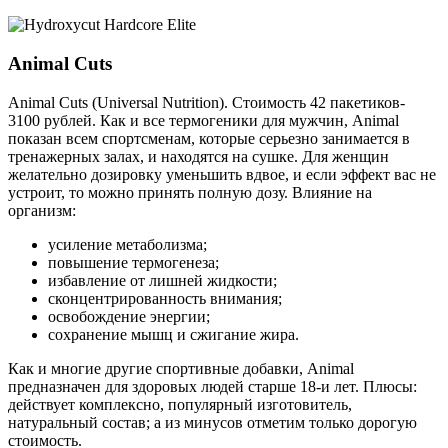
Animal Cuts
Animal Cuts (Universal Nutrition). Стоимость 42 пакетиков-
3100 рублей. Как и все термогеники для мужчин, Animal
показан всем спортсменам, которые серьезно занимается в
тренажерных залах, и находятся на сушке. Для женщин
желательно дозировку уменьшить вдвое, и если эффект вас не
устроит, то можно принять полную дозу. Влияние на
организм:
усиление метаболизма;
повышение термогенеза;
избавление от лишней жидкости;
сконцентрированность внимания;
освобождение энергии;
сохранение мышц и сжигание жира.
Как и многие другие спортивные добавки, Animal
предназначен для здоровых людей старше 18-и лет. Плюсы:
действует комплексно, популярный изготовитель,
натуральный состав; а из минусов отметим только дорогую
стоимость.