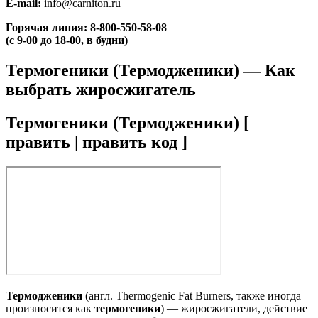
E-mail:
info@carniton.ru
Горячая линия:
8-800-550-58-08
(с 9-00 до 18-00, в будни)
Термогеники (Термодженики) — Как
выбрать жиросжигатель
Термогеники (Термодженики) [
править | править код ]
Термодженики
(англ. Thermogenic Fat Burners, также иногда
произносится как
термогеники
) — жиросжигатели, действие