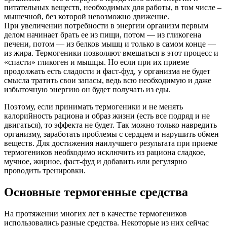
питательных веществ, необходимых для работы, в том числе –
мышечной, без которой невозможно движение.
При увеличении потребности в энергии организм первым
делом начинает брать ее из пищи, потом — из гликогена
печени, потом — из белков мышц и только в самом конце —
из жира. Термогеники позволяют вмешаться в этот процесс и
«спасти» гликоген и мышцы. Но если при их приеме
продолжать есть сладости и фаст-фуд, у организма не будет
смысла тратить свои запасы, ведь всю необходимую и даже
избыточную энергию он будет получать из еды.
Поэтому, если принимать термогеники и не менять
калорийность рациона и образ жизни (есть все подряд и не
двигаться), то эффекта не будет. Так можно только навредить
организму, заработать проблемы с сердцем и нарушить обмен
веществ. Для достижения наилучшего результата при приеме
термогеников необходимо исключить из рациона сладкое,
мучное, жирное, фаст-фуд и добавить или регулярно
проводить тренировки.
Основные термогенные средства
На протяжении многих лет в качестве термогеников
использовались разные средства. Некоторые из них сейчас