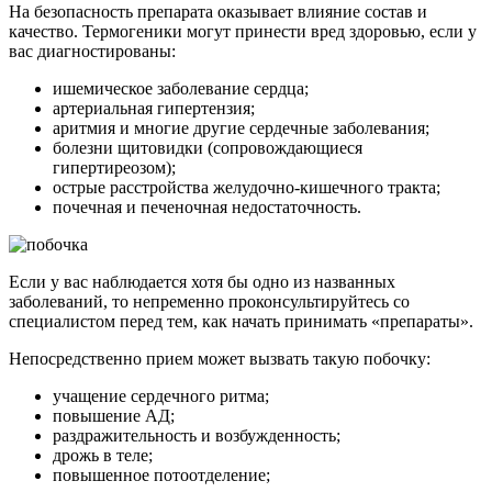
На безопасность препарата оказывает влияние состав и
качество. Термогеники могут принести вред здоровью, если у
вас диагностированы:
ишемическое заболевание сердца;
артериальная гипертензия;
аритмия и многие другие сердечные заболевания;
болезни щитовидки (сопровождающиеся
гипертиреозом);
острые расстройства желудочно-кишечного тракта;
почечная и печеночная недостаточность.
Если у вас наблюдается хотя бы одно из названных
заболеваний, то непременно проконсультируйтесь со
специалистом перед тем, как начать принимать «препараты».
Непосредственно прием может вызвать такую побочку:
учащение сердечного ритма;
повышение АД;
раздражительность и возбужденность;
дрожь в теле;
повышенное потоотделение;