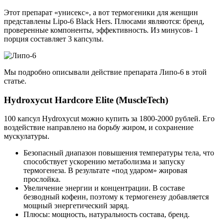
Этот препарат «унисекс», а вот термогеники для женщин
представлены Lipo-6 Black Hers. Плюсами являются: бренд,
проверенные компоненты, эффективность. Из минусов- 1
порция составляет 3 капсулы.
Мы подробно описывали действие препарата Липо-6 в этой
статье.
Hydroxycut Hardcore Elite (MuscleTech)
100 капсул Hydroxycut можно купить за 1800-2000 рублей. Его
воздействие направлено на борьбу жиром, и сохранение
мускулатуры.
Безопасный диапазон повышения температуры тела, что
способствует ускорению метаболизма и запуску
термогенеза. В результате «под ударом» жировая
прослойка.
Увеличение энергии и концентрации. В составе
безводный кофеин, поэтому к термогенезу добавляется
мощный энергетический заряд.
Плюсы: мощность, натуральность состава, бренд.