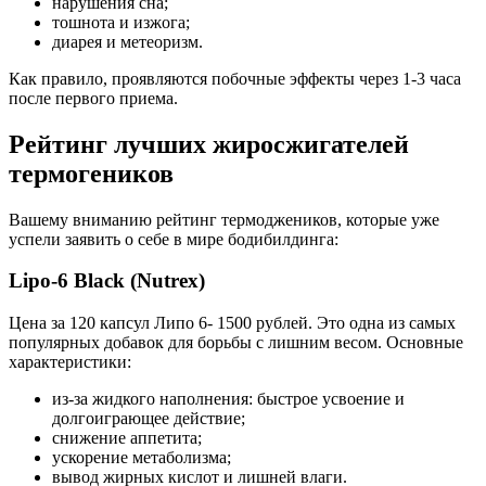
нарушения сна;
тошнота и изжога;
диарея и метеоризм.
Как правило, проявляются побочные эффекты через 1-3 часа
после первого приема.
Рейтинг лучших жиросжигателей
термогеников
Вашему вниманию рейтинг термоджеников, которые уже
успели заявить о себе в мире бодибилдинга:
Lipo-6 Black (Nutrex)
Цена за 120 капсул Липо 6- 1500 рублей. Это одна из самых
популярных добавок для борьбы с лишним весом. Основные
характеристики:
из-за жидкого наполнения: быстрое усвоение и
долгоиграющее действие;
снижение аппетита;
ускорение метаболизма;
вывод жирных кислот и лишней влаги.