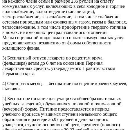
на каждого члена семьи в размере 235 рублей на оплату
коммунальных услуг, включающих в себя холодное и горячее
водоснабжение, водоотведение (канализация),
электроснабжение, газоснабжение, в том числе снабжение
сетевым природным или сжиженным газом, газом в баллонах,
теплоснабжение, в том числе приобретение твердого топлива
в домах, не имеющих централизованного отопления.
Меры социальной поддержки по оплате коммунальных услуг
предоставляются независимо от формы собственности
жилищного фонда.
3) Бесплатный отпуск лекарств по рецептам врача
(фельдшера) детям до 6 лет на основании Перечня
лекарственных средств, утверждаемого Правительством
Пермского края.
4) Один раз в месяц — бесплатное посещение краевых музеев,
выставок.
5) Бесплатное питание для учащихся общеобразовательных
учебных заведений, обучающихся по очной и очно-заочной
(вечерней) форме. Питание предоставляется в период
учебного процесса учащимся ступени начального общего
образования в размере 26,97 рублей в день на одного
учащегося, ступени основного общего, среднего (полного)
общего образования в размере 30,22 рублей в день на одного