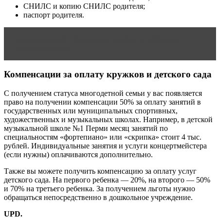
СНИЛС и копию СНИЛС родителя;
паспорт родителя.
Читать статью
Отношение матери к ребенку в
неполной семье
Компенсации за оплату кружков и детского сада
С получением статуса многодетной семьи у вас появляется
право на получении компенсации 50% за оплату занятий в
государственных или муниципальных спортивных,
художественных и музыкальных школах. Например, в детской
музыкальной школе №1 Перми месяц занятий по
специальностям «фортепиано» или «скрипка» стоит 4 тыс.
рублей. Индивидуальные занятия и услуги концертмейстера
(если нужны) оплачиваются дополнительно.
Также вы можете получить компенсацию за оплату услуг
детского сада. На первого ребенка — 20%, на второго — 50%
и 70% на третьего ребенка. За получением льготы нужно
обращаться непосредственно в дошкольное учреждение.
UPD.