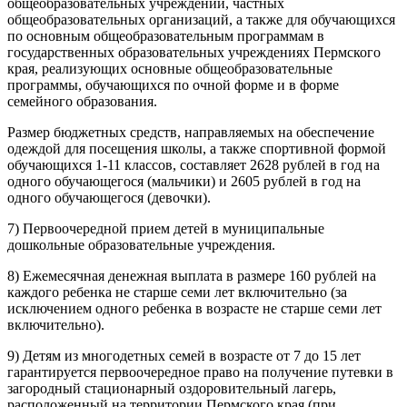
общеобразовательных учреждений, частных
общеобразовательных организаций, а также для обучающихся
по основным общеобразовательным программам в
государственных образовательных учреждениях Пермского
края, реализующих основные общеобразовательные
программы, обучающихся по очной форме и в форме
семейного образования.
Размер бюджетных средств, направляемых на обеспечение
одеждой для посещения школы, а также спортивной формой
обучающихся 1-11 классов, составляет 2628 рублей в год на
одного обучающегося (мальчики) и 2605 рублей в год на
одного обучающегося (девочки).
7) Первоочередной прием детей в муниципальные
дошкольные образовательные учреждения.
8) Ежемесячная денежная выплата в размере 160 рублей на
каждого ребенка не старше семи лет включительно (за
исключением одного ребенка в возрасте не старше семи лет
включительно).
9) Детям из многодетных семей в возрасте от 7 до 15 лет
гарантируется первоочередное право на получение путевки в
загородный стационарный оздоровительный лагерь,
расположенный на территории Пермского края (при