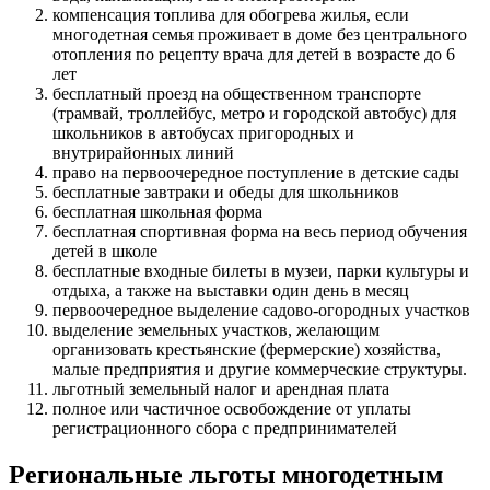
компенсация топлива для обогрева жилья, если
многодетная семья проживает в доме без центрального
отопления по рецепту врача для детей в возрасте до 6
лет
бесплатный проезд на общественном транспорте
(трамвай, троллейбус, метро и городской автобус) для
школьников в автобусах пригородных и
внутрирайонных линий
право на первоочередное поступление в детские сады
бесплатные завтраки и обеды для школьников
бесплатная школьная форма
бесплатная спортивная форма на весь период обучения
детей в школе
бесплатные входные билеты в музеи, парки культуры и
отдыха, а также на выставки один день в месяц
первоочередное выделение садово-огородных участков
выделение земельных участков, желающим
организовать крестьянские (фермерские) хозяйства,
малые предприятия и другие коммерческие структуры.
льготный земельный налог и арендная плата
полное или частичное освобождение от уплаты
регистрационного сбора с предпринимателей
Региональные льготы многодетным