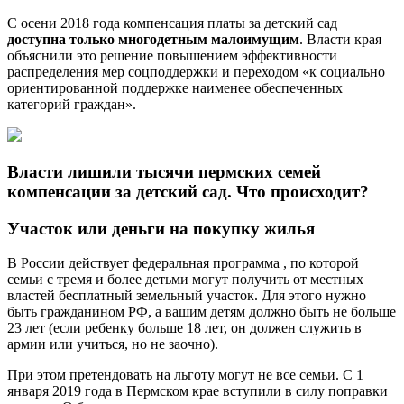
С осени 2018 года компенсация платы за детский сад
доступна только многодетным малоимущим
. Власти края
объяснили это решение повышением эффективности
распределения мер соцподдержки и переходом «к социально
ориентированной поддержке наименее обеспеченных
категорий граждан».
Власти лишили тысячи пермских семей
компенсации за детский сад. Что происходит?
Участок или деньги на покупку жилья
В России действует федеральная программа , по которой
семьи с тремя и более детьми могут получить от местных
властей бесплатный земельный участок. Для этого нужно
быть гражданином РФ, а вашим детям должно быть не больше
23 лет (если ребенку больше 18 лет, он должен служить в
армии или учиться, но не заочно).
При этом претендовать на льготу могут не все семьи. С 1
января 2019 года в Пермском крае вступили в силу поправки