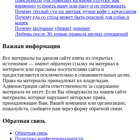
Пансионаты для пожилых на время отпуска: как
временно устроить маму или папу и не переживать
Почему тёплый суп на завтрак лучше кофе с круассаном
Почему еда со стола может быть опасной для собак и
кошек
Почему молчание убивает доверие
Любовь после 30: новые правила зрелых отношений
Важная информация
Все материалы на данном сайте взяты из открытых
источников — имеют обратную ссылку на материал в
интернете или присланы посетителями сайта и
предоставляются исключительно в ознакомительных целях.
Права на материалы принадлежат их владельцам.
Администрация сайта ответственности за содержание
материала не несет. Если Вы обнаружили на нашем сайте
материалы, которые нарушают авторские права,
принадлежащие Вам, Вашей компании или организации,
пожалуйста, сообщите нам через форму обратной связи.
Обратная связь
Обратная связь
Политика конфиденциальности