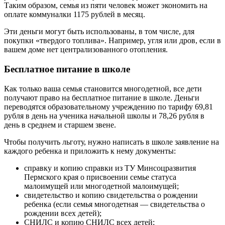
Таким образом, семья из пяти человек может экономить на
оплате коммуналки 1175 рублей в месяц.
Эти деньги могут быть использованы, в том числе, для
покупки «твердого топлива». Например, угля или дров, если в
вашем доме нет централизованного отопления.
Бесплатное питание в школе
Как только ваша семья становится многодетной, все дети
получают право на бесплатное питание в школе. Деньги
переводятся образовательному учреждению по тарифу 69,81
рубля в день на ученика начальной школы и 78,26 рубля в
день в среднем и старшем звене.
Чтобы получить льготу, нужно написать в школе заявление на
каждого ребенка и приложить к нему документы:
справку и копию справки из ТУ Минсоцразвития
Пермского края о присвоении семье статуса
малоимущей или многодетной малоимущей;
свидетельство и копию свидетельства о рождении
ребенка (если семья многодетная — свидетельства о
рождении всех детей);
СНИЛС и копию СНИЛС всех детей;