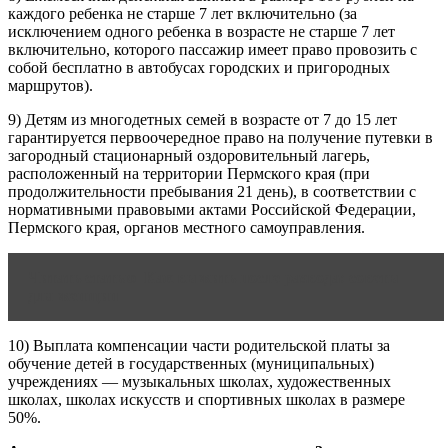
каждого ребенка не старше 7 лет включительно (за
исключением одного ребенка в возрасте не старше 7 лет
включительно, которого пассажир имеет право провозить с
собой бесплатно в автобусах городских и пригородных
маршрутов).
9) Детям из многодетных семей в возрасте от 7 до 15 лет
гарантируется первоочередное право на получение путевки в
загородный стационарный оздоровительный лагерь,
расположенный на территории Пермского края (при
продолжительности пребывания 21 день), в соответствии с
нормативными правовыми актами Российской Федерации,
Пермского края, органов местного самоуправления.
Читать статью
Как выжить после развода: советы
для женщин
10) Выплата компенсации части родительской платы за
обучение детей в государственных (муниципальных)
учреждениях — музыкальных школах, художественных
школах, школах искусств и спортивных школах в размере
50%.