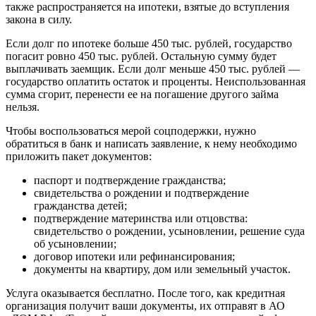
также распространяется на ипотеки, взятые до вступления
закона в силу.
Если долг по ипотеке больше 450 тыс. рублей, государство
погасит ровно 450 тыс. рублей. Остальную сумму будет
выплачивать заемщик. Если долг меньше 450 тыс. рублей —
государство оплатить остаток и проценты. Неиспользованная
сумма сгорит, перенести ее на погашение другого займа
нельзя.
Чтобы воспользоваться мерой соцподержки, нужно
обратиться в банк и написать заявление, к нему необходимо
приложить пакет документов:
паспорт и подтверждение гражданства;
свидетельства о рождении и подтверждение
гражданства детей;
подтверждение материнства или отцовства:
свидетельство о рождении, усыновлении, решение суда
об усыновлении;
договор ипотеки или рефинансирования;
документы на квартиру, дом или земельный участок.
Услуга оказывается бесплатно. После того, как кредитная
организация получит ваши документы, их отправят в АО