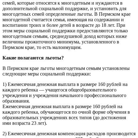
семей, которые относятся к многодетным и нуждаются в
дополнительной социальной поддержке, и установить для
многодетных семей определенные льготы. В Пермском крае
многодетной считается семья, имеющая на содержании и
воспитании троих и более детей в возрасте до 18 лет. При
этом меры социальной поддержки предоставляются только
многодетным семьям, среднедушевой доход которых ниже
величины прожиточного минимума, установленного в
Пермском крае, то есть малоимущим.
Какие полагаются льготы?
В Пермском крае льготы многодетным семьям установлены
следующие меры социальной поддержки:
1) Ежемесячная денежная выплата в размере 160 рублей на
каждого ребенка — учащегося общеобразовательного
учреждения и учреждения начального профессионального
образования.
Ежемесячная денежная выплата в размере 160 рублей на
каждого ребенка, обучающегося по очной форме обучения в
образовательных учреждениях всех типов (до достижения
ими возраста 23 лет).
2) Ежемесячная денежная компенсация расходов производится