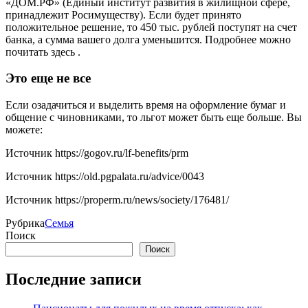
«ДОМ.РФ» (Единый институт развития в жилищной сфере,
принадлежит Росимуществу). Если будет принято
положительное решение, то 450 тыс. рублей поступят на счет
банка, а сумма вашего долга уменьшится. Подробнее можно
почитать здесь .
Это еще не все
Если озадачиться и выделить время на оформление бумаг и
общение с чиновниками, то льгот может быть еще больше. Вы
можете:
Источник
https://gogov.ru/lf-benefits/prm
Источник
https://old.pgpalata.ru/advice/0043
Источник
https://properm.ru/news/society/176481/
Рубрика
Семья
Поиск
Поиск
Последние записи