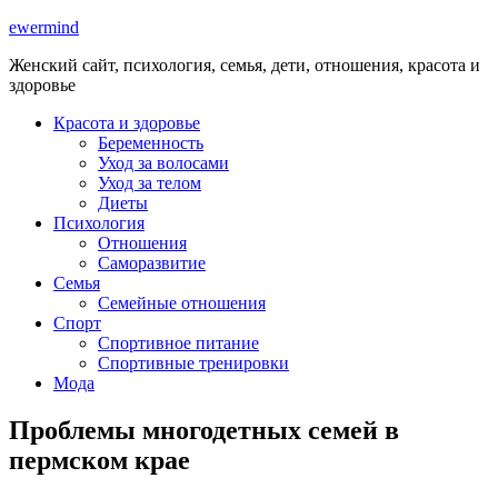
ewermind
Женский сайт, психология, семья, дети, отношения, красота и
здоровье
Красота и здоровье
Беременность
Уход за волосами
Уход за телом
Диеты
Психология
Отношения
Саморазвитие
Семья
Семейные отношения
Спорт
Спортивное питание
Спортивные тренировки
Мода
Проблемы многодетных семей в
пермском крае