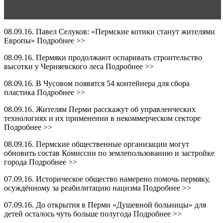
ошибки и реальная история одной любви
08.09.16. Павел Селуков: «Пермские котики станут жителями
Европы» Подробнее >>
08.09.16. Пермяки продолжают оспаривать строительство
высотки у Черняевского леса Подробнее >>
08.09.16. В Чусовом появятся 54 контейнера для сбора
пластика Подробнее >>
08.09.16. Жителям Перми расскажут об управленческих
технологиях и их применении в некоммерческом секторе
Подробнее >>
08.09.16. Пермские общественные организации могут
обновить состав Комиссии по землепользованию и застройке
города Подробнее >>
07.09.16. Историческое общество намерено помочь пермяку,
осуждённому за реабилитацию нацизма Подробнее >>
07.09.16. До открытия в Перми «Душевной больницы» для
детей осталось чуть больше полугода Подробнее >>