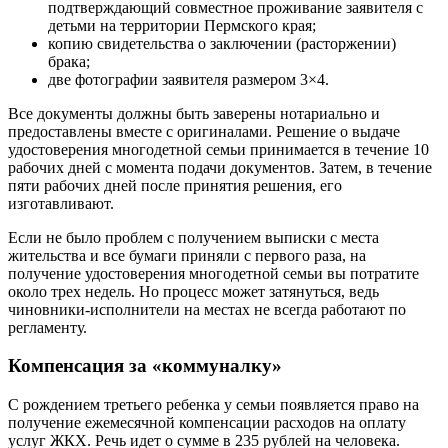
подтверждающий совместное проживание заявителя с
детьми на территории Пермского края;
копию свидетельства о заключении (расторжении)
брака;
две фотографии заявителя размером 3×4.
Все документы должны быть заверены нотариально и
предоставлены вместе с оригиналами. Решение о выдаче
удостоверения многодетной семьи принимается в течение 10
рабочих дней с момента подачи документов. Затем, в течение
пяти рабочих дней после принятия решения, его
изготавливают.
Если не было проблем с получением выписки с места
жительства и все бумаги приняли с первого раза, на
получение удостоверения многодетной семьи вы потратите
около трех недель. Но процесс может затянуться, ведь
чиновники-исполнители на местах не всегда работают по
регламенту.
Компенсация за «коммуналку»
С рождением третьего ребенка у семьи появляется право на
получение ежемесячной компенсации расходов на оплату
услуг ЖКХ. Речь идет о сумме в 235 рублей на человека.