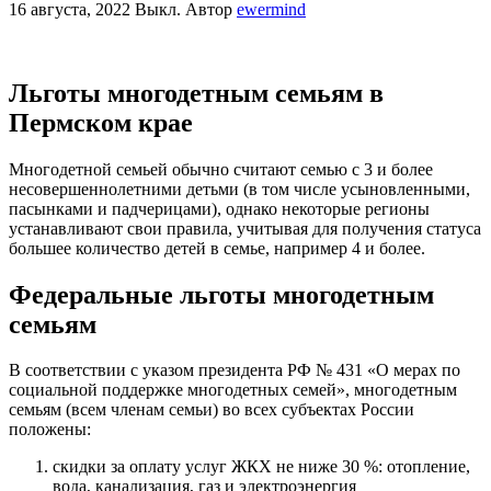
16 августа, 2022
Выкл.
Автор
ewermind
Льготы многодетным семьям в
Пермском крае
Многодетной семьей обычно считают семью с 3 и более
несовершеннолетними детьми (в том числе усыновленными,
пасынками и падчерицами), однако некоторые регионы
устанавливают свои правила, учитывая для получения статуса
большее количество детей в семье, например 4 и более.
Федеральные льготы многодетным
семьям
В соответствии с указом президента РФ № 431 «О мерах по
социальной поддержке многодетных семей», многодетным
семьям (всем членам семьи) во всех субъектах России
положены:
скидки за оплату услуг ЖКХ не ниже 30 %: отопление,
вода, канализация, газ и электроэнергия