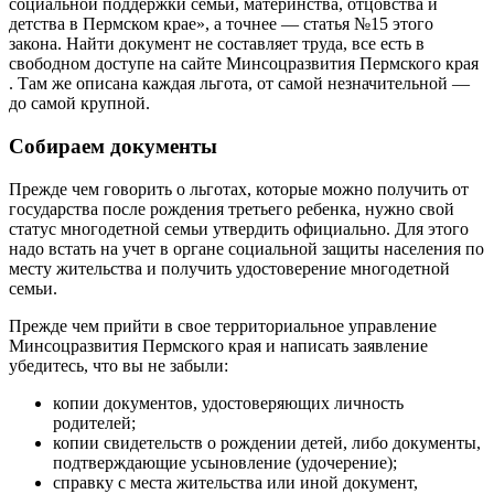
социальной поддержки семьи, материнства, отцовства и
детства в Пермском крае», а точнее — статья №15 этого
закона. Найти документ не составляет труда, все есть в
свободном доступе на сайте Минсоцразвития Пермского края
. Там же описана каждая льгота, от самой незначительной —
до самой крупной.
Собираем документы
Прежде чем говорить о льготах, которые можно получить от
государства после рождения третьего ребенка, нужно свой
статус многодетной семьи утвердить официально. Для этого
надо встать на учет в органе социальной защиты населения по
месту жительства и получить удостоверение многодетной
семьи.
Прежде чем прийти в свое территориальное управление
Минсоцразвития Пермского края и написать заявление
убедитесь, что вы не забыли:
копии документов, удостоверяющих личность
родителей;
копии свидетельств о рождении детей, либо документы,
подтверждающие усыновление (удочерение);
справку с места жительства или иной документ,