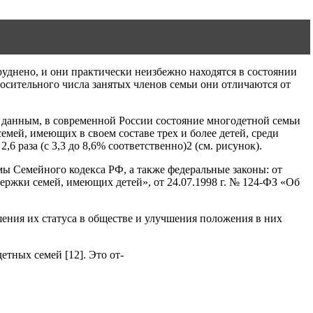
уднено, и они практически неизбежно находятся в состоянии
осительного числа занятых членов семьи они отличаются от
 данным, в современной России состояние многодетной семьи
емей, имеющих в своем составе трех и более детей, среди
6 раза (с 3,3 до 8,6% соответственно)2 (см. рисунок).
ы Семейного кодекса РФ, а также федеральные законы: от
держки семей, имеющих детей», от 24.07.1998 г. № 124-ФЗ «Об
ния их статуса в обществе и улучшения положения в них
етных семей [12]. Это от-