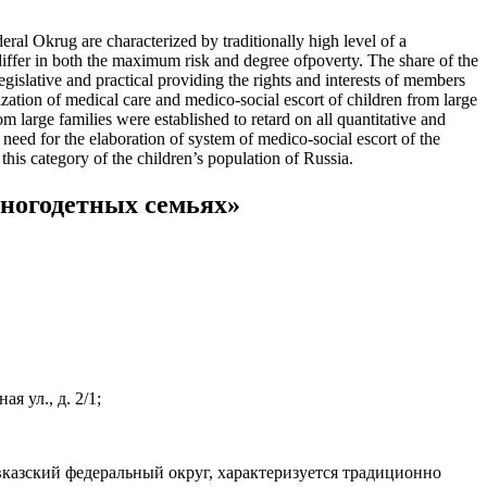
eral Okrug are characterized by traditionally high level of a
 differ in both the maximum risk and degree ofpoverty. The share of the
gislative and practical providing the rights and interests of members
nization of medical care and medico-social escort of children from large
 large families were established to retard on all quantitative and
e need for the elaboration of system of medico-social escort of the
 this category of the children’s population of Russia.
многодетных семьях»
 ул., д. 2/1;
казский федеральный округ, характеризуется традиционно