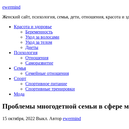
ewermind
Женский сайт, психология, семья, дети, отношения, красота и з
Красота и здоровье
Беременность
Уход за волосами
Уход за телом
Диеты
Психология
Отношения
Саморазвитие
Семья
Семейные отношения
Спорт
Спортивное питание
Спортивные тренировки
Мода
Проблемы многодетной семьи в сфере 
15 октября, 2022
Выкл.
Автор
ewermind