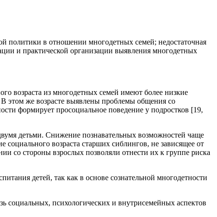
ой политики в отношении многодетных семей; недостаточная
ации и практической организации выявления многодетных
ого возраста из многодетных семей имеют более низкие
. В этом же возрасте выявлены проблемы общения со
ости формирует просоциальное поведение у подростков [19,
 двумя детьми. Снижение познавательных возможностей чаще
ие социального возраста старших сиблингов, не зависящее от
ии со стороны взрослых позволяли отнести их к группе риска
спитания детей, так как в основе сознательной многодетности
вязь социальных, психологических и внутрисемейных аспектов