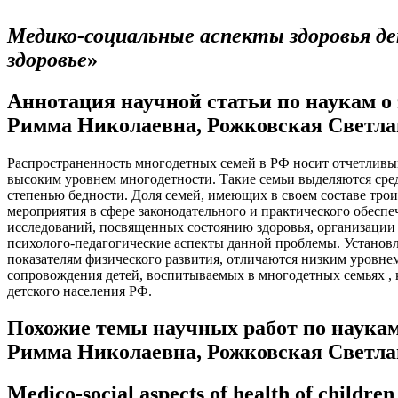
Медико-социальные аспекты здоровья д
здоровье
»
Аннотация научной статьи по наукам о
Римма Николаевна, Рожковская Светла
Распространенность многодетных семей в РФ носит отчетливый
высоким уровнем многодетности. Такие семьи выделяются сре
степенью бедности. Доля семей, имеющих в своем составе трои
мероприятия в сфере законодательного и практического обесп
исследований, посвященных состоянию здоровья, организации
психолого-педагогические аспекты данной проблемы. Установл
показателям физического развития, отличаются низким уровне
сопровождения детей, воспитываемых в многодетных семьях , 
детского населения РФ.
Похожие темы научных работ по наукам
Римма Николаевна, Рожковская Светла
Medico-social aspects of health of children 