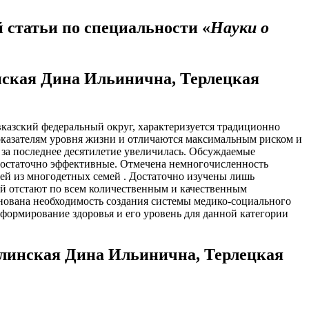
 статьи по специальности «
Науки о
инская Дина Ильинична, Терлецкая
казский федеральный округ, характеризуется традиционно
оказателям уровня жизни и отличаются максимальным риском и
 за последнее десятилетие увеличилась. Обсуждаемые
едостаточно эффективные. Отмечена немногочисленность
ей из многодетных семей . Достаточно изучены лишь
ей отстают по всем количественным и качественным
нована необходимость создания системы медико-социального
формирование здоровья и его уровень для данной категории
Зелинская Дина Ильинична, Терлецкая