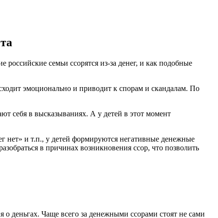
ета
российские семьи ссорятся из-за денег, и как подобные
сходит эмоционально и приводит к спорам и скандалам. По
ют себя в высказываниях. А у детей в этот момент
ег нет» и т.п., у детей формируются негативные денежные
азобраться в причинах возникновения ссор, что позволить
 о деньгах. Чаще всего за денежными ссорами стоят не сами