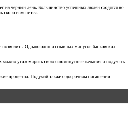
ег на черный день. Большинство успешных людей сходятся во
ь скоро изменится.
е позволить. Однако один из главных минусов банковских
учаях можно утихомирить свою сиюминутные желания и подумать
ысокие проценты. Подумай также о досрочном погашении