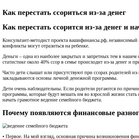
Как перестать ссориться из-за денег
Как перестать ссорится из-за денег и н
Консультант-методист проекта вашифинансы.рф, независимый ф
конфликты могут отразиться на ребенке.
Деньги – одна из наиболее закрытых и запретных тем в нашем
статистике около 40% ссор в семье происходит из-за денег и п
Часто дети слышат или присутствуют при ссорах родителей из-
закладываются основы личной денежной программы.
Дети очень наблюдательны. Если родители ругаются по причине
программы, которые будут мешать им во взрослой жизни стать
начать грамотное ведение семейного бюджета.
Почему появляются финансовые разно
• Первое. На мой взгляд, основная причина возникновения фин