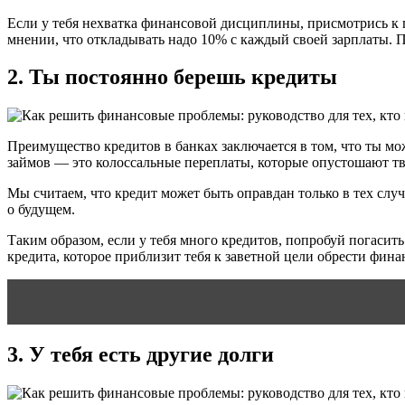
Если у тебя нехватка финансовой дисциплины, присмотрись к
мнении, что откладывать надо 10% с каждый своей зарплаты. П
2. Ты постоянно берешь кредиты
Преимущество кредитов в банках заключается в том, что ты мо
займов — это колоссальные переплаты, которые опустошают т
Мы считаем, что кредит может быть оправдан только в тех сл
о будущем.
Таким образом, если у тебя много кредитов, попробуй погасит
кредита, которое приблизит тебя к заветной цели обрести фин
Читать статью
Семья Болконских в романе Война и мир:
3. У тебя есть другие долги