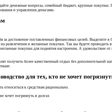
суждайте денежные вопросы, семейный бюджет, крупные покупки.
ования и управления деньгами.
ам
ебя за достижение поставленных финансовых целей. Выделите в 
й на развлечения и желанные покупки. Так вы будете проводить 
нтанные покупки для поднятия настроения. А удовольствие от н
лят получить более качественный отдых без дополнительной наг
еньше.
одство для тех, кто не хочет погрязнут
ть относиться к средствам рационально.