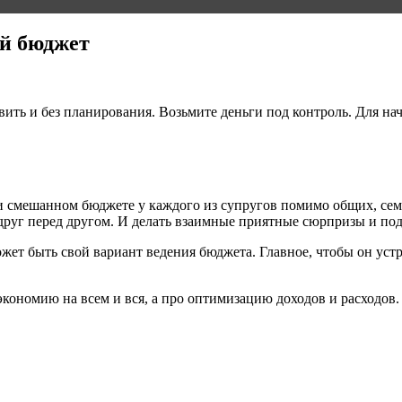
ый бюджет
ть и без планирования. Возьмите деньги под контроль. Для нача
 смешанном бюджете у каждого из супругов помимо общих, семе
 друг перед другом. И делать взаимные приятные сюрпризы и под
жет быть свой вариант ведения бюджета. Главное, чтобы он уст
 экономию на всем и вся, а про оптимизацию доходов и расходо