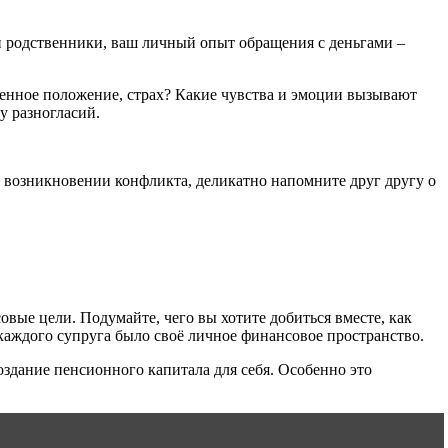
и родственники, ваш личный опыт обращения с деньгами –
ственное положение, страх? Какие чувства и эмоции вызывают
у разногласий.
ри возникновении конфликта, деликатно напомните друг другу о
овые цели. Подумайте, чего вы хотите добиться вместе, как
 каждого супруга было своё личное финансовое пространство.
здание пенсионного капитала для себя. Особенно это