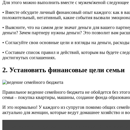
Для этого можно выполнить вместе с мужем/женой следующее
• Вместе обсудите личный финансовый опыт каждого: как в ва
положительный, негативный, какие события вызвали эмоциона
• Выясните, что на самом деле значат деньги для вашего партн
деньги? Зачем партнеру нужны деньги? Это позволит вам рас
• Согласуйте свои основные цели и взгляды на деньги, расходы 
• Составьте список правил и действий, которым вы будете след
достигнутых соглашениях.
2. Установить финансовые цели семьи
Правильное ведение семейного бюджета не обойдется без этого.
семья – покупка квартиры, машины, создание фонда образовани
И это нормально! У каждого из супругов помимо общих семейн
актуально для женщин, которые ведут домашнее хозяйство и в
Читать статью
Здоровая семья-счастливый ребенокконс