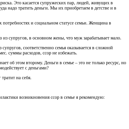
иска. Это касается супружеских пар, людей, живущих в
уда надо тратить деньги. Мы их приобретаем в детстве и в
 потребностях и социальном статусе семьи. Женщина в
о из супругов, в основном жены, что муж зарабатывает мало.
 супругов, соответственно семья оказывается в сложной
ес. суммы расходов, ссор не избежать.
ает об этом второму. Деньги в семье – это не только ресурс, но
имодействует с деньгами?
 тратит на себя.
илактики возникновения ссор в семье я рекомендую: