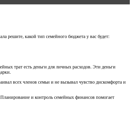
ла решите, какой тип семейного бюджета у вас будет:
йных трат есть деньги для личных расходов. Эти деньги
арки.
раивал всех членов семьи и не вызывал чувство дискомфорта и
в. Планирование и контроль семейных финансов помогает