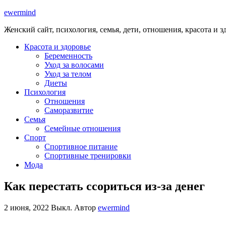
ewermind
Женский сайт, психология, семья, дети, отношения, красота и з
Красота и здоровье
Беременность
Уход за волосами
Уход за телом
Диеты
Психология
Отношения
Саморазвитие
Семья
Семейные отношения
Спорт
Спортивное питание
Спортивные тренировки
Мода
Как перестать ссориться из-за денег
2 июня, 2022
Выкл.
Автор
ewermind