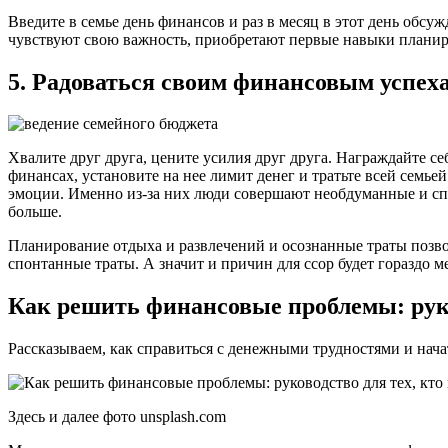
Введите в семье день финансов и раз в месяц в этот день об
чувствуют свою важность, приобретают первые навыки планир
5. Радоваться своим финансовым успех
Хвалите друг друга, цените усилия друг друга. Награждайте с
финансах, установите на нее лимит денег и тратьте всей семье
эмоции. Именно из-за них люди совершают необдуманные и спо
больше.
Планирование отдыха и развлечений и осознанные траты позво
спонтанные траты. А значит и причин для ссор будет гораздо м
Как решить финансовые проблемы: руков
Рассказываем, как справиться с денежными трудностями и нача
Здесь и далее фото unsplash.com