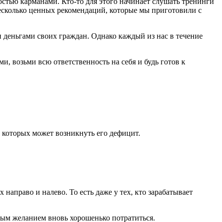
стью карманами. Кто-то для этого начинает слушать тренинги
несколько ценных рекомендаций, которые мы приготовили с
 деньгами своих граждан. Однако каждый из нас в течение
, возьми всю ответственность на себя и будь готов к
 которых может возникнуть его дефицит.
направо и налево. То есть даже у тех, кто зарабатывает
мым желанием вновь хорошенько потратиться.