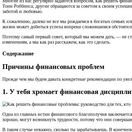
Многие из нас регулярно задаются вопросом, как решить фина
Тони Роббинса, другие обращаются за советом к своим успешны
заботой и любовью.
К сожалению, далеко не все мы рождаемся в богатых семьях ил
жизни может добиться успеха вопреки сложившимся обстоятел
Поэтому самый первый совет, который мы можем дать, — не сто
изменениям, а мы как раз расскажем, как это сделать.
Содержание
Причины финансовых проблем
Прежде чем мы будем давать конкретные рекомендации по увел
1. У тебя хромает финансовая дисципл
Одна из главных истин финансового благополучия заключается в
хорошо, могут возникнуть трудности, потому что они совершаю
В таком случае неважно, сколько ты зарабатываешь. В конечн