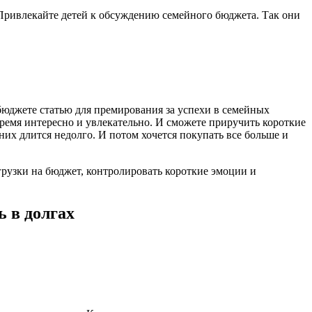
 Привлекайте детей к обсуждению семейного бюджета. Так они
бюджете статью для премирования за успехи в семейных
время интересно и увлекательно. И сможете приручить короткие
их длится недолго. И потом хочется покупать все больше и
рузки на бюджет, контролировать короткие эмоции и
ь в долгах