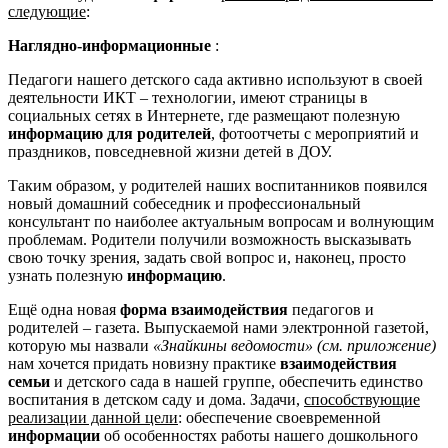
следующие
:
Наглядно-информационные
:
Педагоги нашего детского сада активно используют в своей
деятельности ИКТ – технологии, имеют страницы в
социальных сетях в Интернете, где размещают полезную
информацию для родителей
, фотоотчеты с мероприятий и
праздников, повседневной жизни детей в ДОУ.
Таким образом, у родителей наших воспитанников появился
новый домашний собеседник и профессиональный
консультант по наиболее актуальным вопросам и волнующим
проблемам. Родители получили возможность высказывать
свою точку зрения, задать свой вопрос и, наконец, просто
узнать полезную
информацию
.
Ещё одна новая
форма взаимодействия
педагогов и
родителей – газета. Выпускаемой нами электронной газетой,
которую мы назвали
«Знайкины ведомости»
(см. приложение)
нам хочется придать новизну практике
взаимодействия
семьи
и детского сада в нашей группе, обеспечить единство
воспитания в детском саду и дома. Задачи,
способствующие
реализации данной цели
: обеспечение своевременной
информации
об особенностях работы нашего дошкольного