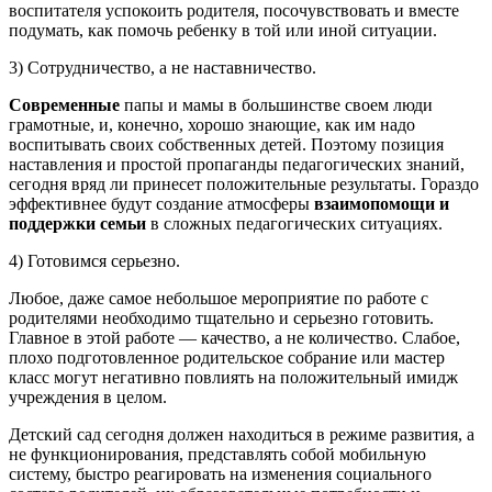
воспитателя успокоить родителя, посочувствовать и вместе
подумать, как помочь ребенку в той или иной ситуации.
3) Сотрудничество, а не наставничество.
Современные
папы и мамы в большинстве своем люди
грамотные, и, конечно, хорошо знающие, как им надо
воспитывать своих собственных детей. Поэтому позиция
наставления и простой пропаганды педагогических знаний,
сегодня вряд ли принесет положительные результаты. Гораздо
эффективнее будут создание атмосферы
взаимопомощи и
поддержки семьи
в сложных педагогических ситуациях.
4) Готовимся серьезно.
Любое, даже самое небольшое мероприятие по работе с
родителями необходимо тщательно и серьезно готовить.
Главное в этой работе — качество, а не количество. Слабое,
плохо подготовленное родительское собрание или мастер
класс могут негативно повлиять на положительный имидж
учреждения в целом.
Детский сад сегодня должен находиться в режиме развития, а
не функционирования, представлять собой мобильную
систему, быстро реагировать на изменения социального