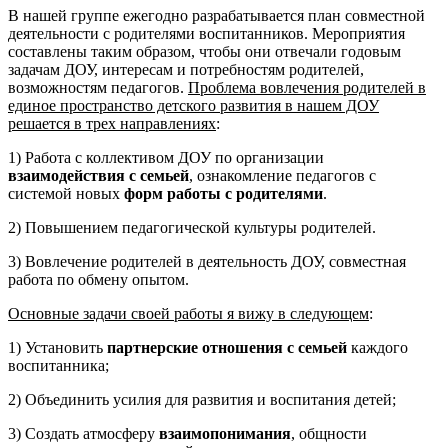
В нашей группе ежегодно разрабатывается план совместной
деятельности с родителями воспитанников. Мероприятия
составлены таким образом, чтобы они отвечали годовым
задачам ДОУ, интересам и потребностям родителей,
возможностям педагогов.
Проблема вовлечения родителей в
единое пространство детского развития в нашем ДОУ
решается в трех направлениях
:
1) Работа с коллективом ДОУ по организации
взаимодействия с семьей
, ознакомление педагогов с
системой новых
форм работы с родителями
.
2) Повышением педагогической культуры родителей.
3) Вовлечение родителей в деятельность ДОУ, совместная
работа по обмену опытом.
Основные задачи своей работы я вижу в следующем
:
1) Установить
партнерские отношения с семьей
каждого
воспитанника;
2) Объединить усилия для развития и воспитания детей;
3) Создать атмосферу
взаимопонимания
, общности