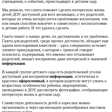
учреждения, о событиях, происходящих в детском саду.
Мы решили, что газета поможет сделать интересную жизнь
детей ДОУ доступной для всех желающих, а тех родителей,
которые не очень интересуются проблемами воспитания, тем
или иным способом вовлечет в совместную с воспитателями
и детьми работу. И это удалось сделать.
Газета пишет о наших детях, их достижениях и их проблемах.
Газета для родителей, среди прочих достоинств, обладает еще
одним неоспоримым качеством – здесь совершенно исчезает
элемент принуждения, о котором с тревогой говорят
психологи, подчеркивая, что именно оно отталкивает
родителей, мешает восприятию даже интересной и значимой
информации
.
В каждой группе детского сада есть родительский уголок
доступный для восприятия
информации
, эстетически и
красочно
оформленный
, в котором родители могут узнать о
возрастных особенностях ребенка, мероприятиях,
проводимых в ДОУ, рассмотреть фотографии, отображающие
интересную жизнь в детском саду.
Совместную деятельность детей и взрослых можно
организовать и через организацию разнообразных выставок
творческих работ.