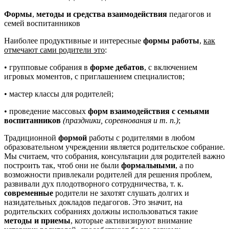
Формы
,
методы и средства взаимодействия
педагогов и
семей воспитанников
Наиболее продуктивные и интересные
формы работы
,
как
отмечают сами родители это
:
• групповые собрания в
форме дебатов
, с включением
игровых моментов, с приглашением специалистов;
• мастер классы для родителей;
• проведение массовых
форм взаимодействия с семьями
воспитанников
(праздники, соревнования и т. п.)
;
Традиционной
формой
работы с родителями в любом
образовательном учреждении является родительское собрание.
Мы считаем, что собрания, консультации для родителей важно
построить так, чтоб они не были
формальными
, а по
возможности привлекали родителей для решения проблем,
развивали дух плодотворного сотрудничества, т. к.
современные
родители не захотят слушать долгих и
назидательных докладов педагогов. Это значит, на
родительских собраниях должны использоваться такие
методы и приемы
, которые активизируют внимание