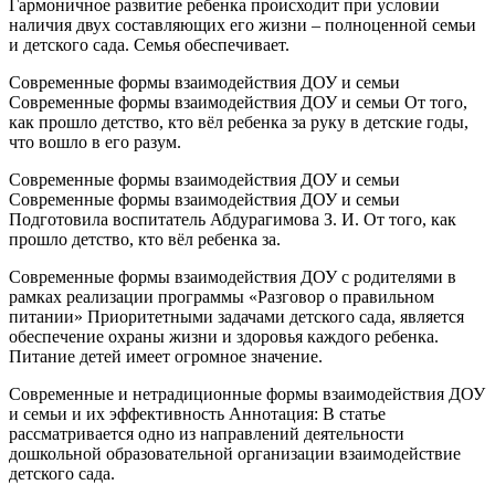
Гармоничное развитие ребенка происходит при условии
наличия двух составляющих его жизни – полноценной семьи
и детского сада. Семья обеспечивает.
Современные формы взаимодействия ДОУ и семьи
Современные формы взаимодействия ДОУ и семьи От того,
как прошло детство, кто вёл ребенка за руку в детские годы,
что вошло в его разум.
Современные формы взаимодействия ДОУ и семьи
Современные формы взаимодействия ДОУ и семьи
Подготовила воспитатель Абдурагимова З. И. От того, как
прошло детство, кто вёл ребенка за.
Современные формы взаимодействия ДОУ с родителями в
рамках реализации программы «Разговор о правильном
питании» Приоритетными задачами детского сада, является
обеспечение охраны жизни и здоровья каждого ребенка.
Питание детей имеет огромное значение.
Современные и нетрадиционные формы взаимодействия ДОУ
и семьи и их эффективность Аннотация: В статье
рассматривается одно из направлений деятельности
дошкольной образовательной организации взаимодействие
детского сада.