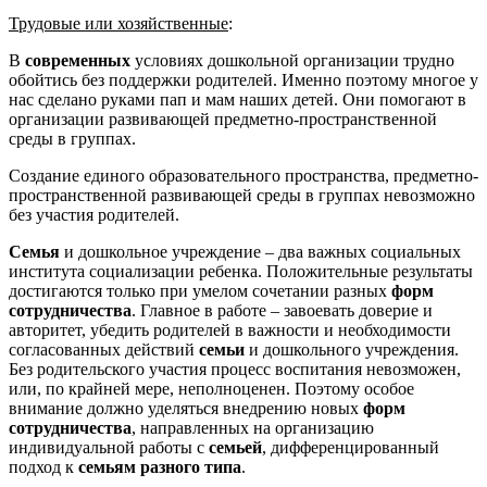
Трудовые или хозяйственные
:
В
современных
условиях дошкольной организации трудно
обойтись без поддержки родителей. Именно поэтому многое у
нас сделано руками пап и мам наших детей. Они помогают в
организации развивающей предметно-пространственной
среды в группах.
Создание единого образовательного пространства, предметно-
пространственной развивающей среды в группах невозможно
без участия родителей.
Семья
и дошкольное учреждение – два важных социальных
института социализации ребенка. Положительные результаты
достигаются только при умелом сочетании разных
форм
сотрудничества
. Главное в работе – завоевать доверие и
авторитет, убедить родителей в важности и необходимости
согласованных действий
семьи
и дошкольного учреждения.
Без родительского участия процесс воспитания невозможен,
или, по крайней мере, неполноценен. Поэтому особое
внимание должно уделяться внедрению новых
форм
сотрудничества
, направленных на организацию
индивидуальной работы с
семьей
, дифференцированный
подход к
семьям разного типа
.