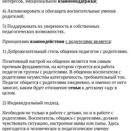
интересов, эмоциональной
взаимоподдержки
;
4) Активизировать и обогащать воспитательные умения
родителей;
5) Поддерживать их уверенность в собственных
педагогических возможностях.
Принципами
взаимодействия
с родителями является
:
1) Доброжелательный стиль общения педагогов с родителями.
Позитивный настрой на общение является тем самым
прочным фундаментом, на котором строится вся работа
педагогов группы с родителями. В общении воспитателя с
родителями неуместны категоричность, требовательный тон.
Педагог общается с родителями ежедневно, и именно от него
зависит, каким будет отношение
семьи
к детскому саду в
целом.
2) Индивидуальный подход.
Необходим не только в работе с детьми, но и в работе с
родителями. Воспитатель, общаясь с родителями, должен
чувствовать ситуацию, настроение мамы или папы. Здесь
пригодится и человеческое и педагогическое умение