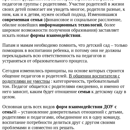
педагогов группы с родителями. Участие родителей в жизни
своих детей помогает им увидеть многое, родители разные, к
ним, как и к детям, нужен особый подход. Изменившаяся
современная семья
(финансовое и социальное расслоение,
обилие новейших
информационных технологий
, более
широкие возможности получения образования) заставляет
искать новые
формы взаимодействия
.
Папам и мамам необходимо помнить, что детский сад – только
помощник в воспитании ребенка, и потому они не должны
перекладывать всю ответственность на педагогов и
устраняться от образовательного процесса.
Сегодня изменились принципы, на основе которых строится
общение педагогов и родителей.
В общении воспитателя с
родителями не уместны
: категоричность, требовательный
тон. Педагог общается с родителями ежедневно, и именно от
него зависит, каким будет отношение
семьи
к детскому саду в
целом.
Основная цель всех видов
форм взаимодействия ДОУ с
семь
ёй – установление доверительных отношений с детьми,
родителями и педагогами, объединение их в одну команду,
воспитание потребности делиться друг с другом своими
проблемами и совместно их решать.