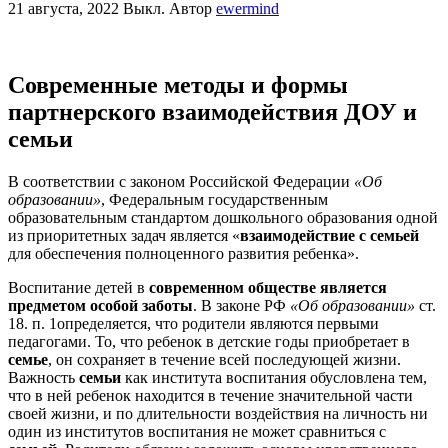
21 августа, 2022
Выкл.
Автор
ewermind
Современные методы и формы
партнерского взаимодействия ДОУ и
семьи
В соответствии с законом Российской Федерации
«Об
образовании»
, Федеральным государственным
образовательным стандартом дошкольного образования одной
из приоритетных задач является «
взаимодействие с семьей
для обеспечения полноценного развития ребенка».
Воспитание детей в
современном обществе является
предметом особой заботы
. В законе РФ
«Об образовании»
ст.
18. п. 1определяется, что родители являются первыми
педагогами. То, что ребенок в детские годы приобретает в
семье
, он сохраняет в течение всей последующей жизни.
Важность
семьи
как института воспитания обусловлена тем,
что в ней ребенок находится в течение значительной части
своей жизни, и по длительности воздействия на личность ни
один из институтов воспитания не может сравниться с