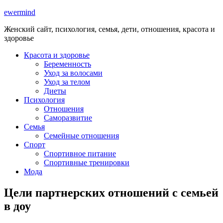
ewermind
Женский сайт, психология, семья, дети, отношения, красота и
здоровье
Красота и здоровье
Беременность
Уход за волосами
Уход за телом
Диеты
Психология
Отношения
Саморазвитие
Семья
Семейные отношения
Спорт
Спортивное питание
Спортивные тренировки
Мода
Цели партнерских отношений с семьей
в доу