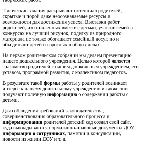
Творческие задания раскрывают потенциал родителей,
скрытые и порой даже неосознаваемые ресурсы и
возможности для достижения успеха. Выставки работ
родителей, изготовленных вместе с детьми, участие семей в
конкурсах на лучший рисунок, поделку из природного
материала не только обогащают семейный досуг, но и
объединяют детей и взрослых в общих делах.
На первом родительском собрании мы делаем презентацию
нашего дошкольного учреждения. Целью которой является
знакомство родителей с нашим дошкольным учреждением, его
уставом, программой развития, с коллективом педагогов.
В результате такой
формы
работы у родителей возникает
интерес к нашему дошкольному учреждению и также они
получают полезную
информацию
о содержании работы с
детьми.
Для соблюдения требований законодательства,
совершенствования образовательного процесса и
информирования
родителей детский сад создал свой сайт,
куда выкладываются нормативно-правовые документы ДОУ,
информация о сотрудниках
, памятки и консультации,
новости из жизни ДОУ и т. д.