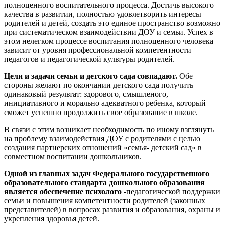
полноценного воспитательного процесса. Достичь высокого
качества в развитии, полностью удовлетворить интересы
родителей и детей, создать это единое пространство возможно
при систематическом взаимодействии ДОУ и семьи. Успех в
этом нелегком процессе воспитания полноценного человека
зависит от уровня профессиональной компетентности
педагогов и педагогической культуры родителей.
Цели и задачи семьи и детского сада совпадают.
Обе
стороны желают по окончании детского сада получить
одинаковый результат: здорового, смышленого,
инициативного и морально адекватного ребенка, который
сможет успешно продолжить свое образование в школе.
В связи с этим возникает необходимость по иному взглянуть
на проблему взаимодействия ДОУ с родителями с целью
создания партнерских отношений «семья- детский сад» в
совместном воспитании дошкольников.
Одной из главных задач Федерального государственного
образовательного стандарта дошкольного образования
является обеспечение психолого
-педагогической поддержки
семьи и повышения компетентности родителей (законных
представителей) в вопросах развития и образования, охраны и
укрепления здоровья детей.