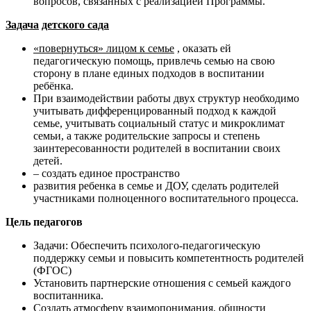
вопросов, связанных с реализацией Программы.
Задача
детского сада
«повернуться» лицом к семье
, оказать ей
педагогическую помощь, привлечь семью на свою
сторону в плане единых подходов в воспитании
ребёнка.
При взаимодействии работы двух структур необходимо
учитывать дифференцированный подход к каждой
семье, учитывать социальный статус и микроклимат
семьи, а также родительские запросы и степень
заинтересованности родителей в воспитании своих
детей.
– создать единое пространство
развития ребенка в семье и ДОУ, сделать родителей
участниками полноценного воспитательного процесса.
Цель педагогов
Задачи: Обеспечить психолого-педагогическую
поддержку семьи и повысить компетентность родителей
(ФГОС)
Установить партнерские отношения с семьей каждого
воспитанника.
Создать атмосферу взаимопонимания, общности