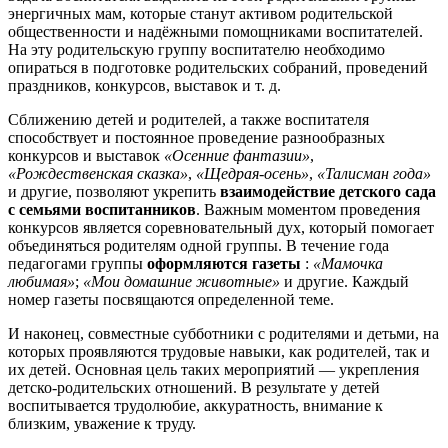
энергичных мам, которые станут активом родительской
общественности и надёжными помощниками воспитателей.
На эту родительскую группу воспитателю необходимо
опираться в подготовке родительских собраний, проведений
праздников, конкурсов, выставок и т. д.
Сближению детей и родителей, а также воспитателя
способствует и постоянное проведение разнообразных
конкурсов и выставок
«Осенние фантазии»
,
«Рождественская сказка»
,
«Щедрая-осень»
,
«Талисман года»
и другие, позволяют укрепить
взаимодействие детского сада
с семьями воспитанников
. Важным моментом проведения
конкурсов является соревновательный дух, который помогает
объединяться родителям одной группы. В течение года
педагогами группы
оформляются газеты
:
«Мамочка
любимая»
;
«Мои домашние животные»
и другие. Каждый
номер газеты посвящаются определенной теме.
И наконец, совместные субботники с родителями и детьми, на
которых проявляются трудовые навыки, как родителей, так и
их детей. Основная цель таких мероприятий — укрепления
детско-родительских отношений. В результате у детей
воспитывается трудолюбие, аккуратность, внимание к
близким, уважение к труду.