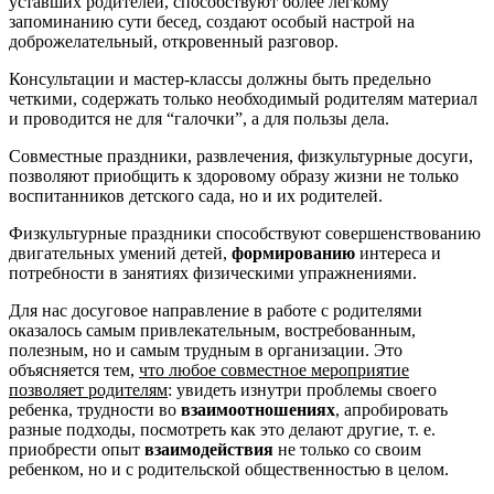
уставших родителей, способствуют более легкому
запоминанию сути бесед, создают особый настрой на
доброжелательный, откровенный разговор.
Консультации и мастер-классы должны быть предельно
четкими, содержать только необходимый родителям материал
и проводится не для “галочки”, а для пользы дела.
Совместные праздники, развлечения, физкультурные досуги,
позволяют приобщить к здоровому образу жизни не только
воспитанников детского сада, но и их родителей.
Физкультурные праздники способствуют совершенствованию
двигательных умений детей,
формированию
интереса и
потребности в занятиях физическими упражнениями.
Для нас досуговое направление в работе с родителями
оказалось самым привлекательным, востребованным,
полезным, но и самым трудным в организации. Это
объясняется тем,
что любое совместное мероприятие
позволяет родителям
: увидеть изнутри проблемы своего
ребенка, трудности во
взаимоотношениях
, апробировать
разные подходы, посмотреть как это делают другие, т. е.
приобрести опыт
взаимодействия
не только со своим
ребенком, но и с родительской общественностью в целом.