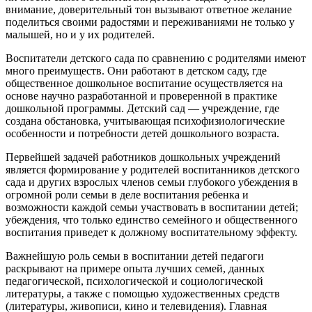
внимание, доверительный тон вызывают ответное желание
поделиться своими радостями и переживаниями не только у
малышей, но и у их родителей.
Воспитатели детского сада по сравнению с родителями имеют
много преимуществ. Они работают в детском саду, где
общественное дошкольное воспитание осуществляется на
основе научно разработанной и проверенной в практике
дошкольной программы. Детский сад — учреждение, где
создана обстановка, учитывающая психофизиологические
особенности и потребности детей дошкольного возраста.
Первейшей задачей работников дошкольных учреждений
является формирование у родителей воспитанников детского
сада и других взрослых членов семьи глубокого убеждения в
огромной роли семьи в деле воспитания ребенка и
возможности каждой семьи участвовать в воспитании детей;
убеждения, что только единство семейного и общественного
воспитания приведет к должному воспитательному эффекту.
Важнейшую роль семьи в воспитании детей педагоги
раскрывают на примере опыта лучших семей, данных
педагогической, психологической и социологической
литературы, а также с помощью художественных средств
(литературы, живописи, кино и телевидения). Главная