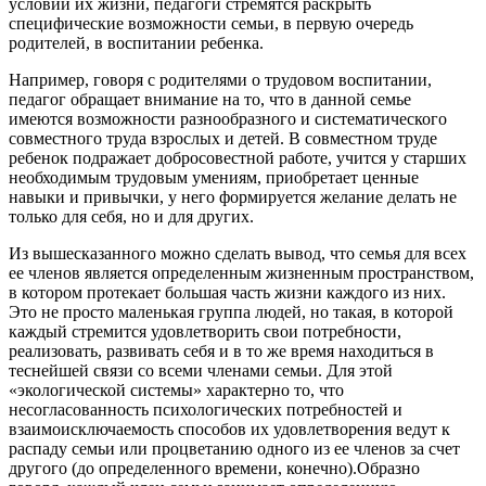
условий их жизни, педагоги стремятся раскрыть
специфические возможности семьи, в первую очередь
родителей, в воспитании ребенка.
Например, говоря с родителями о трудовом воспитании,
педагог обращает внимание на то, что в данной семье
имеются возможности разнообразного и систематического
совместного труда взрослых и детей. В совместном труде
ребенок подражает добросовестной работе, учится у старших
необходимым трудовым умениям, приобретает ценные
навыки и привычки, у него формируется желание делать не
только для себя, но и для других.
Из вышесказанного можно сделать вывод, что семья для всех
ее членов является определенным жизненным пространством,
в котором протекает большая часть жизни каждого из них.
Это не просто маленькая группа людей, но такая, в которой
каждый стремится удовлетворить свои потребности,
реализовать, развивать себя и в то же время находиться в
теснейшей связи со всеми членами семьи. Для этой
«экологической системы» характерно то, что
несогласованность психологических потребностей и
взаимоисключаемость способов их удовлетворения ведут к
распаду семьи или процветанию одного из ее членов за счет
другого (до определенного времени, конечно).Образно