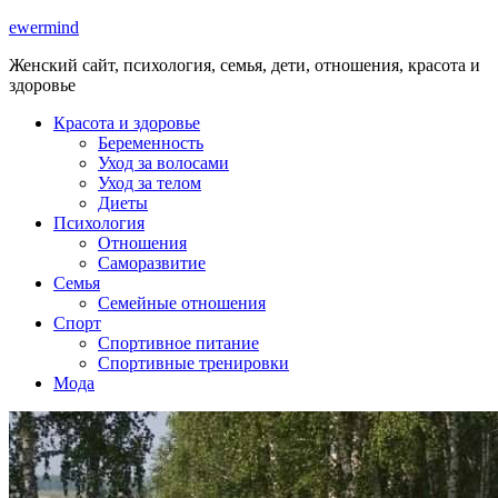
ewermind
Женский сайт, психология, семья, дети, отношения, красота и
здоровье
Красота и здоровье
Беременность
Уход за волосами
Уход за телом
Диеты
Психология
Отношения
Саморазвитие
Семья
Семейные отношения
Спорт
Спортивное питание
Спортивные тренировки
Мода