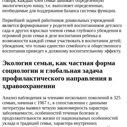
говоря, каждый член семьи занимает определенную
экологическую нишу, т.е. выполняет определенные,
необходимые для поддержания баланса системы функции.
Первейшей задачей работников дошкольных учреждений
является формирование у родителей воспитанников детского
сада и других взрослых членов семьи глубокого убеждения в
огромной роли семьи в деле воспитания ребенка и
возможности каждой семьи участвовать в воспитании детей;
убеждения, что только единство семейного и общественного
воспитания приведет к должному воспитательному эффекту.
Экология семьи, как частная форма
социологии и глобальная задача
профилактического направления в
здравоохранении
Анализ наблюдения за членами нескольких поколений в 325
семьях, начиная с 1967 г., в сопоставлении с данными
литературы выявил четкую закономерность характера
заболеваемости, особенностей течения болезни и
продолжительности жизни от национальных особенностей
уклада и традиций семьи, характера внутренних