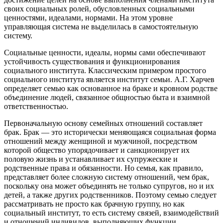
своих социальных ролей, обусловленных социальными
ценностями, идеалами, нормами. На этом уровне
управляющая система не выделилась в самостоятельную
систему.
Социальные ценности, идеалы, нормы сами обеспечивают
устойчивость существования и функционирования
социального института. Классическим примером простого
социального института является институт семьи. А.Г. Харчев
определяет семью как основанное на браке и кровном родстве
объединение людей, связанное общностью быта и взаимной
ответственностью.
Первоначальную основу семейных отношений составляет
брак. Брак — это исторически меняющаяся социальная форма
отношений между женщиной и мужчиной, посредством
которой общество упорядочивает и санкционирует их
половую жизнь и устанавливает их супружеские и
родственные права и обязанности. Но семья, как правило,
представляет более сложную систему отношений, чем брак,
поскольку она может объединять не только супругов, но и их
детей, а также других родственников. Поэтому семью следует
рассматривать не просто как брачную группу, но как
социальный институт, то есть систему связей, взаимодействий
и отношений индивидов, выполняющих функции