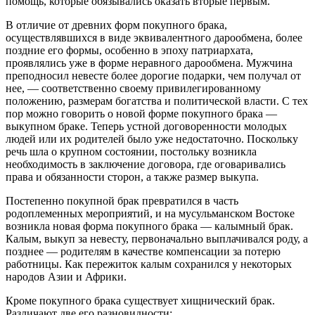
помощь, которые обязывались оказать вторые первым.
В отличие от древних форм покупного брака,
осуществлявшихся в виде эквивалентного дарообмена, более
поздние его формы, особенно в эпоху патриархата,
проявлялись уже в форме неравного дарообмена. Мужчина
преподносил невесте более дорогие подарки, чем получал от
нее, — соответственно своему привилегированному
положению, размерам богатства и политической власти. С тех
пор можно говорить о новой форме покупного брака —
выкупном браке. Теперь устной договоренности молодых
людей или их родителей было уже недостаточно. Поскольку
речь шла о крупном состоянии, постольку возникла
необходимость в заключение договора, где оговаривались
права и обязанности сторон, а также размер выкупа.
Постепенно покупной брак превратился в часть
родоплеменных мероприятий, и на мусульманском Востоке
возникла новая форма покупного брака — калымный брак.
Калым, выкуп за невесту, первоначально выплачивался роду, а
позднее — родителям в качестве компенсации за потерю
работницы. Как пережиток калым сохранился у некоторых
народов Азии и Африки.
Кроме покупного брака существует хищнический брак.
Различают две его разновидности: