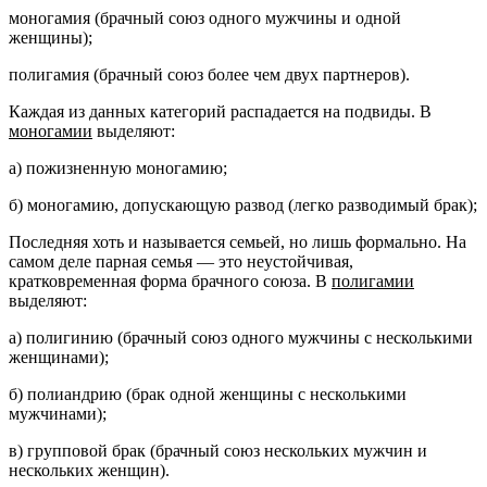
моногамия (брачный союз одного мужчины и одной
женщины);
полигамия (брачный союз более чем двух партнеров).
Каждая из данных категорий распадается на подвиды. В
моногамии
выделяют:
а) пожизненную моногамию;
б) моногамию, допускающую развод (легко разводимый брак);
Последняя хоть и называется семьей, но лишь формально. На
самом деле парная семья — это неустойчивая,
кратковременная форма брачного союза. В
полигамии
выделяют:
а) полигинию (брачный союз одного мужчины с несколькими
женщинами);
б) полиандрию (брак одной женщины с несколькими
мужчинами);
в) групповой брак (брачный союз нескольких мужчин и
нескольких женщин).