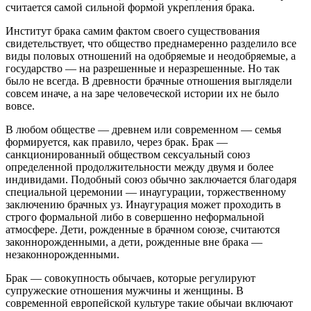
считается самой сильной формой укрепления брака.
Институт брака самим фактом своего существования
свидетельствует, что общество преднамеренно разделило все
виды половых отношений на одобряемые и неодобряемые, а
государство — на разрешенные и неразрешенные. Но так
было не всегда. В древности брачные отношения выглядели
совсем иначе, а на заре человеческой истории их не было
вовсе.
В любом обществе — древнем или современном — семья
формируется, как правило, через брак. Брак —
санкционированный обществом сексуальный союз
определенной продолжительности между двумя и более
индивидами. Подобный союз обычно заключается благодаря
специальной церемонии — инаугурации, торжественному
заключению брачных уз. Инаугурация может проходить в
строго формальной либо в совершенно неформальной
атмосфере. Дети, рожденные в брачном союзе, считаются
законнорожденными, а дети, рожденные вне брака —
незаконнорожденными.
Брак — совокупность обычаев, которые регулируют
супружеские отношения мужчины и женщины. В
современной европейской культуре такие обычаи включают