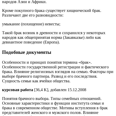
народов Азии и Африки.
Кроме покупного брака существует хищнический брак.
Различают две его разновидности:
умыкание (похищение) невесты;
Такой брак возник в древности и сохранился у некоторых
народов как общепринятая норма (Закавказье) либо как
девиантное поведение (Европа).
Подобные документы
Особенности и принцип понятия термина «брак».
Особенности государственной регистрации и фактического
брака. Влияние религиозных взглядов на семью. Факторы при
выборе брачного партнера. Развод и его последствия.
Сущность семьи как ячейки общества.
курсовая работа
[36,4 K], добавлен 15.12.2008
Понятия брачного выбора. Типы семейных отношений.
Основные характеристики и функции института семьи и
брака в современном обществе. Мотивы вступления в брак
представителей женского и мужского полов. Влияние