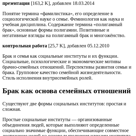
презентация
[163,2 K], добавлен 18.03.2014
Понятие термина «фамилистика», его определение в
социологической науке о семье. Феминология как наука и
учебная дисциплина. Содержание термина «полигамный
брак», основные формы полигамии. Позитивные и
негативные взгляды на полигамный брак и многожёнство.
контрольная работа
[25,7 K], добавлен 05.12.2010
Брак и семья как социальные институты и их функции.
Социальные, психологические и экономические мотивы
брачно-семейных отношений. Перспективы развития семьи и
брака. Групповое качество семейной жизнедеятельности.
Стиль исполнения внутрисемейных ролей.
Брак как основа семейных отношений
Существуют две формы социальных институтов: простая и
сложная.
Простые социальные институты — организованные
объединения людей, которые выполняют определенные
социально значимые функции, обеспечивающие совместное
достижение целей на основе выполнения членами института