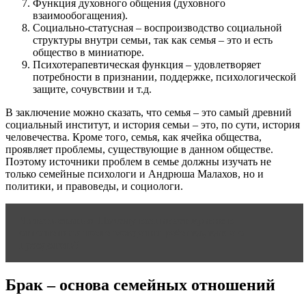
Функция духовного общения (духовного
взаимообогащения).
Социально-статусная – воспроизводство социальной
структуры внутри семьи, так как семья – это и есть
общество в миниатюре.
Психотерапевтическая функция – удовлетворяет
потребности в признании, поддержке, психологической
защите, сочувствии и т.д.
В заключение можно сказать, что семья – это самый древний
социальный институт, и история семьи – это, по сути, история
человечества. Кроме того, семья, как ячейка общества,
проявляет проблемы, существующие в данном обществе.
Поэтому источники проблем в семье должны изучать не
только семейные психологи и Андрюша Малахов, но и
политики, и правоведы, и социологи.
Читать статью
Почему возникает кризис в
отношениях после рождения ребенка, как его
преодолеть?
Брак – основа семейных отношений