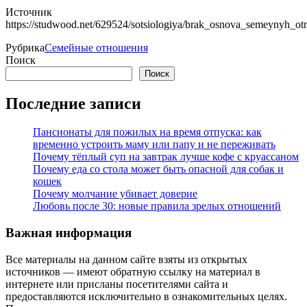
Источник
https://studwood.net/629524/sotsiologiya/brak_osnova_semeynyh_ot
Рубрика
Семейные отношения
Поиск
Поиск
Последние записи
Пансионаты для пожилых на время отпуска: как
временно устроить маму или папу и не переживать
Почему тёплый суп на завтрак лучше кофе с круассаном
Почему еда со стола может быть опасной для собак и
кошек
Почему молчание убивает доверие
Любовь после 30: новые правила зрелых отношений
Важная информация
Все материалы на данном сайте взяты из открытых
источников — имеют обратную ссылку на материал в
интернете или присланы посетителями сайта и
предоставляются исключительно в ознакомительных целях.