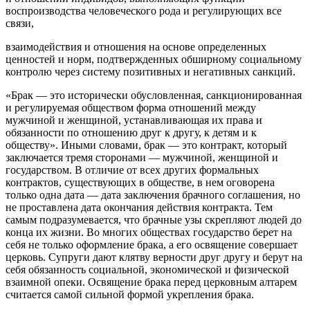
воспроизводства человеческого рода и регулирующих все
связи,
взаимодействия и отношения на основе определенных
ценностей и норм, подтвержденных обширному социальному
контролю через систему позитивных и негативных санкций.
«Брак — это исторически обусловленная, санкционированная
и регулируемая обществом форма отношений между
мужчиной и женщиной, устанавливающая их права и
обязанности по отношению друг к другу, к детям и к
обществу». Иными словами, брак — это контракт, который
заключается тремя сторонами — мужчиной, женщиной и
государством. В отличие от всех других формальных
контрактов, существующих в обществе, в нем оговорена
только одна дата — дата заключения брачного соглашения, но
не проставлена дата окончания действия контракта. Тем
самым подразумевается, что брачные узы скрепляют людей до
конца их жизни. Во многих обществах государство берет на
себя не только оформление брака, а его освящение совершает
церковь. Супруги дают клятву верности друг другу и берут на
себя обязанность социальной, экономической и физической
взаимной опеки. Освящение брака перед церковным алтарем
считается самой сильной формой укрепления брака.