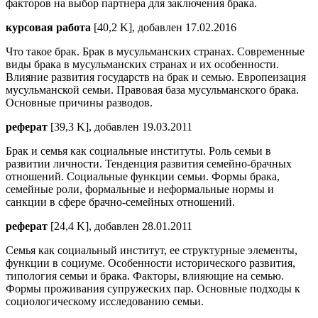
факторов на выбор партнера для заключения брака.
курсовая работа
[40,2 K], добавлен 17.02.2016
Что такое брак. Брак в мусульманских странах. Современные
виды брака в мусульманских странах и их особенности.
Влияние развития государств на брак и семью. Европеизация
мусульманской семьи. Правовая база мусульманского брака.
Основные причины разводов.
реферат
[39,3 K], добавлен 19.03.2011
Брак и семья как социальные институты. Роль семьи в
развитии личности. Тенденция развития семейно-брачных
отношений. Социальные функции семьи. Формы брака,
семейные роли, формальные и неформальные нормы и
санкции в сфере брачно-семейных отношений.
реферат
[24,4 K], добавлен 28.01.2011
Семья как социальный институт, ее структурные элементы,
функции в социуме. Особенности исторического развития,
типология семьи и брака. Факторы, влияющие на семью.
Формы проживания супружеских пар. Основные подходы к
социологическому исследованию семьи.