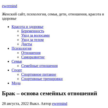
ewermind
Женский сайт, психология, семья, дети, отношения, красота и
здоровье
Красота и здоровье
Беременность
Уход за волосами
Уход за телом
Диеты
Психология
Отношения
Саморазвитие
Семья
Семейные отношения
Спорт
Спортивное питание
Спортивные тренировки
Мода
Брак – основа семейных отношений
28 августа, 2022
Выкл.
Автор
ewermind