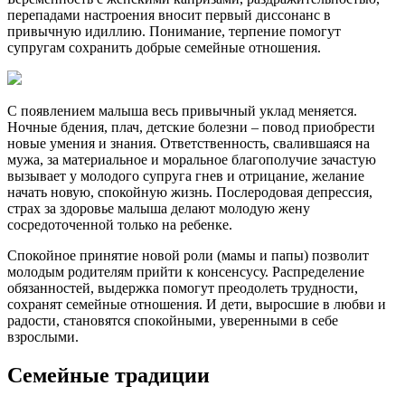
перепадами настроения вносит первый диссонанс в
привычную идиллию. Понимание, терпение помогут
супругам сохранить добрые семейные отношения.
С появлением малыша весь привычный уклад меняется.
Ночные бдения, плач, детские болезни – повод приобрести
новые умения и знания. Ответственность, свалившаяся на
мужа, за материальное и моральное благополучие зачастую
вызывает у молодого супруга гнев и отрицание, желание
начать новую, спокойную жизнь. Послеродовая депрессия,
страх за здоровье малыша делают молодую жену
сосредоточенной только на ребенке.
Спокойное принятие новой роли (мамы и папы) позволит
молодым родителям прийти к консенсусу. Распределение
обязанностей, выдержка помогут преодолеть трудности,
сохранят семейные отношения. И дети, выросшие в любви и
радости, становятся спокойными, уверенными в себе
взрослыми.
Семейные традиции