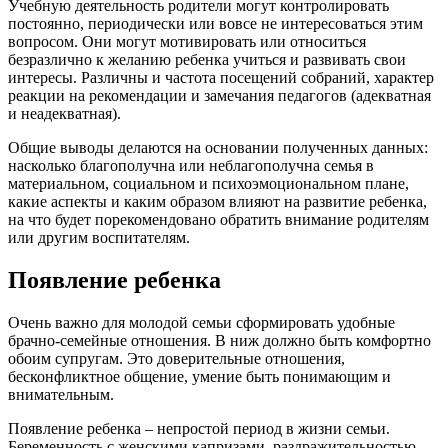
Учебную деятельность родители могут контролировать
постоянно, периодически или вовсе не интересоваться этим
вопросом. Они могут мотивировать или относиться
безразлично к желанию ребенка учиться и развивать свои
интересы. Различны и частота посещений собраний, характер
реакции на рекомендации и замечания педагогов (адекватная
и неадекватная).
Общие выводы делаются на основании полученных данных:
насколько благополучна или неблагополучна семья в
материальном, социальном и психоэмоциональном плане,
какие аспекты и каким образом влияют на развитие ребенка,
на что будет порекомендовано обратить внимание родителям
или другим воспитателям.
Появление ребенка
Очень важно для молодой семьи сформировать удобные
брачно-семейные отношения. В ниж должно быть комфортно
обоим супругам. Это доверительные отношения,
бесконфликтное общение, умение быть понимающим и
внимательным.
Появление ребенка – непростой период в жизни семьи.
Беременность с женскими капризами, раздражительностью,