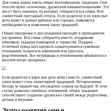
Для семьи важно иметь общие воспоминания, традиции. Они
способствуют сплочению, дружеским взаимоотношениям. Это
могут быть пикники, на которых собирается вся семья. Или
совместный ежегодный отпуск. Если родители и их взрослые
дети живут в разных районах или городах, появляется
необходимость в появлении таких традиций.
Общие праздники и дни рождения проходят в приподнятом
настроении. Вся семья собирается вместе, поздравляя
юбиляров, украшая помещение к торжеству. Подарки –
отличный повод восстановить пошатнувшиеся семейные
отношения, попросить извинения или простить
родственников. Все неурядицы и непонимания забываются в
веселом вихре праздника.
Если родители и взрослые дети живут вместе, совместный
ужин может стать ежевечерней традицией. Неторопливые
беседы за чашкой чая, обсуждение планов на будущее. В этом
случае развитие семейных отношений, общие традиции
способствуют созданию дружеских связей между родителями,
детьми и внуками.
Этапы развития семьи