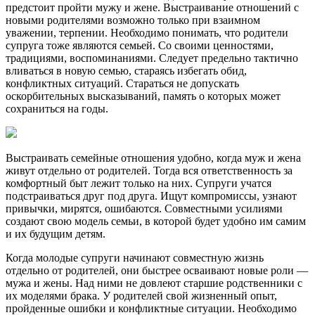
предстоит пройти мужу и жене. Выстраивание отношений с
новыми родителями возможно только при взаимном
уважении, терпении. Необходимо понимать, что родители
супруга тоже являются семьей. Со своими ценностями,
традициями, воспоминаниями. Следует предельно тактично
вливаться в новую семью, стараясь избегать обид,
конфликтных ситуаций. Стараться не допускать
оскорбительных высказываний, память о которых может
сохраниться на годы.
Выстраивать семейные отношения удобно, когда муж и жена
живут отдельно от родителей. Тогда вся ответственность за
комфортный быт лежит только на них. Супруги учатся
подстраиваться друг под друга. Ищут компромиссы, узнают
привычки, мирятся, ошибаются. Совместными усилиями
создают свою модель семьи, в которой будет удобно им самим
и их будущим детям.
Когда молодые супруги начинают совместную жизнь
отдельно от родителей, они быстрее осваивают новые роли —
мужа и жены. Над ними не довлеют старшие родственники с
их моделями брака. У родителей свой жизненный опыт,
пройденные ошибки и конфликтные ситуации. Необходимо