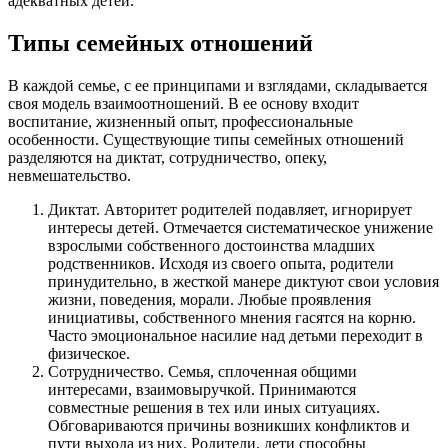
адекватных детей.
Типы семейных отношений
В каждой семье, с ее принципами и взглядами, складывается
своя модель взаимоотношений. В ее основу входит
воспитание, жизненный опыт, профессиональные
особенности. Существующие типы семейных отношений
разделяются на диктат, сотрудничество, опеку,
невмешательство.
Диктат. Авторитет родителей подавляет, игнорирует
интересы детей. Отмечается систематическое унижение
взрослыми собственного достоинства младших
родственников. Исходя из своего опыта, родители
принудительно, в жесткой манере диктуют свои условия
жизни, поведения, морали. Любые проявления
инициативы, собственного мнения гасятся на корню.
Часто эмоциональное насилие над детьми переходит в
физическое.
Сотрудничество. Семья, сплоченная общими
интересами, взаимовыручкой. Принимаются
совместные решения в тех или иных ситуациях.
Обговариваются причины возникших конфликтов и
пути выхода из них. Родители, дети способны