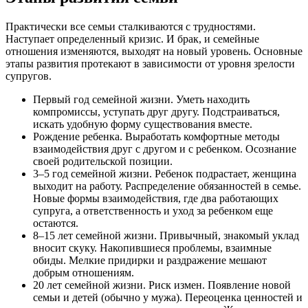
Практически все семьи сталкиваются с трудностями.
Наступает определенный кризис. И брак, и семейные
отношения изменяются, выходят на новый уровень. Основные
этапы развития протекают в зависимости от уровня зрелости
супругов.
Первый год семейной жизни. Уметь находить
компромиссы, уступать друг другу. Подстраиваться,
искать удобную форму существования вместе.
Рождение ребенка. Выработать комфортные методы
взаимодействия друг с другом и с ребенком. Осознание
своей родительской позиции.
3–5 год семейной жизни. Ребенок подрастает, женщина
выходит на работу. Распределение обязанностей в семье.
Новые формы взаимодействия, где два работающих
супруга, а ответственность и уход за ребенком еще
остаются.
8–15 лет семейной жизни. Привычный, знакомый уклад
вносит скуку. Накопившиеся проблемы, взаимные
обиды. Мелкие придирки и раздражение мешают
добрым отношениям.
20 лет семейной жизни. Риск измен. Появление новой
семьи и детей (обычно у мужа). Переоценка ценностей и