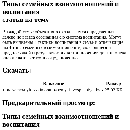
Типы семейных взаимоотношений и
воспитания
статья на тему
В каждой семье объективно складывается определенная,
далеко не всегда осознанная ею система воспитания. Могут
быть выделены 4 тактики воспитания в семье и отвечающие
им 4 типа семейных взаимоотношений, являющиеся и
предпосылкой и результатом их возникновения: диктат, опека,
«невмешательство» и сотрудничество.
Скачать:
Вложение
Размер
tipy_semeynyh_vzaimootnosheniy_i_vospitaniya.docx
25.92 КБ
Предварительный просмотр:
Типы семейных взаимоотношений и
воспитания