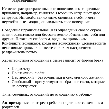
безразличными
Не менее распространенные в отношениях семьи вредные
привычки, например, пьянство. Особенно когда пьют двое
супругов. Им свойственно низко оценивать себя, иметь
неустойчивые эмоции, оправдывать свое поведение.
Поведение иррациональное. Для оправдания своего образа
жизни сознательно или бессознательно обманывают себя или
других. Потакают слабостям, вредным привычкам.
Конфликты возникают, когда нет возможности удовлетворить
негативные привычки, вместе с плохим настроением и
раздражительностью.
Характеристика отношений в семье зависит от формы брака
По расчету
По взаимной любви
Партнерский – без романтики и сексуального желания
Свободный – присутствуют внебрачные связи, которые
не осуждаются
Типы семейных отношений по отношению к ребенку
Авторитарные
– интересы ребенка подчиняются желаниям
родителей.