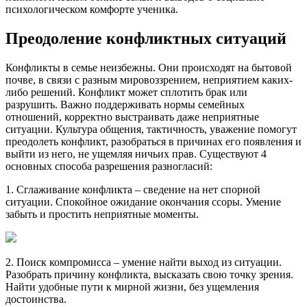
психологическом комфорте ученика.
Преодоление конфликтных ситуаций
Конфликты в семье неизбежны. Они происходят на бытовой
почве, в связи с разным мировоззрением, неприятием каких-
либо решений. Конфликт может сплотить брак или
разрушить. Важно поддерживать нормы семейных
отношений, корректно выстраивать даже неприятные
ситуации. Культура общения, тактичность, уважение помогут
преодолеть конфликт, разобраться в причинах его появления и
выйти из него, не ущемляя ничьих прав. Существуют 4
основных способа разрешения разногласий:
1. Сглаживание конфликта – сведение на нет спорной
ситуации. Спокойное ожидание окончания ссоры. Умение
забыть и простить неприятные моменты.
2. Поиск компромисса – умение найти выход из ситуации.
Разобрать причину конфликта, высказать свою точку зрения.
Найти удобные пути к мирной жизни, без ущемления
достоинства.