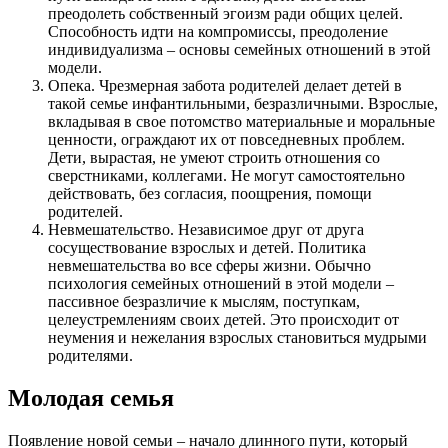
преодолеть собственный эгоизм ради общих целей.
Способность идти на компромиссы, преодоление
индивидуализма – основы семейных отношений в этой
модели.
Опека. Чрезмерная забота родителей делает детей в
такой семье инфантильными, безразличными. Взрослые,
вкладывая в свое потомство материальные и моральные
ценности, ограждают их от повседневных проблем.
Дети, вырастая, не умеют строить отношения со
сверстниками, коллегами. Не могут самостоятельно
действовать, без согласия, поощрения, помощи
родителей.
Невмешательство. Независимое друг от друга
сосуществование взрослых и детей. Политика
невмешательства во все сферы жизни. Обычно
психология семейных отношений в этой модели –
пассивное безразличие к мыслям, поступкам,
целеустремлениям своих детей. Это происходит от
неумения и нежелания взрослых становиться мудрыми
родителями.
Молодая семья
Появление новой семьи – начало длинного пути, который