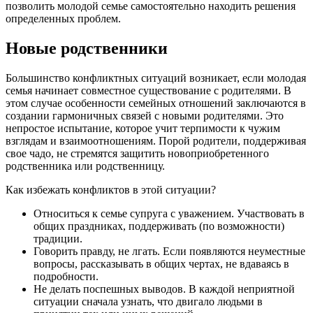
позволить молодой семье самостоятельно находить решения
определенных проблем.
Новые родственники
Большинство конфликтных ситуаций возникает, если молодая
семья начинает совместное существование с родителями. В
этом случае особенности семейных отношений заключаются в
создании гармоничных связей с новыми родителями. Это
непростое испытание, которое учит терпимости к чужим
взглядам и взаимоотношениям. Порой родители, поддерживая
свое чадо, не стремятся защитить новоприобретенного
родственника или родственницу.
Как избежать конфликтов в этой ситуации?
Относиться к семье супруга с уважением. Участвовать в
общих праздниках, поддерживать (по возможности)
традиции.
Говорить правду, не лгать. Если появляются неуместные
вопросы, рассказывать в общих чертах, не вдаваясь в
подробности.
Не делать поспешных выводов. В каждой неприятной
ситуации сначала узнать, что двигало людьми в