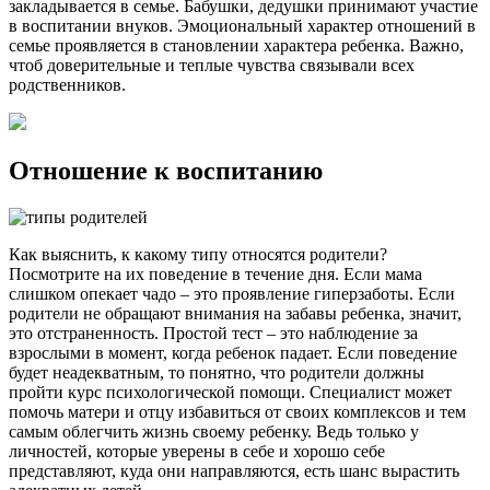
закладывается в семье. Бабушки, дедушки принимают участие
в воспитании внуков. Эмоциональный характер отношений в
семье проявляется в становлении характера ребенка. Важно,
чтоб доверительные и теплые чувства связывали всех
родственников.
Отношение к воспитанию
Как выяснить, к какому типу относятся родители?
Посмотрите на их поведение в течение дня. Если мама
слишком опекает чадо – это проявление гиперзаботы. Если
родители не обращают внимания на забавы ребенка, значит,
это отстраненность. Простой тест – это наблюдение за
взрослыми в момент, когда ребенок падает. Если поведение
будет неадекватным, то понятно, что родители должны
пройти курс психологической помощи. Специалист может
помочь матери и отцу избавиться от своих комплексов и тем
самым облегчить жизнь своему ребенку. Ведь только у
личностей, которые уверены в себе и хорошо себе
представляют, куда они направляются, есть шанс вырастить