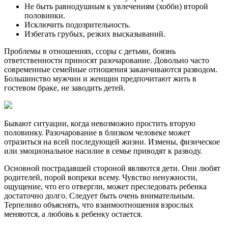
Не быть равнодушным к увлечениям (хобби) второй
половинки.
Исключить подозрительность.
Избегать грубых, резких высказываний.
Проблемы в отношениях, ссоры с детьми, боязнь
ответственности приносят разочарование. Довольно часто
современные семейные отношения заканчиваются разводом.
Большинство мужчин и женщин предпочитают жить в
гостевом браке, не заводить детей.
Бывают ситуации, когда невозможно простить вторую
половинку. Разочарование в близком человеке может
отразиться на всей последующей жизни. Измены, физическое
или эмоциональное насилие в семье приводят к разводу.
Основной пострадавшей стороной являются дети. Они любят
родителей, порой вопреки всему. Чувство ненужности,
ощущение, что его отвергли, может преследовать ребенка
достаточно долго. Следует быть очень внимательным.
Терпеливо объяснять, что взаимоотношения взрослых
меняются, а любовь к ребенку остается.