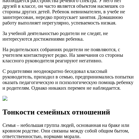
наблюдается расстройства речевого спектра. У него нет
друзей в классе, он часто является объектом насмешек со
стороны других детей. Ребенок невнимателен, в учебе не
заинтересован, нередко пропускает занятия. Домашнюю
работу выполняет нерегулярно, успеваемость низкая.
За учебной деятельностью родители не следят, не
интересуются достижениями ребенка.
На родительских собраниях родители не появляются, с
учителем контактируют редко. На замечания со стороны
классного руководителя реагируют негативно.
С родителями неоднократно беседовал классный
руководитель, приходил в семью, предпринимались попытки
оказать педагогическую и психологическую помощь ребенку
и родителям. Однако никаких перемен не наблюдается.
Тонкости семейных отношений
Семья – небольшая группа людей, основанная на браке или
кровном родстве. Они связаны между собой общим бытом,
ответственностью, нормами морали.