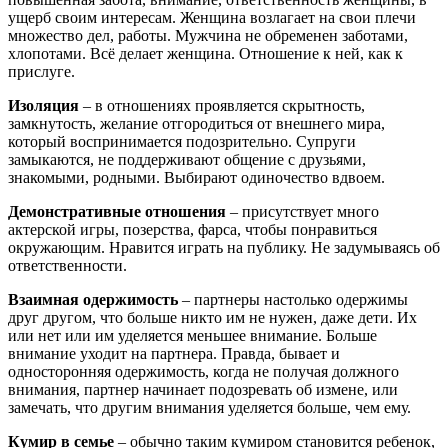
ущерб своим интересам. Женщина возлагает на свои плечи
множество дел, работы. Мужчина не обременен заботами,
хлопотами. Всё делает женщина. Отношение к ней, как к
прислуге.
Изоляция
– в отношениях проявляется скрытность,
замкнутость, желание отгородиться от внешнего мира,
который воспринимается подозрительно. Супруги
замыкаются, не поддерживают общение с друзьями,
знакомыми, родными. Выбирают одиночество вдвоем.
Демонстративные отношения
– присутствует много
актерской игры, позерства, фарса, чтобы понравиться
окружающим. Нравится играть на публику. Не задумываясь об
ответственности.
Взаимная одержимость
– партнеры настолько одержимы
друг другом, что больше никто им не нужен, даже дети. Их
или нет или им уделяется меньшее внимание. Больше
внимание уходит на партнера. Правда, бывает и
односторонняя одержимость, когда не получая должного
внимания, партнер начинает подозревать об измене, или
замечать, что другим внимания уделяется больше, чем ему.
Кумир в семье
– обычно таким кумиром становится ребенок,