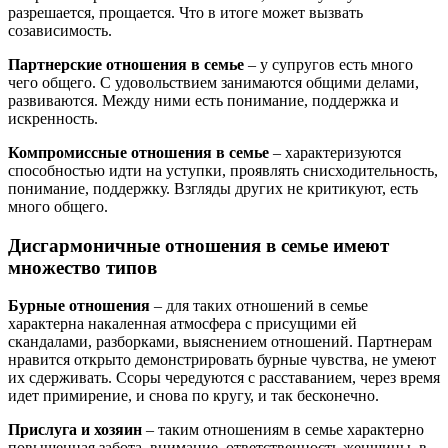
разрешается, прощается. Что в итоге может вызвать
созависимость.
Партнерские отношения в семье
– у супругов есть много
чего общего. С удовольствием занимаются общими делами,
развиваются. Между ними есть понимание, поддержка и
искренность.
Компромиссные отношения в семье
– характеризуются
способностью идти на уступки, проявлять снисходительность,
понимание, поддержку. Взгляды других не критикуют, есть
много общего.
Дисгармоничные отношения в семье имеют
множество типов
Бурные отношения
– для таких отношений в семье
характерна накаленная атмосфера с присущими ей
скандалами, разборками, выяснением отношений. Партнерам
нравится открыто демонстрировать бурные чувства, не умеют
их сдерживать. Ссоры чередуются с расставанием, через время
идет примирение, и снова по кругу, и так бесконечно.
Прислуга и хозяин
– таким отношениям в семье характерно
повышенная забота, внимание, ответственность женщины, в