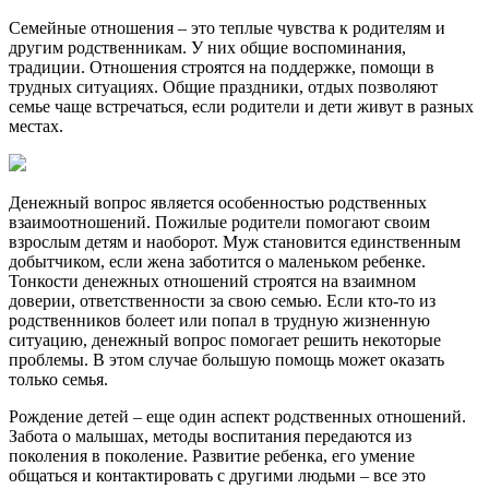
Семейные отношения – это теплые чувства к родителям и
другим родственникам. У них общие воспоминания,
традиции. Отношения строятся на поддержке, помощи в
трудных ситуациях. Общие праздники, отдых позволяют
семье чаще встречаться, если родители и дети живут в разных
местах.
Денежный вопрос является особенностью родственных
взаимоотношений. Пожилые родители помогают своим
взрослым детям и наоборот. Муж становится единственным
добытчиком, если жена заботится о маленьком ребенке.
Тонкости денежных отношений строятся на взаимном
доверии, ответственности за свою семью. Если кто-то из
родственников болеет или попал в трудную жизненную
ситуацию, денежный вопрос помогает решить некоторые
проблемы. В этом случае большую помощь может оказать
только семья.
Рождение детей – еще один аспект родственных отношений.
Забота о малышах, методы воспитания передаются из
поколения в поколение. Развитие ребенка, его умение
общаться и контактировать с другими людьми – все это