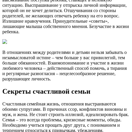
ситуацию. Выспрашивание у отпрыска личной информации,
которой он не хочет делиться. Отшучивания со стороны
родителей, не желающих отвечать ребенку на его вопрос.
Излишние нравоучения. Принудительные «советы»,
лишающие малыша собственного мнения. Безучастие в жизни
ребенка.
В отношениях между родителями и детьми нельзя забывать о
незамысловатой истине – чем больше у вас привилегий, тем
больше обязанностей. Взаимопонимание и участие в жизни
любимого человека – действенный способ помочь, а тирания
и регулярные разногласия – нецелесообразное решение,
разрушающее личность.
Секреты счастливой семьи
Счастливая семейная жизнь, отношения выстраиваются
обоими супругами. В причинах ссор, конфликтов виновны и
муж, и жена. Не стоит строить иллюзий, идеализировать брак.
Семья – это всегда проблемы, кризисные моменты, обиды.
Необходимо учиться прощать друг друга, с пониманием и
терпением относиться к привычкам, убеждениям.