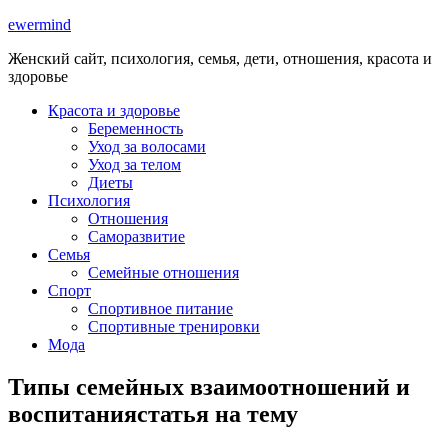
ewermind
Женский сайт, психология, семья, дети, отношения, красота и
здоровье
Красота и здоровье
Беременность
Уход за волосами
Уход за телом
Диеты
Психология
Отношения
Саморазвитие
Семья
Семейные отношения
Спорт
Спортивное питание
Спортивные тренировки
Мода
Типы семейных взаимоотношений и
воспитаниястатья на тему