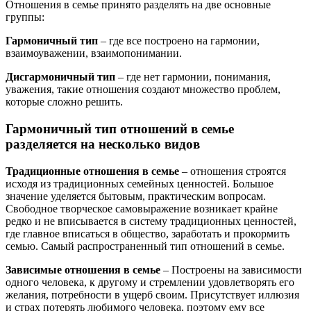
Отношения в семье принято разделять на две основные
группы:
Гармоничный тип
– где все построено на гармонии,
взаимоуважении, взаимопонимании.
Дисгармоничный тип
– где нет гармонии, понимания,
уважения, такие отношения создают множество проблем,
которые сложно решить.
Гармоничный тип отношений в семье
разделяется на несколько видов
Традиционные отношения в семье
– отношения строятся
исходя из традиционных семейных ценностей. Большое
значение уделяется бытовым, практическим вопросам.
Свободное творческое самовыражение возникает крайне
редко и не вписывается в систему традиционных ценностей,
где главное вписаться в общество, заработать и прокормить
семью. Самый распространенный тип отношений в семье.
Зависимые отношения в семье
– Построены на зависимости
одного человека, к другому и стремлении удовлетворять его
желания, потребности в ущерб своим. Присутствует иллюзия
и страх потерять любимого человека, поэтому ему все