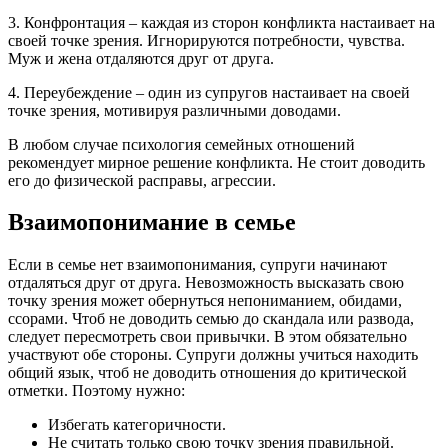
3. Конфронтация – каждая из сторон конфликта настаивает на
своей точке зрения. Игнорируются потребности, чувства.
Муж и жена отдаляются друг от друга.
4. Переубеждение – один из супругов настаивает на своей
точке зрения, мотивируя различными доводами.
В любом случае психология семейных отношений
рекомендует мирное решение конфликта. Не стоит доводить
его до физической расправы, агрессии.
Взаимопонимание в семье
Если в семье нет взаимопонимания, супруги начинают
отдаляться друг от друга. Невозможность высказать свою
точку зрения может обернуться непониманием, обидами,
ссорами. Чтоб не доводить семью до скандала или развода,
следует пересмотреть свои привычки. В этом обязательно
участвуют обе стороны. Супруги должны учиться находить
общий язык, чтоб не доводить отношения до критической
отметки. Поэтому нужно:
Избегать категоричности.
Не считать только свою точку зрения правильной.