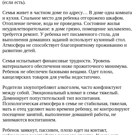
(если есть).
Семья живет в частном доме по адресу… В доме одна комната
и кухня. Спальное место для ребенка отгорожено шкафом.
Отопление печное, вода не проведена. Состояние жилья
неудовлетворительное: в доме грязно, помещение захламлено,
требуется ремонт. У ребенка нет письменного стола, для
выполнения домашних заданий использует кухонный стол.
Атмосфера не способствует благоприятному проживанию и
развитию детей.
Семья испытывает финансовые трудности. Уровень
материального обеспечения ниже прожиточного минимума.
Ребенок не обеспечен базовыми вещами. Одет плохо,
канцелярских товаров для учебы недостаточно.
Родители злоупотребляют алкоголем, часто конфликтуют
между собой. Эмоциональный климат в семье тяжелый.
Доминирует попустительский тип воспитания.
Психологическая атмосфера в семье не стабильная, тяжелая,
мать и отец уделяют мало времени ребенку, не контролируют
посещение занятий, выполнение домашней работы, не
занимаются воспитанием.
Ребенок замкнут, пассивен, плохо идет на контакт,