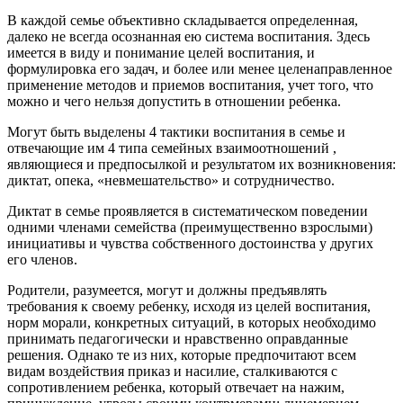
В каждой семье объективно складывается определенная,
далеко не всегда осознанная ею система воспитания. Здесь
имеется в виду и понимание целей воспитания, и
формулировка его задач, и более или менее целенаправленное
применение методов и приемов воспитания, учет того, что
можно и чего нельзя допустить в отношении ребенка.
Могут быть выделены 4 тактики воспитания в семье и
отвечающие им 4 типа семейных взаимоотношений ,
являющиеся и предпосылкой и результатом их возникновения:
диктат, опека, «невмешательство» и сотрудничество.
Диктат в семье проявляется в систематическом поведении
одними членами семейства (преимущественно взрослыми)
инициативы и чувства собственного достоинства у других
его членов.
Родители, разумеется, могут и должны предъявлять
требования к своему ребенку, исходя из целей воспитания,
норм морали, конкретных ситуаций, в которых необходимо
принимать педагогически и нравственно оправданные
решения. Однако те из них, которые предпочитают всем
видам воздействия приказ и насилие, сталкиваются с
сопротивлением ребенка, который отвечает на нажим,