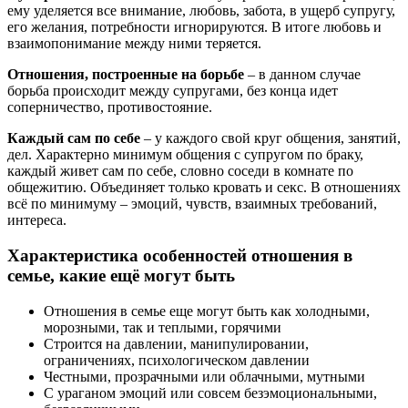
ему уделяется все внимание, любовь, забота, в ущерб супругу,
его желания, потребности игнорируются. В итоге любовь и
взаимопонимание между ними теряется.
Отношения, построенные на борьбе
– в данном случае
борьба происходит между супругами, без конца идет
соперничество, противостояние.
Каждый сам по себе
– у каждого свой круг общения, занятий,
дел. Характерно минимум общения с супругом по браку,
каждый живет сам по себе, словно соседи в комнате по
общежитию. Объединяет только кровать и секс. В отношениях
всё по минимуму – эмоций, чувств, взаимных требований,
интереса.
Характеристика особенностей отношения в
семье, какие ещё могут быть
Отношения в семье еще могут быть как холодными,
морозными, так и теплыми, горячими
Строится на давлении, манипулировании,
ограничениях, психологическом давлении
Честными, прозрачными или облачными, мутными
С ураганом эмоций или совсем безэмоциональными,