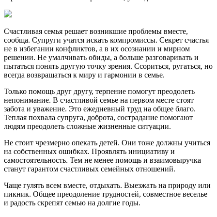
Счастливая семья решает возникшие проблемы вместе,
сообща. Супруги учатся искать компромиссы. Секрет счастья
не в избегании конфликтов, а в их осознании и мирном
решении. Не умалчивать обиды, а больше разговаривать и
пытаться понять другую точку зрения. Ссориться, ругаться, но
всегда возвращаться к миру и гармонии в семье.
Только помощь друг другу, терпение помогут преодолеть
непонимание. В счастливой семье на первом месте стоят
забота и уважение. Это ежедневный труд на общее благо.
Теплая похвала супруга, доброта, сострадание помогают
людям преодолеть сложные жизненные ситуации.
Не стоит чрезмерно опекать детей. Они тоже должны учиться
на собственных ошибках. Проявлять инициативу и
самостоятельность. Тем не менее помощь и взаимовыручка
станут гарантом счастливых семейных отношений.
Чаще гулять всем вместе, отдыхать. Выезжать на природу или
пикник. Общее преодоление трудностей, совместное веселье
и радость скрепят семью на долгие годы.