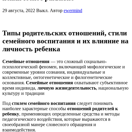
29 августа, 2022
Выкл.
Автор
ewermind
Типы родительских отношений, стили
семейного воспитания и их влияние на
личность ребенка
Семейные отношения
— это сложный социально-
психологический феномен, включающий мифологические и
современные уровни сознания, индивидуальные и
коллективные, онтогенетические и филогенетические
основания.
Семейные отношения
охватывают субъективное
время индивида,
личную жизнедеятельность
, национальную
культуру и традиции
Под
стилем семейного воспитания
следует понимать
наиболее характерные способы
отношений родителей к
ребенку
, применяющих определенные средства и методы
педагогического воздействия, которые выражаются в
своеобразной манере словесного обращения и
взаимодействия.