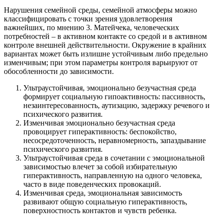
Нарушения семейной среды, семейной атмосферы можно
классифицировать с точки зрения удовлетворения
важнейших, по мнению 3. Матейчека, человеческих
потребностей – в активном контакте со средой и в активном
контроле внешней действительности. Окружение в крайних
вариантах может быть излишне устойчивым либо предельно
изменчивым; при этом параметры контроля варьируют от
обособленности до зависимости.
Ультраустойчивая, эмоционально безучастная среда
формирует социальную гипоактивность: пассивность,
незаинтересованность, аутизацию, задержку речевого и
психического развития.
Изменчивая эмоционально безучастная среда
провоцирует гиперактивность: беспокойство,
несосредоточенность, неравномерность, запаздывание
психического развития.
Ультраустойчивая среда в сочетании с эмоциональной
зависимостью влечет за собой избирательную
гиперактивность, направленную на одного человека,
часто в виде поведенческих провокаций.
Изменчивая среда, эмоциональная зависимость
развивают общую социальную гиперактивность,
поверхностность контактов и чувств ребенка.