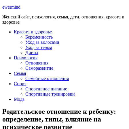
ewermind
Женский сайт, психология, семья, дети, отношения, красота и
здоровье
Красота и здоровье
Беременность
Уход за волосами
Уход за телом
Диеты
Психология
Отношения
Саморазвитие
Семья
Семейные отношения
Спорт
Спортивное питание
Спортивные тренировки
Мода
Родительское отношение к ребенку:
определение, типы, влияние на
психическое развитие