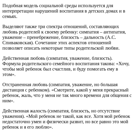
Подобная модель социальной среды используется для
интерпретации нарушений воспитания в детских домах и в
семьях.
Выделяют также три спектра отношений, составляющих
любовь родителей к своему ребенку: симпатия – антипатия,
уважение – пренебрежение, близость – дальность (А.С.
Спиваковская). Сочетание этих аспектов отношений
позволяет описать некоторые типы родительской любви.
Действенная любовь (симпатия, уважение, близость).
Формула родительского семейного воспитания такова: «Хочу,
чтобы мой ребенок был счастлив, и буду помогать ему в
этом».
Отстраненная любовь (симпатия, уважение, но большая
дистанция с ребенком). «Смотрите, какой у меня прекрасный
ребенок, жаль, что у меня не так много времени для общения с
ним».
Действенная жалость (симпатия, близость, но отсутствие
уважения). «Мой ребенок не такой, как все. Хотя мой ребенок
недостаточно умен и физически развит, но все равно это мой
ребенок и я его люблю».