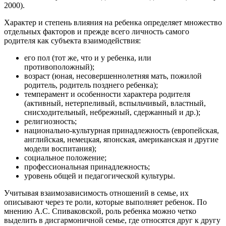
2000).
Характер и степень влияния на ребенка определяет множество
отдельных факторов и прежде всего личность самого
родителя как субъекта взаимодействия:
его пол (тот же, что и у ребенка, или
противоположный);
возраст (юная, несовершеннолетняя мать, пожилой
родитель, родитель позднего ребенка);
темперамент и особенности характера родителя
(активный, нетерпеливый, вспыльчивый, властный,
снисходительный, небрежный, сдержанный и др.);
религиозность;
национально-культурная принадлежность (европейская,
английская, немецкая, японская, американская и другие
модели воспитания);
социальное положение;
профессиональная принадлежность;
уровень общей и педагогической культуры.
Учитывая взаимозависимость отношений в семье, их
описывают через те роли, которые выполняет ребенок. По
мнению А.С. Спиваковской, роль ребенка можно четко
выделить в дисгармоничной семье, где относятся друг к другу