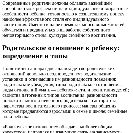
Современные родители должны обладать важнейшей
способностью к рефлексии на индивидуальные и возрастные
особенности ребенка, готовностью к сознательному поиску
наиболее эффективного стиля его индивидуального
воспитания. Именно в наше время так много возможностей
обучаться и продвинуться в выработке собственного
неповторимого стиля, культуры семейного воспитания.
Родительское отношение к ребенку:
определение и типы
Понятийный аппарат для анализа детско-родительских
отношений довольно неоднороден: тут родительские
установки и отвечающие им разновидности поведения;
родительские убеждения; типы родительского отношения;
виды отношений «мать — ребенок»; стили воспитания детей;
свойства патогенных типов воспитания; разновидности
положительного и неверного родительского авторитета;
параметры воспитательного процесса; манеры общения,
которые предлагаются взрослыми в семье и школе; семейные
роли ребенка.
«Родительское отношение» обладает наиболее общим
характером, направляя на взаимную связь, на зависимость