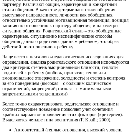
партнеру. Различают общий, характерный и конкретный
стили общения. В качестве детерминант стиля общения
выступают направленность личности как обобщенная,
относительно устойчивая мотивационная тенденция; позиция,
занятая по отношению к партнеру общения, и параметры
ситуации общения. Родительский стиль – это обобщенные,
характерные, ситуационно неспецифические способы
общения данного родителя с данным ребенком, это образ
действий по отношению к ребенку.
Чаще всего в психолого-педагогических исследованиях для
определения, анализа родительского отношения используются
два критерия: степень эмоциональной близости, теплоты
родителей к ребенку (любовь, принятие, тепло или
эмоциональное отвержение, холодность) и степень контроля
за его поведением (высокая – с большим количеством
ограничений, запрещений; низкая – с минимальными
запретительными тенденциями).
Более точно охарактеризовать родительское отношение и
соответствующее поведение позволяет учет сочетания
крайних вариантов проявления этих факторов (критериев).
Выделяются четыре типа воспитания (Г. Крайг, 2000).
Авторитетный (теплые отношения, высокий уровень