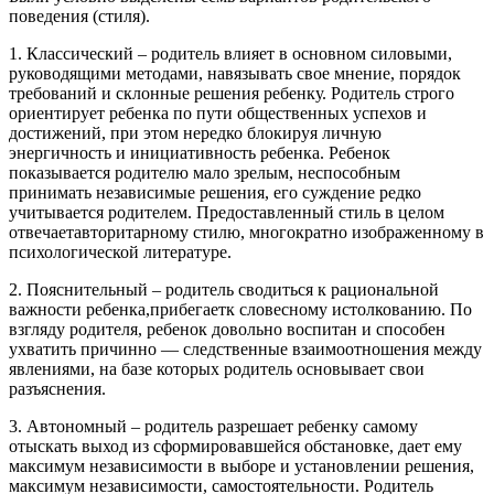
поведения (стиля).
1. Классический – родитель влияет в основном силовыми,
руководящими методами, навязывать свое мнение, порядок
требований и склонные решения ребенку. Родитель строго
ориентирует ребенка по пути общественных успехов и
достижений, при этом нередко блокируя личную
энергичность и инициативность ребенка. Ребенок
показывается родителю мало зрелым, неспособным
принимать независимые решения, его суждение редко
учитывается родителем. Предоставленный стиль в целом
отвечаетавторитарному стилю, многократно изображенному в
психологической литературе.
2. Пояснительный – родитель сводиться к рациональной
важности ребенка,прибегаетк словесному истолкованию. По
взгляду родителя, ребенок довольно воспитан и способен
ухватить причинно — следственные взаимоотношения между
явлениями, на базе которых родитель основывает свои
разъяснения.
3. Автономный – родитель разрешает ребенку самому
отыскать выход из сформировавшейся обстановке, дает ему
максимум независимости в выборе и установлении решения,
максимум независимости, самостоятельности. Родитель