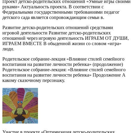
Проект детско-родительских отношений «Умные игры своими
руками» Актуальность проекта. В соответствии с
Федеральными государственными требованиями педагог
детского сада является сопровождающим семьи в.
Развитие детско-родительских отношений средствами
игровой деятельности Развитие детско-родительских
отношений через игровую деятельность ИГРАЕМ ОТ ДУШИ,
ИГРАЕМ ВМЕСТЕ В обыденной жизни со словом «игра»
люди.
Родительское собрание-лекция «Влияние стилей семейного
воспитания на развитие личности ребенка» (продолжение)
Родительское собрание-лекция: «Влияние стилей семейного
воспитания на развитие личности ребенка» Продолжение А
какому сказочному персонажу.
Участие в проекте «Оптимизация детско-родительских