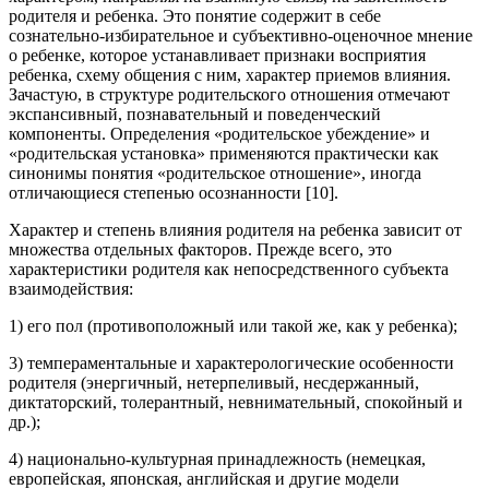
родителя и ребенка. Это понятие содержит в себе
сознательно-избирательное и субъективно-оценочное мнение
о ребенке, которое устанавливает признаки восприятия
ребенка, схему общения с ним, характер приемов влияния.
Зачастую, в структуре родительского отношения отмечают
экспансивный, познавательный и поведенческий
компоненты. Определения «родительское убеждение» и
«родительская установка» применяются практически как
синонимы понятия «родительское отношение», иногда
отличающиеся степенью осознанности [10].
Характер и степень влияния родителя на ребенка зависит от
множества отдельных факторов. Прежде всего, это
характеристики родителя как непосредственного субъекта
взаимодействия:
1) его пол (противоположный или такой же, как у ребенка);
3) темпераментальные и характерологические особенности
родителя (энергичный, нетерпеливый, несдержанный,
диктаторский, толерантный, невнимательный, спокойный и
др.);
4) национально-культурная принадлежность (немецкая,
европейская, японская, английская и другие модели