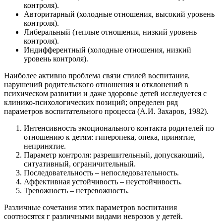
контроля).
Авторитарный (холодные отношения, высокий уровень
контроля).
Либеральный (теплые отношения, низкий уровень
контроля).
Индифферентный (холодные отношения, низкий
уровень контроля).
Наиболее активно проблема связи стилей воспитания,
нарушений родительского отношения и отклонений в
психическом развитии и даже здоровье детей исследуется с
клинико-психологических позиций; определен ряд
параметров воспитательного процесса (А.И. Захаров, 1982).
Интенсивность эмоционального контакта родителей по
отношению к детям: гиперопека, опека, принятие,
непринятие.
Параметр контроля: разрешительный, допускающий,
ситуативный, ограничительный.
Последовательность – непоследовательность.
Аффективная устойчивость – неустойчивость.
Тревожность – нетревожность.
Различные сочетания этих параметров воспитания
соотносятся г различными видами неврозов у детей.