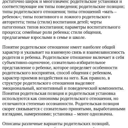
достаточно широк и многозначен: родительские установки и
соответствующие им типы поведения; родительские позиции;
типы родительского отношения; типы отношений «мать –
ребенок»; типы позитивного и ложного родительского
авторитета; типы (стили) воспитания детей; черты
патогенных типов воспитания; параметры воспитательного
процесса; семейные роли ребенка; стили общения,
предлагаемые взрослыми в семье и школе.
Понятие родительское отношение имеет наиболее общий
характер и указывает на взаимную связь и взаимозависимость
родителя и ребенка. Родительское отношение включает в себя
субъективно-оценочное, сознательно-избирательное
представление о ребенке, которое определяет особенности
родительского восприятия, способ общения с ребенком,
характер приемов воздействия на него. Как правило, в
структуре родительского отношения выделяют
эмоциональный, когнитивный и поведенческий компоненты.
Понятия родительская позиция и родительская установка
используются как синонимы родительского отношения, но
отличаются степенью осознанности. Родительская позиция
скорее связывается с сознательно принятыми, выработанными
взглядами, намерениями; установка – менее однозначна.
Описаны различные варианты родительских позиций,