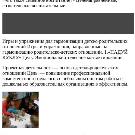
«Что такое семейное воспитание?» Целенаправленные,
сознательные воспитательные.
Читать статью
Одинокие или семейные: психологи
рассказали, кто более счастлив и почему
Игры и упражнения для гармонизации детско-родительских
отношений Игры и упражнения, направленные на
гармонизацию родительско-детских отношений. 1.«НАДУЙ
КУКЛУ» Цель: Эмоционально-телесное контактирование.
Проектная деятельность — основа детско-родительских
отношений Цель: — повышение профессиональной
компетентности педагогов с небольшим опытом работы в
дошкольных образовательных организациях в эффективном.