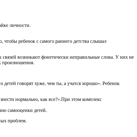
ойке личности.
о, чтобы ребенок с самого раннего детства слышал
х связей возникают фонетически неправильные слова. У них не
ок произношения.
 детей говорят хуже, чем ты, а учатся хорошо». Ребенок
изнести нормально, как все?».При этом комплекс
нию самооценки детей.
ных проблем.