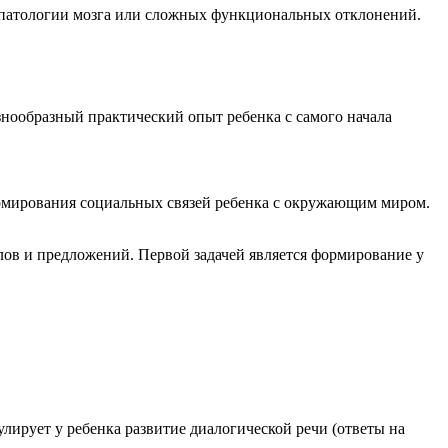
й патологии мозга или сложных функциональных отклонений.
нообразный практический опыт ребенка с самого начала
формирования социальных связей ребенка с окружающим миром.
лов и предложений. Первой задачей является формирование у
лирует у ребенка развитие диалогической речи (ответы на