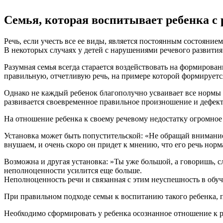
Семья, которая воспитывает ребенка 
Речь, если учесть все ее виды, является постоянным состояние
В некоторых случаях у детей с нарушениями речевого развития
Разумная семья всегда старается воздействовать на формирован
правильную, отчетливую речь, на примере которой формируется
Однако не каждый ребенок благополучно усваивает все нормы 
развивается своевременное правильное произношение и дефект
На отношение ребенка к своему речевому недостатку огромное
Установка может быть попустительской: «Не обращай внимание,
внушаем, и очень скоро он придет к мнению, что его речь норм
Возможна и другая установка: »Ты уже большой, а говоришь, сл
неполноценности усилится еще больше.
Неполноценность речи и связанная с этим неуспешность в обу
При правильном подходе семьи к воспитанию такого ребенка,
Необходимо сформировать у ребенка осознанное отношение к ра