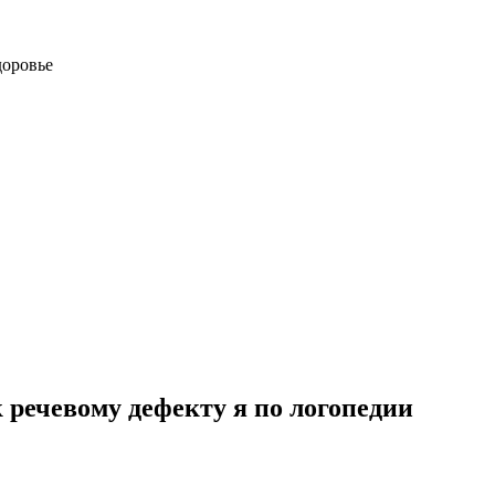
доровье
речевому дефекту я по логопедии