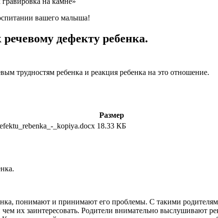
к гравировка на камне»
 воспитании вашего малыша!
речевому дефекту ребенка.
вым трудностям ребенка и реакция ребенка на это отношение.
Размер
efektu_rebenka_-_kopiya.docx
18.33 КБ
нка.
нка, понимают и принимают его проблемы. С такими родителями
 и чем их заинтересовать. Родители внимательно выслушивают р