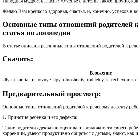
Народная мудрость гласит: «Ученье в детстве также прочно, ка
Желаю Вам крепкого здоровья, счастья, и, конечно, успехов в
Основные типы отношений родителей к 
статья по логопедии
В статье описаны различные типы отношений родителей к рече
Скачать:
Вложение
dlya_nsportal_osnovnye_tipy_otnosheniy_roditeley_k_rechevomu_d
Предварительный просмотр:
Основные типы отношений родителей к речевому дефекту ребе
1. Принятие ребенка и его дефекта:
Такие родители адекватно оценивают возможности своего ребе
коррекции, умеют продуктивно общаться с детьми, знают, как