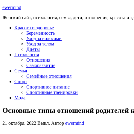
ewermind
Женский сайт, психология, семья, дети, отношения, красота и з
Красота и здоровье
Беременность
Уход за волосами
Уход за телом
Диеты
Психология
Отношения
Саморазвитие
Семья
Семейные отношения
Спорт
Спортивное питание
Спортивные тренировки
Мода
Основные типы отношений родителей к 
21 октября, 2022
Выкл.
Автор
ewermind