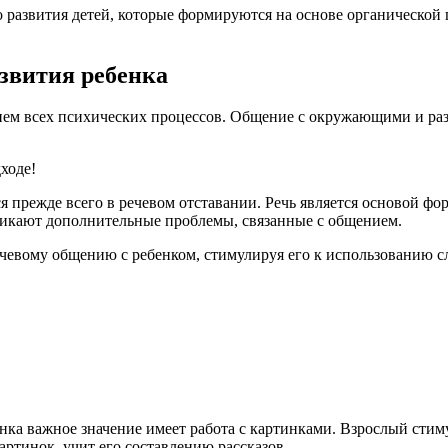
о развития детей, которые формируются на основе органическо
азвития ребенка
ием всех психических процессов. Общение с окружающими и раз
ходе!
я прежде всего в речевом отставании. Речь является основой 
зникают дополнительные проблемы, связанные с общением.
чевому общению с ребенком, стимулируя его к использованию с
нка важное значение имеет работа с картинками. Взрослый стиму
артинок, учит его составлению рассказов.