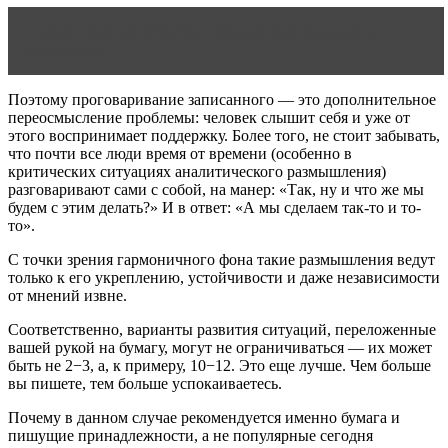
Читать статью
Бездетный брак: как сохранить
отношения
Поэтому проговаривание записанного — это дополнительное
переосмысление проблемы: человек слышит себя и уже от
этого воспринимает поддержку. Более того, не стоит забывать,
что почти все люди время от времени (особенно в
критических ситуациях аналитического размышления)
разговаривают сами с собой, на манер: «Так, ну и что же мы
будем с этим делать?» И в ответ: «А мы сделаем так-то и то-
то».
С точки зрения гармоничного фона такие размышления ведут
только к его укреплению, устойчивости и даже независимости
от мнений извне.
Соответственно, варианты развития ситуаций, переложенные
вашей рукой на бумагу, могут не ограничиваться — их может
быть не 2−3, а, к примеру, 10−12. Это еще лучше. Чем больше
вы пишете, тем больше успокаиваетесь.
Почему в данном случае рекомендуется именно бумага и
пишущие принадлежности, а не популярные сегодня