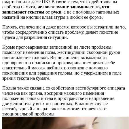
смартфон или даже ПК? В связи с тем, что задействованы
свойства памяти,
человек лучше запоминает то, что
записывает текстом от руки
, а не с помощью тактильных
нажатий на кнопки клавиатуры в любой ее форме.
Память, отвлечение и даже время, которое вы затратили на то,
чтобы сосредоточенно описать проблему, делает поистине
чудеса для разрешения ситуации.
Кроме проговаривания записанной на листе проблемы,
помогают изменения позы, жестикуляции свободной рукой
или движение головой. Вы не лишены возможности
одновременно с записью и проговариванием делать себе
спасительный массаж шейных позвонков с помощью
покачивания или вращения головы, но с удержанием в поле
зрения текста на бумаге.
Польза также связана со свойствами вестибулярного аппарата
человека как органа, воспринимающего изменения
положения головы и тела в пространстве и направление
движения тела у всех позвоночных. В данном случае
вестибулярный аппарат также помогает отвлечься от
эмоциональной проблемы.