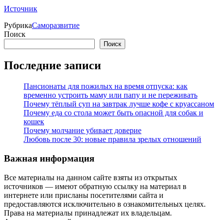
Источник
Рубрика
Саморазвитие
Поиск
Поиск
Последние записи
Пансионаты для пожилых на время отпуска: как
временно устроить маму или папу и не переживать
Почему тёплый суп на завтрак лучше кофе с круассаном
Почему еда со стола может быть опасной для собак и
кошек
Почему молчание убивает доверие
Любовь после 30: новые правила зрелых отношений
Важная информация
Все материалы на данном сайте взяты из открытых
источников — имеют обратную ссылку на материал в
интернете или присланы посетителями сайта и
предоставляются исключительно в ознакомительных целях.
Права на материалы принадлежат их владельцам.