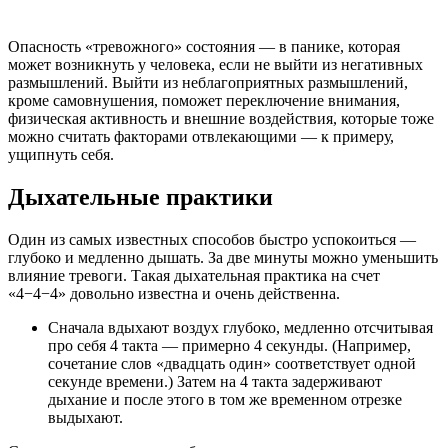
Опасность «тревожного» состояния — в панике, которая
может возникнуть у человека, если не выйти из негативных
размышлений. Выйти из неблагоприятных размышлений,
кроме самовнушения, поможет переключение внимания,
физическая активность и внешние воздействия, которые тоже
можно считать факторами отвлекающими — к примеру,
ущипнуть себя.
Дыхательные практики
Один из самых известных способов быстро успокоиться —
глубоко и медленно дышать. За две минуты можно уменьшить
влияние тревоги. Такая дыхательная практика на счет
«4−4−4» довольно известна и очень действенна.
Сначала вдыхают воздух глубоко, медленно отсчитывая
про себя 4 такта — примерно 4 секунды. (Например,
сочетание слов «двадцать один» соответствует одной
секунде времени.) Затем на 4 такта задерживают
дыхание и после этого в том же временном отрезке
выдыхают.