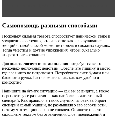
Читать статью
Проблемы взаимодействия школы и
семьи
Самопомощь разными способами
Поскольку сильная тревога способствует панической атаке и
ухудшению состояния, что известно как «накручивание
эмоций», такой способ может не помочь в сложных случаях.
Тогда уместны и другие упражнения, чтобы буквально
«перехитрить сознание».
Для пользы
логического мышления
потребуется всего
несколько несложных действий. Обеспечьте тишину и место,
где вас никто не потревожит. Потребуются лист бумаги или
блокнот и ручка. Расположитесь так, как вам удобно и
комфортно.
Напишите на бумаге ситуацию — как вы ее видите, а также
перспективу ее развития — как наиболее реалистичный
сценарий. Как правило, в таких случаях человек выбирает
сценарий самый худший, не размышляя о его вероятности,
потому что эмоционально не спокоен. Опишите просто
сплошным текстом без ограничения слов, предложений и