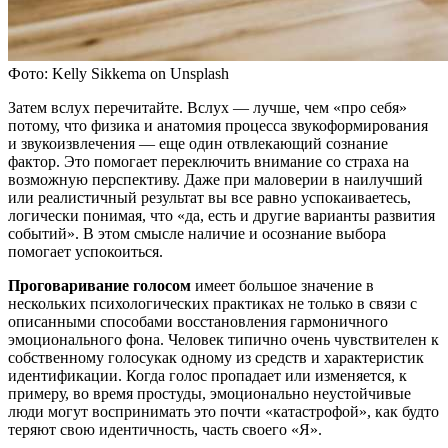
Фото: Kelly Sikkema on Unsplash
Затем вслух перечитайте. Вслух — лучше, чем «про себя»
потому, что физика и анатомия процесса звукоформирования
и звукоизвлечения — еще один отвлекающий сознание
фактор. Это помогает переключить внимание со страха на
возможную перспективу. Даже при маловерии в наилучший
или реалистичный результат вы все равно успокаиваетесь,
логически понимая, что «да, есть и другие варианты развития
событий». В этом смысле наличие и осознание выбора
помогает успокоиться.
Проговаривание голосом
имеет большое значение в
нескольких психологических практиках не только в связи с
описанными способами восстановления гармоничного
эмоционального фона. Человек типично очень чувствителен к
собственному голосукак одному из средств и характеристик
идентификации. Когда голос пропадает или изменяется, к
примеру, во время простуды, эмоционально неустойчивые
люди могут воспринимать это почти «катастрофой», как будто
теряют свою идентичность, часть своего «Я».