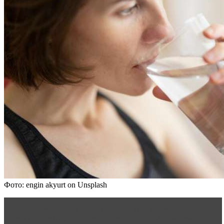
Фото: engin akyurt on Unsplash
Читать статью
Проблемы организации устройства в
семьи детей-сирот и детей, оставшихся без попечения