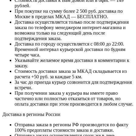
Стоимость доставки к Вам домой или в офис — 149
рублей.
При покупке на сумму более 2 500 руб. доставка по
Москве в пределах МКАД — БЕСПЛАТНО.
Доставка осуществляется только после подтверждения
заказа по телефону менеджером интернет-магазина и
возможна только на следующий день после
подтверждения заказа.
Доставка по городу осуществляется с 08:00 до 22:00.
Временной интервал курьерской доставки по будням
четыре часа.
Указывайте желаемое время доставки в комментарии к
заказу.
Стоимость доставки заказа за МКАД складывается из
расчета +50 руб. за каждые 5 км.
За час до приезда курьер созвонится для подтверждения
встречи.
При получении заказа у курьера вы имеете право
частично или полностью отказаться от товаров, но
оплата доставки при этом производится в любом случае.
Доставка в регионы России
Отправка заказа в регионы РФ производится по факту
100% предоплаты стоимости заказа и доставки.
Отправка заказа осуществляется сразу же в день