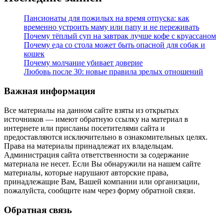
Пансионаты для пожилых на время отпуска: как
временно устроить маму или папу и не переживать
Почему тёплый суп на завтрак лучше кофе с круассаном
Почему еда со стола может быть опасной для собак и
кошек
Почему молчание убивает доверие
Любовь после 30: новые правила зрелых отношений
Важная информация
Все материалы на данном сайте взяты из открытых
источников — имеют обратную ссылку на материал в
интернете или присланы посетителями сайта и
предоставляются исключительно в ознакомительных целях.
Права на материалы принадлежат их владельцам.
Администрация сайта ответственности за содержание
материала не несет. Если Вы обнаружили на нашем сайте
материалы, которые нарушают авторские права,
принадлежащие Вам, Вашей компании или организации,
пожалуйста, сообщите нам через форму обратной связи.
Обратная связь