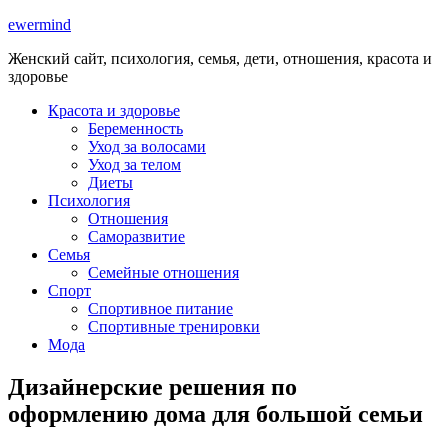
ewermind
Женский сайт, психология, семья, дети, отношения, красота и
здоровье
Красота и здоровье
Беременность
Уход за волосами
Уход за телом
Диеты
Психология
Отношения
Саморазвитие
Семья
Семейные отношения
Спорт
Спортивное питание
Спортивные тренировки
Мода
Дизайнерские решения по
оформлению дома для большой семьи