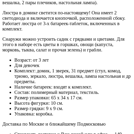
вешалка, 2 пары плечиков, настольная лампа).
Люстра в домике светится по-настоящему! Она имеет 2
светодиода и включается кнопочкой, расположенной сбоку.
Работает люстра от 3-х батареек-таблеток, включенных в
комплект.
Снаружи можно устроить садик с грядками и цветами. Для
этого в наборе есть цветы в горшках, овощи (капуста,
морковь, тыква, салат и прочая зелень) и грабли.
Возраст: от 3 лет
Для девочек
Комплект: домик, 1 зверек, 31 предмет (стул, комод,
трюмо, зеркало, люстра, вешалка, лампа настольная и др
предметы.
Наличие батареек: входят к комплект.
Состав: полимерный материал, текстиль.
Размер упаковки: 65 х 34 х 17 см.
Высота фигурки: 10 см.
Размер грядки: 9 х 9 см.
Упаковка: коробка.
Доставка по Москве и ближайшему Подмосковью