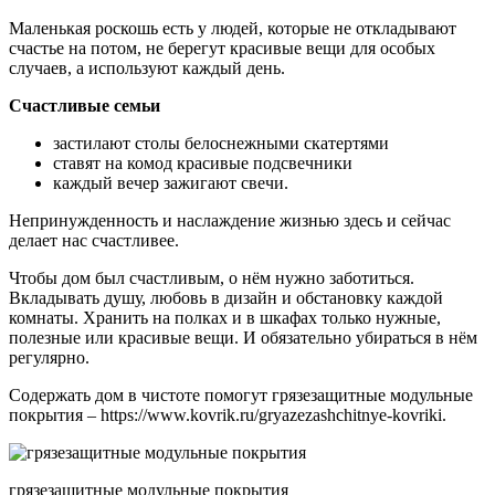
Маленькая роскошь есть у людей, которые не откладывают
счастье на потом, не берегут красивые вещи для особых
случаев, а используют каждый день.
Счастливые семьи
застилают столы белоснежными скатертями
ставят на комод красивые подсвечники
каждый вечер зажигают свечи.
Непринужденность и наслаждение жизнью здесь и сейчас
делает нас счастливее.
Чтобы дом был счастливым, о нём нужно заботиться.
Вкладывать душу, любовь в дизайн и обстановку каждой
комнаты. Хранить на полках и в шкафах только нужные,
полезные или красивые вещи. И обязательно убираться в нём
регулярно.
Содержать дом в чистоте помогут грязезащитные модульные
покрытия – https://www.kovrik.ru/gryazezashchitnye-kovriki.
грязезащитные модульные покрытия