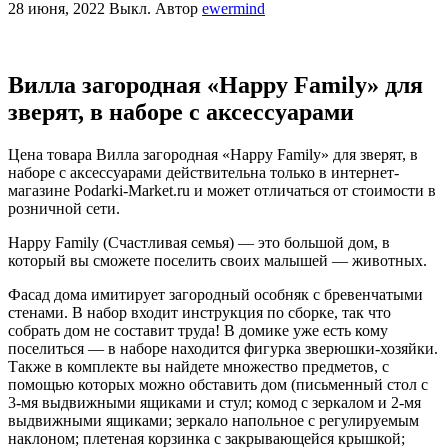
28 июня, 2022
Выкл.
Автор
ewermind
Вилла загородная «Happy Family» для
зверят, в наборе с аксессуарами
Цена товара Вилла загородная «Happy Family» для зверят, в
наборе с аксессуарами действительна только в интернет-
магазине Podarki-Market.ru и может отличаться от стоимости в
розничной сети.
Happy Family (Счастливая семья) — это большой дом, в
который вы сможете поселить своих малышей — животных.
Фасад дома имитирует загородный особняк с бревенчатыми
стенами. В набор входит инструкция по сборке, так что
собрать дом не составит труда! В домике уже есть кому
поселиться — в наборе находится фигурка зверюшки-хозяйки.
Также в комплекте вы найдете множество предметов, с
помощью которых можно обставить дом (письменный стол с
3-мя выдвижными ящиками и стул; комод с зеркалом и 2-мя
выдвижными ящиками; зеркало напольное с регулируемым
наклоном; плетеная корзинка с закрывающейся крышкой;