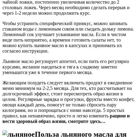
чайной ложки, постепенно увеличивая количество до 2
столовых ложек. Через месяц необходимо сделать перерыв и
через 1-2 недели можно продолжить курс.
Чтобы устранить специфический привкус, можно запивать
стаканом воды с лимонным соком или съедать дольку лимона.
Лимонный сок улучшает усваивание масла. Если в чистом
виде пить неприятно, а времени готовить салаты нет, то
можно купить льняное масло в капсулах и принимать их
согласно инструкции.
Льняное масло регулирует аппетит, если пить его регулярно
курсами, желание наедаться и тяга к сладкому заметно
уменьшатся уже в течение первого месяца.
Желающим похудеть следует включить продукт в ежедневное
меню минимум на 2-2,5 месяца. Для тех, кто рассчитывает на
долгосрочный эффект, стоит пересмотреть образ жизни в
целом. Регулярные зарядка и прогулки, фрукты вместо конфет,
овощи каждый день, помогут не только сбросить пару
килограмм, но и попрощаться с ними навсегда. 5 простых
правил, как ненавязчиво, просто и легко изменить
рацион и
вести здоровый образ жизни, смотрите здесь…
Польза льняного масла для