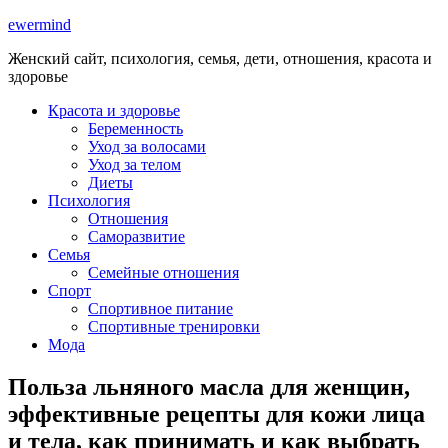
ewermind
Женский сайт, психология, семья, дети, отношения, красота и
здоровье
Красота и здоровье
Беременность
Уход за волосами
Уход за телом
Диеты
Психология
Отношения
Саморазвитие
Семья
Семейные отношения
Спорт
Спортивное питание
Спортивные тренировки
Мода
Польза льняного масла для женщин,
эффективные рецепты для кожи лица
и тела, как принимать и как выбрать