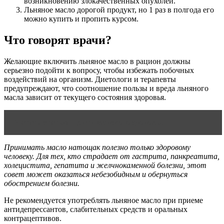
возникновению злокачественных опухолей.
Льняное масло дорогой продукт, но 1 раз в полгода его
можно купить и пропить курсом.
Что говорят врачи?
Желающие включить льняное масло в рацион должны
серьезно подойти к вопросу, чтобы избежать побочных
воздействий на организм. Диетологи и терапевты
предупреждают, что соотношение пользы и вреда льняного
масла зависит от текущего состояния здоровья.
Читать статью
Центр женского здоровья
Принимать масло натощак полезно только здоровому
человеку. Для тех, кто страдает от гастрита, панкреатита,
холецистита, гепатита и желчнокаменной болезни, этот
совет может оказаться небезобидным и обернуться
обострением болезни.
Не рекомендуется употреблять льняное масло при приеме
антидепрессантов, слабительных средств и оральных
контрацептивов.