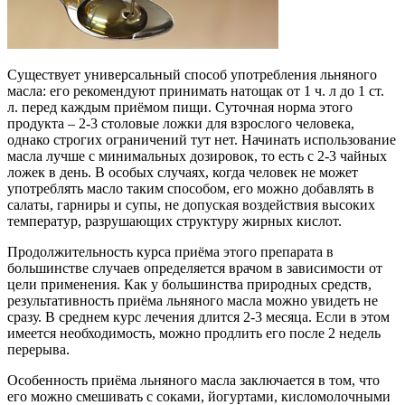
Существует универсальный способ употребления льняного
масла: его рекомендуют принимать натощак от 1 ч. л до 1 ст.
л. перед каждым приёмом пищи. Суточная норма этого
продукта – 2-3 столовые ложки для взрослого человека,
однако строгих ограничений тут нет. Начинать использование
масла лучше с минимальных дозировок, то есть с 2-3 чайных
ложек в день. В особых случаях, когда человек не может
употреблять масло таким способом, его можно добавлять в
салаты, гарниры и супы, не допуская воздействия высоких
температур, разрушающих структуру жирных кислот.
Продолжительность курса приёма этого препарата в
большинстве случаев определяется врачом в зависимости от
цели применения. Как у большинства природных средств,
результативность приёма льняного масла можно увидеть не
сразу. В среднем курс лечения длится 2-3 месяца. Если в этом
имеется необходимость, можно продлить его после 2 недель
перерыва.
Особенность приёма льняного масла заключается в том, что
его можно смешивать с соками, йогуртами, кисломолочными