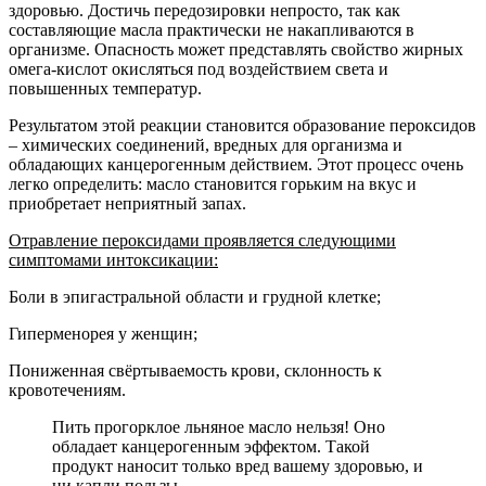
здоровью. Достичь передозировки непросто, так как
составляющие масла практически не накапливаются в
организме. Опасность может представлять свойство жирных
омега-кислот окисляться под воздействием света и
повышенных температур.
Результатом этой реакции становится образование пероксидов
– химических соединений, вредных для организма и
обладающих канцерогенным действием. Этот процесс очень
легко определить: масло становится горьким на вкус и
приобретает неприятный запах.
Отравление пероксидами проявляется следующими
симптомами интоксикации:
Боли в эпигастральной области и грудной клетке;
Гиперменорея у женщин;
Пониженная свёртываемость крови, склонность к
кровотечениям.
Пить прогорклое льняное масло нельзя! Оно
обладает канцерогенным эффектом. Такой
продукт наносит только вред вашему здоровью, и
ни капли пользы.