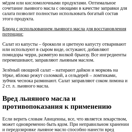
мёдом или кисломолочными продуктами. Оптимальное
сочетание льняного масла с овощами в качестве заправки для
салата позволит полностью использовать богатый состав
этого продукта.
Блюда с использованием льняного масла для восстановления
потенции:
Салат из капусты – брокколи и цветную капусту отваривают
или используют в сыром виде, остужают, добавляют
помидоры черри, размятую вилкой брынзу. Все ингредиенты
перемешивают, заправляют льняным маслом.
Зелёный овощной салат – натирают дайкон и морковь на
тёрке, яблоко режут соломкой, а сельдерей – ломтиками,
зубчик чеснока разминают. Салат заправляют соком лимона и
2 ст. л. льняного масла.
Вред льняного масла и
противопоказания к применению
Если верить словам Авиценны, все, что является лекарством,
может одновременно быть ядом. При неправильном хранении
и передозировке льняное масло способно нанести вред