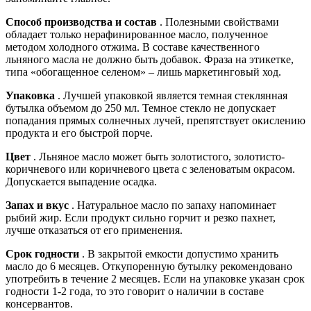
Способ производства и состав
. Полезными свойствами
обладает только нерафинированное масло, полученное
методом холодного отжима. В составе качественного
льняного масла не должно быть добавок. Фраза на этикетке,
типа «обогащенное селеном» – лишь маркетинговый ход.
Упаковка
. Лучшей упаковкой является темная стеклянная
бутылка объемом до 250 мл. Темное стекло не допускает
попадания прямых солнечных лучей, препятствует окислению
продукта и его быстрой порче.
Цвет
. Льняное масло может быть золотистого, золотисто-
коричневого или коричневого цвета с зеленоватым окрасом.
Допускается выпадение осадка.
Запах и вкус
. Натуральное масло по запаху напоминает
рыбий жир. Если продукт сильно горчит и резко пахнет,
лучше отказаться от его применения.
Срок годности
. В закрытой емкости допустимо хранить
масло до 6 месяцев. Откупоренную бутылку рекомендовано
употребить в течение 2 месяцев. Если на упаковке указан срок
годности 1-2 года, то это говорит о наличии в составе
консервантов.