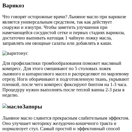
Варикоз
Что говорят осторожные врачи? Льняное масло при варикозе
является универсальным средством, так как действует
снаружи и изнутри. Чтобы заметить улучшения при
намечающейся сосудистой сетке и первых стадиях варикоза,
достаточно выпивать натощак 1 чайную ложку масла,
заправлять им овощные салаты или добавлять в каши.
Для профилактики тромбообразования поможет масляный
компресс. Для этого смешивают по 5 столовых ложек
льняного и кипарисового масел и распределяют по марлевому
отрезу. Ноги оборачивают в подготовленную ткань, укрывают
пленкой, после чего компресс фиксируют бинтом на 1-3 часа.
Процедуру нужно выполнять после теплой ванны 2-3 раза в
неделю.
Запоры
Льняное масло славится прекрасным слабительным эффектом.
Оно улучшает моторику желудочно-кишечного тракта и
нормализует стул. Самый простой и эффективный способ