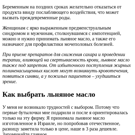
Беременным на поздних сроках желательно отказаться от
продукта ввиду послабляющего воздействия, что может
вызвать преждевременные роды.
Женщинам с ярко выраженным предменструальным
синдромом и мужчинам, столкнувшимся с импотенцией,
можно и нужно принимать льняное масло, а также его
назначают для профилактики мочеполовых болезней.
При приеме препаратов для снижения сахара и проведении
терапии, влияющей на свертываемость крови, льняное масло
также под запретом. От избыточного поступления жирных
полиненасыщенных кислот могут возникнуть кровотечения,
появиться синяки, а у пожилых пациентов – ухудшиться
зрение.
Как выбрать льняное масло
У меня не возникало трудностей с выбором. Потому что
первые бутылочки мне подарили и после я ориентировалась
только на эту фирму. Я принимала льняное масло
изготовленное в Израиле, но попробовав отечественное,
разницу заметила только в цене, наше в 3 раза дешевле.
Запоминайте главное.