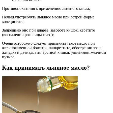
Противопоказания к применению льняного масла:
Нельзя употреблять льняное масло при острой форме
холецистита;
Запрещено оно при диарее, завороте кишок, кератите
(воспалении роговицы глаза);
Очень осторожно следует применять такое масло при
желчнокаменной болезни, панкреатите, обострении язвы
желудка и двенадцатиперстной кишки, удалённом желчном
пузыре.
Как принимать льняное масло?