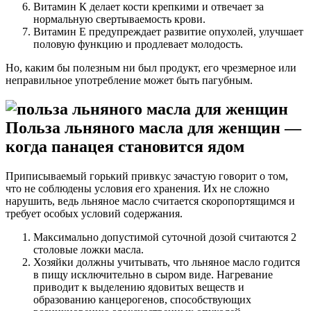
Витамин К делает кости крепкими и отвечает за
нормальную свертываемость крови.
Витамин Е предупреждает развитие опухолей, улучшает
половую функцию и продлевает молодость.
Но, каким бы полезным ни был продукт, его чрезмерное или
неправильное употребление может быть пагубным.
Польза льняного масла для женщин ―
когда панацея становится ядом
Приписываемый горький привкус зачастую говорит о том,
что не соблюдены условия его хранения. Их не сложно
нарушить, ведь льняное масло считается скоропортящимся и
требует особых условий содержания.
Максимально допустимой суточной дозой считаются 2
столовые ложки масла.
Хозяйки должны учитывать, что льняное масло годится
в пищу исключительно в сыром виде. Нагревание
приводит к выделению ядовитых веществ и
образованию канцерогенов, способствующих