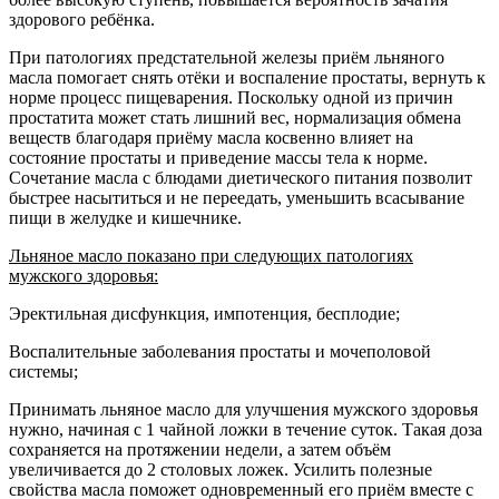
здорового ребёнка.
При патологиях предстательной железы приём льняного
масла помогает снять отёки и воспаление простаты, вернуть к
норме процесс пищеварения. Поскольку одной из причин
простатита может стать лишний вес, нормализация обмена
веществ благодаря приёму масла косвенно влияет на
состояние простаты и приведение массы тела к норме.
Сочетание масла с блюдами диетического питания позволит
быстрее насытиться и не переедать, уменьшить всасывание
пищи в желудке и кишечнике.
Льняное масло показано при следующих патологиях
мужского здоровья:
Эректильная дисфункция, импотенция, бесплодие;
Воспалительные заболевания простаты и мочеполовой
системы;
Принимать льняное масло для улучшения мужского здоровья
нужно, начиная с 1 чайной ложки в течение суток. Такая доза
сохраняется на протяжении недели, а затем объём
увеличивается до 2 столовых ложек. Усилить полезные
свойства масла поможет одновременный его приём вместе с