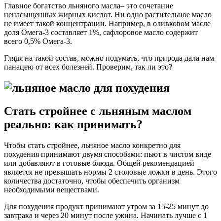
Главное богатство льняного масла– это сочетание
ненасыщенных жирных кислот. Ни одно растительное масло
не имеет такой концентрации. Например, в оливковом масле
доля Омега-3 составляет 1%, сафлоровое масло содержит
всего 0,5% Омега-3.
Глядя на такой состав, можно подумать, что природа дала нам
панацею от всех болезней. Проверим, так ли это?
Стать стройнее с льняным маслом
реально: как принимать?
Чтобы стать стройнее, льняное масло конкретно для
похудения принимают двумя способами: пьют в чистом виде
или добавляют в готовые блюда. Общей рекомендацией
является не превышать нормы 2 столовые ложки в день. Этого
количества достаточно, чтобы обеспечить организм
необходимыми веществами.
Для похудения продукт принимают утром за 15-25 минут до
завтрака и через 20 минут после ужина. Начинать лучше с 1