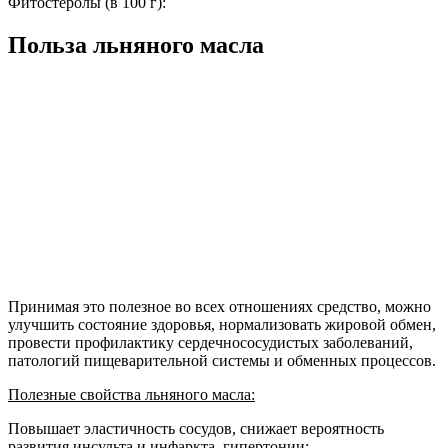
Фитостеролы (в 100 г):
Польза льняного масла
Принимая это полезное во всех отношениях средство, можно
улучшить состояние здоровья, нормализовать жировой обмен,
провести профилактику сердечнососудистых заболеваний,
патологий пищеварительной системы и обменных процессов.
Полезные свойства льняного масла:
Повышает эластичность сосудов, снижает вероятность
развития инсульта и инфаркта, гипертонии;