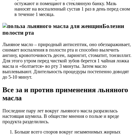
остужают и помещают в стеклянную банку. Мазь
наносят на воспаленный сустав 1 раз в день перед сном
в течение 1 месяца.
Болезни
полости рта
Льняное масло – природный антисептик, оно обеззараживает,
снимает воспаления в полости рта и способно вылечить
ангину, кровоточивость десен, ларингит, стоматит, тонзиллит.
Для этого утром перед чисткой зубов берется 1 чайная ложка
масла и «болтается» во рту 3 минуты. Затем масло
выплевывают. Длительность процедуры постепенно доводят
до 5-10 минут.
Все за и против применения льняного
масла
Последние пару лет вокруг льняного масла разразилась
настоящая шумиха. В обществе мнения о пользе и вреде
продукта разделились.
Больше всего споров вокруг незаменимых жирных