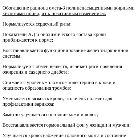
Обогащение рациона омега-3 полиненасыщенными жирными
кислотами приводит к позитивным изменениям:
Нормализуется сердечный ритм;
Показатели АД и биохимического состава крови
приближаются к норме;
Восстанавливается функционирование желёз эндокринной
системы;
Нормализуется обмен веществ, исчезает риск появления
ожирения и сахарного диабета;
Снижается уровень «плохого» холестерина в крови и
опасность образования тромбов;
Уменьшается вязкость крови, что очень полезно для
профилактики варикоза;
Заметно улучшается состояние кожи и волос;
Восстанавливается гормональный фон у женщин и мужчин;
Улучшается кровоснабжение головного мозга и состояние