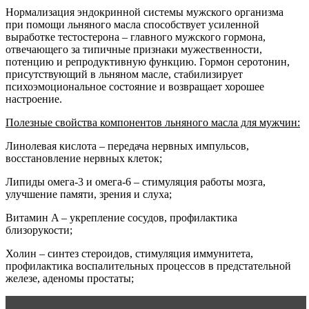
Нормализация эндокринной системы мужского организма
при помощи льняного масла способствует усиленной
выработке тестостерона – главного мужского гормона,
отвечающего за типичные признаки мужественности,
потенцию и репродуктивную функцию. Гормон серотонин,
присутствующий в льняном масле, стабилизирует
психоэмоциональное состояние и возвращает хорошее
настроение.
Полезные свойства компонентов льняного масла для мужчин:
Линолевая кислота – передача нервных импульсов,
восстановление нервных клеток;
Липиды омега-3 и омега-6 – стимуляция работы мозга,
улучшение памяти, зрения и слуха;
Витамин A – укрепление сосудов, профилактика
близорукости;
Холин – синтез стероидов, стимуляция иммунитета,
профилактика воспалительных процессов в предстательной
железе, аденомы простаты;