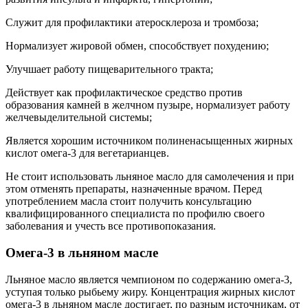
Служит для профилактики атеросклероза и тромбоза;
Нормализует жировой обмен, способствует похудению;
Улучшает работу пищеварительного тракта;
Действует как профилактическое средство против
образования камней в желчном пузыре, нормализует работу
желчевыделительной системы;
Является хорошим источником полиненасыщенных жирных
кислот омега-3 для вегетарианцев.
Не стоит использовать льняное масло для самолечения и при
этом отменять препараты, назначенные врачом. Перед
употреблением масла стоит получить консультацию
квалифицированного специалиста по профилю своего
заболевания и учесть все противопоказания.
Омега-3 в льняном масле
Льняное масло является чемпионом по содержанию омега-3,
уступая только рыбьему жиру. Концентрация жирных кислот
омега-3 в льняном масле достигает, по разным источникам, от