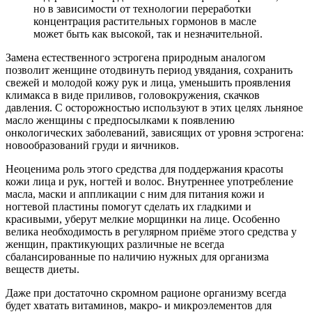
но в зависимости от технологии переработки
концентрация растительных гормонов в масле
может быть как высокой, так и незначительной.
Замена естественного эстрогена природным аналогом
позволит женщине отодвинуть период увядания, сохранить
свежей и молодой кожу рук и лица, уменьшить проявления
климакса в виде приливов, головокружения, скачков
давления. С осторожностью используют в этих целях льняное
масло женщины с предпосылками к появлению
онкологических заболеваний, зависящих от уровня эстрогена:
новообразований груди и яичников.
Неоценима роль этого средства для поддержания красоты
кожи лица и рук, ногтей и волос. Внутреннее употребление
масла, маски и аппликации с ним для питания кожи и
ногтевой пластины помогут сделать их гладкими и
красивыми, уберут мелкие морщинки на лице. Особенно
велика необходимость в регулярном приёме этого средства у
женщин, практикующих различные не всегда
сбалансированные по наличию нужных для организма
веществ диеты.
Даже при достаточно скромном рационе организму всегда
будет хватать витаминов, макро- и микроэлементов для