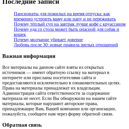
Последние записи
Пансионаты для пожилых на время отпуска: как
временно устроить маму или папу и не переживать
Почему тёплый суп на завтрак лучше кофе с круассаном
Почему еда со стола может быть опасной для собак и
кошек
Почему молчание убивает доверие
Любовь после 30: новые правила зрелых отношений
Важная информация
Все материалы на данном сайте взяты из открытых
источников — имеют обратную ссылку на материал в
интернете или присланы посетителями сайта и
предоставляются исключительно в ознакомительных целях.
Права на материалы принадлежат их владельцам.
Администрация сайта ответственности за содержание
материала не несет. Если Вы обнаружили на нашем сайте
материалы, которые нарушают авторские права,
принадлежащие Вам, Вашей компании или организации,
пожалуйста, сообщите нам через форму обратной связи.
Обратная связь