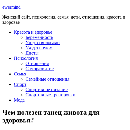
ewermind
Женский сайт, психология, семья, дети, отношения, красота и
здоровье
Красота и здоровье
Беременность
Уход за волосами
Уход за телом
Диеты
Психология
Отношения
Саморазвитие
Семья
Семейные отношения
Спорт
Спортивное питание
Спортивные тренировки
Мода
Чем полезен танец живота для
здоровья?