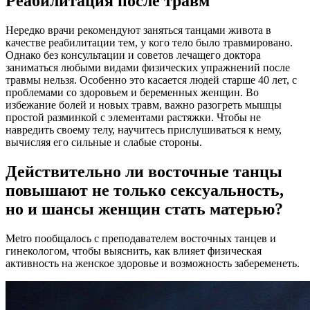
Реабилитация после травм
Нередко врачи рекомендуют заняться танцами живота в
качестве реабилитации тем, у кого тело было травмировано.
Однако без консультации и советов лечащего доктора
заниматься любыми видами физических упражнений после
травмы нельзя. Особенно это касается людей старше 40 лет, с
проблемами со здоровьем и беременных женщин. Во
избежание болей и новых травм, важно разогреть мышцы
простой разминкой с элементами растяжки. Чтобы не
навредить своему телу, научитесь прислушиваться к нему,
вычисляя его сильные и слабые стороны.
Действительно ли восточные танцы
повышают не только сексуальность,
но и шансы женщин стать матерью?
Metro пообщалось с преподавателем восточных танцев и
гинекологом, чтобы выяснить, как влияет физическая
активность на женское здоровье и возможность забеременеть.