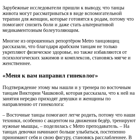
Зарубежные исследователи пришли к выводу, что танцы
живота могут рассматриваться в виде вспомогательной
терапии для женщин, которые готовятся к родам, потому что
помогают снизить боли и даже стать альтернативой
медикаментозным болеутоляющим.
Многие из опрошенных репортёром Metro танцовщиц
рассказали, что благодаря арабским танцам не только
укрепляют физическое здоровье, но также избавляются от
психологических зажимов и комплексов, становясь мягче и
женственнее.
«Меня к вам направил гинеколог»
Подтверждение этому мы нашли и у тренера по восточным
танцам Виктории Чашковой, которая рассказала, что к ней на
занятия нередко приходят девушки и женщины по
направлению от гинеколога:
– Восточные танцы помогают легче родить, потому что наши
техники, особенно с акцентом на движения бедёр, тренируют
нужные мышцы, – поделилась с Metro преподаватель. – На
танцах девочки начинают больше улыбаться, постепенно
принимают себя и свою фигуру, становясь расслабленнее. В