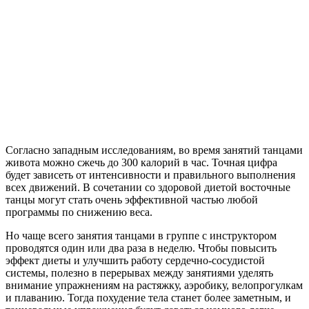
Согласно западным исследованиям, во время занятий танцами
живота можно сжечь до 300 калорий в час. Точная цифра
будет зависеть от интенсивности и правильного выполнения
всех движений. В сочетании со здоровой диетой восточные
танцы могут стать очень эффективной частью любой
программы по снижению веса.
Но чаще всего занятия танцами в группе с инструктором
проводятся один или два раза в неделю. Чтобы повысить
эффект диеты и улучшить работу сердечно-сосудистой
системы, полезно в перерывах между занятиями уделять
внимание упражнениям на растяжку, аэробику, велопрогулкам
и плаванию. Тогда похудение тела станет более заметным, и