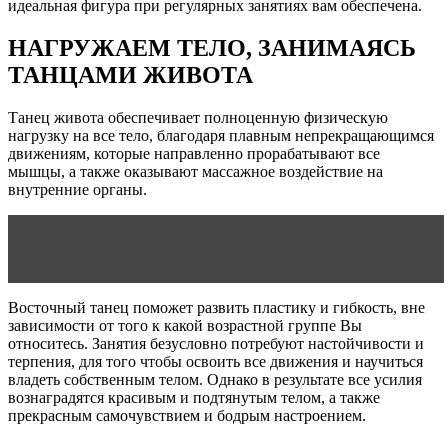
идеальная фигура при регулярных занятиях вам обеспечена.
НАГРУЖАЕМ ТЕЛО, ЗАНИМАЯСЬ
ТАНЦАМИ ЖИВОТА
Танец живота обеспечивает полноценную физическую
нагрузку на все тело, благодаря плавным непрекращающимся
движениям, которые направленно прорабатывают все
мышцы, а также оказывают массажное воздействие на
внутренние органы.
Читать статью
Что происходит с вашим телом во
время и после интимной близости?
Восточный танец поможет развить пластику и гибкость, вне
зависимости от того к какой возрастной группе Вы
относитесь. Занятия безусловно потребуют настойчивости и
терпения, для того чтобы освоить все движения и научиться
владеть собственным телом. Однако в результате все усилия
вознаградятся красивым и подтянутым телом, а также
прекрасным самочувствием и бодрым настроением.