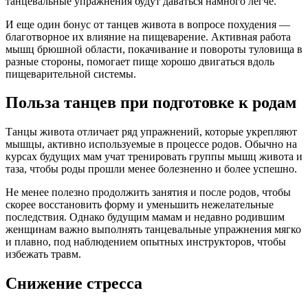
танцевальные упражнения будут даваться намного легче.
И еще один бонус от танцев живота в вопросе похудения —
благотворное их влияние на пищеварение. Активная работа
мышц брюшной области, покачивание и повороты туловища в
разные стороны, помогает пище хорошо двигаться вдоль
пищеварительной системы.
Польза танцев при подготовке к родам
Танцы живота отличает ряд упражнений, которые укрепляют
мышцы, активно используемые в процессе родов. Обычно на
курсах будущих мам учат тренировать группы мышц живота и
таза, чтобы роды прошли менее болезненно и более успешно.
Не менее полезно продолжить занятия и после родов, чтобы
скорее восстановить форму и уменьшить нежелательные
последствия. Однако будущим мамам и недавно родившим
женщинам важно выполнять танцевальные упражнения мягко
и плавно, под наблюдением опытных инструкторов, чтобы
избежать травм.
Снижение стресса