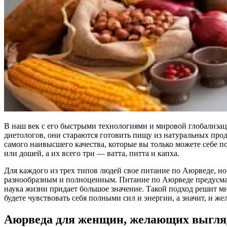
В наш век с его быстрыми технологиями и мировой глобализац
диетологов, они стараются готовить пищу из натуральных про
самого наивысшего качества, которые вы только можете себе по
или дошей, а их всего три — ватта, питта и капха.
Для каждого из трех типов людей свое питание по Аюрведе, но
разнообразным и полноценным. Питание по Аюрведе предусматр
наука жизни придает большое значение. Такой подход решит м
будете чувствовать себя полными сил и энергии, а значит, и же
Аюрведа для женщин, желающих выгляд