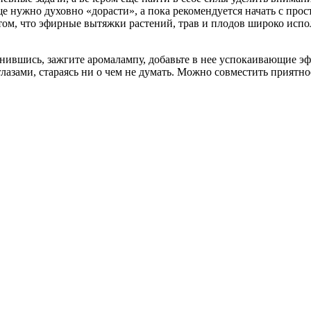
е нужно духовно «дорасти», а пока рекомендуется начать с про
 том, что эфирные вытяжки растений, трав и плодов широко исп
инившись, зажгите аромалампу, добавьте в нее успокаивающие э
лазами, стараясь ни о чем не думать. Можно совместить приятно