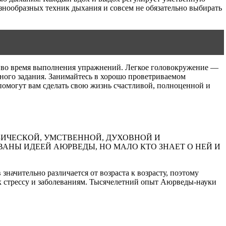
знообразных техник дыхания и совсем не обязательно выбирать
ние во время выполнения упражнений. Легкое головокружение —
анного задания. Занимайтесь в хорошо проветриваемом
 помогут вам сделать свою жизнь счастливой, полноценной и
ИЧЕСКОЙ, УМСТВЕННОЙ, ДУХОВНОЙ И
АНЫ ИДЕЕЙ АЮРВЕДЫ, НО МАЛО КТО ЗНАЕТ О НЕЙ И
начительно различается от возраста к возрасту, поэтому
к стрессу и заболеваниям. Тысячелетний опыт Аюрведы-науки