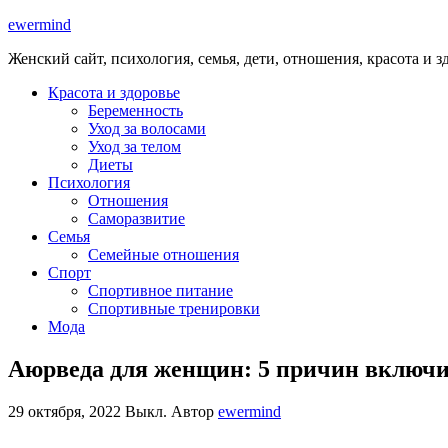
ewermind
Женский сайт, психология, семья, дети, отношения, красота и з
Красота и здоровье
Беременность
Уход за волосами
Уход за телом
Диеты
Психология
Отношения
Саморазвитие
Семья
Семейные отношения
Спорт
Спортивное питание
Спортивные тренировки
Мода
Аюрведа для женщин: 5 причин включи
29 октября, 2022
Выкл.
Автор
ewermind