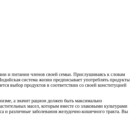
нии и питании членов своей семьи. Прислушиваясь к словам
 Индийская система жизни предписывает употреблять продукты
ляется выбор продуктов в соответствии со своей конституцией
анизме, а значит рацион должен быть максимально
астительных масел, которым вместе со злаковыми культурами
са и различные заболевания желудочно-кишечного тракта. Вы