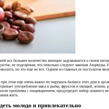
ией все большее количество женщин задумывается о своем пита
дуктов, не подозревая, что невольно следуют законам Аюрведы.
зволить, но это еще не все. Одним из главных ее постулатов яв
 при этом еще очень важно не нарушать баланса этих дош в орг
ивает употребление мяса и рыбы, фруктов и овощей, зелени, р
ногие проблемы с пищеварением, предупредит набор лишнего ве
лания жить.
еть молодо и привлекательно