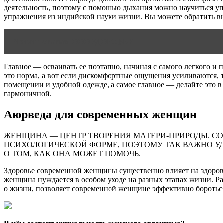
деятельность, поэтому с помощью дыхания можно научиться уп
упражнения из индийской науки жизни. Вы можете обратить в
Читать статью
ООО ЗДОРОВЬЕ
Главное — осваивать ее поэтапно, начиная с самого легкого 
это норма, а вот если дискомфортные ощущения усиливаются, т
помещении и удобной одежде, а самое главное — делайте это в 
гармоничной.
Аюрведа для современных женщин
ЖЕНЩИНА — ЦЕНТР ТВОРЕНИЯ МАТЕРИ-ПРИРОДЫ. С
ПСИХОЛОГИЧЕСКОЙ ФОРМЕ, ПОЭТОМУ ТАК ВАЖНО УДЕ
О ТОМ, КАК ОНА МОЖЕТ ПОМОЧЬ.
Здоровье современной женщины существенно влияет на здоровье
женщина нуждается в особом уходе на разных этапах жизни. 
о жизни, позволяет современной женщине эффективно боротьс