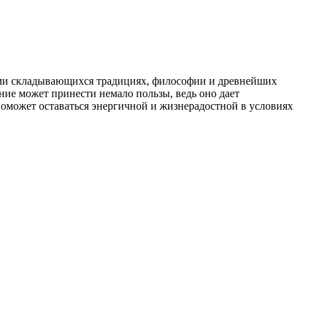
ами складывающихся традициях, философии и древнейших
ние может принести немало пользы, ведь оно дает
поможет оставаться энергичной и жизнерадостной в условиях