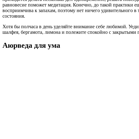
равновесие поможет медитация. Конечно, до такой практики ещ
восприимчива к запахам, поэтому нет ничего удивительного в
состояния.
Хотя бы полчаса в день уделяйте внимание себе любимой. Уед
шалфея, бергамота, лимона и полежите спокойно с закрытыми г
Аюрведа для ума