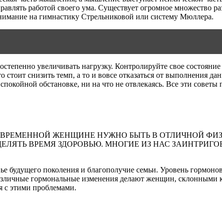
равлять работой своего ума. Существует огромное множество ра
нимание на гимнастику Стрельниковой или систему Мюллера.
и постепенно увеличивать нагрузку. Контролируйте свое состоя
о стоит снизить темп, а то и вовсе отказаться от выполнения д
спокойной обстановке, ни на что не отвлекаясь. Все эти советы
ОВРЕМЕННОЙ ЖЕНЩИНЕ НУЖНО БЫТЬ В ОТЛИЧНОЙ ФИЗ
ЛЯТЬ ВРЕМЯ ЗДОРОВЬЮ. МНОГИЕ ИЗ НАС ЗАИНТРИГОВ
 будущего поколения и благополучие семьи. Уровень гормонов з
Различные гормональные изменения делают женщин, склонными 
я с этими проблемами.