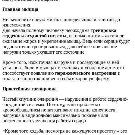
Главная мышца
Не начинайте новую жизнь с понедельника и занятий до
изнеможения.
Для начала полному человеку необходима
тренировка
сердечно-сосудистой системы
, и только потом – активное
сжигание жиров и укрепление мышц. Ведь если сердце будет
недостаточно тренированным, дальнейшее повышение
нагрузки только ухудшит его состояние.
Кроме того, избыточная нагрузка и последующие за ней
усталость, боли в мышцах и суставах и усиление аппетита
способствует появлению
пораженческого настроения
и
отказа от попыток привести себя в хорошую форму.
Простейшая тренировка
Частый спутник ожирения — нарушения в работе сердечно-
сосудистой системы. Поэтому, если проблемы с
кровообращением не затрагивают нижние конечности,
нагрузка в виде
ходьбы
максимально показана для
постепенного улучшения работы сердца.
«Кроме того ходьба, несмотря на кажущуюся простоту – это