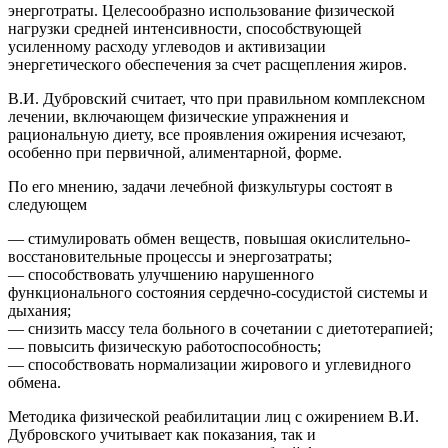
энерготраты. Целесообразно использование физической
нагрузки средней интенсивности, способствующей
усиленному расходу углеводов и активизации
энергетического обеспечения за счет расщепления жиров.
В.И. Дубровский считает, что при правильном комплексном
лечении, включающем физические упражнения и
рациональную диету, все проявления ожирения исчезают,
особенно при первичной, алиментарной, форме.
По его мнению, задачи лечебной физкультуры состоят в
следующем
— стимулировать обмен веществ, повышая окислительно-
восстановительные процессы и энергозатраты;
— способствовать улучшению нарушенного
функционального состояния сердечно-сосудистой системы и
дыхания;
— снизить массу тела больного в сочетании с диетотерапией;
— повысить физическую работоспособность;
— способствовать нормализации жирового и углевидного
обмена.
Методика физической реабилитации лиц с ожирением В.И.
Дубровского учитывает как показания, так и