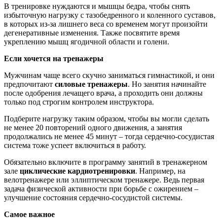
В тренировке нуждаются и мышцы бедра, чтобы снять
избыточную нагрузку с тазобедренного и коленного суставов,
в которых из-за лишнего веса со временем могут произойти
дегенеративные изменения. Также посвятите время
укреплению мышц ягодичной области и голени.
Если хочется на тренажеры
Мужчинам чаще всего скучно заниматься гимнастикой, и они
предпочитают
силовые тренажеры
. Но занятия начинайте
после одобрения лечащего врача, а проходить они должны
только под строгим контролем инструктора.
Подберите нагрузку таким образом, чтобы вы могли сделать
не менее 20 повторений одного движения, а занятия
продолжались не менее 45 минут – тогда сердечно-сосудистая
система тоже успеет включиться в работу.
Обязательно включите в программу занятий в тренажерном
зале
циклические кардиотренировки
. Например, на
велотренажере или эллиптическом тренажере. Ведь первая
задача физической активности при борьбе с ожирением –
улучшение состояния сердечно-сосудистой системы.
Самое важное