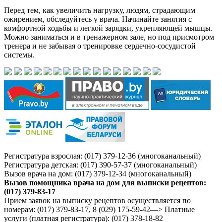
Перед тем, как увеличить нагрузку, людям, страдающим
ожирением, обследуйтесь у врача. Начинайте занятия с
комфортной ходьбы и легкой зарядки, укрепляющей мышцы.
Можно заниматься и в тренажерном зале, но под присмотром
тренера и не забывая о тренировке сердечно-сосудистой
системы.
Регистратура взрослая: (017) 379-12-36 (многоканальный)
Регистратура детская: (017) 390-57-37 (многоканальный)
Вызов врача на дом: (017) 379-12-34 (многоканальный)
Вызов помощника врача на дом для выписки рецептов:
(017) 379-83-17
Прием заявок на выписку рецептов осуществляется по
номерам: (017) 379-83-17, 8 (029) 175-59-42—> Платные
услуги (платная регистратура): (017) 378-18-82