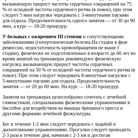
вызывающую прирост частоты сердечных сокращений на 75
% от исходной частоты сердечного ритма (в покое), при этом
следует 5 мин нагрузки чередовать с 3-минутными паузами
для отдыха. Продолжительность одного занятия — от 30 до 90
мин, а курс — 18-20 процедур.
У больных с ожирением III степени
и сопутствующими
заболеваниями (гипертоническая болезнь.На стадии в фазе
ремиссии, недостаточность кровообращения не выше I
стадии), физически не подготовленных в возрасте до 60 лет во
время занятий на тренажерах рекомендуют физическую
нагрузку, вызывающую прирост частоты сердечных
сокращений на 50 % от исходной частоты сердечного ритма (в
покое). При этом следует чередовать 8-минутные нагрузки с
5-минутными паузами для отдыха. Продолжительность
занятия — от 20 до 60 мин. На курс — 18-20 процедур.
Занятия на тренажерах целесообразно сочетать с лечебной
гимнастикой, специальными физическими упражнениями в
бассейне для воздействия на мышцы брюшного пресса и
другими формами лечебной физкультуры.
Бег в течение 1-2 мин следует чередовать с ходьбой и
дыхательными упражнениями. Прогулки следует проводить
2-3 раза в течение дня, начиная с 2-3 км и достигая