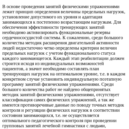
В основе проведения занятий физическими упражнениями
лежит принцип определения величины предельных нагрузок,
установление допустимого их уровня и адаптация
занимающихся к постепенно возрастающим нагрузкам. Для
обеспечения эффективности тренирующих занятий
необходимо активизировать функциональные резервы
сердечнососудистой системы. К сожалению, среди большого
количества методик расширения двигательной активности
людей недостаточно четко определены критерии величин
предельных нагрузок с учетом функционального статуса
каждого занимающегося. Каждый этап реабилитации должен
строится исходя из индивидуальных возможностей
пациентов, а значит необходимо составлять план
тренирующих нагрузок на оптимальном уровне, т.е. в каждом
конкретном случае установить индивидуальную поэтапную
программу занятий физическими упражнениями. Среди
большого количества работ не найдено общепринятых
методик занятий физическими упражнениями, отсутствует
классификация самих физических упражнений, а так же
имеются противоречивые данные по поводу точных методик
контроля и регуляции физических нагрузок в соответствии
состояния занимающихся, т.е. не осуществляется
оптимального педагогического контроля при проведении
групповых занятий лечебной гимнастики с людьми,