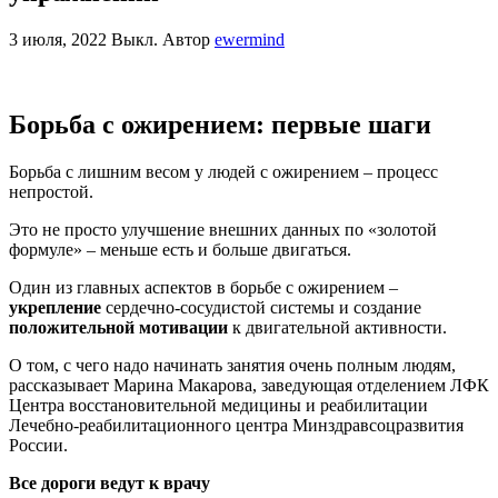
3 июля, 2022
Выкл.
Автор
ewermind
Борьба с ожирением: первые шаги
Борьба с лишним весом у людей с ожирением – процесс
непростой.
Это не просто улучшение внешних данных по «золотой
формуле» – меньше есть и больше двигаться.
Один из главных аспектов в борьбе с ожирением –
укрепление
сердечно-сосудистой системы и создание
положительной мотивации
к двигательной активности.
О том, с чего надо начинать занятия очень полным людям,
рассказывает Марина Макарова, заведующая отделением ЛФК
Центра восстановительной медицины и реабилитации
Лечебно-реабилитационного центра Минздравсоцразвития
России.
Все дороги ведут к врачу