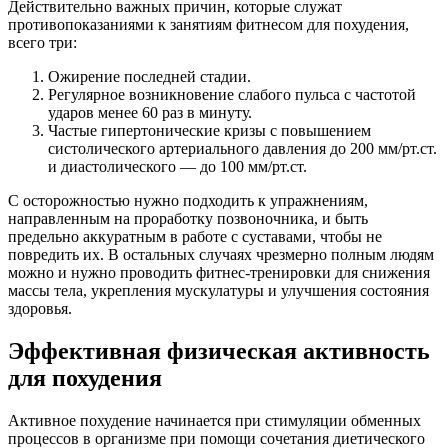
Действительно важных причин, которые служат
противопоказаниями к занятиям фитнесом для похудения,
всего три:
Ожирение последней стадии.
Регулярное возникновение слабого пульса с частотой
ударов менее 60 раз в минуту.
Частые гипертонические кризы с повышением
систолического артериального давления до 200 мм/рт.ст.
и диастолического — до 100 мм/рт.ст.
С осторожностью нужно подходить к упражнениям,
направленным на проработку позвоночника, и быть
предельно аккуратным в работе с суставами, чтобы не
повредить их. В остальных случаях чрезмерно полным людям
можно и нужно проводить фитнес-тренировки для снижения
массы тела, укрепления мускулатуры и улучшения состояния
здоровья.
Эффективная физическая активность
для похудения
Активное похудение начинается при стимуляции обменных
процессов в организме при помощи сочетания диетического