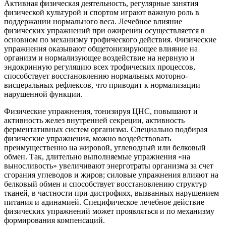
Активная физическая деятельность, регулярные занятия
физической культурой и спортом играют важную роль в
поддержании нормального веса. Лечебное влияние
физических упражнений при ожирении осуществляется в
основном по механизму трофического действия. Физические
упражнения оказывают общетонизирующее влияние на
организм и нормализующее воздействие на нервную и
эндокринную регуляцию всех трофических процессов,
способствует восстановлению нормальных моторно-
висцеральных рефлексов, что приводит к нормализации
нарушенной функции.
Физические упражнения, тонизируя ЦНС, повышают и
активность желез внутренней секреции, активность
ферментативных систем организма. Специально подбирая
физические упражнения, можно воздействовать
преимущественно на жировой, углеводный или белковый
обмен. Так, длительно выполняемые упражнения «на
выносливость» увеличивают энерготраты организма за счет
сгорания углеводов и жиров; силовые упражнения влияют на
белковый обмен и способствует восстановлению структур
тканей, в частности при дистрофиях, вызванных нарушением
питания и адинамией. Специфическое лечебное действие
физических упражнений может проявляться и по механизму
формирования компенсаций.