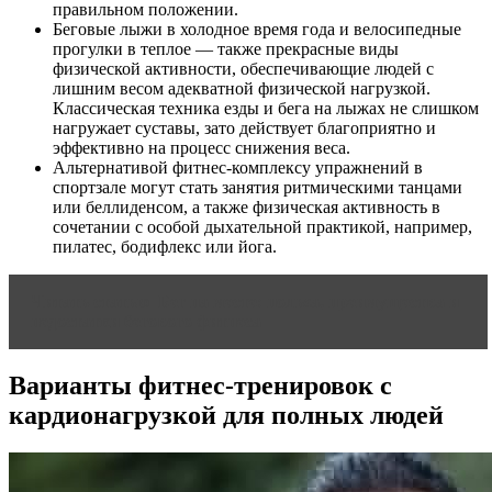
правильном положении.
Беговые лыжи в холодное время года и велосипедные
прогулки в теплое — также прекрасные виды
физической активности, обеспечивающие людей с
лишним весом адекватной физической нагрузкой.
Классическая техника езды и бега на лыжах не слишком
нагружает суставы, зато действует благоприятно и
эффективно на процесс снижения веса.
Альтернативой фитнес-комплексу упражнений в
спортзале могут стать занятия ритмическими танцами
или беллиденсом, а также физическая активность в
сочетании с особой дыхательной практикой, например,
пилатес, бодифлекс или йога.
Читать статью
Бег на месте: польза, преимущества и
недостатки бегового фитнеса
Варианты фитнес-тренировок с
кардионагрузкой для полных людей