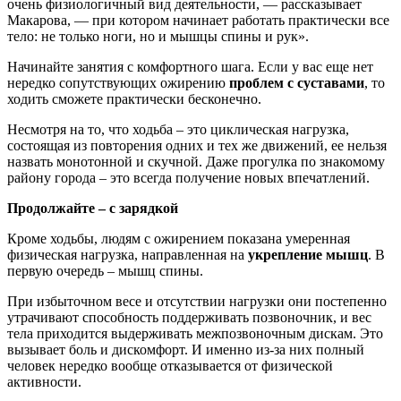
очень физиологичный вид деятельности, — рассказывает
Макарова, — при котором начинает работать практически все
тело: не только ноги, но и мышцы спины и рук».
Начинайте занятия с комфортного шага. Если у вас еще нет
нередко сопутствующих ожирению
проблем с суставами
, то
ходить сможете практически бесконечно.
Несмотря на то, что ходьба – это циклическая нагрузка,
состоящая из повторения одних и тех же движений, ее нельзя
назвать монотонной и скучной. Даже прогулка по знакомому
району города – это всегда получение новых впечатлений.
Продолжайте – с зарядкой
Кроме ходьбы, людям с ожирением показана умеренная
физическая нагрузка, направленная на
укрепление мышц
. В
первую очередь – мышц спины.
При избыточном весе и отсутствии нагрузки они постепенно
утрачивают способность поддерживать позвоночник, и вес
тела приходится выдерживать межпозвоночным дискам. Это
вызывает боль и дискомфорт. И именно из-за них полный
человек нередко вообще отказывается от физической
активности.