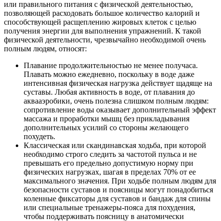
или правильного питания с физической деятельностью,
позволяющей расходовать большое количество калорий и
способствующей расщеплению жировых клеток с целью
получения энергии для выполнения упражнений. К такой
физической деятельности, чрезвычайно необходимой очень
полным людям, относят:
Плавание продолжительностью не менее получаса.
Плавать можно ежедневно, поскольку в воде даже
интенсивная физическая нагрузка действует щадяще на
суставы. Любая активность в воде, от плавания до
аквааэробики, очень полезна слишком полным людям:
сопротивление воды оказывает дополнительный эффект
массажа и проработки мышц без прикладывания
дополнительных усилий со стороны желающего
похудеть.
Классическая или скандинавская ходьба, при которой
необходимо строго следить за частотой пульса и не
превышать его предельно допустимую норму при
физических нагрузках, шагая в пределах 70% от ее
максимального значения. При ходьбе полным людям для
безопасности суставов и поясницы могут понадобиться
коленные фиксаторы для суставов и бандаж для спины
или специальные тренажеры-пояса для похудения,
чтобы поддерживать поясницу в анатомически