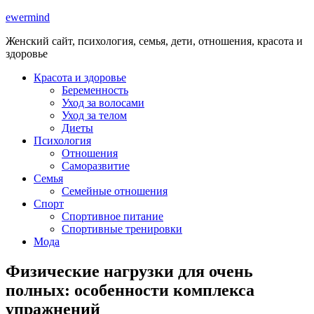
ewermind
Женский сайт, психология, семья, дети, отношения, красота и
здоровье
Красота и здоровье
Беременность
Уход за волосами
Уход за телом
Диеты
Психология
Отношения
Саморазвитие
Семья
Семейные отношения
Спорт
Спортивное питание
Спортивные тренировки
Мода
Физические нагрузки для очень
полных: особенности комплекса
упражнений