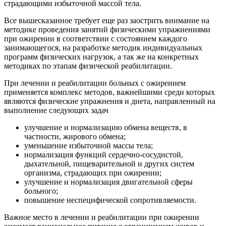
страдающими избыточной массой тела.
Все вышесказанное требует еще раз заострить внимание на
методике проведения занятий физическими упражнениями
при ожирении в соответствии с состоянием каждого
занимающегося, на разработке методик индивидуальных
программ физических нагрузок, а так же на конкретных
методиках по этапам физической реабилитации.
При лечении и реабилитации больных с ожирением
применяется комплекс методов, важнейшими среди которых
являются физические упражнения и диета, направленный на
выполнение следующих задач
улучшение и нормализацию обмена веществ, в
частности, жирового обмена;
уменьшение избыточной массы тела;
нормализация функций сердечно-сосудистой,
дыхательной, пищеварительной и других систем
организма, страдающих при ожирении;
улучшение и нормализация двигательной сферы
больного;
повышение неспецифической сопротивляемости.
Важное место в лечении и реабилитации при ожирении