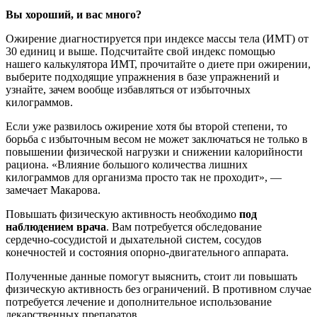
Вы хороший, и вас много?
Ожирение диагностируется при индексе массы тела (ИМТ) от
30 единиц и выше. Подсчитайте свой индекс помощью
нашего калькулятора ИМТ, прочитайте о диете при ожирении,
выберите подходящие упражнения в базе упражнений и
узнайте, зачем вообще избавляться от избыточных
килограммов.
Если уже развилось ожирение хотя бы второй степени, то
борьба с избыточным весом не может заключаться не только в
повышении физической нагрузки и снижении калорийности
рациона. «Влияние большого количества лишних
килограммов для организма просто так не проходит», —
замечает Макарова.
Повышать физическую активность необходимо
под
наблюдением врача
. Вам потребуется обследование
сердечно-сосудистой и дыхательной систем, сосудов
конечностей и состояния опорно-двигательного аппарата.
Полученные данные помогут выяснить, стоит ли повышать
физическую активность без ограничений. В противном случае
потребуется лечение и дополнительное использование
лекарственных препаратов.