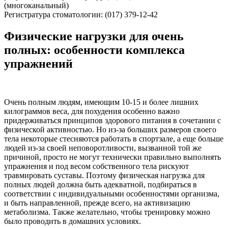
(многоканальный)
Регистратура стоматологии: (017) 379-12-42
Физические нагрузки для очень
полных: особенности комплекса
упражнений
Очень полным людям, имеющим 10-15 и более лишних
килограммов веса, для похудения особенно важно
придерживаться принципов здорового питания в сочетании с
физической активностью. Но из-за больших размеров своего
тела некоторые стесняются работать в спортзале, а еще больше
людей из-за своей неповоротливости, вызванной той же
причиной, просто не могут технически правильно выполнять
упражнения и под весом собственного тела рискуют
травмировать суставы. Поэтому физическая нагрузка для
полных людей должна быть адекватной, подбираться в
соответствии с индивидуальными особенностями организма,
и быть направленной, прежде всего, на активизацию
метаболизма. Также желательно, чтобы тренировку можно
было проводить в домашних условиях.