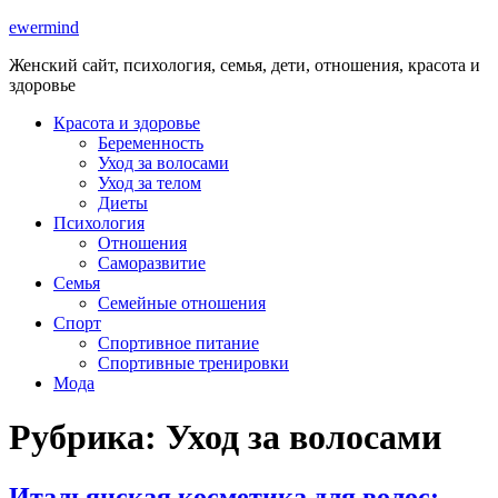
ewermind
Женский сайт, психология, семья, дети, отношения, красота и
здоровье
Красота и здоровье
Беременность
Уход за волосами
Уход за телом
Диеты
Психология
Отношения
Саморазвитие
Семья
Семейные отношения
Спорт
Спортивное питание
Спортивные тренировки
Мода
Рубрика:
Уход за волосами
Итальянская косметика для волос: