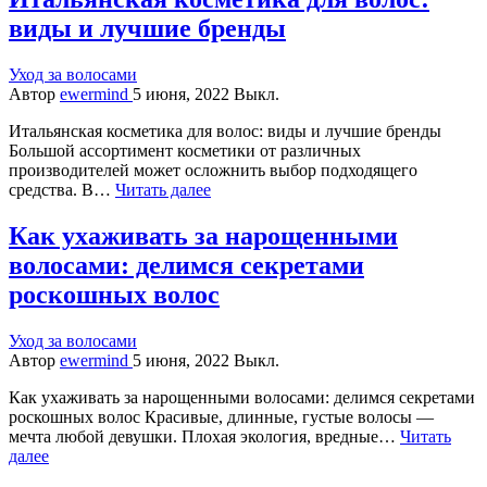
виды и лучшие бренды
Уход за волосами
Автор
ewermind
5 июня, 2022
Выкл.
Итальянская косметика для волос: виды и лучшие бренды
Большой ассортимент косметики от различных
производителей может осложнить выбор подходящего
средства. В…
Читать далее
Как ухаживать за нарощенными
волосами: делимся секретами
роскошных волос
Уход за волосами
Автор
ewermind
5 июня, 2022
Выкл.
Как ухаживать за нарощенными волосами: делимся секретами
роскошных волос Красивые, длинные, густые волосы —
мечта любой девушки. Плохая экология, вредные…
Читать
далее