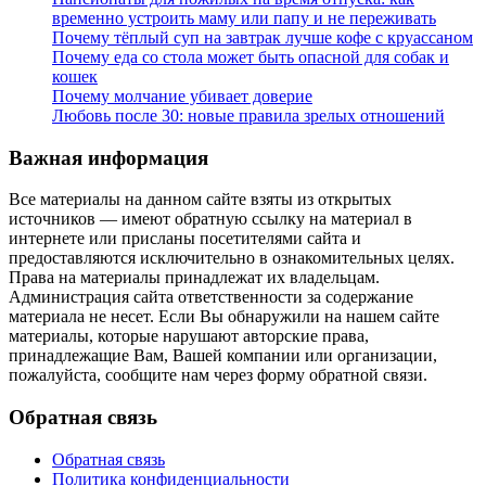
временно устроить маму или папу и не переживать
Почему тёплый суп на завтрак лучше кофе с круассаном
Почему еда со стола может быть опасной для собак и
кошек
Почему молчание убивает доверие
Любовь после 30: новые правила зрелых отношений
Важная информация
Все материалы на данном сайте взяты из открытых
источников — имеют обратную ссылку на материал в
интернете или присланы посетителями сайта и
предоставляются исключительно в ознакомительных целях.
Права на материалы принадлежат их владельцам.
Администрация сайта ответственности за содержание
материала не несет. Если Вы обнаружили на нашем сайте
материалы, которые нарушают авторские права,
принадлежащие Вам, Вашей компании или организации,
пожалуйста, сообщите нам через форму обратной связи.
Обратная связь
Обратная связь
Политика конфиденциальности