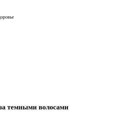
доровье
за темными волосами