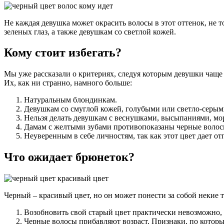
Не каждая девушка может окрасить волосы в этот оттенок, не 
зеленых глаз, а также девушкам со светлой кожей.
Кому стоит избегать?
Мы уже рассказали о критериях, следуя которым девушки чаще в
Их, как ни странно, намного больше:
Натуральным блондинкам.
Девушкам со смуглой кожей, голубыми или светло-серыми
Нельзя делать девушкам с веснушками, высыпаниями, мо
Дамам с желтыми зубами противопоказаны черные волос
Неуверенным в себе личностям, так как этот цвет дает от
Что ожидает брюнеток?
Черный – красивый цвет, но он может понести за собой некие т
Возобновить свой старый цвет практически невозможно, 
Черные волосы прибавляют возраст. Признаки, по которым