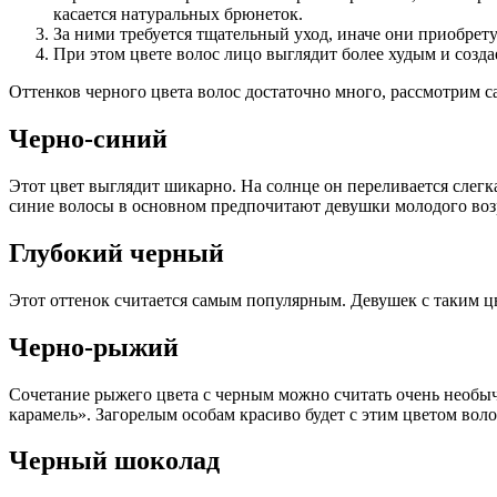
касается натуральных брюнеток.
За ними требуется тщательный уход, иначе они приобрету
При этом цвете волос лицо выглядит более худым и созда
Оттенков черного цвета волос достаточно много, рассмотрим с
Черно-синий
Этот цвет выглядит шикарно. На солнце он переливается слегк
синие волосы в основном предпочитают девушки молодого воз
Глубокий черный
Этот оттенок считается самым популярным. Девушек с таким цв
Черно-рыжий
Сочетание рыжего цвета с черным можно считать очень необыч
карамель». Загорелым особам красиво будет с этим цветом воло
Черный шоколад