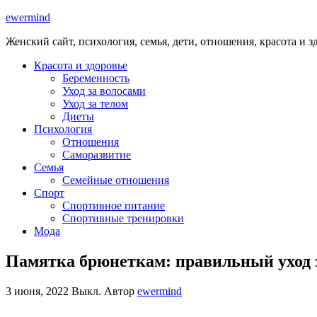
ewermind
Женский сайт, психология, семья, дети, отношения, красота и з
Красота и здоровье
Беременность
Уход за волосами
Уход за телом
Диеты
Психология
Отношения
Саморазвитие
Семья
Семейные отношения
Спорт
Спортивное питание
Спортивные тренировки
Мода
Памятка брюнеткам: правильный уход 
3 июня, 2022
Выкл.
Автор
ewermind