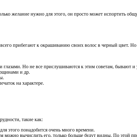
только желание нужно для этого, он просто может испортить об
сего прибегают к окрашиванию своих волос в черный цвет. Но ес
 глазами. Но не все прислушиваются к этим советам, бывают и
рщинами и др.
ы.
печаток на характере.
рудности, такие как:
для этого понадобится очень много времени.
 можно вычислить его, только больше будут видны. По этой прич