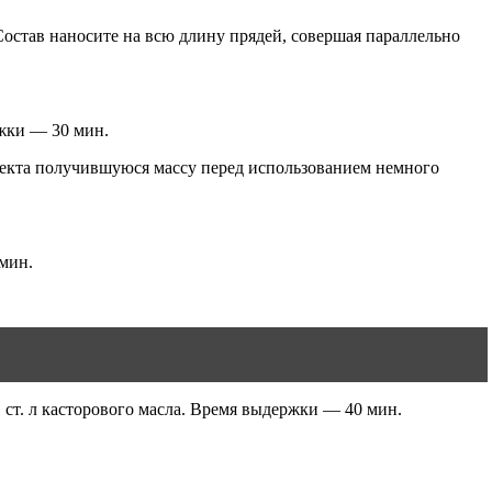
 Состав наносите на всю длину прядей, совершая параллельно
ржки — 30 мин.
ффекта получившуюся массу перед использованием немного
 мин.
 ст. л касторового масла. Время выдержки — 40 мин.