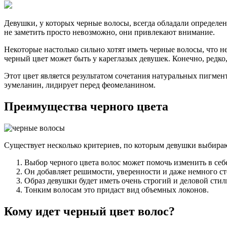
Девушки, у которых черные волосы, всегда обладали определен
не заметить просто невозможно, они привлекают внимание.
Некоторые настолько сильно хотят иметь черные волосы, что 
черный цвет может быть у кареглазых девушек. Конечно, редко
Этот цвет является результатом сочетания натуральных пигмент
эумеланин, лидирует перед феомеланином.
Преимущества черного цвета
Существует несколько критериев, по которым девушки выбираю
Выбор черного цвета волос может помочь изменить в себе
Он добавляет решимости, уверенности и даже немного ст
Образ девушки будет иметь очень строгий и деловой стил
Тонким волосам это придаст вид объемных локонов.
Кому идет черный цвет волос?