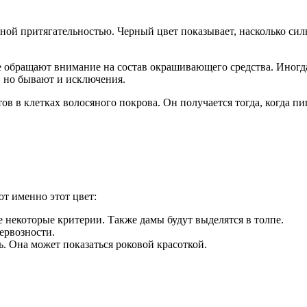
ной притягательностью. Черный цвет показывает, насколько сил
не обращают внимание на состав окрашивающего средства. Иног
, но бывают и исключения.
ов в клетках волосяного покрова. Он получается тогда, когда пи
т именно этот цвет:
 некоторые критерии. Также дамы будут выделятся в толпе.
ервозности.
ь. Она может показаться роковой красоткой.