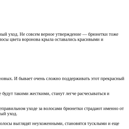
ьный уход. Не совсем верное утверждение — брюнетки тоже
лосы цвета воронова крыла оставались красивыми и
новых. И бывает очень сложно поддерживать этот прекрасный
будут такими жесткими, станут легче расчесываться и
неправильном уходе за волосами брюнетки страдают именно от
ый уход.
 волосы выглядят неухоженными, становятся тусклыми и еще