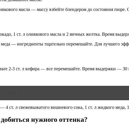
 оливкового масла — массу взбейте блендером до состояния пюре.
окадо, 1 ст. л оливкового масла и 2 яичных желтка. Время выде
ного меда — ингредиенты тщательно перемешайте. Для лучшего э
вьте 2-3 ст. л кефира — все перемешайте. Время выдержки — 30
и волосами
4 ст. л свежевыжатого вишневого сока, 1 ст. л жидкого меда, 1
 добиться нужного оттенка?