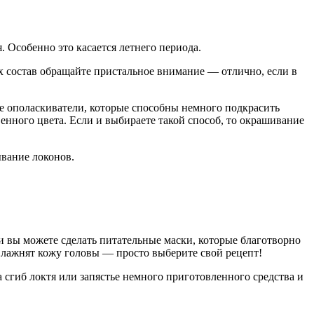
. Особенно это касается летнего периода.
их состав обращайте пристальное внимание — отлично, если в
е ополаскиватели, которые способны немного подкрасить
енного цвета. Если и выбираете такой способ, то окрашивание
ывание локонов.
и вы можете сделать питательные маски, которые благотворно
увлажнят кожу головы — просто выберите свой рецепт!
 сгиб локтя или запястье немного приготовленного средства и