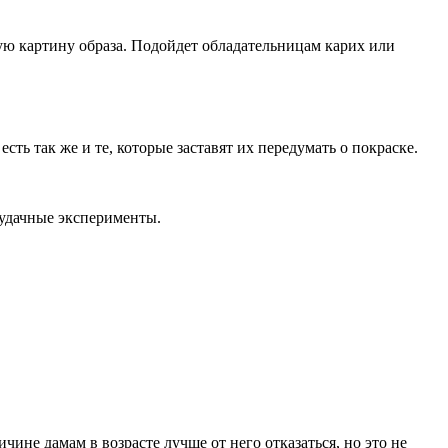
щую картину образа. Подойдет обладательницам карих или
ть так же и те, которые заставят их передумать о покраске.
 удачные эксперименты.
ине дамам в возрасте лучше от него отказаться, но это не