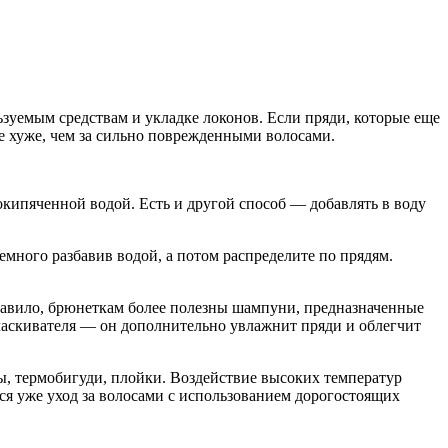
зуемым средствам и укладке локонов. Если пряди, которые еще
е хуже, чем за сильно поврежденными волосами.
окипяченной водой. Есть и другой способ — добавлять в воду
емного разбавив водой, а потом распределите по прядям.
 правило, брюнеткам более полезны шампуни, предназначенные
ласкивателя — он дополнительно увлажнит пряди и облегчит
, термобигуди, плойки. Воздействие высоких температур
я уже уход за волосами с использованием дорогостоящих
.