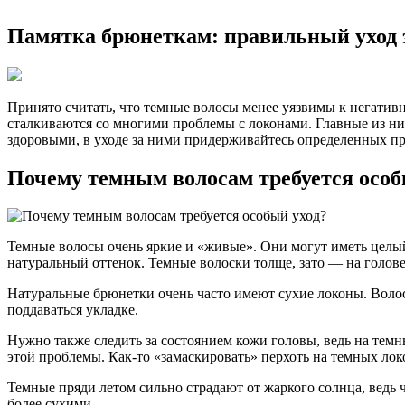
Памятка брюнеткам: правильный уход 
Принято считать, что темные волосы менее уязвимы к негатив
сталкиваются со многими проблемы с локонами. Главные из ни
здоровыми, в уходе за ними придерживайтесь определенных пр
Почему темным волосам требуется особ
Темные волосы очень яркие и «живые». Они могут иметь целы
натуральный оттенок. Темные волоски толще, зато — на голове
Натуральные брюнетки очень часто имеют сухие локоны. Волос
поддаваться укладке.
Нужно также следить за состоянием кожи головы, ведь на темн
этой проблемы. Как-то «замаскировать» перхоть на темных ло
Темные пряди летом сильно страдают от жаркого солнца, ведь
более сухими.