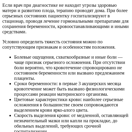
Если врач при диагностике не находит угрозы здоровью
матери и развитию плода, терапию проводят дома. При более
серьезных состояниях пациентку госпитализируют в
стационар, проводя лечение гормональными препаратами для
сохранения беременности, кровоостанавливающими и иными
средствами.
Условно определить тяжесть состояния можно по
сопутствующим признакам и особенностям положения.
Болевые ощущения, схваткообразные и иные боли —
чаще признак серьезного осложнения. При отсутствии
боли вероятно, что кровотечение спровоцировано не
состоянием беременности или вызвано предлежанием
плаценты.
Сроки беременности: в первые 3 акушерских месяца
кровотечение может быть вызвано физиологическими
процессами реакции материнского организма.
Цветовые характеристики крови: наиболее серьезные
осложнения в большинстве своем сопровождаются
выделением крови ярко-алого цвета.
Скорость выделения крови: от медленной, оставляющей
незначительный мазки или капли на прокладке, до
обильных выделений, требующих срочной
госпитализации.