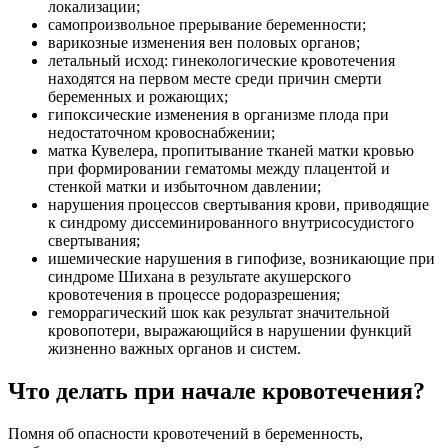
локализации;
самопроизвольное прерывание беременности;
варикозные изменения вен половых органов;
летальный исход: гинекологические кровотечения
находятся на первом месте среди причин смерти
беременных и рожающих;
гипоксические изменения в организме плода при
недостаточном кровоснабжении;
матка Кувелера, пропитывание тканей матки кровью
при формировании гематомы между плацентой и
стенкой матки и избыточном давлении;
нарушения процессов свертывания крови, приводящие
к синдрому диссеминированного внутрисосудистого
свертывания;
ишемические нарушения в гипофизе, возникающие при
синдроме Шихана в результате акушерского
кровотечения в процессе родоразрешения;
геморрагический шок как результат значительной
кровопотери, выражающийся в нарушении функций
жизненно важных органов и систем.
Что делать при начале кровотечения?
Помня об опасности кровотечений в беременность,