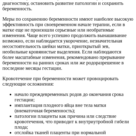
диагностику, остановить развитие патологии и сохранить
беременность.
Меры по сохранению беременности имеют наиболее высокую
эффективность при своевременном начале терапии, если в
матке еще не произошли серьезные или необратимые
изменения. Чаще всего успешно продолжить вынашивание
возможно, если наблюдается укорочение, незначительная
несостоятельность шейки матки, приоткрытый зев,
необильные кровянистые выделения. Если наблюдаются
более масштабные изменения, рекомендовано прерывание
беременности на ранних сроках или же родоразрешение в
последние месяцы гестации.
Кровотечение при беременности может провоцировать
следующие осложнения:
начало преждевременных родов до окончания срока
гестации;
имплантация плодного яйца вне тела матки
(внематочная беременность);
патологии плаценты как причина или следствие
кровотечения, что приводит к внутриутробной гибели
плода;
отслойка тканей плаценты при нормальной