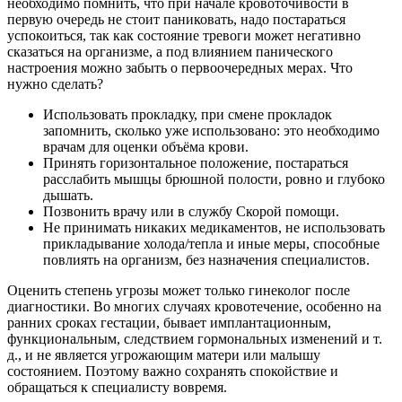
необходимо помнить, что при начале кровоточивости в
первую очередь не стоит паниковать, надо постараться
успокоиться, так как состояние тревоги может негативно
сказаться на организме, а под влиянием панического
настроения можно забыть о первоочередных мерах. Что
нужно сделать?
Использовать прокладку, при смене прокладок
запомнить, сколько уже использовано: это необходимо
врачам для оценки объёма крови.
Принять горизонтальное положение, постараться
расслабить мышцы брюшной полости, ровно и глубоко
дышать.
Позвонить врачу или в службу Скорой помощи.
Не принимать никаких медикаментов, не использовать
прикладывание холода/тепла и иные меры, способные
повлиять на организм, без назначения специалистов.
Оценить степень угрозы может только гинеколог после
диагностики. Во многих случаях кровотечение, особенно на
ранних сроках гестации, бывает имплантационным,
функциональным, следствием гормональных изменений и т.
д., и не является угрожающим матери или малышу
состоянием. Поэтому важно сохранять спокойствие и
обращаться к специалисту вовремя.