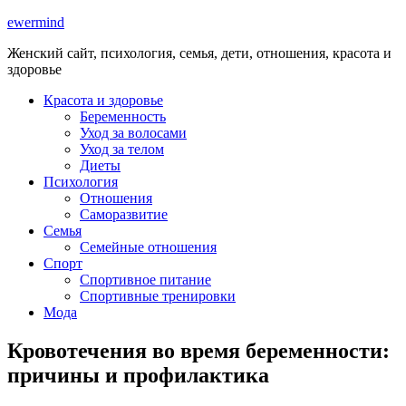
ewermind
Женский сайт, психология, семья, дети, отношения, красота и
здоровье
Красота и здоровье
Беременность
Уход за волосами
Уход за телом
Диеты
Психология
Отношения
Саморазвитие
Семья
Семейные отношения
Спорт
Спортивное питание
Спортивные тренировки
Мода
Кровотечения во время беременности:
причины и профилактика