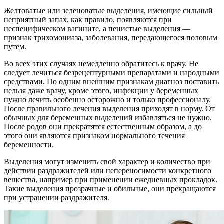
Желтоватые или зеленоватые выделения, имеющие сильный
неприятный запах, как правило, появляются при
неспецифическом вагините, а пенистые выделения —
признак трихомониаза, заболевания, передающегося половым
путем.
Во всех этих случаях немедленно обратитесь к врачу. Не
следует лечиться безрецептурными препаратами и народными
средствами. По одним внешним признакам диагноз поставить
нельзя даже врачу, кроме этого, инфекции у беременных
нужно лечить особенно осторожно и только профессионалу.
После правильного лечения выделения приходят в норму. От
обычных для беременных выделений избавляться не нужно.
После родов они прекратятся естественным образом, а до
этого они являются признаком нормального течения
беременности.
Выделения могут изменить свой характер и количество при
действии раздражителей или непереносимости конкретного
вещества, например при применении ежедневных прокладок.
Такие выделения прозрачные и обильные, они прекращаются
при устранении раздражителя.