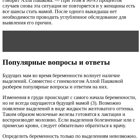
говорит Алла Пашкова. — При этом в 90-95 процентов
случаев снова эта ситуация не повторяется и у женщины есть
все шансы стать мамой. После одного выкидыша нет
необходимости проводить углубленное обследование для
выявления его причин.
Читать статью
Обязательные анализы во время
беременности по неделям и триместрам
Популярные вопросы и ответы
Будущих мам во время беременности волнует наличие
выделений. Совместно с гинекологом Аллой Пашковой
разберем популярные вопросы и ответим на них.
Изменения в груди происходят с самого начала беременности,
но не всегда ощущаются будущей мамой (3). Возможно
появление выделений в виде жидкости желтоватого оттенка.
Таким образом молочные железы готовятся к лактации и
воспроизводят молозиво. Если выделения болезненные или с
примесью крови, следует обязательно обратиться к врачу.
Определить беременность только по выделениям невозможно.