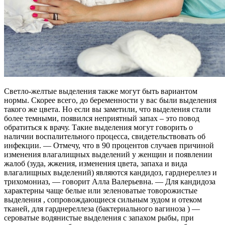
Светло-желтые выделения также могут быть вариантом
нормы. Скорее всего, до беременности у вас были выделения
такого же цвета. Но если вы заметили, что выделения стали
более темными, появился неприятный запах – это повод
обратиться к врачу. Такие выделения могут говорить о
наличии воспалительного процесса, свидетельствовать об
инфекции. — Отмечу, что в 90 процентов случаев причиной
изменения влагалищных выделений у женщин и появлении
жалоб (зуда, жжения, изменения цвета, запаха и вида
влагалищных выделений) являются кандидоз, гарднереллез и
трихомониаз, — говорит Алла Валерьевна. — Для кандидоза
характерны чаще белые или зеленоватые товорожистые
выделения , сопровождающиеся сильным зудом и отеком
тканей, для гарднереллеза (бактериального вагиноза ) —
сероватые водянистые выделения с запахом рыбы, при