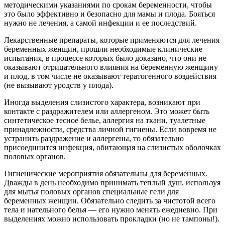
методическими указаниями по срокам беременности, чтобы
это было эффективно и безопасно для мамы и плода. Бояться
нужно не лечения, а самой инфекции и ее последствий.
Лекарственные препараты, которые применяются для лечения
беременных женщин, прошли необходимые клинические
испытания, в процессе которых было доказано, что они не
оказывают отрицательного влияния на беременную женщину
и плод, в том числе не оказывают тератогенного воздействия
(не вызывают уродств у плода).
Иногда выделения слизистого характера, возникают при
контакте с раздражителем или аллергеном. Это может быть
синтетическое тесное белье, аллергия на ткани, туалетные
принадлежности, средства личной гигиены. Если вовремя не
устранить раздражение и аллергены, то обязательно
присоединится инфекция, обитающая на слизистых оболочках
половых органов.
Гигиенические мероприятия обязательны для беременных.
Дважды в день необходимо принимать теплый душ, используя
для мытья половых органов специальные гели для
беременных женщин. Обязательно следить за чистотой всего
тела и нательного белья — его нужно менять ежедневно. При
выделениях можно использовать прокладки (но не тампоны!).