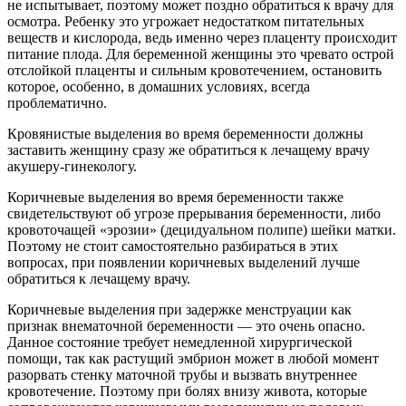
не испытывает, поэтому может поздно обратиться к врачу для
осмотра. Ребенку это угрожает недостатком питательных
веществ и кислорода, ведь именно через плаценту происходит
питание плода. Для беременной женщины это чревато острой
отслойкой плаценты и сильным кровотечением, остановить
которое, особенно, в домашних условиях, всегда
проблематично.
Кровянистые выделения во время беременности должны
заставить женщину сразу же обратиться к лечащему врачу
акушеру-гинекологу.
Коричневые выделения во время беременности также
свидетельствуют об угрозе прерывания беременности, либо
кровоточащей «эрозии» (децидуальном полипе) шейки матки.
Поэтому не стоит самостоятельно разбираться в этих
вопросах, при появлении коричневых выделений лучше
обратиться к лечащему врачу.
Коричневые выделения при задержке менструации как
признак внематочной беременности — это очень опасно.
Данное состояние требует немедленной хирургической
помощи, так как растущий эмбрион может в любой момент
разорвать стенку маточной трубы и вызвать внутреннее
кровотечение. Поэтому при болях внизу живота, которые