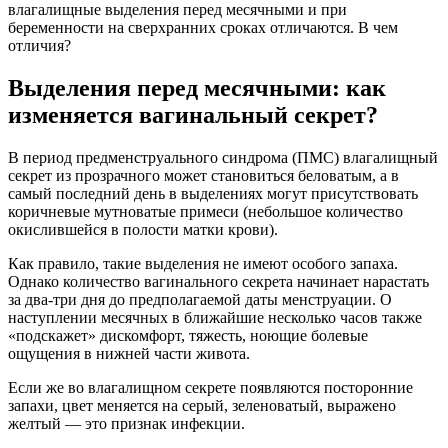
влагалищные выделения перед месячными и при
беременности на сверхранних сроках отличаются. В чем
отличия?
Выделения перед месячными: как
изменяется вагинальный секрет?
В период предменструального синдрома (ПМС) влагалищный
секрет из прозрачного может становиться беловатым, а в
самый последний день в выделениях могут присутствовать
коричневые мутноватые примеси (небольшое количество
окислившейся в полости матки крови).
Как правило, такие выделения не имеют особого запаха.
Однако количество вагинального секрета начинает нарастать
за два-три дня до предполагаемой даты менструации. О
наступлении месячных в ближайшие несколько часов также
«подскажет» дискомфорт, тяжесть, ноющие болевые
ощущения в нижней части живота.
Если же во влагалищном секрете появляются посторонние
запахи, цвет меняется на серый, зеленоватый, выражено
желтый — это признак инфекции.