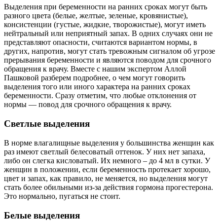
Выделения при беременности на ранних сроках могут быть
разного цвета (белые, желтые, зеленые, кровянистые),
консистенции (густые, жидкие, творожистые), могут иметь
нейтральный или неприятный запах. В одних случаях они не
представляют опасности, считаются вариантом нормы, в
других, напротив, могут стать тревожным сигналом об угрозе
прерывания беременности и являются поводом для срочного
обращения к врачу. Вместе с нашим экспертом Аллой
Пашковой разберем подробнее, о чем могут говорить
выделения того или иного характера на ранних сроках
беременности. Сразу отметим, что любые отклонения от
нормы — повод для срочного обращения к врачу.
Светлые выделения
В норме влагалищные выделения у большинства женщин как
раз имеют светлый белесоватый оттенок. У них нет запаха,
либо он слегка кисловатый. Их немного – до 4 мл в сутки. У
женщин в положении, если беременность протекает хорошо,
цвет и запах, как правило, не меняется, но выделения могут
стать более обильными из-за действия гормона прогестерона.
Это нормально, пугаться не стоит.
Белые выделения