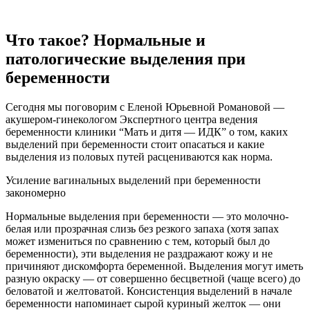
Что такое? Нормальные и
патологические выделения при
беременности
Сегодня мы поговорим с Еленой Юрьевной Романовой —
акушером-гинекологом Экспертного центра ведения
беременности клиники “Мать и дитя — ИДК” о том, каких
выделений при беременности стоит опасаться и какие
выделения из половых путей расцениваются как норма.
Усиление вагинальных выделений при беременности
закономерно
Нормальные выделения при беременности — это молочно-
белая или прозрачная слизь без резкого запаха (хотя запах
может измениться по сравнению с тем, который был до
беременности), эти выделения не раздражают кожу и не
причиняют дискомфорта беременной. Выделения могут иметь
разную окраску — от совершенно бесцветной (чаще всего) до
беловатой и желтоватой. Консистенция выделений в начале
беременности напоминает сырой куриный желток — они