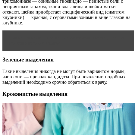
трихомониазе — обильные гноевидно — пенистые бели с
неприятным запахом, ткани влагалища и шейки матки
отекают, шейка приобретает специфический вид (симптом
клубники) — красная, с сероватыми зонами в виде глазков на
клубнике.
Читать статью
Безопасные от беременности дни: как
правильно рассчитать?
Зеленые выделения
Такие выделения никогда не могут быть вариантом нормы,
часто они — признак кандидоза. При появлении подобных
выделений необходимо срочно обратиться к врачу.
Кровянистые выделения