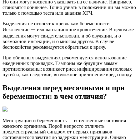
Но они могут косвенно указывать на ее наличие. Например,
становятся обильнее. Точно узнать в положении ли вы можно
только с помощью теста или анализа ХГЧ.
Выделения не относят к признакам беременности.
Исключение 一 имплантационное кровотечение. В целом же
выделения могут свидетельствовать и об овуляции, и о
возможной инфекции, и о многом другом. В случае
беспокойства рекомендуется обратиться к врачу.
При обильных выделениях рекомендуется использование
ежедневных прокладок. Тампоны же будущим мамам
противопоказаны: возникает риск инфицирования половых
путей и, как следствие, возможное причинение вреда плоду.
Выделения перед месячными и при
беременности: в чем отличия?
Менструации и беременность — естественные состояния
женского организма. Порой непросто отличить
предменструальный синдром от первых признаков
состоявшегося зачатия до задержки менструации. Однако