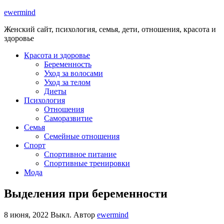
ewermind
Женский сайт, психология, семья, дети, отношения, красота и
здоровье
Красота и здоровье
Беременность
Уход за волосами
Уход за телом
Диеты
Психология
Отношения
Саморазвитие
Семья
Семейные отношения
Спорт
Спортивное питание
Спортивные тренировки
Мода
Выделения при беременности
8 июня, 2022
Выкл.
Автор
ewermind