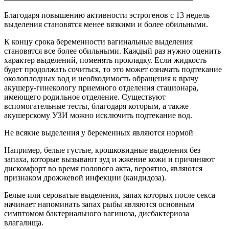
Благодаря повышению активности эстрогенов с 13 недель
выделения становятся менее вязкими и более обильными.
К концу срока беременности вагинальные выделения
становятся все более обильными. Каждый раз нужно оценить
характер выделений, поменять прокладку. Если жидкость
будет продолжать сочиться, то это может означать подтекание
околоплодных вод и необходимость обращения к врачу
акушеру-гинекологу приемного отделения стационара,
имеющего родильное отделение. Существуют
вспомогательные тесты, благодаря которым, а также
акушерскому УЗИ можно исключить подтекание вод.
Не всякие выделения у беременных являются нормой
Например, белые густые, крошковидные выделения без
запаха, которые вызывают зуд и жжение кожи и причиняют
дискомфорт во время полового акта, вероятно, являются
признаком дрожжевой инфекции (кандидоза).
Белые или сероватые выделения, запах которых после секса
начинает напоминать запах рыбы являются основным
симптомом бактериального вагиноза, дисбактериоза
влагалища.