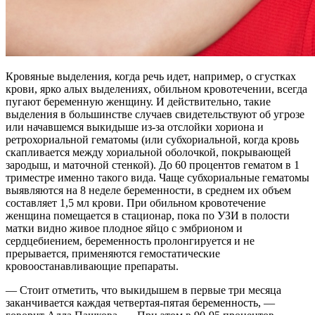
Кровяные выделения, когда речь идет, например, о сгустках
крови, ярко алых выделениях, обильном кровотечении, всегда
пугают беременную женщину. И действительно, такие
выделения в большинстве случаев свидетельствуют об угрозе
или начавшемся выкидыше из-за отслойки хориона и
ретрохориальной гематомы (или субхориальной, когда кровь
скапливается между хориальной оболочкой, покрывающей
зародыш, и маточной стенкой). До 60 процентов гематом в 1
триместре именно такого вида. Чаще субхориальные гематомы
выявляются на 8 неделе беременности, в среднем их объем
составляет 1,5 мл крови. При обильном кровотечение
женщина помещается в стационар, пока по УЗИ в полости
матки видно живое плодное яйцо с эмбрионом и
сердцебиением, беременность пролонгируется и не
прерывается, применяются гемостатические
кровоостанавливающие препараты.
— Стоит отметить, что выкидышем в первые три месяца
заканчивается каждая четвертая-пятая беременность, —