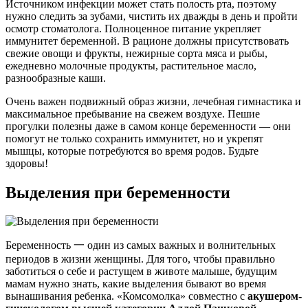
Источником инфекции может стать полость рта, поэтому
нужно следить за зубами, чистить их дважды в день и пройти
осмотр стоматолога. Полноценное питание укрепляет
иммунитет беременной. В рационе должны присутствовать
свежие овощи и фрукты, нежирные сорта мяса и рыбы,
ежедневно молочные продукты, растительное масло,
разнообразные каши.
Очень важен подвижный образ жизни, лечебная гимнастика и
максимальное пребывание на свежем воздухе. Пешие
прогулки полезны даже в самом конце беременности — они
помогут не только сохранить иммунитет, но и укрепят
мышцы, которые потребуются во время родов. Будьте
здоровы!
Выделения при беременности
Беременность 一 один из самых важных и волнительных
периодов в жизни женщины. Для того, чтобы правильно
заботиться о себе и растущем в животе малыше, будущим
мамам нужно знать, какие выделения бывают во время
вынашивания ребенка. «Комсомолка» совместно с
акушером-