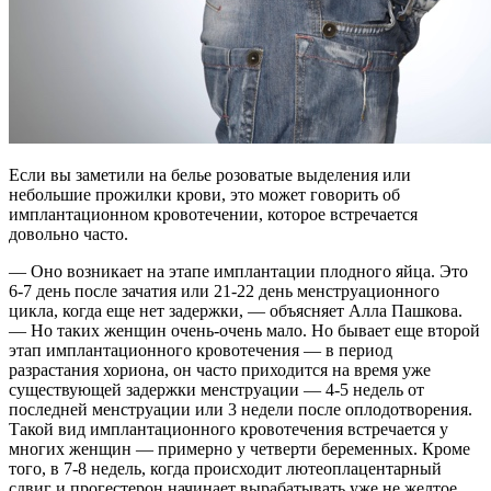
Если вы заметили на белье розоватые выделения или
небольшие прожилки крови, это может говорить об
имплантационном кровотечении, которое встречается
довольно часто.
— Оно возникает на этапе имплантации плодного яйца. Это
6-7 день после зачатия или 21-22 день менструационного
цикла, когда еще нет задержки, — объясняет Алла Пашкова.
— Но таких женщин очень-очень мало. Но бывает еще второй
этап имплантационного кровотечения — в период
разрастания хориона, он часто приходится на время уже
существующей задержки менструации — 4-5 недель от
последней менструации или 3 недели после оплодотворения.
Такой вид имплантационного кровотечения встречается у
многих женщин — примерно у четверти беременных. Кроме
того, в 7-8 недель, когда происходит лютеоплацентарный
сдвиг и прогестерон начинает вырабатывать уже не желтое