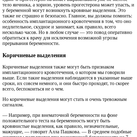
тело яичника, а хорион, уровень прогестерона может упасть, и
у беременной могут возникнуть кровяные выделения. Это
также не страшно и безопасно. Главное, вы должны помнить:
особенность имплантационного кровотечения в том, что оно
недлительное, скудное и занимает, как правило, всего
несколько часов. Но в любом случае — это повод оперативно
обратиться к врачу для исключения возможной угрозы
прерывания беременности.
Коричневые выделения
Коричневые выделения также могут быть признаком
имплантационного кровотечения, о котором мы говорили
выше. Если такие выделения наблюдаются в указанные выше
сроки, их совсем немного, и они быстро проходят, то скорее
всего, беспокоиться не о чем.
Но коричневые выделения могут стать и очень тревожным
сигналом.
— Например, при внематочной беременности на фоне
положительного теста на беременность могут быть
кровянистые выделения, как правило, незначительные,
мажущие, — говорит Алла Пашкова. — В среднем подобные