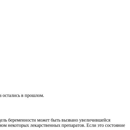
а остались в прошлом.
едель беременности может быть вызвано увеличившейся
мом некоторых лекарственных препаратов. Если это состояние