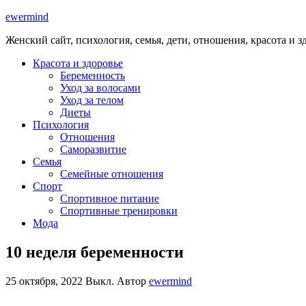
ewermind
Женский сайт, психология, семья, дети, отношения, красота и з
Красота и здоровье
Беременность
Уход за волосами
Уход за телом
Диеты
Психология
Отношения
Саморазвитие
Семья
Семейные отношения
Спорт
Спортивное питание
Спортивные тренировки
Мода
10 неделя беременности
25 октября, 2022
Выкл.
Автор
ewermind