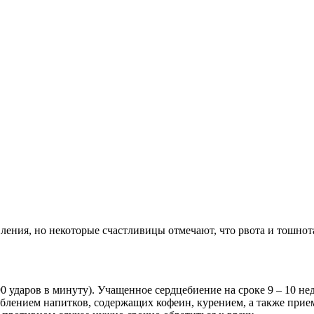
ения, но некоторые счастливицы отмечают, что рвота и тошнот
0 ударов в минуту). Учащенное сердцебиение на сроке 9 – 10 н
еблением напитков, содержащих кофеин, курением, а также прие