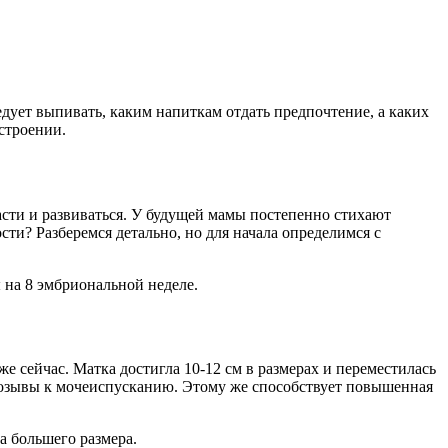
дует выпивать, каким напиткам отдать предпочтение, а каких
строении.
асти и развиваться. У будущей мамы постепенно стихают
ти? Разберемся детально, но для начала определимся с
ы на 8 эмбриональной неделе.
е сейчас. Матка достигла 10-12 см в размерах и переместилась
 позывы к мочеиспусканию. Этому же способствует повышенная
а большего размера.