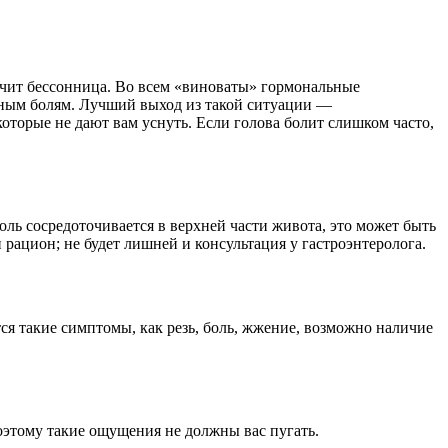
учит бессонница. Во всем «виноваты» гормональные
вным болям. Лучший выход из такой ситуации —
оторые не дают вам уснуть. Если голова болит слишком часто,
ль сосредоточивается в верхней части живота, это может быть
ацион; не будет лишней и консультация у гастроэнтеролога.
ся такие симптомы, как резь, боль, жжение, возможно наличие
поэтому такие ощущения не должны вас пугать.