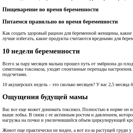
Пищеварение во время беременности
Питаемся правильно во время беременности
Как создать здоровый рацион для беременной женщины, какие 
лучше избегать, какие продукты считаются вредными для берем
10 неделя беременности
Всего за пару месяцев малыш прошел путь от эмбриона до пло
симптомы токсикоза, уходят спонтанные перепады настроения. 
подсчетами.
10 акушерских недель – это сколько месяцев? У вас 2,5 месяца 
Ощущения будущей мамы
Вас все еще может донимать токсикоз. Полностью в норме он и
выше лобка. В связи с ее активным ростом и давлением, кото
нагрузка на почки и увеличившийся объем циркулирующей кр
Живот еще практически не виден, а вот из-за растущей груди у