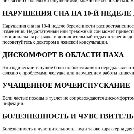
не связано с болевыми ощущениями, можно не беспокоиться. В 
НАРУШЕНИЯ СНА НА 10-Й НЕДЕЛ
Нарушения сна на 10-й неделе беременности распространенное
изменения. Недостаточный или тревожный сон может привести
эмоциональная разрядка и дополнительный отдых в течение дня
посоветуйтесь с доктором в женской консультации.
ДИСКОМФОРТ В ОБЛАСТИ ПАХА
Эпизодические тянущие боли по бокам живота нередко являютс
связано с проблемами желудка или нарушением работы кишечни
УЧАЩЕННОЕ МОЧЕИСПУСКАНИЕ
Если частые походы в туалет не сопровождаются дискомфортом 
инфекции.
БОЛЕЗНЕННОСТЬ И ЧУВСТВИТЕЛЬ
Болезненность и чувствительность груди также характерна для 