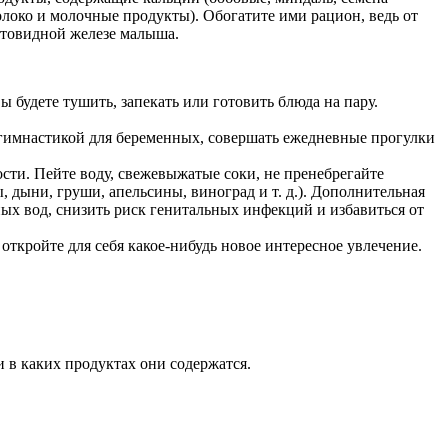
молоко и молочные продукты). Обогатите ими рацион, ведь от
итовидной железе малыша.
 будете тушить, запекать или готовить блюда на пару.
, гимнастикой для беременных, совершать ежедневные прогулки
сти. Пейте воду, свежевыжатые соки, не пренебрегайте
 дыни, груши, апельсины, виноград и т. д.). Дополнительная
ых вод, снизить риск генитальных инфекций и избавиться от
откройте для себя какое-нибудь новое интересное увлечение.
 в каких продуктах они содержатся.