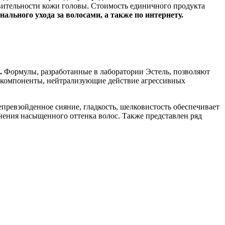
вительности кожи головы. Стоимость единичного продукта
льного ухода за волосами, а также по интернету.
.
Формулы, разработанные в лаборатории Эстель, позволяют
е компоненты, нейтрализующие действие агрессивных
превзойденное сияние, гладкость, шелковистость обеспечивает
нения насыщенного оттенка волос. Также представлен ряд