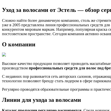
Уход за волосами от Эстель — обзор се
Сложно найти более динамичную компанию, столь же стремител
уже в 2005 представлена линия профессиональных средств для
конкурентом мировым маркам. Например, популярная краска ce
постсоветском пространстве. Сегодня компания активно осваи
О компании
Высокое качество продукции позволяет проводить масштабные
производством
профессиональных средств для волос под бренд
С недавних пор развивается сеть авторских салонов, отражаю
технологии позволяют бренду стать лидером в сфере парикмахе
Регулярно проводятся образовательные программы и практичес
Линии для ухода за волосами
Каталог продукции регулярно расширяется.
Среди новинок с