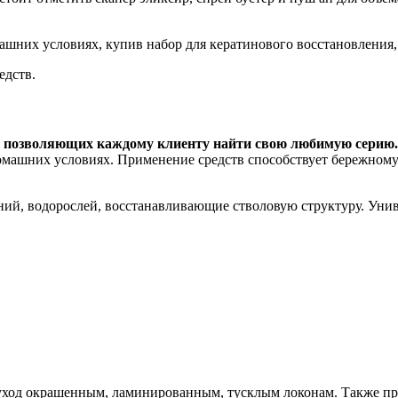
ашних условиях, купив набор для кератинового восстановления
едств.
й, позволяющих каждому клиенту найти свою любимую серию.
омашних условиях. Применение средств способствует бережному
ий, водорослей, восстанавливающие стволовую структуру. Унив
уход окрашенным, ламинированным, тусклым локонам. Также пре