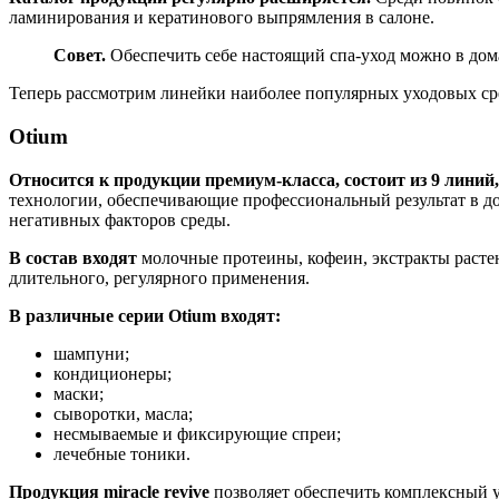
ламинирования и кератинового выпрямления в салоне.
Совет.
Обеспечить себе настоящий спа-уход можно в дом
Теперь рассмотрим линейки наиболее популярных уходовых ср
Otium
Относится к продукции премиум-класса, состоит из 9 лини
технологии, обеспечивающие профессиональный результат в д
негативных факторов среды.
В состав входят
молочные протеины, кофеин, экстракты растен
длительного, регулярного применения.
В различные серии Otium входят:
шампуни;
кондиционеры;
маски;
сыворотки, масла;
несмываемые и фиксирующие спреи;
лечебные тоники.
Продукция miracle revive
позволяет обеспечить комплексный 