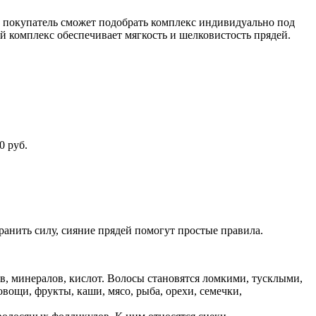
й покупатель сможет подобрать комплекс индивидуально под
 комплекс обеспечивает мягкость и шелковистость прядей.
0 руб.
анить силу, сияние прядей помогут простые правила.
, минералов, кислот. Волосы становятся ломкими, тусклыми,
ощи, фрукты, каши, мясо, рыба, орехи, семечки,