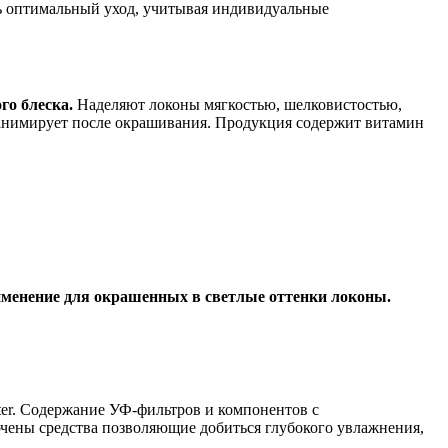
ь оптимальный уход, учитывая индивидуальные
го блеска.
Наделяют локоны мягкостью, шелковистостью,
реанимирует после окрашивания. Продукция содержит витамин
именение для окрашенных в светлые оттенки локоны.
ter. Содержание УФ-фильтров и компонентов с
чены средства позволяющие добиться глубокого увлажнения,