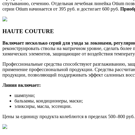
спутыванию, сечению. Отдельная лечебная линейка Otium поз
серии Otium начинается от 395 руб. и достигает 600 руб.
Приобр
HAUTE COUTURE
Включает несколько серий для ухода за локонами, регуляр
реконструировать стволы на матричном уровне, сделать более
химических элементов, защищающие от воздействия температу
Профессиональные средства способствуют разглаживанию, защи
применение профессиональной продукции. Средства рассчитаны
продукции, позволяющий поддерживать эффект салонных восс
Линия включает:
шампуни;
бальзамы, кондиционеры, маски;
эликсиры, масла, эссенции.
Цены за единицу продукта колеблются в пределах 500–800 руб.