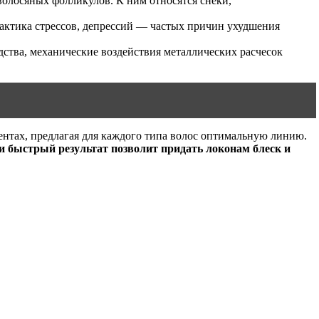
волосяных фолликулов. К ним относятся снеки,
актика стрессов, депрессий — частых причин ухудшения
ства, механические воздействия металлических расчесок
иентах, предлагая для каждого типа волос оптимальную линию.
и быстрый результат позволит придать локонам блеск и