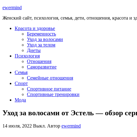
ewermind
Женский сайт, психология, семья, дети, отношения, красота и з
Красота и здоровье
Беременность
Уход за волосами
Уход за телом
Диеты
Психология
Отношения
Саморазвитие
Семья
Семейные отношения
Спорт
Спортивное питание
Спортивные тренировки
Мода
Уход за волосами от Эстель — обзор се
14 июля, 2022
Выкл.
Автор
ewermind