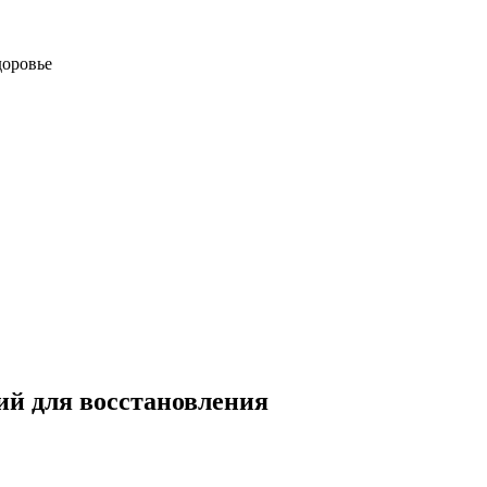
доровье
рий для восстановления