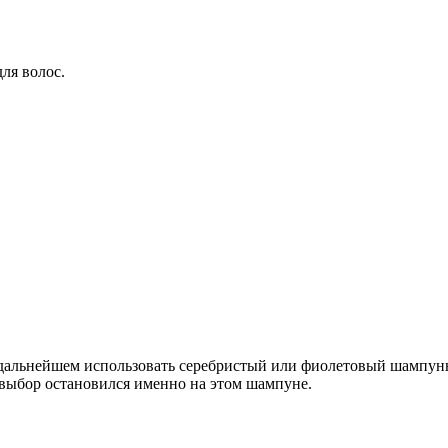
для волос.
 дальнейшем использовать серебристый или фиолетовый шампунь
выбор остановился именно на этом шампуне.