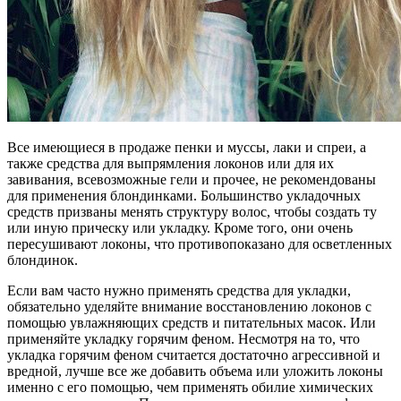
Все имеющиеся в продаже пенки и муссы, лаки и спреи, а
также средства для выпрямления локонов или для их
завивания, всевозможные гели и прочее, не рекомендованы
для применения блондинками. Большинство укладочных
средств призваны менять структуру волос, чтобы создать ту
или иную прическу или укладку. Кроме того, они очень
пересушивают локоны, что противопоказано для осветленных
блондинок.
Если вам часто нужно применять средства для укладки,
обязательно уделяйте внимание восстановлению локонов с
помощью увлажняющих средств и питательных масок. Или
применяйте укладку горячим феном. Несмотря на то, что
укладка горячим феном считается достаточно агрессивной и
вредной, лучше все же добавить объема или уложить локоны
именно с его помощью, чем применять обилие химических