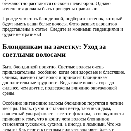
безжалостно расстаются со своей шевелюрой. Однако
изменения должны быть проведены правильно.
Прежде чем стать блондинкой, подберите оттенок, который
будут иметь ваши белые волосы. Фото разных вариантов
представлены в статье. Следите за модными тенденциями и
будьте неотразимы!
Блондинкам на заметку: Уход за
светлыми волосами
Быть блондинкой приятно. Светлые волосы очень
привлекательны, особенно, когда они здоровые и блестящие.
Однако, именно цвет волос и приносит блондинкам
дополнительные трудности. Ведь такие волосы гораздо
сильнее, чем другие, подвержены влиянию окружающей
среды.
Особенно интенсивно волосы блондинок портятся в летние
месяцы. Пыль, сухой и сильный ветер, табачный дым,
солнечный ультрафиолет – все эти факторы, в совокупности
приводят к тому, что к концу лета волосы блондинок
становятся тусклыми, сухими, а иногда и ломкими. Что же
делать? Как вернуть светлым волосам здоровье, блеск и