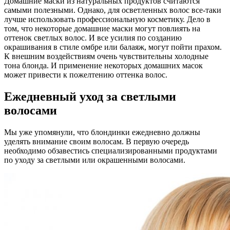
Домашние маски из натуральных продуктов считаются
самыми полезными. Однако, для осветленных волос все-таки
лучше использовать профессиональную косметику. Дело в
том, что некоторые домашние маски могут повлиять на
оттенок светлых волос. И все усилия по созданию
окрашивания в стиле омбре или балаяж, могут пойти прахом.
К внешним воздействиям очень чувствительны холодные
тона блонда. И применение некоторых домашних масок
может привести к пожелтению оттенка волос.
Ежедневный уход за светлыми
волосами
Мы уже упомянули, что блондинки ежедневно должны
уделять внимание своим волосам. В первую очередь
необходимо обзавестись специализированными продуктами
по уходу за светлыми или окрашенными волосами.