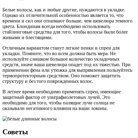
Белые волосы, как и любые другие, нуждаются в укладке.
Однако их отличительной особенностью является то, что
времени и сил они отнимают больше, чем шевелюра темного
цвета. Блондинам всегда необходимо использовать
стайлинговые средства для того, чтобы волосы были более
живыми и блестящими.
Отличным вариантом станут легкие пенки и спреи для
укладки. Помните, что во всем должна быть мера. Не
используйте слишком большое количество укладочных
средств, иначе ваша шевелюра опадет под их тяжестью. При
применении фена или утюжка для выпрямления пользуйтесь
термопротекторным средством. Оно поможет защитить
структуру и без того поврежденных волос.
В летнее время необходимо применять спреи, имеющие
защитный фактор от ультрафиолетовых лучей. Это
необходимо для того, чтобы палящие лучи солнца не
оказывали негативного влияния на ваши локоны.
Советы