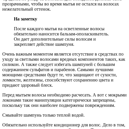
прозрачными, чтобы во время мытья не остался на волосах
нежелательный оттенок.
На заметку
После каждого мытья на осветленные волосы
обязательно наносится бальзам-ополаскиватель.
Он дает дополнительные силы волосам и
закрепляет действие шампуня.
Очень важным моментом является отсутствие в средствах по
уходу за светлыми волосами вредных компонентов таких, как
силикон. А также следует избегать шампуней с большим
содержанием сульфатов и парабенов. Самыми лучшими
моющими средствами будут те, что защищают от сухости,
ломкости, желтизны, способствуют сохранению цвета и
придают здоровый блеск.
Перед мытьем волосы необходимо расчесать. А вот с мокрыми
локонами такие манипуляции категорически запрещены,
поскольку так они наиболее подвержены повреждениям.
Смывайте шампунь только теплой водой.
Обязательно используйте кондиционер для волос. Дело в том,