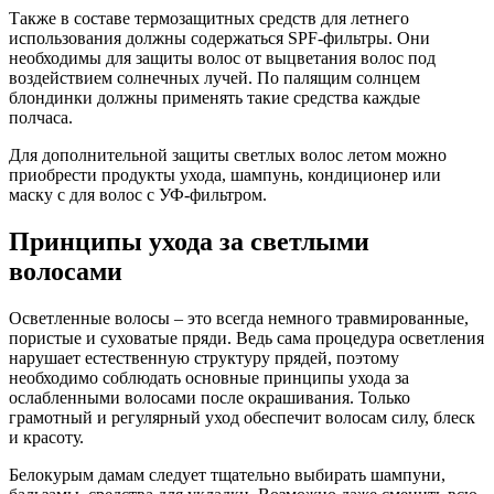
Также в составе термозащитных средств для летнего
использования должны содержаться SPF-фильтры. Они
необходимы для защиты волос от выцветания волос под
воздействием солнечных лучей. По палящим солнцем
блондинки должны применять такие средства каждые
полчаса.
Для дополнительной защиты светлых волос летом можно
приобрести продукты ухода, шампунь, кондиционер или
маску с для волос с УФ-фильтром.
Принципы ухода за светлыми
волосами
Осветленные волосы – это всегда немного травмированные,
пористые и суховатые пряди. Ведь сама процедура осветления
нарушает естественную структуру прядей, поэтому
необходимо соблюдать основные принципы ухода за
ослабленными волосами после окрашивания. Только
грамотный и регулярный уход обеспечит волосам силу, блеск
и красоту.
Белокурым дамам следует тщательно выбирать шампуни,