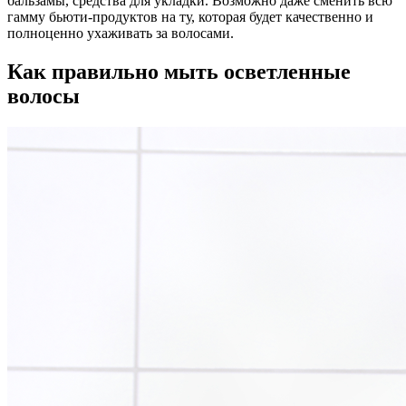
бальзамы, средства для укладки. Возможно даже сменить всю
гамму бьюти-продуктов на ту, которая будет качественно и
полноценно ухаживать за волосами.
Как правильно мыть осветленные
волосы