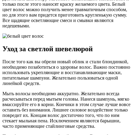
только после этого наносят краску желаемого цвета. Белый
цвет волос можно получить менее травматичным способом,
но для этого вам придется приготовить кругленькую сумму.
Все щадящие осветляющие смеси и смывки являются
недешевыми.
Уход за светлой шевелюрой
После того как вы обрели новый облик и стали блондинкой,
необходимо позаботиться о здоровье волос. Важно постоянно
использовать укрепляющие и восстанавливающие маски,
питательные шампуни. Желательно пользоваться одной
линейкой средств.
Мыть волосы необходимо аккуратно. Желательно всегда
расчесываться перед мытьем головы. Нанеся шампунь, мягко
вмассируйте его в корни. Кончики в этом случае лучше вовсе
оставить без внимания. Лишнее силовое воздействие только
повредит их. Концам волос достаточно того, что по ним
стекает мыльная пена. Исключением являются барышни,
часто применяющие стайлинговые средства.