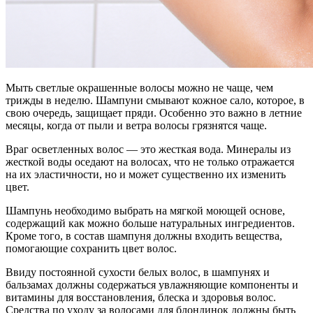
Мыть светлые окрашенные волосы можно не чаще, чем
трижды в неделю. Шампуни смывают кожное сало, которое, в
свою очередь, защищает пряди. Особенно это важно в летние
месяцы, когда от пыли и ветра волосы грязнятся чаще.
Враг осветленных волос — это жесткая вода. Минералы из
жесткой воды оседают на волосах, что не только отражается
на их эластичности, но и может существенно их изменить
цвет.
Шампунь необходимо выбрать на мягкой моющей основе,
содержащий как можно больше натуральных ингредиентов.
Кроме того, в состав шампуня должны входить вещества,
помогающие сохранить цвет волос.
Ввиду постоянной сухости белых волос, в шампунях и
бальзамах должны содержаться увлажняющие компоненты и
витамины для восстановления, блеска и здоровья волос.
Средства по уходу за волосами для блондинок должны быть