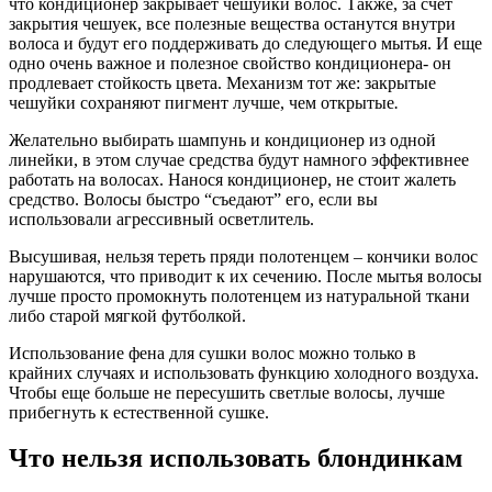
что кондиционер закрывает чешуйки волос. Также, за счет
закрытия чешуек, все полезные вещества останутся внутри
волоса и будут его поддерживать до следующего мытья. И еще
одно очень важное и полезное свойство кондиционера- он
продлевает стойкость цвета. Механизм тот же: закрытые
чешуйки сохраняют пигмент лучше, чем открытые
.
Желательно выбирать шампунь и кондиционер из одной
линейки, в этом случае средства будут намного эффективнее
работать на волосах. Нанося кондиционер, не стоит жалеть
средство. Волосы быстро “съедают” его, если вы
использовали агрессивный осветлитель.
Высушивая, нельзя тереть пряди полотенцем – кончики волос
нарушаются, что приводит к их сечению. После мытья волосы
лучше просто промокнуть полотенцем из натуральной ткани
либо старой мягкой футболкой.
Использование фена для сушки волос можно только в
крайних случаях и использовать функцию холодного воздуха.
Чтобы еще больше не пересушить светлые волосы, лучше
прибегнуть к естественной сушке.
Что нельзя использовать блондинкам