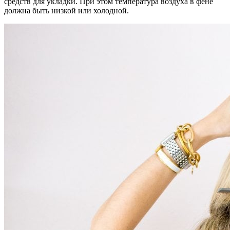
средств для укладки. При этом температура воздуха в фене
должна быть низкой или холодной.