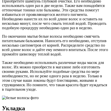
Приобретите шампунь глубокой очистки. Его необходимо
использовать один раз в две недели. Также вам понадобятся
оттеночные тоники или бальзамы. Эти средства помогут
избавиться от проявляющегося желтого пигмента.
Необходимо нанести их по всей длине волос и оставить на
несколько минут, после чего смыть теплой водой. Проводить
подобную процедуру необходимо один раз в неделю.
По окончании мытья белые волосы необходимо смягчить
питательным бальзамом. Наносить его необходимо, отступив
несколько сантиметров от корней. Распределите средство по
всей длине волос и дайте ему немного впитаться. После этого
промойте шевелюру теплой водой.
Также необходимо использовать различные виды масок для
волос. Их можно приобрести в магазине либо изготовить
своими руками. Используйте подобные средства по мере
необходимости, но не реже одного раза в неделю. Только в
этом случае ваши локоны будут блестящими, живыми и
струящимися. Но помните, что такая красота будет нуждаться
в тщательном уходе.
Укладка