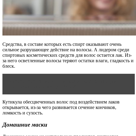
Средства, в составе которых есть спирт оказывают очень
сильное разрушающее действие на волосы. А лидером среди
спиртовых косметических средств для волос остается лак. Из-
за него осветленные волосы теряют остатки влаги, гладкость и
блеск.
Читать статью
Врастание волос после эпиляции:
профилактика и методы борьбы
Кутикула обесцвеченных волос под воздействием лаков
открывается, из-за чего развивается сечение кончиков,
ломкость и сухость.
Домашние маски