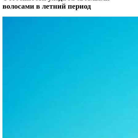
волосами в летний период