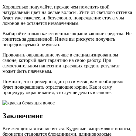
Хорошенько подумайте, прежде чем поменять свой
натуральный цвет на белые волосы. Уйти от светлого оттенка
будет уже тяжелее, и, безусловно, повреждение структуры
локонов не останется незамеченным.
Выбирайте только качественные окрашивающие средства. Не
гонитесь за дешевизной. Иначе вы рискуете получить
непредсказуемый результат.
Проводить окрашивание лучше в специализированном
салоне, который дает гарантию на свою работу. При
самостоятельном нанесении красящих средств результат
может быть плачевным.
Помните, что примерно один раз в месяц вам необходимо
будет подкрашивать отрастающие корни. Как и саму
процедуру окрашивания, это лучше делать в салоне.
Заключение
Все женщины хотят меняться. Кудрявые выпрямляют волосы,
брюнетки становятся блондинками, длинноволосые