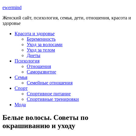
ewermind
Женский сайт, психология, семья, дети, отношения, красота и
здоровье
Красота и здоровье
Беременность
Уход за волосами
Уход за телом
Диеты
Психология
Отношения
Саморазвитие
Семья
Семейные отношения
Спорт
Спортивное питание
Спортивные тренировки
Мода
Белые волосы. Советы по
окрашиванию и уходу