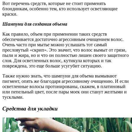
Вот перечень средств, которые не стоит применять
блондинкам, особенно тем, кто использует осветляющие
краски.
Шампуни для создания объема
Как правило, объем при применении таких средств
обеспечивается достаточно агрессивным очищением волос.
Очень часто при мытье можно услышать тот самый
пресловутый «скрип». Это значит, что волос вымыт от грязи,
пыли и жира, но и что он полностью лишен своего защитного
слоя. Для осветленных волос, кутикула которых и так
повреждена, это еще больше усугубит ситуацию.
Также нужно знать, что шампуни для объема вымывают
пигмент, опять же благодаря агрессивному очищению. И если
осветленные волосы протонированы, скажем, в платиновый
или пепельный цвет, после пары моек они станут желтыми и
тусклыми.
Средства для укладки