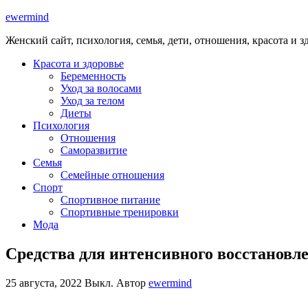
ewermind
Женский сайт, психология, семья, дети, отношения, красота и з
Красота и здоровье
Беременность
Уход за волосами
Уход за телом
Диеты
Психология
Отношения
Саморазвитие
Семья
Семейные отношения
Спорт
Спортивное питание
Спортивные тренировки
Мода
Средства для интенсивного восстановл
25 августа, 2022
Выкл.
Автор
ewermind