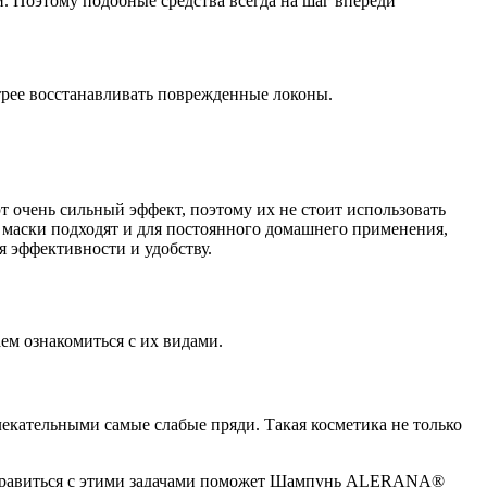
. Поэтому подобные средства всегда на шаг впереди
трее восстанавливать поврежденные локоны.
 очень сильный эффект, поэтому их не стоит использовать
 маски подходят и для постоянного домашнего применения,
 эффективности и удобству.
ем ознакомиться с их видами.
екательными самые слабые пряди. Такая косметика не только
 Справиться с этими задачами поможет Шампунь ALERANA®