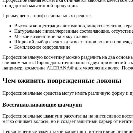
Профессиональная косметика отличается высоким качеством со
стандартной магазинной продукции.
Преимущества профессиональных средств:
Высокая концентрация витаминов, микроэлементов, кера
Натуральные гипоаллергенные составляющие, отсутствие
Мягкое воздействие на кожу головы.
Широкий выбор средств для всех типов волос и поврежд
Комплексное оздоровление.
Профессиональную косметику можно разделить на два основных
слишком часто. Порою достаточно одного-двух применений в 
например, косметика ALERANA® для укрепления волос. Послед
Чем оживить поврежденные локоны
Профессиональные средства могут иметь различную форму и пр
Восстанавливающие шампуни
Профессиональные шампуни рассчитаны на интенсивное восстан
мягко очищает волосы, но и создает защитный барьер от негат
Первостепенные задачи такой косметики- интенсивное питан