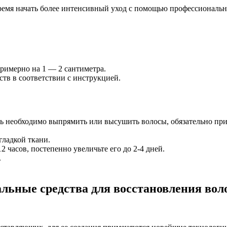
время начать более интенсивный уход с помощью профессиональн
римерно на 1 — 2 сантиметра.
тв в соответствии с инструкцией.
нь необходимо выпрямить или высушить волосы, обязательно пр
гладкой ткани.
часов, постепенно увеличьте его до 2-4 дней.
.
льные средства для восстановления вол