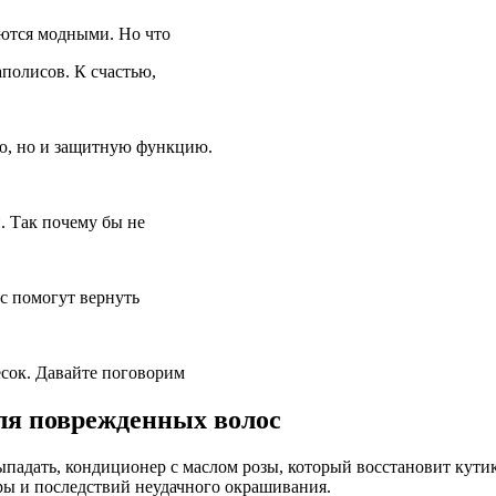
аются модными. Но что
полисов. К счастью,
ю, но и защитную функцию.
и. Так почему бы не
ос помогут вернуть
есок. Давайте поговорим
для поврежденных волос
адать, кондиционер с маслом розы, который восстановит кутик
ары и последствий неудачного окрашивания.