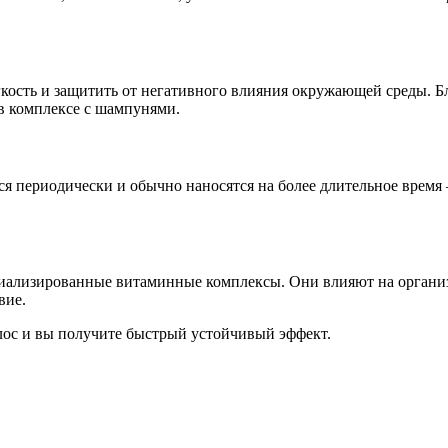
гкость и защитить от негативного влияния окружающей среды. Б
 в комплексе с шампунями.
 периодически и обычно наносятся на более длительное время 
иализированные витаминные комплексы. Они влияют на организм
вие.
лос и вы получите быстрый устойчивый эффект.