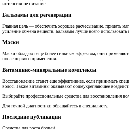
интенсивное питание.
Бальзамы для регенерации
Главная цель — обеспечить хорошее расчесывание, придать мя
усиление обмена веществ. Бальзамы лучше всего использовать
Маски
Маски обладают еще более сильным эффектом, они применяются
после первого применения.
Витаминно-минеральные комплексы
Восстановление станет еще эффективнее, если принимать спец
волос. Также витамины оказывают общеукрепляющее воздейст
Выбирайте профессиональные средства для восстановления во
Для точной диагностики обращайтесь к специалисту.
Последние публикации
Средства для роста бровей