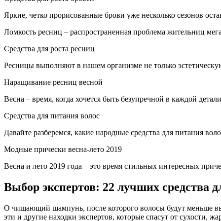
Яркие, четко прорисованные брови уже несколько сезонов ост
Ломкость ресниц – распространенная проблема жительниц мега
Средства для роста ресниц
Ресницы выполняют в нашем организме не только эстетическу
Наращивание ресниц весной
Весна – время, когда хочется быть безупречной в каждой детал
Средства для питания волос
Давайте разберемся, какие народные средства для питания вол
Модные прически весна-лето 2019
Весна и лето 2019 года – это время стильных интересных прич
Выбор экспертов: 22 лучших средства 
О чищающий шампунь, после которого волосы будут меньше вып
эти и другие находки экспертов, которые спасут от сухости, ж