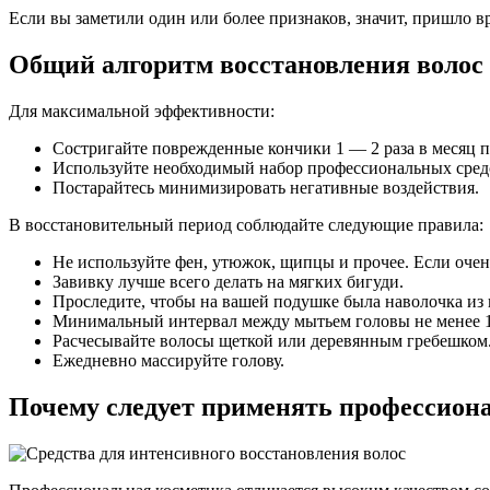
Если вы заметили один или более признаков, значит, пришло 
Общий алгоритм восстановления волос
Для максимальной эффективности:
Состригайте поврежденные кончики 1 — 2 раза в месяц п
Используйте необходимый набор профессиональных средс
Постарайтесь минимизировать негативные воздействия.
В восстановительный период соблюдайте следующие правила:
Не используйте фен, утюжок, щипцы и прочее. Если оче
Завивку лучше всего делать на мягких бигуди.
Проследите, чтобы на вашей подушке была наволочка из 
Минимальный интервал между мытьем головы не менее 12 
Расчесывайте волосы щеткой или деревянным гребешком
Ежедневно массируйте голову.
Почему следует применять профессиона