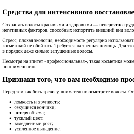
Средства для интенсивного восстановл
Сохранять волосы красивыми и здоровыми — невероятно трудна
негативных факторов, способных испортить внешний вид воло
Стресс, плохая экология, необходимость регулярно использов
косметикой не обойтись. Требуется экстренная помощь. Для эт
в порядок даже сильно запущенные волосы.
Несмотря на эпитет «профессиональная», такая косметика може
по применению.
Признаки того, что вам необходимо про
Перед тем как бить тревогу, внимательно осмотрите волосы. О
ломкость и хрупкость;
секущиеся кончики;
потеря объема;
тусклый цвет;
замедленный рост;
усиленное выпадение.