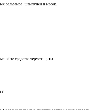
ых бальзамов, шампуней и масок.
именяйте средства термозащиты.
ос