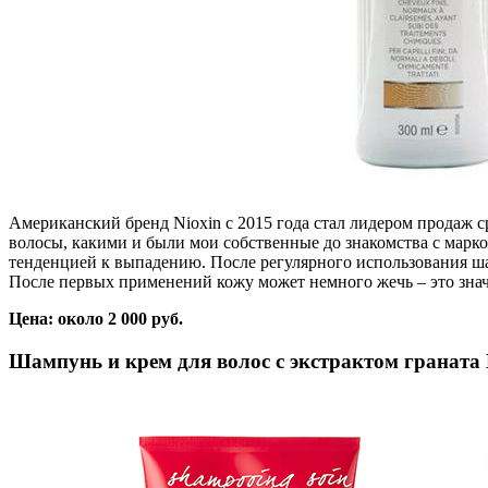
Американский бренд Nioxin с 2015 года стал лидером продаж с
волосы, какими и были мои собственные до знакомства с марк
тенденцией к выпадению. После регулярного использования ша
После первых применений кожу может немного жечь – это значи
Цена: около 2 000 руб.
Шампунь и крем для волос с экстрактом граната È