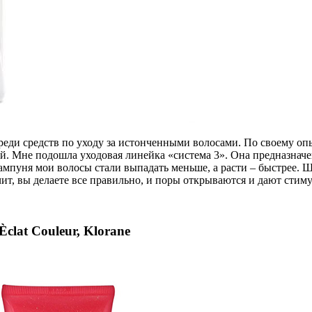
реди средств по уходу за истонченными волосами. По своему оп
ой. Мне подошла уходовая линейка «система 3». Она предназна
мпуня мои волосы стали выпадать меньше, а расти – быстрее. 
т, вы делаете все правильно, и поры открываются и дают стиму
clat Couleur, Klorane