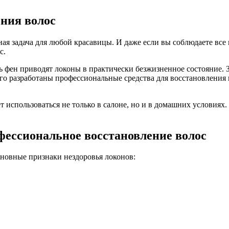
ения волос
я задача для любой красавицы. И даже если вы соблюдаете все 
с.
ать фен приводят локоны в практически безжизненное состояние
ого разработаны профессиональные средства для восстановления
т использоваться не только в салоне, но и в домашних условиях
фессиональное восстановление волос
сновные признаки нездоровья локонов: