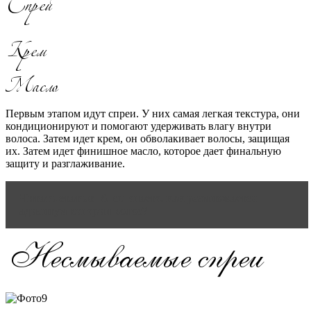
Первым этапом идут спреи. У них самая легкая текстура, они
кондиционируют и помогают удерживать влагу внутри
волоса. Затем идет крем, он обволакивает волосы, защищая
их. Затем идет финишное масло, которое дает финальную
защиту и разглаживание.
Читать статью
А вы знаете, как размножается
адиантум венерин волос?