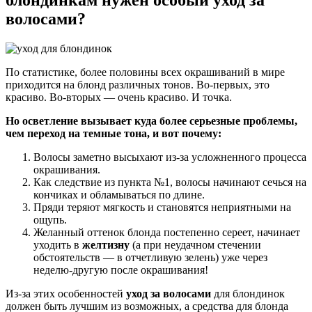
волосами?
По статистике, более половины всех окрашиваний в мире
приходится на блонд различных тонов. Во-первых, это
красиво. Во-вторых — очень красиво. И точка.
Но осветление вызывает куда более серьезные проблемы,
чем переход на темные тона, и вот почему:
Волосы заметно высыхают из-за усложненного процесса
окрашивания.
Как следствие из пункта №1, волосы начинают сечься на
кончиках и обламываться по длине.
Пряди теряют мягкость и становятся неприятными на
ощупь.
Желанный оттенок блонда постепенно сереет, начинает
уходить в
желтизну
(а при неудачном стечении
обстоятельств — в отчетливую зелень) уже через
неделю-другую после окрашивания!
Из-за этих особенностей
уход за волосами
для блондинок
должен быть лучшим из возможных, а средства для блонда