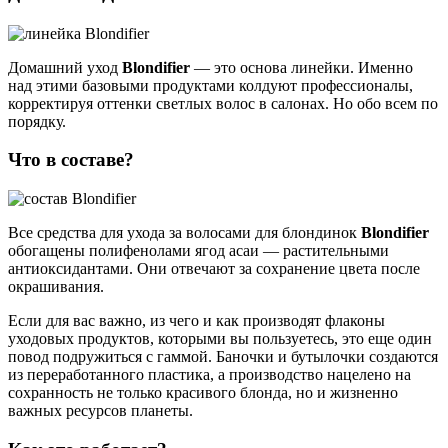
Домашний уход
Blondifier
— это основа линейки. Именно
над этими базовыми продуктами колдуют профессионалы,
корректируя оттенки светлых волос в салонах. Но обо всем по
порядку.
Что в составе?
Все средства для ухода за волосами для блондинок
Blondifier
обогащены полифенолами ягод асаи — растительными
антиоксидантами. Они отвечают за сохранение цвета после
окрашивания.
Если для вас важно, из чего и как производят флаконы
уходовых продуктов, которыми вы пользуетесь, это еще один
повод подружиться с гаммой. Баночки и бутылочки создаются
из переработанного пластика, а производство нацелено на
сохранность не только красивого блонда, но и жизненно
важных ресурсов планеты.