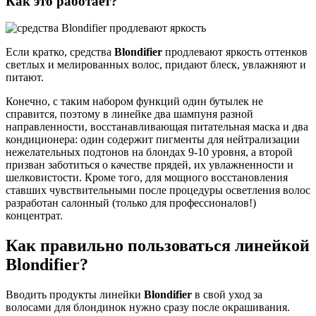
Как это работает?
Если кратко, средства
Blondifier
продлевают яркость оттенков
светлых и мелированных волос, придают блеск, увлажняют и
питают.
Конечно, с таким набором функций один бутылек не
справится, поэтому в линейке два шампуня разной
направленности, восстанавливающая питательная маска и два
кондиционера: один содержит пигменты для нейтрализации
нежелательных подтонов на блондах 9-10 уровня, а второй
призван заботиться о качестве прядей, их увлажненности и
шелковистости. Кроме того, для мощного восстановления
ставших чувствительными после процедуры осветления волос
разработан салонный (только для профессионалов!)
концентрат.
Как правильно пользоваться линейкой
Blondifier?
Вводить продукты линейки
Blondifier
в свой уход за
волосами для блондинок нужно сразу после окрашивания.