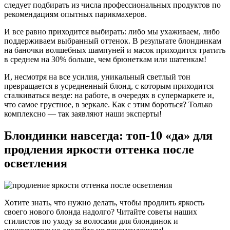
следует подбирать из числа профессиональных продуктов по
рекомендациям опытных парикмахеров.
И все равно приходится выбирать: либо мы ухаживаем, либо
поддерживаем выбранный оттенок. В результате блондинкам
на баночки волшебных шампуней и масок приходится тратить
в среднем на 30% больше, чем брюнеткам или шатенкам!
И, несмотря на все усилия, уникальный светлый тон
превращается в усредненный блонд, с которым приходится
сталкиваться везде: на работе, в очередях в супермаркете и,
что самое грустное, в зеркале. Как с этим бороться? Только
комплексно — так заявляют наши эксперты!
Блондинки навсегда: топ-10 «да» для
продления яркости оттенка после
осветления
Хотите знать, что нужно делать, чтобы продлить яркость
своего нового блонда надолго? Читайте советы наших
стилистов по уходу за волосами для блондинок и