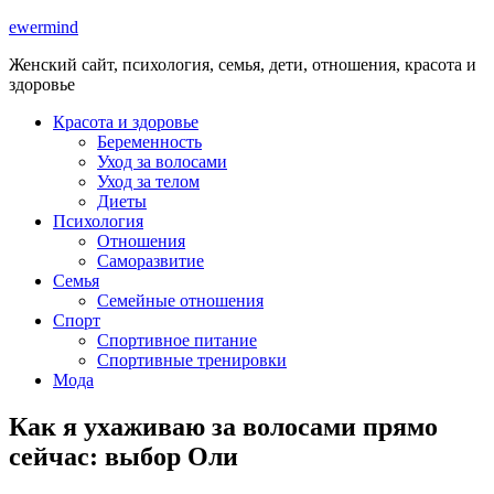
ewermind
Женский сайт, психология, семья, дети, отношения, красота и
здоровье
Красота и здоровье
Беременность
Уход за волосами
Уход за телом
Диеты
Психология
Отношения
Саморазвитие
Семья
Семейные отношения
Спорт
Спортивное питание
Спортивные тренировки
Мода
Как я ухаживаю за волосами прямо
сейчас: выбор Оли