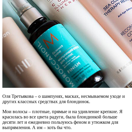
Оля Третьякова – о шампунях, масках, несмываемом уходе и
других классных средствах для блондинок.
Мои волосы – плотные, прямые и на удивление крепкие. Я
красилась во все цвета радуги, была блондинкой больше
десяти лет и ежедневно пользуюсь феном и утюжком для
выпрямления. А им – хоть бы что.