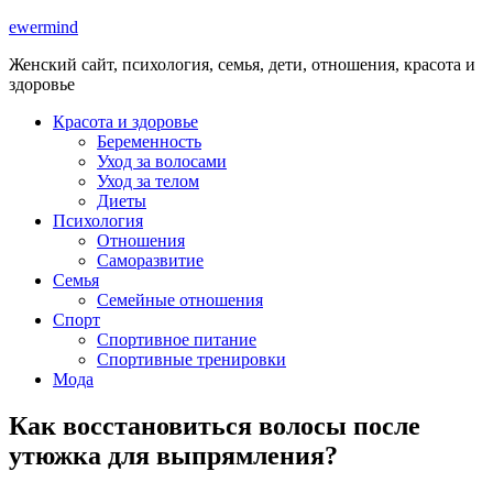
ewermind
Женский сайт, психология, семья, дети, отношения, красота и
здоровье
Красота и здоровье
Беременность
Уход за волосами
Уход за телом
Диеты
Психология
Отношения
Саморазвитие
Семья
Семейные отношения
Спорт
Спортивное питание
Спортивные тренировки
Мода
Как восстановиться волосы после
утюжка для выпрямления?