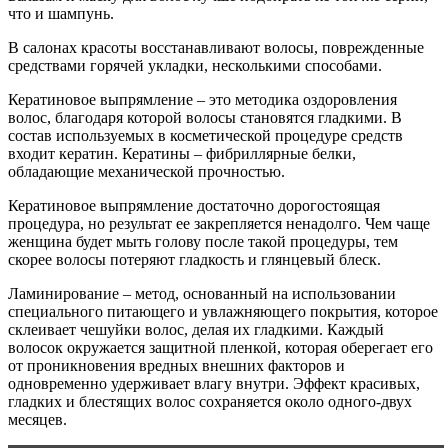
что и шампунь.
В салонах красоты восстанавливают волосы, поврежденные
средствами горячей укладки, несколькими способами.
Кератиновое выпрямление – это методика оздоровления
волос, благодаря которой волосы становятся гладкими. В
состав используемых в косметической процедуре средств
входит кератин. Кератины – фибриллярные белки,
обладающие механической прочностью.
Кератиновое выпрямление достаточно дорогостоящая
процедура, но результат ее закрепляется ненадолго. Чем чаще
женщина будет мыть голову после такой процедуры, тем
скорее волосы потеряют гладкость и глянцевый блеск.
Ламинирование – метод, основанный на использовании
специального питающего и увлажняющего покрытия, которое
склеивает чешуйки волос, делая их гладкими. Каждый
волосок окружается защитной пленкой, которая оберегает его
от проникновения вредных внешних факторов и
одновременно удерживает влагу внутри. Эффект красивых,
гладких и блестящих волос сохраняется около одного-двух
месяцев.