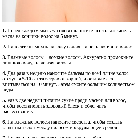
1.
Перед каждым мытьем головы наносите несколько капель
масла на кончики волос на 5 минут.
2.
Наносите шампунь на кожу головы, а не на кончики волос.
3.
Влажные волосы – ломкие волосы. Аккуратно промокните
лишнюю воду, не дергая волосы.
4.
Два раза в неделю наносите бальзам по всей длине волос,
отступая 5-10 сантиметров от корней, и оставьте его
впитываться на 10 минут. Затем смойте большим количеством
воды.
5.
Раз в две недели питайте сухие пряди маской для волос,
чтобы восстановить здоровый блеск и облегчить
расчесывание.
6.
На влажные волосы наносите средства, чтобы создать
защитный слой между волосом и окружающей средой.
7.
Перед использованием утюжка используйте