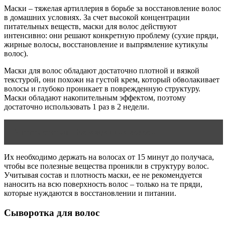
Маски – тяжелая артиллерия в борьбе за восстановление волос
в домашних условиях. За счет высокой концентрации
питательных веществ, маски для волос действуют
интенсивно: они решают конкретную проблему (сухие пряди,
жирные волосы, восстановление и выпрямление кутикулы
волос).
Маски для волос обладают достаточно плотной и вязкой
текстурой, они похожи на густой крем, который обволакивает
волосы и глубоко проникает в поврежденную структуру.
Маски обладают накопительным эффектом, поэтому
достаточно использовать 1 раз в 2 недели.
Читать статью
Поврежденные волосы
Их необходимо держать на волосах от 15 минут до получаса,
чтобы все полезные вещества проникли в структуру волос.
Учитывая состав и плотность маски, ее не рекомендуется
наносить на всю поверхность волос – только на те пряди,
которые нуждаются в восстановлении и питании.
Сыворотка для волос