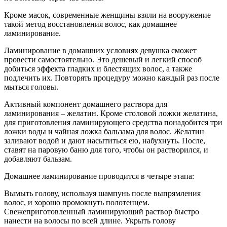
Кроме масок, современные женщины взяли на вооружение
такой метод восстановления волос, как домашнее
ламинирование.
Ламинирование в домашних условиях девушка сможет
провести самостоятельно. Это дешевый и легкий способ
добиться эффекта гладких и блестящих волос, а также
подлечить их. Повторять процедуру можно каждый раз после
мыться головы.
Активный компонент домашнего раствора для
ламинирования – желатин. Кроме столовой ложки желатина,
для приготовления ламинирующего средства понадобится три
ложки воды и чайная ложка бальзама для волос. Желатин
заливают водой и дают насытиться ею, набухнуть. После,
ставят на паровую баню для того, чтобы он растворился, и
добавляют бальзам.
Домашнее ламинирование проводится в четыре этапа:
Вымыть голову, используя шампунь после выпрямления
волос, и хорошо промокнуть полотенцем.
Свежеприготовленный ламинирующий раствор быстро
нанести на волосы по всей длине. Укрыть голову