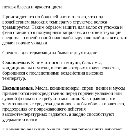
потеря блеска и яркости цвета.
Происходит это по большей части от того, что под
воздействием высоких температур структура волоса
травмируется. Таким образом защита для волос от утюжка и
фена становится популярным запросом, а соответствующие
средства – своеобразной палочкой-выручалочкой для всех, кто
делает горчие укладки.
Средства для термозащиты бывают двух видов:
Смываемые.
К ним относят шампуни, бальзамы,
кондиционеры и маски, в состав которых входят вещества,
борющиеся с последствиями воздействия высоких
температур.
Несмываемые.
Масла, кондиционеры, спреи, пенки и муссы
применяются непосредственно перед горячей укладкой или
сушкой феном и не требуют смывания. Как правило, эти
термозащитные средства для волос как бы обволакивают его,
предохраняя от повреждающего действия
высокотемпературных гаджетов, а заодно способствуют
удержанию влаги.
По мнению редакции Skin.ru, лучшая термозащита работает