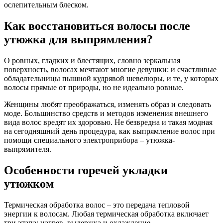
ослепительным блеском.
Как восстановиться волосы после
утюжка для выпрямления?
О ровных, гладких и блестящих, словно зеркальная
поверхность, волосах мечтают многие девушки: и счастливые
обладательницы пышной кудрявой шевелюры, и те, у которых
волосы прямые от природы, но не идеально ровные.
Женщины любят преображаться, изменять образ и следовать
моде. Большинство средств и методов изменения внешнего
вида волос вредят их здоровью. Не безвредна и такая модная
на сегодняшний день процедура, как выпрямление волос при
помощи специального электроприбора – утюжка-
выпрямителя.
Особенности горечей укладки
утюжком
Термическая обработка волос – это передача тепловой
энергии к волосам. Любая термическая обработка включает
три этапа: нагрев, выдержка и охлаждение.