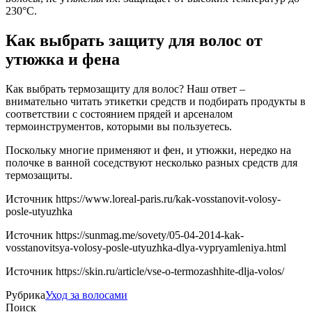
230°С.
Как выбрать защиту для волос от
утюжка и фена
Как выбрать термозащиту для волос? Наш ответ –
внимательно читать этикетки средств и подбирать продукты в
соответствии с состоянием прядей и арсеналом
термоинструментов, которыми вы пользуетесь.
Поскольку многие применяют и фен, и утюжки, нередко на
полочке в ванной соседствуют несколько разных средств для
термозащиты.
Источник
https://www.loreal-paris.ru/kak-vosstanovit-volosy-
posle-utyuzhka
Источник
https://sunmag.me/sovety/05-04-2014-kak-
vosstanovitsya-volosy-posle-utyuzhka-dlya-vypryamleniya.html
Источник
https://skin.ru/article/vse-o-termozashhite-dlja-volos/
Рубрика
Уход за волосами
Поиск