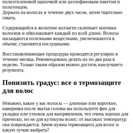
полиэтиленовой шапочкой или целлофановым пакетом и
полотенцем.
Держать на волосах в течение двух часов, затем тщательно
смыть.
Содержащийся в желатине коллаген склеивает кончики
волосков и обволакивает каждый по всей длине. Волосы
насыщаются полезными веществами, увеличиваются в
объеме, становятся послушными.
Восстанавливающие процедуры проводятся регулярно в
течение месяца. Рекомендовано делать их по два раза в
неделю. Только таким образом можно достичь наилучшего
результата.
Понизить градус: все о термозащите
для волос
Неважно, какие у вас волосы — длинные или короткие,
наверняка после мытья головы вы используете фен для
укладки или утюжок для выпрямления, что очень хорошо для
прически, но не для кутикулы волос: от высоких температур
она повреждается. Зачем нужна термозащита для волос и
какую лучше выбрать?