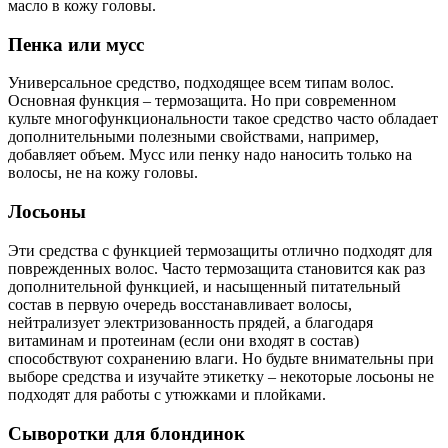
масло в кожу головы.
Пенка или мусс
Универсальное средство, подходящее всем типам волос.
Основная функция – термозащита. Но при современном
культе многофункциональности такое средство часто обладает
дополнительными полезными свойствами, например,
добавляет объем. Мусс или пенку надо наносить только на
волосы, не на кожу головы.
Лосьоны
Эти средства с функцией термозащиты отлично подходят для
поврежденных волос. Часто термозащита становится как раз
дополнительной функцией, и насыщенный питательный
состав в первую очередь восстанавливает волосы,
нейтрализует электризованность прядей, а благодаря
витаминам и протеинам (если они входят в состав)
способствуют сохранению влаги. Но будьте внимательны при
выборе средства и изучайте этикетку – некоторые лосьоны не
подходят для работы с утюжками и плойками.
Сыворотки для блондинок