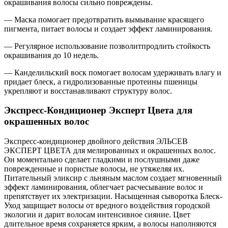
окрашивания волосы сильно повреждены.
— Маска помогает предотвратить вымывание красящего
пигмента, питает волосы и создает эффект ламинирования.
— Регулярное использование позволитпродлить стойкость
окрашивания до 10 недель.
— Канделильский воск помогает волосам удерживать влагу и
придает блеск, а гидролизованные протеины пшеницы
укрепляют и восстанавливают структуру волос.
Экспресс-Кондиционер Эксперт Цвета для
окрашенных волос
Экспресс-кондиционер двойного действия ЭЛЬСЕВ
ЭКСПЕРТ ЦВЕТА для мелированных и окрашенных волос.
Он моментально сделает гладкими и послушными даже
поврежденные и пористые волосы, не утяжеляя их.
Питательный эликсир с льняным маслом создает мгновенный
эффект ламинирования, облегчает расчесывание волос и
препятствует их электризации. Насыщенная сыворотка Блеск-
Уход защищает волосы от вредного воздействия городской
экологии и дарит волосам интенсивное сияние. Цвет
длительное время сохраняется ярким, а волосы наполняются