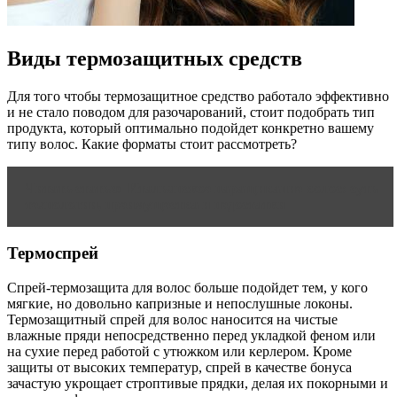
Виды термозащитных средств
Для того чтобы термозащитное средство работало эффективно
и не стало поводом для разочарований, стоит подобрать тип
продукта, который оптимально подойдет конкретно вашему
типу волос. Какие форматы стоит рассмотреть?
Читать статью
Итальянское наращивание волос: суть
технологии, преимущества и недостатки
Термоспрей
Спрей-термозащита для волос больше подойдет тем, у кого
мягкие, но довольно капризные и непослушные локоны.
Термозащитный спрей для волос наносится на чистые
влажные пряди непосредственно перед укладкой феном или
на сухие перед работой с утюжком или керлером. Кроме
защиты от высоких температур, спрей в качестве бонуса
зачастую укрощает строптивые прядки, делая их покорными и