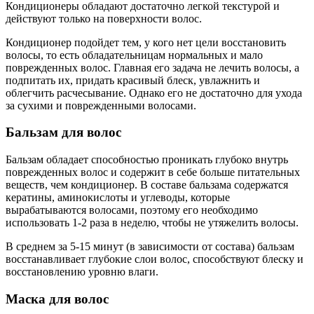
Кондиционеры обладают достаточно легкой текстурой и
действуют только на поверхности волос.
Кондиционер подойдет тем, у кого нет цели восстановить
волосы, то есть обладательницам нормальных и мало
поврежденных волос. Главная его задача не лечить волосы, а
подпитать их, придать красивый блеск, увлажнить и
облегчить расчесывание. Однако его не достаточно для ухода
за сухими и поврежденными волосами.
Бальзам для волос
Бальзам обладает способностью проникать глубоко внутрь
поврежденных волос и содержит в себе больше питательных
веществ, чем кондиционер. В составе бальзама содержатся
кератины, аминокислоты и углеводы, которые
вырабатываются волосами, поэтому его необходимо
использовать 1-2 раза в неделю, чтобы не утяжелить волосы.
В среднем за 5-15 минут (в зависимости от состава) бальзам
восстанавливает глубокие слои волос, способствуют блеску и
восстановлению уровню влаги.
Маска для волос