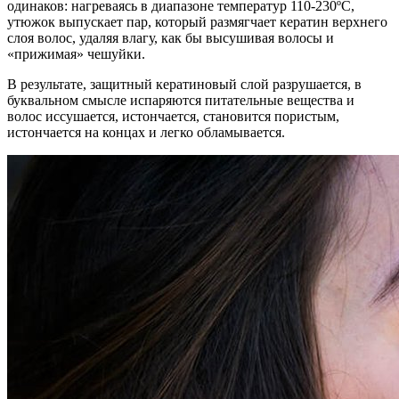
одинаков: нагреваясь в диапазоне температур 110-230ºC,
утюжок выпускает пар, который размягчает кератин верхнего
слоя волос, удаляя влагу, как бы высушивая волосы и
«прижимая» чешуйки.
В результате, защитный кератиновый слой разрушается, в
буквальном смысле испаряются питательные вещества и
волос иссушается, истончается, становится пористым,
истончается на концах и легко обламывается.