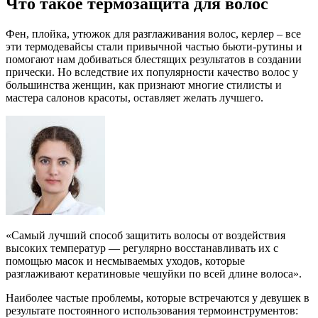
Что такое термозащита для волос
Фен, плойка, утюжок для разглаживания волос, керлер – все
эти термодевайсы стали привычной частью бьюти-рутины и
помогают нам добиваться блестящих результатов в создании
прически. Но вследствие их популярности качество волос у
большинства женщин, как признают многие стилисты и
мастера салонов красоты, оставляет желать лучшего.
«Самый лучший способ защитить волосы от воздействия
высоких температур — регулярно восстанавливать их с
помощью масок и несмываемых уходов, которые
разглаживают кератиновые чешуйки по всей длине волоса».
Наиболее частые проблемы, которые встречаются у девушек в
результате постоянного использования термоинструментов: