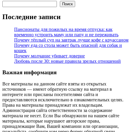
Поиск
Последние записи
Пансионаты для пожилых на время отпуска: как
временно устроить маму или папу и не переживать
Почему тёплый суп на завтрак лучше кофе с круассаном
Почему еда со стола может быть опасной для собак и
кошек
Почему молчание убивает доверие
Любовь после 30: новые правила зрелых отношений
Важная информация
Все материалы на данном сайте взяты из открытых
источников — имеют обратную ссылку на материал в
интернете или присланы посетителями сайта и
предоставляются исключительно в ознакомительных целях.
Права на материалы принадлежат их владельцам.
Администрация сайта ответственности за содержание
материала не несет. Если Вы обнаружили на нашем сайте
материалы, которые нарушают авторские права,
принадлежащие Вам, Вашей компании или организации,
пожалуйста, сообщите нам через форму обратной связи.