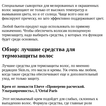
Специальные сыворотки для мелированных и окрашенных
волос защищают не только от высоких температур и
вымывания цвета, но и от солнца. Чаще всего они не
фиксируют прическу, но зато эффективно поддерживают цвет.
Любой бьюти-продукт надо использовать по прямому
назначению. Чтобы обеспечить волосам полноценную
термозащиту, надо выбирать средства, у которых эта функция
будет среди основных.
Обзор: лучшие средства для
термозащиты волос
Лучшие средства для термозащиты волос, по мнению
редакции Skin.ru, это масла и кремы. Уж очень мы любим,
когда такие средства обеспечивают еще и дополнительный
уход, не только защиту.
Крем от ломкости Elseve «Проверено расческой.
Ультрапрочность», L’Oréal Paris
Этот несмываемый крем подойдет для слабых, склонных к
выпадению волос. Формула средства, где главные роли