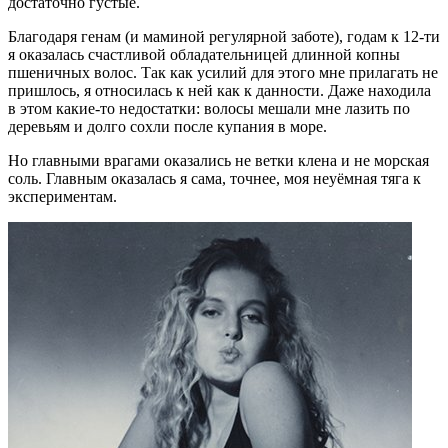
достаточно густые.
Благодаря генам (и маминой регулярной заботе), годам к 12-ти
я оказалась счастливой обладательницей длинной копны
пшеничных волос. Так как усилий для этого мне прилагать не
пришлось, я относилась к ней как к данности. Даже находила
в этом какие-то недостатки: волосы мешали мне лазить по
деревьям и долго сохли после купания в море.
Но главными врагами оказались не ветки клена и не морская
соль. Главным оказалась я сама, точнее, моя неуёмная тяга к
экспериментам.