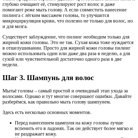
глубоко очищают её, стимулируют рост волос и даже
помогают реже мыть голову. А если совместить нанесение
пилинга с лёгким массажем головы, то улучшится
микроциркуляция крови, что полезно не только для волос, но
и для мозга.
Существует заблуждение, что пилинг необходим только для
жирной кожи головы. Это не так. Сухая кожа тоже нуждается
в отшелушивании. Просто для жирной кожи головы пилинг
можно использовать один или даже два раза в неделю, а для
сухой или чувствительной достаточно одного раза в две
недели.
Шаг 3. Шампунь для волос
Мытьё головы – самый простой и очевидный этап ухода за
волосами. Однако и тут многие совершают ошибки. Давайте
разберёмся, как правильно мыть голову шампунем.
Здесь есть несколько основных моментов.
Перед нанесением шампуня на кожу головы лучше
вспенить его в ладонях. Так он действует более мягко и
не раздражает кожу.