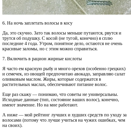
6. На ночь заплетать волосы в косу
Да, это скучно. Зато так волосы меньше путаются, рвутся и
трутся об подушку. С косой (не тугой, конечно) я сплю
последние 4 года. Утром, понятное дело, остаются не очень
красивые заломы, но с этим можно справиться.
7. Включить в рацион жирные кислоты
Я часто ем красную рыбу и много орехов (особенно грецких)
и семечек, из овощей предпочитаю авокадо, заправляю салат
оливковым маслом. Жиры, которые содержатся в
растительных маслах, обеспечивают питание волос.
Еще раз скажу — понимаю, что советы не универсальны.
Исходные данные (тип, состояние ваших волос), конечно,
имеют значение. Но на мне работают.
А ниже — мой рейтинг лучших и худших средств по уходу за
волосами (потому что лучше учиться на чужих ошибках, чем
на своих).