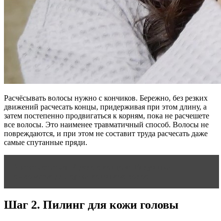
Расчёсывать волосы нужно с кончиков. Бережно, без резких
движений расчесать концы, придерживая при этом длину, а
затем постепенно продвигаться к корням, пока не расчешете
все волосы. Это наименее травматичный способ. Волосы не
повреждаются, и при этом не составит труда расчесать даже
самые спутанные пряди.
Читать статью
И дело с концом: 19 лучших
сывороток для сухих кончиков волос
Шаг 2. Пилинг для кожи головы