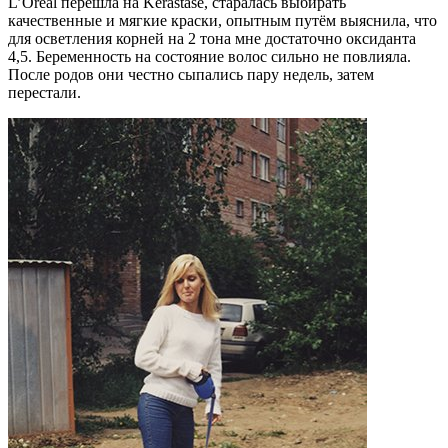
L’Oreal перешла на Kerastase, старалась выбирать
качественные и мягкие краски, опытным путём выяснила, что
для осветления корней на 2 тона мне достаточно оксиданта
4,5. Беременность на состояние волос сильно не повлияла.
После родов они честно сыпались пару недель, затем
перестали.