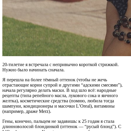
20-тилетие я встречала с непривычно короткой стрижкой.
Нужно было начинать сначала.
Я перешла на более тёмный оттенок (чтобы не жечь
отрастающие корни супрой и другими “адскими смесями”),
начала регулярно делать маски. В ход шло всё: народные
рецепты (типа репейного масла, лукового сока и яичного
желтка), косметические средства (помню, любила тогда
шампуни, кондиционеры и масочки L’Oreal), витамины
(например, драже Merz).
Гены, конечно, пальцем не задавишь: к 25 годам я стала
длинноволосой блондинкой (оттенок — “русый блонд”). С