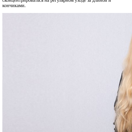
сконцентрироваться на регулярном уходе за длиной и
кончиками.