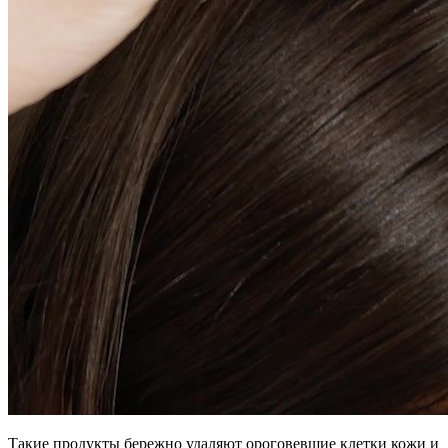
Такие продукты бережно удаляют ороговевшие клетки кожи и