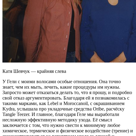
Катя Шевчук — крайняя слева
У Гели с моими волосами особые отношения. Она точно
знает, чем их мыть, лечить, какие процедуры им нужны.
Запросто может отказаться делать то, что я прошу, и подробно
свой отказ аргументировать. Благодаря ей я познакомилась с
такими марками, как Lebel и Moroccanoil, с окрашиванием
Kydra, услышала про укладочные средства Oribe, расчёску
Tangle Teezer. И главное, благодаря Геле мы выработали
несложную эффективную методику ухода. Её смысл
заключается с том, что нужно свести к минимуму любое
химическое, термическое и физическое воздействие (трение) и