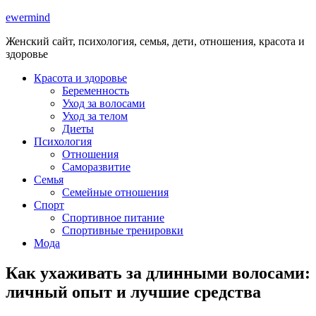
ewermind
Женский сайт, психология, семья, дети, отношения, красота и
здоровье
Красота и здоровье
Беременность
Уход за волосами
Уход за телом
Диеты
Психология
Отношения
Саморазвитие
Семья
Семейные отношения
Спорт
Спортивное питание
Спортивные тренировки
Мода
Как ухаживать за длинными волосами:
личный опыт и лучшие средства