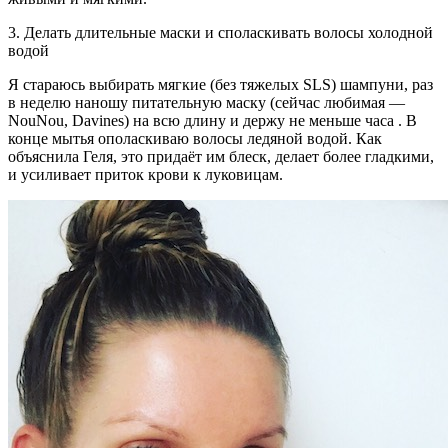
3. Делать длительные маски и споласкивать волосы холодной
водой
Я стараюсь выбирать мягкие (без тяжелых SLS) шампуни, раз
в неделю наношу питательную маску (сейчас любимая —
NouNou, Davines) на всю длину и держу не меньше часа . В
конце мытья ополаскиваю волосы ледяной водой. Как
объяснила Геля, это придаёт им блеск, делает более гладкими,
и усиливает приток крови к луковицам.