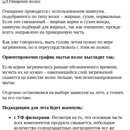
Очищение проводится с использованием шампуня,
подобранного по типу волос – жирные, сухие, нормальные.
Если тип смешанный – жирные корни и сухие концы,
шампунь подбирай для жирных, так как очищение, прежде
всего, направлено на прикорневую часть.
Как уже говорилось, мыть голову летом нужно по мере
загрязнения, но и переусердствовать с этим не нужно.
Ориентировочно график мытья волос выглядит так:
Если корни загрязнились раньше обозначенного времени,
мучить их не нужно – накопившийся слой загрязнений
скажется на качестве волос больше, чем незапланированное
мытье.
Отдельно остановимся на выборе шампуня на лето, а точнее,
на его составе.
Подходящим для лета будет шампунь:
с УФ-фильтрами
. Несмотря на то, что основная часть
всех компонентов продукта смывается, небольшое
количество солнцезащитных ингредиентов все же