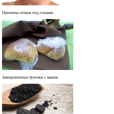
Причины отеков под глазами
Замороженные булочки с маком