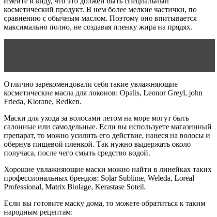
имейте в виду, что это должен быть специальный
косметический продукт. В нем более мелкие частички, по
сравнению с обычным маслом. Поэтому оно впитывается
максимально полно, не создавая пленку жира на прядях.
Читать статью
Как отрастить длинные здоровые
волосы
Отлично зарекомендовали себя такие увлажняющие
косметические масла для локонов: Opalis, Leonor Greyl, john
Frieda, Klorane, Redken.
Маски для ухода за волосами летом на море могут быть
салонные или самодельные. Если вы используете магазинный
препарат, то можно усилить его действие, нанеся на волосы и
обернув пищевой пленкой. Так нужно выдержать около
получаса, после чего смыть средство водой.
Хорошие увлажняющие маски можно найти в линейках таких
профессиональных брендов: Solar Sublime, Weleda, Loreal
Professional, Matrix Biolage, Kerastase Soteil.
Если вы готовите маску дома, то можете обратиться к таким
народным рецептам: