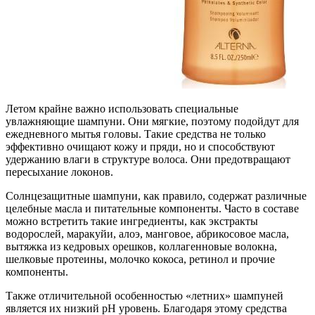
Летом крайне важно использовать специальные
увлажняющие шампуни. Они мягкие, поэтому подойдут для
ежедневного мытья головы. Такие средства не только
эффективно очищают кожу и пряди, но и способствуют
удержанию влаги в структуре волоса. Они предотвращают
пересыхание локонов.
Солнцезащитные шампуни, как правило, содержат различные
целебные масла и питательные компоненты. Часто в составе
можно встретить такие ингредиенты, как экстракты
водорослей, маракуйи, алоэ, манговое, абрикосовое масла,
вытяжка из кедровых орешков, коллагенновые волокна,
шелковые протеины, молочко кокоса, ретинол и прочие
компоненты.
Также отличительной особенностью «летних» шампуней
является их низкий рН уровень. Благодаря этому средства