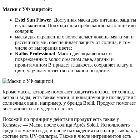
Маски с УФ защитой:
Estel Sun Flower
. Доступная маска для питания, защиты
и увлажнения. Подходит для пребывания на солнце или
солярия;
маска для окрашенных волос делает локоны мягкими и
рассыпчатыми, обеспечивает защиту от солнца, в том
числе от выгорания цвета;
Kallos Professional
. Маска для окрашенных и
поврежденных волос с маслом льна, арганы и
провитамином B придает гладкость, сохраняет влагу и
цвет, улучшает качество стержней по длине.
Кроме масок, которые помогают защитить волосы от солнца,
ветра и воды, есть также маски, ликвидирующие последствия
солнечных ванн, например, у бренда Brelil. Продукт помогает
восстановиться и удержать влагу.
Похожий по принципу действия продукт есть также у
Kerastase — Маска после солнца Après Soleil. Использовать
средство можно и до, и после нахождения на солнце, так как в
составе есть UV-фильтры. Также в числе ингредиентов есть