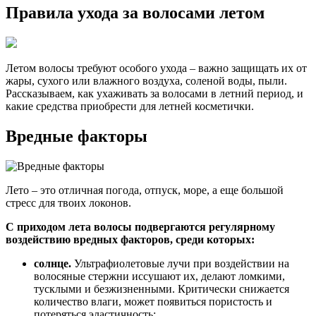
Правила ухода за волосами летом
Летом волосы требуют особого ухода – важно защищать их от
жары, сухого или влажного воздуха, соленой воды, пыли.
Рассказываем, как ухаживать за волосами в летний период, и
какие средства приобрести для летней косметички.
Вредные факторы
Лето – это отличная погода, отпуск, море, а еще большой
стресс для твоих локонов.
С приходом лета волосы подвергаются регулярному
воздействию вредных факторов, среди которых:
солнце.
Ультрафиолетовые лучи при воздействии на
волосяные стержни иссушают их, делают ломкими,
тусклыми и безжизненными. Критически снижается
количество влаги, может появиться пористость и
потеряться эластичность;