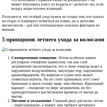
может впитывать влагу из воздуха и «делится» ею, если
воздух недостаточно влажный.
Получается, что особый уход нужен не только тем, кто поехал
на отдых и планирует нежиться на пляже, но и жителям
мегаполисов – для них потенциально опасных факторов не
меньше.
5 принципов летнего ухода за волосами
Своевременное очищение
. Летом особенно важно
регулярное очищение шампунем, так как слой
загрязнений увеличивается, что в свою очередь ведет к
нарушению воздухообмена, закупорке пор, нарушению
кровообращения. На жирном и сухом типе может
появиться перхоть. Но не стоит принимать этот совет
буквально и мыть голову чаще, чем обычно. Идеальный
вариант – очищение по мере загрязнения, но без
принудительного растягивания времени от мытья до
мытья;
Питание и увлажнение
. Главный риск для волос летом
– пересушивание, а значит, они требуют активного