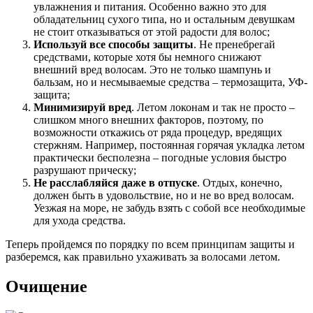
увлажнения и питания. Особенно важно это для
обладательниц сухого типа, но и остальным девушкам
не стоит отказываться от этой радости для волос;
Используй все способы защиты
. Не пренебрегай
средствами, которые хотя бы немного снижают
внешний вред волосам. Это не только шампунь и
бальзам, но и несмываемые средства – термозащита, УФ-
защита;
Минимизируй вред
. Летом локонам и так не просто –
слишком много внешних факторов, поэтому, по
возможности откажись от ряда процедур, вредящих
стержням. Например, постоянная горячая укладка летом
практически бесполезна – погодные условия быстро
разрушают прическу;
Не расслабляйся даже в отпуске
. Отдых, конечно,
должен быть в удовольствие, но и не во вред волосам.
Уезжая на море, не забудь взять с собой все необходимые
для ухода средства.
Теперь пройдемся по порядку по всем принципам защиты и
разберемся, как правильно ухаживать за волосами летом.
Очищение