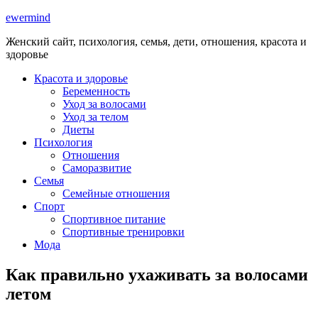
ewermind
Женский сайт, психология, семья, дети, отношения, красота и
здоровье
Красота и здоровье
Беременность
Уход за волосами
Уход за телом
Диеты
Психология
Отношения
Саморазвитие
Семья
Семейные отношения
Спорт
Спортивное питание
Спортивные тренировки
Мода
Как правильно ухаживать за волосами
летом