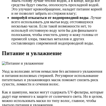
Мыть голову лучше теплой водой, а в конце, когда все
средства будут смыты, ополоснуть прохладной водой.
Это улучшит кровообращение, наладит питание корней
и не позволит забрать из стержня влагу;
попробуй отказаться от водопроводной воды
. Лучше
всего использовать для мытья воду, отстоявшуюся
несколько часов. Если такой возможности нет, то
используй отстоянную воду хотя бы для финального
полоскания, чтобы очистить длину и кожу головы от
примесей хлора, тяжелых металлов и других
составляющих современной водопроводной воды.
Питание и увлажнение
Уход за волосами летом немыслим без активного увлажнения
и питания волосяных стержней. Регулярное использование
питательных и увлажняющих масок поможет снизить риск
сухости, ломкости и сечения волос.
Как и шампуни, маски могут содержать UV-фильтры, которые
дадут еще немного к защите от солнечного света. Но в целом,
можно использовать маски по типу волос, главное, чтобы
хватало питания и увлажнения.