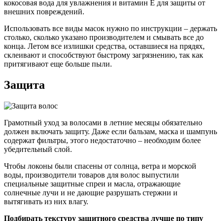
кокосовая вода для увлажнения и витамин E для защиты от
внешних повреждений.
Использовать все виды масок нужно по инструкции – держать
столько, сколько указано производителем и смывать все до
конца. Летом все излишки средства, оставшиеся на прядях,
склеивают и способствуют быстрому загрязнению, так как
притягивают еще больше пыли.
Защита
Грамотный уход за волосами в летние месяцы обязательно
должен включать защиту. Даже если бальзам, маска и шампунь
содержат фильтры, этого недостаточно – необходим более
убедительный слой.
Чтобы локоны были спасены от солнца, ветра и морской
воды, производители товаров для волос выпустили
специальные защитные спреи и масла, отражающие
солнечные лучи и не дающие разрушать стержни и
вытягивать из них влагу.
Подбирать текстуру защитного средства лучше по типу