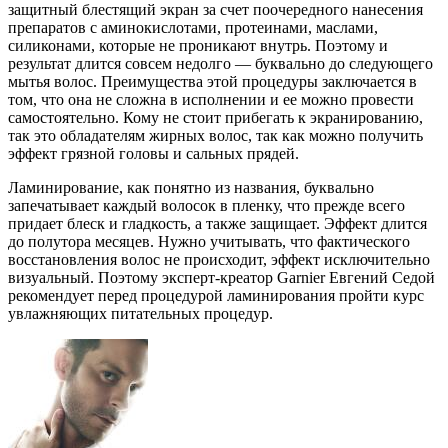
защитный блестящий экран за счет поочередного нанесения
препаратов с аминокислотами, протеинами, маслами,
силиконами, которые не проникают внутрь. Поэтому и
результат длится совсем недолго — буквально до следующего
мытья волос. Преимущества этой процедуры заключается в
том, что она не сложна в исполнении и ее можно провести
самостоятельно. Кому не стоит прибегать к экранированию,
так это обладателям жирных волос, так как можно получить
эффект грязной головы и сальных прядей.
Ламинирование, как понятно из названия, буквально
запечатывает каждый волосок в пленку, что прежде всего
придает блеск и гладкость, а также защищает. Эффект длится
до полутора месяцев. Нужно учитывать, что фактического
восстановления волос не происходит, эффект исключительно
визуальный. Поэтому эксперт-креатор Garnier Евгений Седой
рекомендует перед процедурой ламинирования пройти курс
увлажняющих питательных процедур.