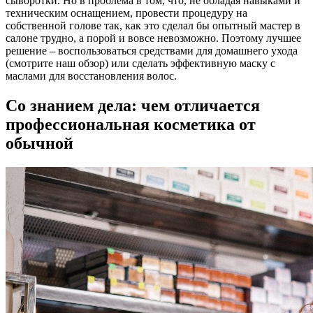
сыворотки. Но в проблема в том, что, не обладая навыками и
техническим оснащением, провести процедуру на
собственной голове так, как это сделал бы опытный мастер в
салоне трудно, а порой и вовсе невозможно. Поэтому лучшее
решение – воспользоваться средствами для домашнего ухода
(смотрите наш обзор) или сделать эффективную маску с
маслами для восстановления волос.
Со знанием дела: чем отличается
профессиональная косметика от
обычной