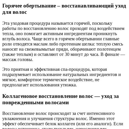
Горячее обертывание – восстанавливающий уход
для волос
Эта уходовая процедура называется горячей, поскольку
работы по восстановлению волос проходят под воздействием
тепла, оно помогает активным ингредиентам проникнуть
вглубь волоса. Чаще всего в горячем обертывании главные
роли отводятся маслам либо протеинам шелка: теплую смесь
наносят на свежевымытые пряди, оборачивают полотенцем
(также теплым) и оставляют от 30 минут до часа. В финале —
массаж головы.
Это приятная и эффективная спа-процедура, которая
подразумевает использование натуральных ингредиентов и
мягкое, комфортное термическое воздействие, не
предполагает использования утюжка.
Коллагеновое восстановление волос — уход за
поврежденными волосами
Восстановление волос происходит за счет интенсивного
увлажнения и улучшения структуры волос. Именно этот
эффект обеспечивает белок коллаген (или его аналоги). Если
волосы истончены, стали тусклыми, непослушными,