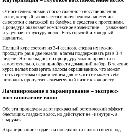
Относительно новый способ салонного восстановления
волос, который заключается в поочередном нанесении
сыворотки с вытяжкой из бамбука и средства с протеинами.
Процедура оказывает комплексное воздействие — увлажняет
и улучшает структуру волос. Есть горячий и холодный
варианты.
Полный курс состоит из 3-4 сеансов, сперва их нужно
проходить раз в две недели, а затем поддерживать раз в 3-4
недели. Это накладно, но процедуру можно провести и
самостоятельно, если приобрести домашний набор. В течение
курса нельзя подвергать волосы окрашиванию, что может
стать серьезным ограничением для тех, кто не может себе
позволить пропустить ежемесячный визит к колористу.
Ламинирование и экранирование – экспресс-
восстановление волос
Обе эти процедуры дают прекрасный эстетический эффект
блестящих, гладких волос, но действуют не «изнутри», а
снаружи.
Экранирование создает на поверхности волоса своего рода