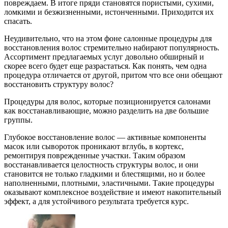
повреждаем. В итоге пряди становятся пористыми, сухими,
ломкими и безжизненными, истонченными. Приходится их
спасать.
Неудивительно, что на этом фоне салонные процедуры для
восстановления волос стремительно набирают популярность.
Ассортимент предлагаемых услуг довольно обширный и
скорее всего будет еще разрастаться. Как понять, чем одна
процедура отличается от другой, притом что все они обещают
восстановить структуру волос?
Процедуры для волос, которые позиционируется салонами
как восстанавливающие, можно разделить на две большие
группы.
Глубокое восстановление волос — активные компоненты
масок или сывороток проникают вглубь, в кортекс,
ремонтируя поврежденные участки. Таким образом
восстанавливается целостность структуры волос, и они
становится не только гладкими и блестящими, но и более
наполненными, плотными, эластичными. Такие процедуры
оказывают комплексное воздействие и имеют накопительный
эффект, а для устойчивого результата требуется курс.