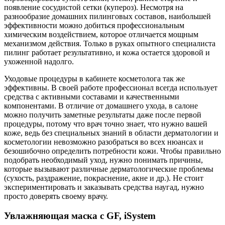
появление сосудистой сетки (купероз). Несмотря на
разнообразие домашних пилинговых составов, наибольшей
эффективности можно добиться профессиональным
химическим воздействием, которое отличается мощным
механизмом действия. Только в руках опытного специалиста
пилинг работает результативно, и кожа остается здоровой и
ухоженной надолго.
Уходовые процедуры в кабинете косметолога так же
эффективны. В своей работе профессионал всегда использует
средства с активными составами и качественными
компонентами. В отличие от домашнего ухода, в салоне
можно получить заметные результаты даже после первой
процедуры, потому что врач точно знает, что нужно вашей
коже, ведь без специальных знаний в области дерматологии и
косметологии невозможно разобраться во всех нюансах и
безошибочно определить потребности кожи. Чтобы правильно
подобрать необходимый уход, нужно понимать причины,
которые вызывают различные дерматологические проблемы
(сухость, раздражение, покраснение, акне и др.). Не стоит
экспериментировать и заказывать средства наугад, нужно
просто доверять своему врачу.
Увлажняющая маска с GF, iSystem