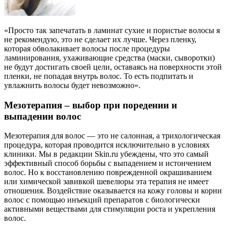
«Просто так запечатать в ламинат сухие и пористые волосы я
не рекомендую, это не сделает их лучше. Через пленку,
которая обволакивает волосы после процедуры
ламинирования, ухаживающие средства (маски, сыворотки)
не будут достигать своей цели, оставаясь на поверхности этой
пленки, не попадая внутрь волос. То есть подпитать и
увлажнить волосы будет невозможно».
Мезотерапия – выбор при поредении и
выпадении волос
Мезотерапия для волос — это не салонная, а трихологическая
процедура, которая проводится исключительно в условиях
клиники. Мы в редакции Skin.ru убеждены, что это самый
эффективный способ борьбы с выпадением и истончением
волос. Но к восстановлению поврежденной окрашиванием
или химической завивкой шевелюры эта терапия не имеет
отношения. Воздействие оказывается на кожу головы и корни
волос с помощью инъекций препаратов с биологически
активными веществами для стимуляции роста и укрепления
волос.