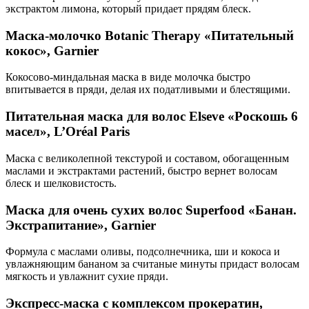
экстрактом лимона, который придает прядям блеск.
Маска-молочко Botanic Therapy «Питательный
кокос», Garnier
Кокосово-миндальная маска в виде молочка быстро
впитывается в пряди, делая их податливыми и блестящими.
Питательная маска для волос Elseve «Роскошь 6
масел», L’Oréal Paris
Маска с великолепной текстурой и составом, обогащенным
маслами и экстрактами растений, быстро вернет волосам
блеск и шелковистость.
Маска для очень сухих волос Superfood «Банан.
Экстрапитание», Garnier
Формула с маслами оливы, подсолнечника, ши и кокоса и
увлажняющим бананом за считаные минуты придаст волосам
мягкость и увлажнит сухие пряди.
Экспресс-маска с комплексом прокератин,