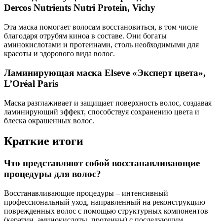
Dercos Nutrients Nutri Protein, Vichy
Эта маска помогает волосам восстановиться, в том числе
благодаря отрубям киноа в составе. Они богаты
аминокислотами и протеинами, столь необходимыми для
красоты и здорового вида волос.
Ламинирующая маска Elseve «Эксперт цвета»,
L’Oréal Paris
Маска разглаживает и защищает поверхность волос, создавая
ламинирующий эффект, способствуя сохранению цвета и
блеска окрашенных волос.
Краткие итоги
Что представляют собой восстанавливающие
процедуры для волос?
Восстанавливающие процедуры – интенсивный
профессиональный уход, направленный на реконструкцию
поврежденных волос с помощью структурных компонентов
(кератин, аминокислоты, протеины) с последующим