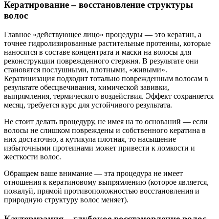
Кератирование – восстановление структуры
волос
Главное «действующее лицо» процедуры — это кератин, а
точнее гидролизированные растительные протеины, которые
наносятся в составе концентрата и маски на волосы для
реконструкции поврежденного стержня. В результате они
становятся послушными, плотными, «живыми».
Кератинизация подходит тотально поврежденным волосам в
результате обесцвечивания, химической завивки,
выпрямления, термического воздействия. Эффект сохраняется
месяц, требуется курс для устойчивого результата.
Не стоит делать процедуру, не имея на то оснований — если
волосы не слишком повреждены и собственного кератина в
них достаточно, а кутикула плотная, то насыщение
избыточными протеинами может привести к ломкости и
жесткости волос.
Обращаем ваше внимание — эта процедура не имеет
отношения к кератиновому выпрямлению (которое является,
пожалуй, прямой противоположностью восстановления и
природную структуру волос меняет).
Каутеризация – глубокое восстановление волос