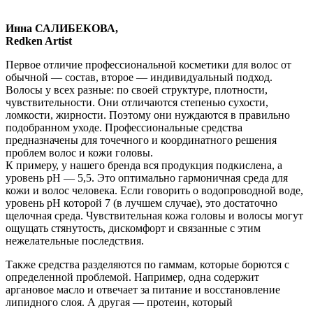
Инна САЛИБЕКОВА,
Redken Artist
Первое отличие профессиональной косметики для волос от
обычной — состав, второе — индивидуальный подход.
Волосы у всех разные: по своей структуре, плотности,
чувствительности. Они отличаются степенью сухости,
ломкости, жирности. Поэтому они нуждаются в правильно
подобранном уходе. Профессиональные средства
предназначены для точечного и координатного решения
проблем волос и кожи головы.
К примеру, у нашего бренда вся продукция подкислена, а
уровень pH — 5,5. Это оптимально гармоничная среда для
кожи и волос человека. Если говорить о водопроводной воде,
уровень pH которой 7 (в лучшем случае), это достаточно
щелочная среда. Чувствительная кожа головы и волосы могут
ощущать стянутость, дискомфорт и связанные с этим
нежелательные последствия.
Также средства разделяются по гаммам, которые борются с
определенной проблемой. Например, одна содержит
аргановое масло и отвечает за питание и восстановление
липидного слоя. А другая — протеин, который