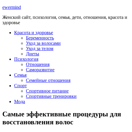
ewermind
Женский сайт, психология, семья, дети, отношения, красота и
здоровье
Красота и здоровье
Беременность
Уход за волосами
Уход за телом
Диеты
Психология
Отношения
Саморазвитие
Семья
Семейные отношения
Спорт
Спортивное питание
Спортивные тренировки
Мода
Самые эффективные процедуры для
восстановления волос