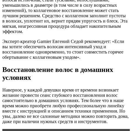
уменьшились в диаметре (в том числе в силу возрастных
изменений), то коллагеновое восстановление может стать
лучшим решением. Средство с коллагеном заполнит пустоты
в волосах, уплотнит их, вернет прядям упругость и блеск. Эта
мягкая, неагрессивная процедура обладает накопительным
эффектом.
Эксперт-креатор Garnier Евгений Седой рекомендует: «Если
вы хотите обеспечить волосам интенсивный уход и
восстановление одновременно, то стоит совместить горячее
обертывание с коллагеновым уходом».
Восстановление волос в домашних
условиях
Наверное, у каждой девушки время от времени возникает
желание провести сеанс глубокого восстановления волос
самостоятельно в домашних условиях. Тем более что в наше
время можно приобрети любую профессиональную линейку
вместе с инструкцией и описанием техники применения. Но
увы, далеко не все салонные методики можно повторить дома,
даже при наличии нужных средств и инструментов.