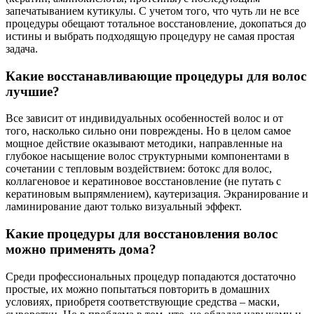
запечатыванием кутикулы. С учетом того, что чуть ли не все
процедуры обещают тотальное восстановление, докопаться до
истины и выбрать подходящую процедуру не самая простая
задача.
Какие восстанавливающие процедуры для волос
лучшие?
Все зависит от индивидуальных особенностей волос и от
того, насколько сильно они повреждены. Но в целом самое
мощное действие оказывают методики, направленные на
глубокое насыщение волос структурными компонентами в
сочетании с тепловым воздействием: ботокс для волос,
коллагеновое и кератиновое восстановление (не путать с
кератиновым выпрямлением), каутеризация. Экранирование и
ламинирование дают только визуальный эффект.
Какие процедуры для восстановления волос
можно применять дома?
Среди профессиональных процедур попадаются достаточно
простые, их можно попытаться повторить в домашних
условиях, приобретя соответствующие средства – маски,