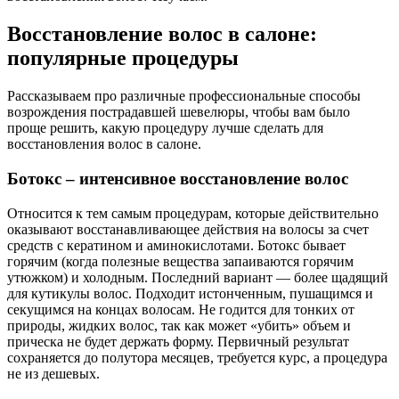
Восстановление волос в салоне:
популярные процедуры
Рассказываем про различные профессиональные способы
возрождения пострадавшей шевелюры, чтобы вам было
проще решить, какую процедуру лучше сделать для
восстановления волос в салоне.
Ботокс – интенсивное восстановление волос
Относится к тем самым процедурам, которые действительно
оказывают восстанавливающее действия на волосы за счет
средств с кератином и аминокислотами. Ботокс бывает
горячим (когда полезные вещества запаиваются горячим
утюжком) и холодным. Последний вариант — более щадящий
для кутикулы волос. Подходит истонченным, пушащимся и
секущимся на концах волосам. Не годится для тонких от
природы, жидких волос, так как может «убить» объем и
прическа не будет держать форму. Первичный результат
сохраняется до полутора месяцев, требуется курс, а процедура
не из дешевых.