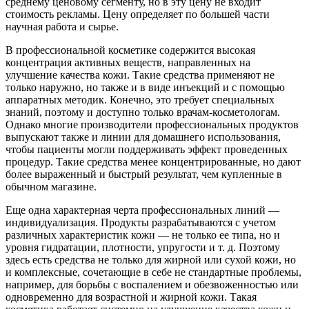
среднему ценовому сегменту, но в эту цену не входит
стоимость рекламы. Цену определяет по большей части
научная работа и сырье.
В профессиональной косметике содержится высокая
концентрация активных веществ, направленных на
улучшение качества кожи. Такие средства применяют не
только наружно, но также и в виде инъекций и с помощью
аппаратных методик. Конечно, это требует специальных
знаний, поэтому и доступно только врачам-косметологам.
Однако многие производители профессиональных продуктов
выпускают также и линии для домашнего использования,
чтобы пациенты могли поддерживать эффект проведенных
процедур. Такие средства менее концентрированные, но дают
более выраженный и быстрый результат, чем купленные в
обычном магазине.
Еще одна характерная черта профессиональных линий —
индивидуализация. Продукты разрабатываются с учетом
различных характеристик кожи — не только ее типа, но и
уровня гидратации, плотности, упругости и т. д. Поэтому
здесь есть средства не только для жирной или сухой кожи, но
и комплексные, сочетающие в себе не стандартные проблемы,
например, для борьбы с воспалением и обезвоженностью или
одновременно для возрастной и жирной кожи. Такая