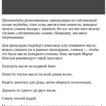
Читать статью
Бьюти-гид по лучшим маслам для
волос
Производить разнообразные манипуляции на собственной
голове неудобно, плюс есть множество нюансов, которые
можно узнать только с опытом. Но все же кое-что можно
сделать собственными силами. Например, масляное
обертывание.
Для процедуры подойдут кокосовое или оливковое масло,
можно смешать их в равных пропорциях, главное — чтобы
это были масла холодного отжима. Наш
эксперт Мария
Невская
рекомендует такой протокол:
Разогреть масло на водяной бане.
Нанести теплое масло по всей длине волос.
Надеть шапочку для душа, затем обернуть полотенцем.
Держать от одного до двух часов.
Смыть теплой водой.