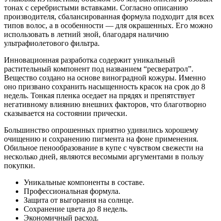
тонах с серебристыми вставками. Согласно описанию
производителя, сбалансированная формула подходит для всех
типов волос, а в особенности — для окрашенных. Его можно
использовать в летний зной, благодаря наличию
ультрафиолетового фильтра.
Инновационная разработка содержит уникальный
растительный компонент под названием “ресвератрол”.
Вещество создано на основе виноградной кожуры. Именно
оно призвано сохранить насыщенность красок на срок до 8
недель. Тонкая пленка оседает на прядях и препятствует
негативному влиянию внешних факторов, что благотворно
сказывается на состоянии прически.
Большинство опрошенных приятно удивились хорошему
очищению и сохранению пигмента на фоне применения.
Обильное пенообразование в купе с чувством свежести на
несколько дней, являются весомыми аргументами в пользу
покупки.
Уникальные компоненты в составе.
Профессиональная формула.
Защита от выгорания на солнце.
Сохранение цвета до 8 недель.
Экономичный расход.