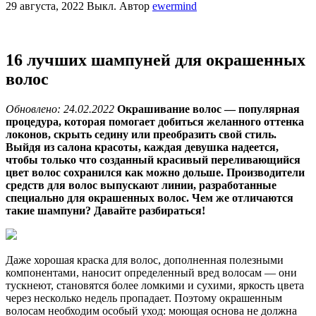
29 августа, 2022
Выкл.
Автор
ewermind
16 лучших шампуней для окрашенных
волос
Обновлено: 24.02.2022
Окрашивание волос — популярная
процедура, которая помогает добиться желанного оттенка
локонов, скрыть седину или преобразить свой стиль.
Выйдя из салона красоты, каждая девушка надеется,
чтобы только что созданный красивый переливающийся
цвет волос сохранился как можно дольше. Производители
средств для волос выпускают линии, разработанные
специально для окрашенных волос. Чем же отличаются
такие шампуни? Давайте разбираться!
Даже хорошая краска для волос, дополненная полезными
компонентами, наносит определенный вред волосам — они
тускнеют, становятся более ломкими и сухими, яркость цвета
через несколько недель пропадает. Поэтому окрашенным
волосам необходим особый уход: моющая основа не должна