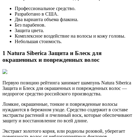
Профессиональное средство.
Разработано в США.
Два варианта объема флакона.
Без парабенов.
Защита цвета.
Комплексное воздействие на волосы и кожу головы.
Небольшая стоимость.
1 Natura Siberica Защита и Блеск для
окрашенных и поврежденных волос
Первую позицию рейтинга занимает шампунь Natura Siberica
Защита и Блеск для окрашенных и поврежденных волос —
недорогое средство российского производства.
Ломкие, окрашенные, тонкие и поврежденные волосы
нуждаются в бережном уходе. Средство содержит в составе
экстракты растений и пчелиный воск, которые обеспечивают
защиту и восстановление по всей длине.
Экстракт золотого корня, или родиолы розовой, уберегает
поверхность волос от неблагоприятных факторов