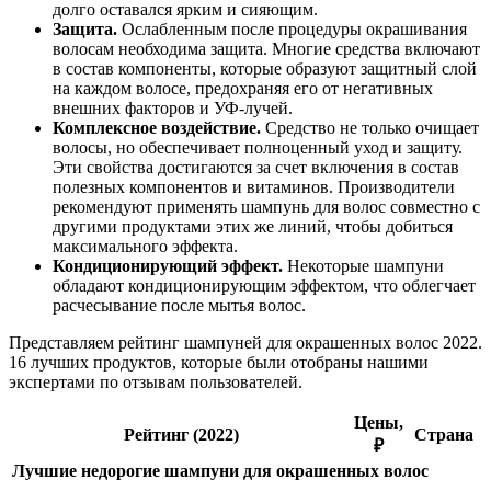
долго оставался ярким и сияющим.
Защита.
Ослабленным после процедуры окрашивания
волосам необходима защита. Многие средства включают
в состав компоненты, которые образуют защитный слой
на каждом волосе, предохраняя его от негативных
внешних факторов и УФ-лучей.
Комплексное воздействие.
Средство не только очищает
волосы, но обеспечивает полноценный уход и защиту.
Эти свойства достигаются за счет включения в состав
полезных компонентов и витаминов. Производители
рекомендуют применять шампунь для волос совместно с
другими продуктами этих же линий, чтобы добиться
максимального эффекта.
Кондиционирующий эффект.
Некоторые шампуни
обладают кондиционирующим эффектом, что облегчает
расчесывание после мытья волос.
Представляем рейтинг шампуней для окрашенных волос 2022.
16 лучших продуктов, которые были отобраны нашими
экспертами по отзывам пользователей.
Цены,
Рейтинг (2022)
Страна
₽
Лучшие недорогие шампуни для окрашенных волос