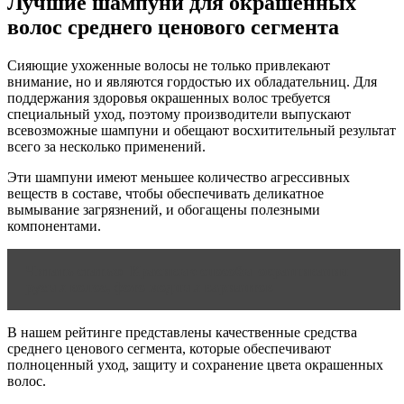
Лучшие шампуни для окрашенных
волос среднего ценового сегмента
Сияющие ухоженные волосы не только привлекают
внимание, но и являются гордостью их обладательниц. Для
поддержания здоровья окрашенных волос требуется
специальный уход, поэтому производители выпускают
всевозможные шампуни и обещают восхитительный результат
всего за несколько применений.
Эти шампуни имеют меньшее количество агрессивных
веществ в составе, чтобы обеспечивать деликатное
вымывание загрязнений, и обогащены полезными
компонентами.
Читать статью
Красивые способы окрашивания
русых волос, фото модных вариантов
В нашем рейтинге представлены качественные средства
среднего ценового сегмента, которые обеспечивают
полноценный уход, защиту и сохранение цвета окрашенных
волос.