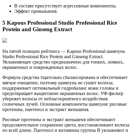
В составе присутствует агрессивные компоненты.
Эффект привыкания.
5 Kapous Professional Studio Professional Rice
Protein and Ginseng Extract
На пятой позиции рейтинга — Kapous Professional шампунь
Studio Professional Rice Protein and Ginseng Extract.
Увлажняющее средство предназначено для тонких, ломких,
окрашенных и поврежденных волос.
Формула средства тщательно сбалансирована и обеспечивает
мягкое очищение, поэтому шампунь не сушит волосы,
поддерживает оптимальный гидробаланс кожи головы и
предотвращает выцветание окрашенных волос. УФ-фильтр
убережет волосы от неблагоприятного воздействия
солнечных лучей. Основные компоненты шампуня: рисовые
протеины, пантенол и экстракт женьшеня.
Рисовые протеины и экстракт женьшеня обеспечивают
продолжительное сохранение цвета, восстанавливают волосы
по всей длине. Пантенол и витамины группы В увлажняют и