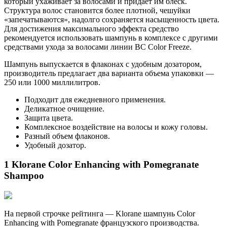
который ухаживает за волосами и придает им блеск.
Структура волос становится более плотной, чешуйки
«запечатываются», надолго сохраняется насыщенность цвета.
Для достижения максимального эффекта средство
рекомендуется использовать шампунь в комплексе с другими
средствами ухода за волосами линии ВС Color Freeze.
Шампунь выпускается в флаконах с удобным дозатором,
производитель предлагает два варианта объема упаковки —
250 или 1000 миллилитров.
Подходит для ежедневного применения.
Деликатное очищение.
Защита цвета.
Комплексное воздействие на волосы и кожу головы.
Разный объем флаконов.
Удобный дозатор.
1 Klorane Color Enhancing with Pomegranate
Shampoo
На первой строчке рейтинга — Klorane шампунь Color
Enhancing with Pomegranate французского производства.