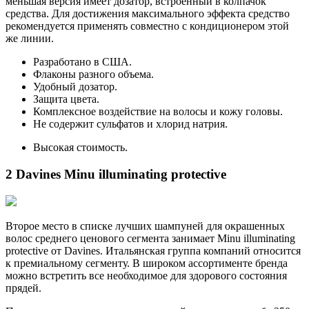
меньшая версия имеет дозатор, встроенный в колпачок
средства. Для достижения максимального эффекта средство
рекомендуется применять совместно с кондиционером этой
же линии.
Разработано в США.
Флаконы разного объема.
Удобный дозатор.
Защита цвета.
Комплексное воздействие на волосы и кожу головы.
Не содержит сульфатов и хлорид натрия.
Высокая стоимость.
2 Davines Minu illuminating protective
Второе место в списке лучших шампуней для окрашенных
волос среднего ценового сегмента занимает Minu illuminating
protective от Davines. Итальянская группа компаний относится
к премиальному сегменту. В широком ассортименте бренда
можно встретить все необходимое для здорового состояния
прядей.