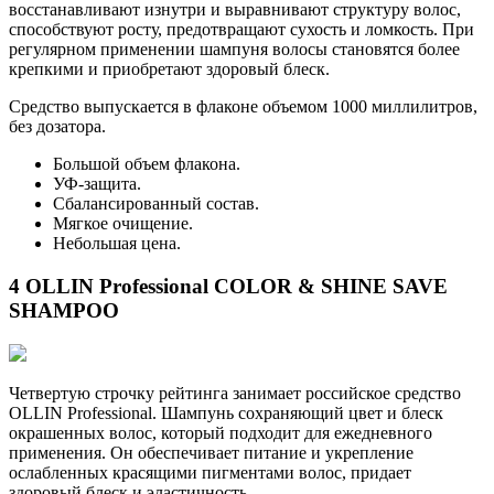
восстанавливают изнутри и выравнивают структуру волос,
способствуют росту, предотвращают сухость и ломкость. При
регулярном применении шампуня волосы становятся более
крепкими и приобретают здоровый блеск.
Средство выпускается в флаконе объемом 1000 миллилитров,
без дозатора.
Большой объем флакона.
УФ-защита.
Сбалансированный состав.
Мягкое очищение.
Небольшая цена.
4 OLLIN Professional COLOR & SHINE SAVE
SHAMPOO
Четвертую строчку рейтинга занимает российское средство
OLLIN Professional. Шампунь сохраняющий цвет и блеск
окрашенных волос, который подходит для ежедневного
применения. Он обеспечивает питание и укрепление
ослабленных красящими пигментами волос, придает
здоровый блеск и эластичность.