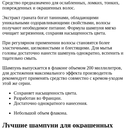
Средство предназначено для ослабленных, ломких, тонких,
поврежденных и окрашенных волос.
Экстракт граната богат танинами, обладающими
уникальными оздоравливающими свойствами, волосы
получают необходимое питание. Формула шампуня мягко
очищает загрязнения, сохраняя насыщенность цвета.
При регулярном применении волосы становятся более
эластичными, шелковистыми и блестящими. Для мытья
головы достаточно нанести шампунь однократно, вспенить и
тщательно смыть.
Шампунь выпускается в флаконе объемом 200 миллилитров,
для достижения максимального эффекта производитель
рекомендует применять средство совместно с кремом-уходом
этой же серии.
Сохраняет насыщенность цвета.
Разработан во Франции.
Достаточно однократного нанесения.
Небольшой объем флакона.
Лучшие шампуни для окрашенных