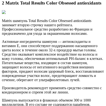
2 Matrix Total Results Color Obsessed antioxidants
Matrix шампунь Total Results Color Obsessed antioxidants
занимает вторую строчку нашего рейтинга.
Профессиональное средство разработано во Франции и
предназначено для ухода за окрашенными волосами.
Активные ингредиенты шампуня — антиоксиданты и
витамин Е, они способствуют поддержанию насыщенного
цвета волос в течение около 32-х процедур мытья головы.
Средство оказывает комплексное воздействие на волосы и
кожу головы, обеспечивая оптимальный РН-баланс в клетках.
Питательные вещества, входящие в состав шампуня,
защищают волосы от негативного воздействия внешних
факторов, придают волосам здоровый блеск, восстанавливают
поврежденные участки волос, предотвращают ломкость и
сечение, оберегают от ультрафиолетовых лучей.
Производитель рекомендует применять средство совместно с
кондиционером и спреем этой же линии.
Шампунь выпускается в флаконах объемом 300 и 1000
миллилитров. В его составе не содержится парабенов.