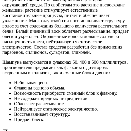
окружающей среды. По свойствам это растение превосходит
женьшень, растение стимулирует естественные
восстановительные процессы, питает и обеспечивает
увлажнение. Масло даурской сои восстанавливает структуру
волос за счет содержания большого количества растительного
белка. Белый пчелиный воск облегчает расчесывание, придает
блеск и укрепляет. Окрашенные волосы дольше сохраняют
насыщенность цвета, нейтрализуется статическое
электричество. Состав средства разработан без применения
парабенов, силиконов, сульфатов, гликолей.
Шампунь выпускается в флаконах 50, 400 и 500 миллилитров,
производитель предлагает как флаконы с дозатором,
встроенным в колпачок, так и сменные блоки для них.
Небольшая цена.
Флаконы разного объема.
Возможность приобрести сменный блок к флакону.
Не содержит вредных ингредиентов.
Облегчает расчесывание.
Нейтрализует статическое электричество.
Восстанавливает структуру.
Придает блеск.