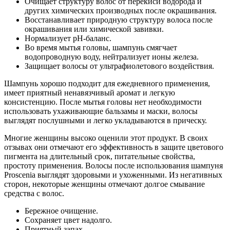
Очищает структуру волос от перекиси водорода и
других химических производных после окрашивания.
Восстанавливает природную структуру волоса после
окрашивания или химической завивки.
Нормализует рН-баланс.
Во время мытья головы, шампунь смягчает
водопроводную воду, нейтрализует ионы железа.
Защищает волосы от ультрафиолетового воздействия.
Шампунь хорошо подходит для ежедневного применения,
имеет приятный ненавязчивый аромат и легкую
консистенцию. После мытья головы нет необходимости
использовать ухаживающие бальзамы и маски, волосы
выглядят послушными и легко укладываются в прическу.
Многие женщины высоко оценили этот продукт. В своих
отзывах они отмечают его эффективность в защите цветового
пигмента на длительный срок, питательные свойства,
простоту применения. Волосы после использования шампуня
Proscenia выглядят здоровыми и ухоженными. Из негативных
сторон, некоторые женщины отмечают долгое смывание
средства с волос.
Бережное очищение.
Сохраняет цвет надолго.
Приятный запах.