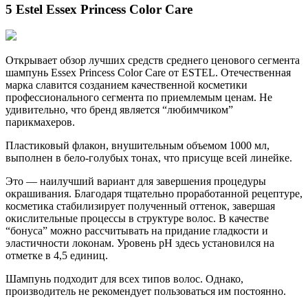
5 Estel Essex Princess Color Care
Открывает обзор лучших средств среднего ценового сегмента
шампунь Essex Princess Color Care от ESTEL. Отечественная
марка славится созданием качественной косметики
профессионального сегмента по приемлемым ценам. Не
удивительно, что бренд является “любимчиком”
парикмахеров.
Пластиковый флакон, внушительным объемом 1000 мл,
выполнен в бело-голубых тонах, что присуще всей линейке.
Это — наилучший вариант для завершения процедуры
окрашивания. Благодаря тщательно проработанной рецептуре,
косметика стабилизирует полученный оттенок, завершая
окислительные процессы в структуре волос. В качестве
“бонуса” можно рассчитывать на придание гладкости и
эластичности локонам. Уровень pH здесь установился на
отметке в 4,5 единиц.
Шампунь подходит для всех типов волос. Однако,
производитель не рекомендует пользоваться им постоянно.