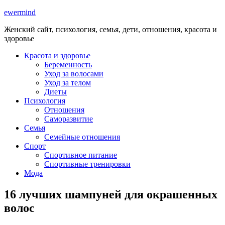
ewermind
Женский сайт, психология, семья, дети, отношения, красота и
здоровье
Красота и здоровье
Беременность
Уход за волосами
Уход за телом
Диеты
Психология
Отношения
Саморазвитие
Семья
Семейные отношения
Спорт
Спортивное питание
Спортивные тренировки
Мода
16 лучших шампуней для окрашенных
волос