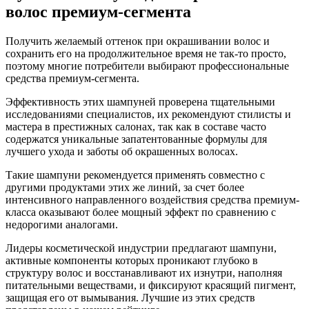
волос премиум-сегмента
Получить желаемый оттенок при окрашивании волос и
сохранить его на продолжительное время не так-то просто,
поэтому многие потребители выбирают профессиональные
средства премиум-сегмента.
Эффективность этих шампуней проверена тщательными
исследованиями специалистов, их рекомендуют стилисты и
мастера в престижных салонах, так как в составе часто
содержатся уникальные запатентованные формулы для
лучшего ухода и заботы об окрашенных волосах.
Такие шампуни рекомендуется применять совместно с
другими продуктами этих же линий, за счет более
интенсивного направленного воздействия средства премиум-
класса оказывают более мощный эффект по сравнению с
недорогими аналогами.
Лидеры косметической индустрии предлагают шампуни,
активные компоненты которых проникают глубоко в
структуру волос и восстанавливают их изнутри, наполняя
питательными веществами, и фиксируют красящий пигмент,
защищая его от вымывания. Лучшие из этих средств