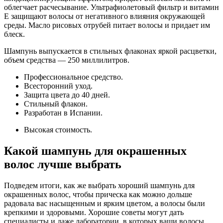
облегчает расчесывание. Ультрафиолетовый фильтр и витамин
Е защищают волосы от негативного влияния окружающей
среды. Масло рисовых отрубей питает волосы и придает им
блеск.
Шампунь выпускается в стильных флаконах яркой расцветки,
объем средства — 250 миллилитров.
Профессиональное средство.
Всесторонний уход.
Защита цвета до 40 дней.
Стильный флакон.
Разработан в Испании.
Высокая стоимость.
Какой шампунь для окрашенных
волос лучше выбрать
Подведем итоги, как же выбрать хороший шампунь для
окрашенных волос, чтобы прическа как можно дольше
радовала вас насыщенным и ярким цветом, а волосы были
крепкими и здоровыми. Хорошие советы могут дать
специалисты и даже лаборатории, в которых ваши волосы