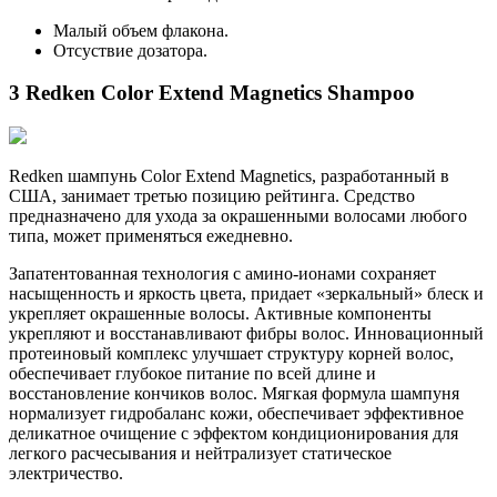
Малый объем флакона.
Отсуствие дозатора.
3 Redken Color Extend Magnetics Shampoo
Redken шампунь Color Extend Magnetics, разработанный в
США, занимает третью позицию рейтинга. Средство
предназначено для ухода за окрашенными волосами любого
типа, может применяться ежедневно.
Запатентованная технология с амино-ионами сохраняет
насыщенность и яркость цвета, придает «зеркальный» блеск и
укрепляет окрашенные волосы. Активные компоненты
укрепляют и восстанавливают фибры волос. Инновационный
протеиновый комплекс улучшает структуру корней волос,
обеспечивает глубокое питание по всей длине и
восстановление кончиков волос. Мягкая формула шампуня
нормализует гидробаланс кожи, обеспечивает эффективное
деликатное очищение с эффектом кондиционирования для
легкого расчесывания и нейтрализует статическое
электричество.