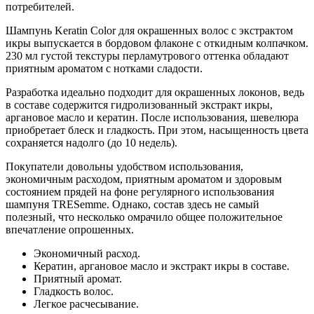
потребителей.
Шампунь Keratin Color для окрашенных волос с экстрактом
икры выпускается в бордовом флаконе с откидным колпачком.
230 мл густой текстуры перламутрового оттенка обладают
приятным ароматом с нотками сладости.
Разработка идеально подходит для окрашенных локонов, ведь
в составе содержится гидролизованный экстракт икры,
аргановое масло и кератин. После использования, шевелюра
приобретает блеск и гладкость. При этом, насыщенность цвета
сохраняется надолго (до 10 недель).
Покупатели довольны удобством использования,
экономичным расходом, приятным ароматом и здоровым
состоянием прядей на фоне регулярного использования
шампуня TRESemme. Однако, состав здесь не самый
полезный, что несколько омрачило общее положительное
впечатление опрошенных.
Экономичный расход.
Кератин, аргановое масло и экстракт икры в составе.
Приятный аромат.
Гладкость волос.
Легкое расчесывание.