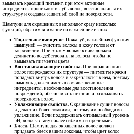
вымывать красящий пигмент, при этом активные
ингредиенты проникают вглубь волос, восстанавливая их
структуру и создавая защитный слой на поверхности.
Шампуни для окрашенных выполняют сразу несколько
функций, обратим внимание на важнейшие из них:
Тщательное очищение.
Пожалуй, важнейшая функция
шампуней — очистить волосы и кожу головы от
загрязнений. При этом моющая основа должна
деликатно воздействовать на волосы, чтобы не
вымывать пигменты цвета.
Восстанавливающие свойства.
При окрашивании
волос повреждается их структура — пигменты краски
попадают внутрь волоса и закрепляются в нем, поэтому
шампунь должен иметь в составе активные
ингредиенты, необходимые для восстановления
повреждений, обеспечивать питание и разглаживать
поверхность волос.
Увлажняющие свойства.
Окрашивание сушит волосы
и делает их более ломкими, поэтому им необходимо
увлажнение. Если поддерживать оптимальный уровень
рН, волосы станут более гибкими и прочными.
Блеск.
Шампунь для окрашенных волос должен
придавать блеск вашим локонам, чтобы цвет волос