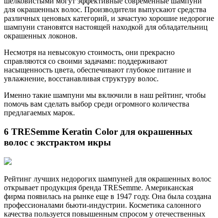
шелковистыми могут эффективные современные шампуни
для окрашенных волос. Производители выпускают средства
различных ценовых категорий, и зачастую хорошие недорогие
шампуни становятся настоящей находкой для обладательниц
окрашенных локонов.
Несмотря на невысокую стоимость, они прекрасно
справляются со своими задачами: поддерживают
насыщенность цвета, обеспечивают глубокое питание и
увлажнение, восстанавливая структуру волос.
Именно такие шампуни мы включили в наш рейтинг, чтобы
помочь вам сделать выбор среди огромного количества
предлагаемых марок.
6 TRESemme Keratin Color для окрашенных
волос с экстрактом икры
Рейтинг лучших недорогих шампуней для окрашенных волос
открывает продукция бренда TRESemme. Американская
фирма появилась на рынке еще в 1947 году. Она была создана
профессионалами бьюти-индустрии. Косметика салонного
качества пользуется повышенным спросом у отечественных