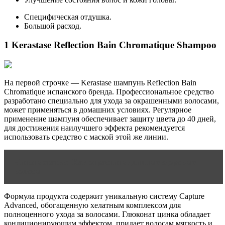
Специфическая отдушка.
Большой расход.
1 Kerastase Reflection Bain Chromatique Shampoo
На первой строчке — Kerastase шампунь Reflection Bain
Chromatique испанского бренда. Профессиональное средство
разработано специально для ухода за окрашенными волосами,
может применяться в домашних условиях. Регулярное
применение шампуня обеспечивает защиту цвета до 40 дней,
для достижения наилучшего эффекта рекомендуется
использовать средство с маской этой же линии.
Читать статью
Как отрастить длинные здоровые
волосы
Формула продукта содержит уникальную систему Capture
Advanced, обогащенную хелатным комплексом для
полноценного ухода за волосами. Глюконат цинка обладает
кондиционирующим эффектом, придает волосам мягкость и