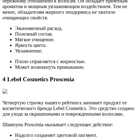
бережному отношению к волосам. Он обладает приятным
ароматом и мощным увлажняющим воздействием. Тем не
менее, обладателям жирного эпидермиса не хватило
очищающих свойств.
Экономичный расход.
Полезный состав.
Мягкое очищение.
Яркость цвета.
Увлажнение.
Плохо справляется с жирностью.
Может возникнуть привыкание.
4 Lebel Cosmetics Proscenia
Четвертую строчку нашего рейтинга занимает продукт от
косметического бренда Lebel Cosmetics. Это средство создано
для ухода за окрашенными и поврежденными волосами.
Шампунь Proscenia оказывает следующее действие:
Надолго сохраняет цветовой пигмент.