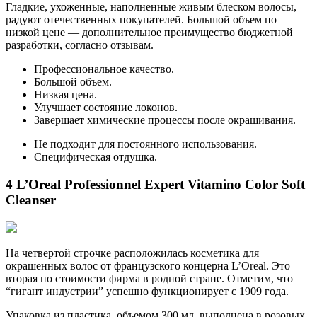
Гладкие, ухоженные, наполненные живым блеском волосы,
радуют отечественных покупателей. Большой объем по
низкой цене — дополнительное преимущество бюджетной
разработки, согласно отзывам.
Профессиональное качество.
Большой объем.
Низкая цена.
Улучшает состояние локонов.
Завершает химические процессы после окрашивания.
Не подходит для постоянного использования.
Специфическая отдушка.
4 L’Oreal Professionnel Expert Vitamino Color Soft
Cleanser
На четвертой строчке расположилась косметика для
окрашенных волос от французского концерна L’Oreal. Это —
вторая по стоимости фирма в родной стране. Отметим, что
“гигант индустрии” успешно функционирует с 1909 года.
Упаковка из пластика, объемом 300 мл, выполнена в розовых