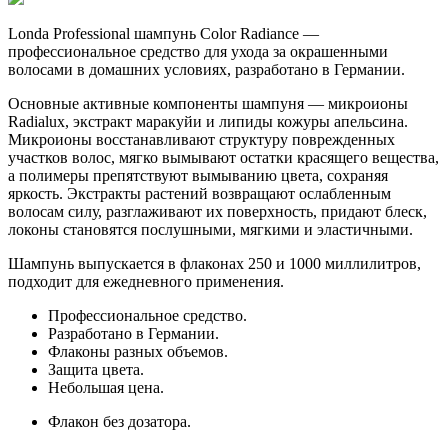
Londa Professional шампунь Color Radiance —
профессиональное средство для ухода за окрашенными
волосами в домашних условиях, разработано в Германии.
Основные активные компоненты шампуня — микроионы
Radialux, экстракт маракуйи и липиды кожуры апельсина.
Микроионы восстанавливают структуру поврежденных
участков волос, мягко вымывают остатки красящего вещества,
а полимеры препятствуют вымыванию цвета, сохраняя
яркость. Экстракты растений возвращают ослабленным
волосам силу, разглаживают их поверхность, придают блеск,
локоны становятся послушными, мягкими и эластичными.
Шампунь выпускается в флаконах 250 и 1000 миллилитров,
подходит для ежедневного применения.
Профессиональное средство.
Разработано в Германии.
Флаконы разных объемов.
Защита цвета.
Небольшая цена.
Флакон без дозатора.