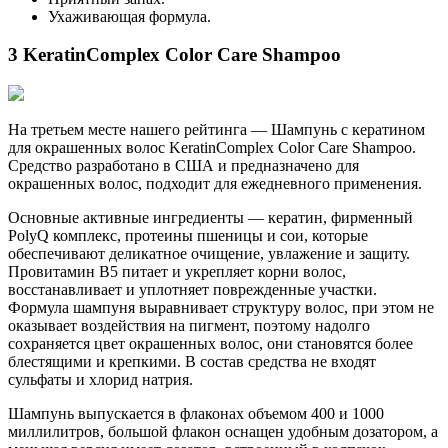
Ухаживающая формула.
3 KeratinComplex Color Care Shampoo
На третьем месте нашего рейтинга — Шампунь с кератином
для окрашенных волос KeratinComplex Color Care Shampoo.
Средство разработано в США и предназначено для
окрашенных волос, подходит для ежедневного применения.
Основные активные ингредиенты — кератин, фирменный
PolyQ комплекс, протеины пшеницы и сои, которые
обеспечивают деликатное очищение, увлажение и защиту.
Провитамин В5 питает и укрепляет корни волос,
восстанавливает и уплотняет поврежденные участки.
Формула шампуня выравнивает структуру волос, при этом не
оказывает воздействия на пигмент, поэтому надолго
сохраняется цвет окрашенных волос, они становятся более
блестящими и крепкими. В состав средства не входят
сульфаты и хлорид натрия.
Шампунь выпускается в флаконах объемом 400 и 1000
миллилитров, большой флакон оснащен удобным дозатором, а