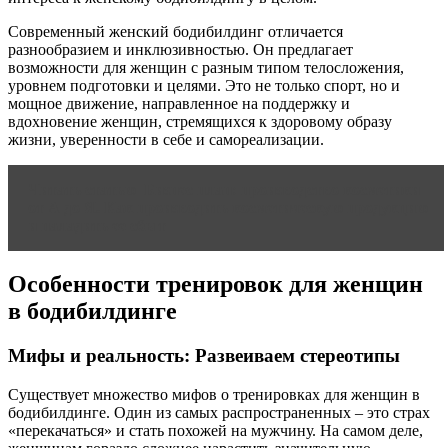
Современный женский бодибилдинг отличается
разнообразием и инклюзивностью. Он предлагает
возможности для женщин с разным типом телосложения,
уровнем подготовки и целями. Это не только спорт, но и
мощное движение, направленное на поддержку и
вдохновение женщин, стремящихся к здоровому образу
жизни, уверенности в себе и самореализации.
Читать статью
Бизнес план: производство косметики
от А до Я. Как производить косметическую продукцию
и наладить ее сбыт
Особенности тренировок для женщин
в бодибилдинге
Мифы и реальность: Развеиваем стереотипы
Существует множество мифов о тренировках для женщин в
бодибилдинге. Один из самых распространенных – это страх
«перекачаться» и стать похожей на мужчину. На самом деле,