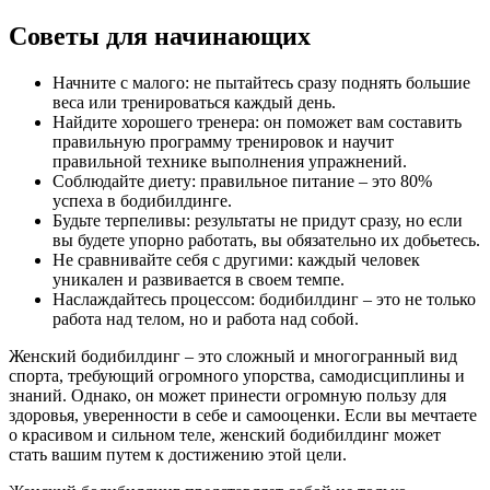
Советы для начинающих
Начните с малого: не пытайтесь сразу поднять большие
веса или тренироваться каждый день.
Найдите хорошего тренера: он поможет вам составить
правильную программу тренировок и научит
правильной технике выполнения упражнений.
Соблюдайте диету: правильное питание – это 80%
успеха в бодибилдинге.
Будьте терпеливы: результаты не придут сразу, но если
вы будете упорно работать, вы обязательно их добьетесь.
Не сравнивайте себя с другими: каждый человек
уникален и развивается в своем темпе.
Наслаждайтесь процессом: бодибилдинг – это не только
работа над телом, но и работа над собой.
Женский бодибилдинг – это сложный и многогранный вид
спорта, требующий огромного упорства, самодисциплины и
знаний. Однако, он может принести огромную пользу для
здоровья, уверенности в себе и самооценки. Если вы мечтаете
о красивом и сильном теле, женский бодибилдинг может
стать вашим путем к достижению этой цели.