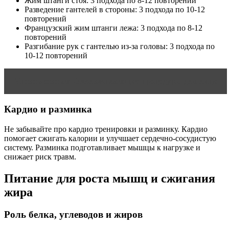
Жим штанги стоя: 3 подхода по 8-12 повторений
Разведение гантелей в стороны: 3 подхода по 10-12
повторений
Французский жим штанги лежа: 3 подхода по 8-12
повторений
Разгибание рук с гантелью из-за головы: 3 подхода по
10-12 повторений
Читать статью
Омолаживающие процедуры для лица
Кардио и разминка
Не забывайте про кардио тренировки и разминку. Кардио
помогает сжигать калории и улучшает сердечно-сосудистую
систему. Разминка подготавливает мышцы к нагрузке и
снижает риск травм.
Питание для роста мышц и сжигания
жира
Роль белка, углеводов и жиров