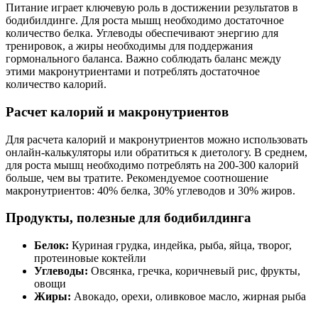
Питание играет ключевую роль в достижении результатов в
бодибилдинге. Для роста мышц необходимо достаточное
количество белка. Углеводы обеспечивают энергию для
тренировок, а жиры необходимы для поддержания
гормонального баланса. Важно соблюдать баланс между
этими макронутриентами и потреблять достаточное
количество калорий.
Расчет калорий и макронутриентов
Для расчета калорий и макронутриентов можно использовать
онлайн-калькуляторы или обратиться к диетологу. В среднем,
для роста мышц необходимо потреблять на 200-300 калорий
больше, чем вы тратите. Рекомендуемое соотношение
макронутриентов: 40% белка, 30% углеводов и 30% жиров.
Продукты, полезные для бодибилдинга
Белок:
Куриная грудка, индейка, рыба, яйца, творог,
протеиновые коктейли
Углеводы:
Овсянка, гречка, коричневый рис, фрукты,
овощи
Жиры:
Авокадо, орехи, оливковое масло, жирная рыба