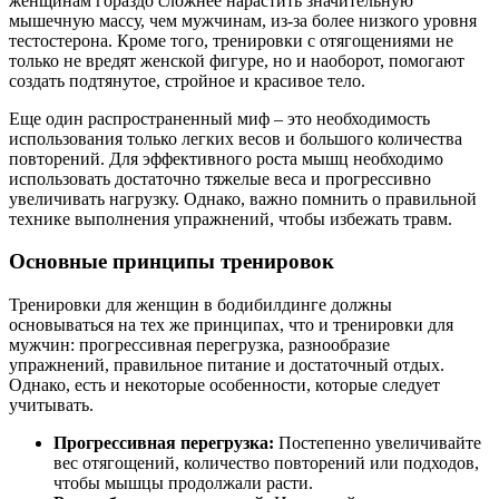
женщинам гораздо сложнее нарастить значительную
мышечную массу, чем мужчинам, из-за более низкого уровня
тестостерона. Кроме того, тренировки с отягощениями не
только не вредят женской фигуре, но и наоборот, помогают
создать подтянутое, стройное и красивое тело.
Еще один распространенный миф – это необходимость
использования только легких весов и большого количества
повторений. Для эффективного роста мышц необходимо
использовать достаточно тяжелые веса и прогрессивно
увеличивать нагрузку. Однако, важно помнить о правильной
технике выполнения упражнений, чтобы избежать травм.
Основные принципы тренировок
Тренировки для женщин в бодибилдинге должны
основываться на тех же принципах, что и тренировки для
мужчин: прогрессивная перегрузка, разнообразие
упражнений, правильное питание и достаточный отдых.
Однако, есть и некоторые особенности, которые следует
учитывать.
Прогрессивная перегрузка:
Постепенно увеличивайте
вес отягощений, количество повторений или подходов,
чтобы мышцы продолжали расти.