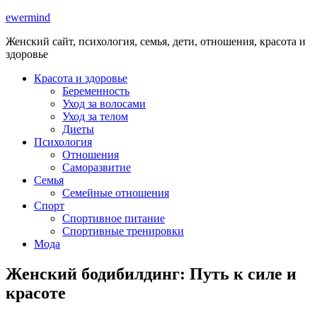
ewermind
Женский сайт, психология, семья, дети, отношения, красота и
здоровье
Красота и здоровье
Беременность
Уход за волосами
Уход за телом
Диеты
Психология
Отношения
Саморазвитие
Семья
Семейные отношения
Спорт
Спортивное питание
Спортивные тренировки
Мода
Женский бодибилдинг: Путь к силе и
красоте