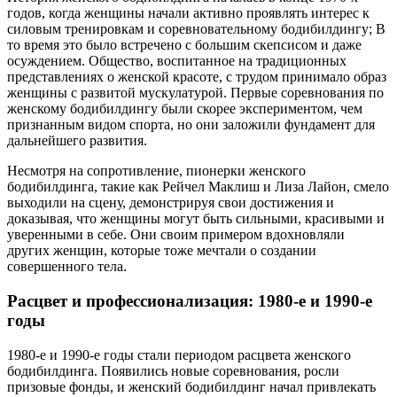
годов, когда женщины начали активно проявлять интерес к
силовым тренировкам и соревновательному бодибилдингу; В
то время это было встречено с большим скепсисом и даже
осуждением. Общество, воспитанное на традиционных
представлениях о женской красоте, с трудом принимало образ
женщины с развитой мускулатурой. Первые соревнования по
женскому бодибилдингу были скорее экспериментом, чем
признанным видом спорта, но они заложили фундамент для
дальнейшего развития.
Несмотря на сопротивление, пионерки женского
бодибилдинга, такие как Рейчел Маклиш и Лиза Лайон, смело
выходили на сцену, демонстрируя свои достижения и
доказывая, что женщины могут быть сильными, красивыми и
уверенными в себе. Они своим примером вдохновляли
других женщин, которые тоже мечтали о создании
совершенного тела.
Расцвет и профессионализация: 1980-е и 1990-е
годы
1980-е и 1990-е годы стали периодом расцвета женского
бодибилдинга. Появились новые соревнования, росли
призовые фонды, и женский бодибилдинг начал привлекать