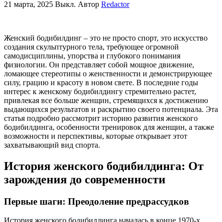
21 марта, 2025
Выкл.
Автор
Redactor
Женский бодибилдинг – это не просто спорт, это искусство
создания скульптурного тела, требующее огромной
самодисциплины, упорства и глубокого понимания
физиологии. Он представляет собой мощное движение,
ломающее стереотипы о женственности и демонстрирующее
силу, грацию и красоту в новом свете. В последние годы
интерес к женскому бодибилдингу стремительно растет,
привлекая все больше женщин, стремящихся к достижению
выдающихся результатов и раскрытию своего потенциала. Эта
статья подробно рассмотрит историю развития женского
бодибилдинга, особенности тренировок для женщин, а также
возможности и перспективы, которые открывает этот
захватывающий вид спорта.
История женского бодибилдинга: От
зарождения до современности
Первые шаги: Преодоление предрассудков
История женского бодибилдинга началась в конце 1970-х