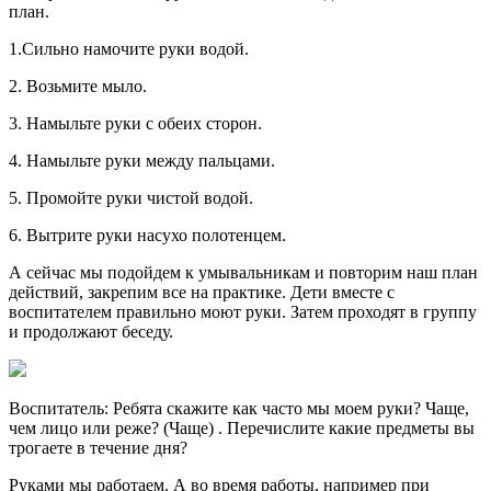
план.
1.Сильно намочите руки водой.
2. Возьмите мыло.
3. Намыльте руки с обеих сторон.
4. Намыльте руки между пальцами.
5. Промойте руки чистой водой.
6. Вытрите руки насухо полотенцем.
А сейчас мы подойдем к умывальникам и повторим наш план
действий, закрепим все на практике. Дети вместе с
воспитателем правильно моют руки. Затем проходят в группу
и продолжают беседу.
Воспитатель: Ребята скажите как часто мы моем руки? Чаще,
чем лицо или реже? (Чаще) . Перечислите какие предметы вы
трогаете в течение дня?
Руками мы работаем. А во время работы, например при