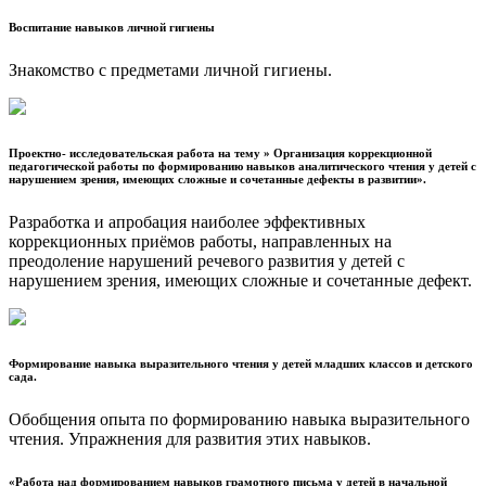
Воспитание навыков личной гигиены
Знакомство с предметами личной гигиены.
Проектно- исследовательская работа на тему » Организация коррекционной
педагогической работы по формированию навыков аналитического чтения у детей с
нарушением зрения, имеющих сложные и сочетанные дефекты в развитии».
Разработка и апробация наиболее эффективных
коррекционных приёмов работы, направленных на
преодоление нарушений речевого развития у детей с
нарушением зрения, имеющих сложные и сочетанные дефект.
Формирование навыка выразительного чтения у детей младших классов и детского
сада.
Обобщения опыта по формированию навыка выразительного
чтения. Упражнения для развития этих навыков.
«Работа над формированием навыков грамотного письма у детей в начальной