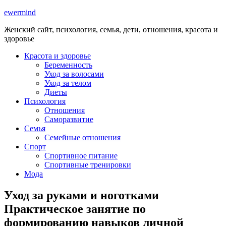
ewermind
Женский сайт, психология, семья, дети, отношения, красота и
здоровье
Красота и здоровье
Беременность
Уход за волосами
Уход за телом
Диеты
Психология
Отношения
Саморазвитие
Семья
Семейные отношения
Спорт
Спортивное питание
Спортивные тренировки
Мода
Уход за руками и ноготками
Практическое занятие по
формированию навыков личной