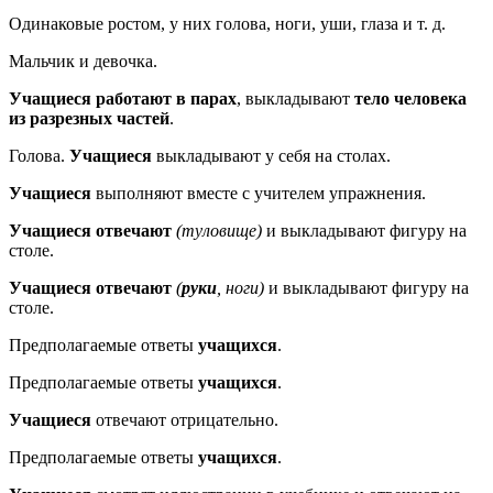
Одинаковые ростом, у них голова, ноги, уши, глаза и т. д.
Мальчик и девочка.
Учащиеся работают в парах
, выкладывают
тело человека
из разрезных частей
.
Голова.
Учащиеся
выкладывают у себя на столах.
Учащиеся
выполняют вместе с учителем упражнения.
Учащиеся отвечают
(туловище)
и выкладывают фигуру на
столе.
Учащиеся отвечают
(
руки
, ноги)
и выкладывают фигуру на
столе.
Предполагаемые ответы
учащихся
.
Предполагаемые ответы
учащихся
.
Учащиеся
отвечают отрицательно.
Предполагаемые ответы
учащихся
.