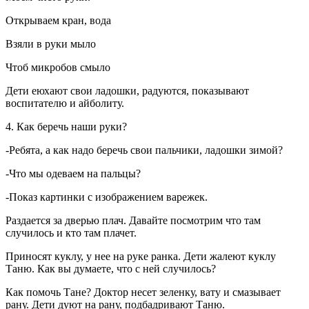
Открываем кран, вода
Взяли в руки мыло
Чтоб микробов смыло
Дети еюхают свои ладошки, радуются, показывают
воспитателю и айболиту.
4. Как беречь наши руки?
-Ребята, а как надо беречь свои пальчики, ладошки зимой?
-Что мы одеваем на пальцы?
-Показ картинки с изображением варежек.
Раздается за дверью плач. Давайте посмотрим что там
случилось и кто там плачет.
Приносят куклу, у нее на руке ранка. Дети жалеют куклу
Таню. Как вы думаете, что с ней случилось?
Как помочь Тане? Доктор несет зеленку, вату и смазывает
рану. Дети дуют на рану, подбадривают Таню.