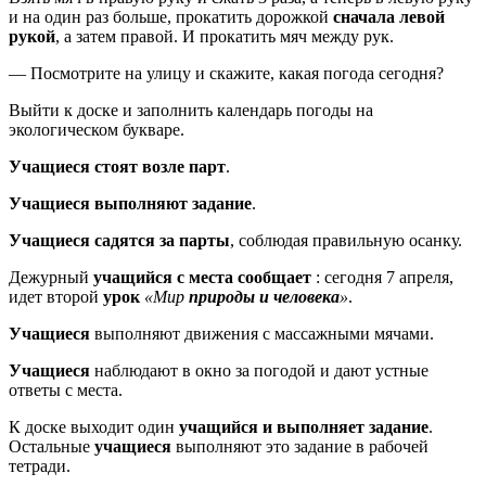
и на один раз больше, прокатить дорожкой
сначала левой
рукой
, а затем правой. И прокатить мяч между рук.
— Посмотрите на улицу и скажите, какая погода сегодня?
Выйти к доске и заполнить календарь погоды на
экологическом букваре.
Учащиеся стоят возле парт
.
Учащиеся выполняют задание
.
Учащиеся садятся за парты
, соблюдая правильную осанку.
Дежурный
учащийся с места сообщает
: сегодня 7 апреля,
идет второй
урок
«Мир
природы и человека
»
.
Учащиеся
выполняют движения с массажными мячами.
Учащиеся
наблюдают в окно за погодой и дают устные
ответы с места.
К доске выходит один
учащийся и выполняет задание
.
Остальные
учащиеся
выполняют это задание в рабочей
тетради.