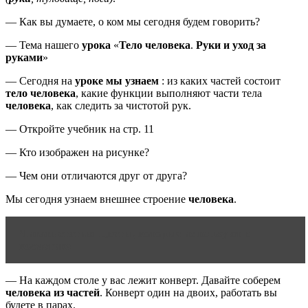
— Как вы думаете, о ком мы сегодня будем говорить?
— Тема нашего
урока
«
Тело человека
.
Руки и уход за
руками
»
— Сегодня на
уроке мы узнаем
: из каких частей состоит
тело человека
, какие функции выполняют части тела
человека
, как следить за чистотой рук.
— Откройте учебник на стр. 11
— Кто изображен на рисунке?
— Чем они отличаются друг от друга?
Мы сегодня узнаем внешнее строение
человека
.
Читать статью
Цветы, которые используют в
косметике
— На каждом столе у вас лежит конверт. Давайте соберем
человека из частей
. Конверт один на двоих, работать вы
будете в парах.