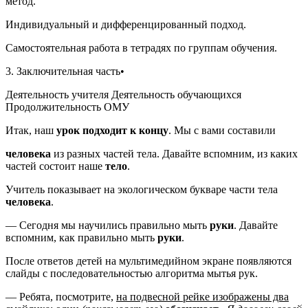
метод.
Индивидуальный и дифференцированный подход.
Самостоятельная работа в тетрадях по группам обучения.
3. Заключительная часть•
Деятельность учителя Деятельность обучающихся
Продолжительность ОМУ
Итак, наш
урок подходит к концу
. Мы с вами составили
человека
из разных частей тела. Давайте вспомним, из каких
частей состоит наше
тело
.
Учитель показывает на экологическом букваре части тела
человека
.
— Сегодня мы научились правильно мыть
руки
. Давайте
вспомним, как правильно мыть
руки
.
После ответов детей на мультимедийном экране появляются
слайды с последовательностью алгоритма мытья рук.
— Ребята, посмотрите,
на подвесной рейке изображены два