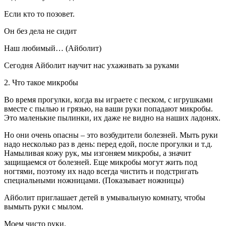
Если кто то позовет.
Он без дела не сидит
Наш любимый… (Айболит)
Сегодня Айболит научит нас ухаживать за руками
2. Что такое микробы
Во время прогулки, когда вы играете с песком, с игрушками
вместе с пылью и грязью, на ваши руки попадают микробы.
Это маленькие пылинки, их даже не видно на наших ладонях.
Но они очень опасны – это возбудители болезней. Мыть руки
надо несколько раз в день: перед едой, после прогулки и т.д.
Намыливая кожу рук, мы изгоняем микробы, а значит
защищаемся от болезней. Еще микробы могут жить под
ногтями, поэтому их надо всегда чистить и подстригать
специальными ножницами. (Показывает ножницы)
Айболит приглашает детей в умывальную комнату, чтобы
вымыть руки с мылом.
Моем чисто руки.