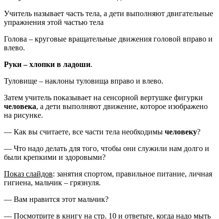
Учитель называет часть тела, а дети выполняют двигательные
упражнения этой частью тела
Голова – круговые вращательные движения головой вправо и
влево.
Руки – хлопки в ладоши
.
Туловище – наклоны туловища вправо и влево.
Затем учитель показывает на сенсорной вертушке фигурки
человека
, а дети выполняют движение, которое изображено
на рисунке.
— Как вы считаете, все части тела необходимы
человеку
?
— Что надо делать для того, чтобы они служили нам долго и
были крепкими и здоровыми?
Показ слайдов
: занятия спортом, правильное питание, личная
гигиена, мальчик – грязнуля.
— Вам нравится этот мальчик?
— Посмотрите в книгу на стр. 10 и ответьте, когда надо мыть