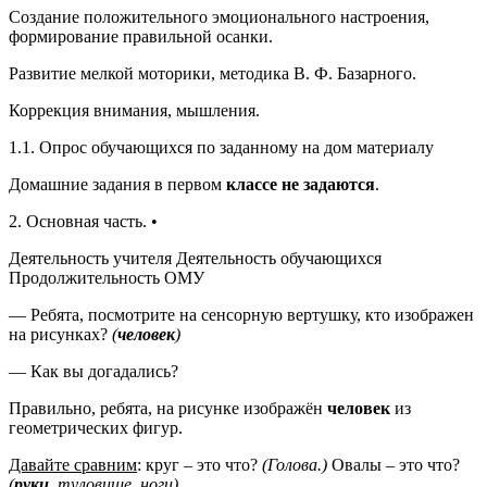
Создание положительного эмоционального настроения,
формирование правильной осанки.
Развитие мелкой моторики, методика В. Ф. Базарного.
Коррекция внимания, мышления.
1.1. Опрос обучающихся по заданному на дом материалу
Домашние задания в первом
классе не задаются
.
2. Основная часть. •
Деятельность учителя Деятельность обучающихся
Продолжительность ОМУ
— Ребята, посмотрите на сенсорную вертушку, кто изображен
на рисунках?
(
человек
)
— Как вы догадались?
Правильно, ребята, на рисунке изображён
человек
из
геометрических фигур.
Давайте сравним
: круг – это что?
(Голова.)
Овалы – это что?
(
руки
, туловище, ноги)
.