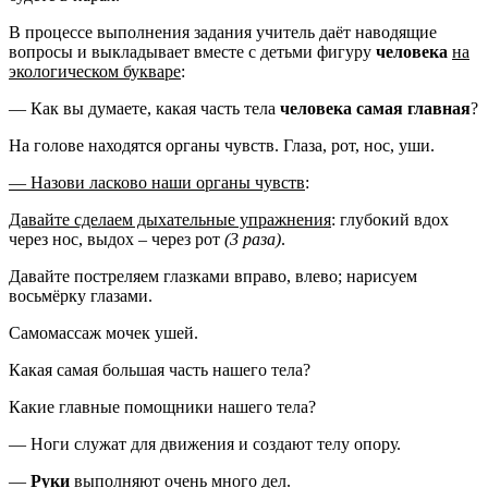
В процессе выполнения задания учитель даёт наводящие
вопросы и выкладывает вместе с детьми фигуру
человека
на
экологическом букваре
:
— Как вы думаете, какая часть тела
человека самая главная
?
На голове находятся органы чувств. Глаза, рот, нос, уши.
— Назови ласково наши органы чувств
:
Давайте сделаем дыхательные упражнения
: глубокий вдох
через нос, выдох – через рот
(3 раза)
.
Давайте постреляем глазками вправо, влево; нарисуем
восьмёрку глазами.
Самомассаж мочек ушей.
Какая самая большая часть нашего тела?
Какие главные помощники нашего тела?
— Ноги служат для движения и создают телу опору.
—
Руки
выполняют очень много дел.