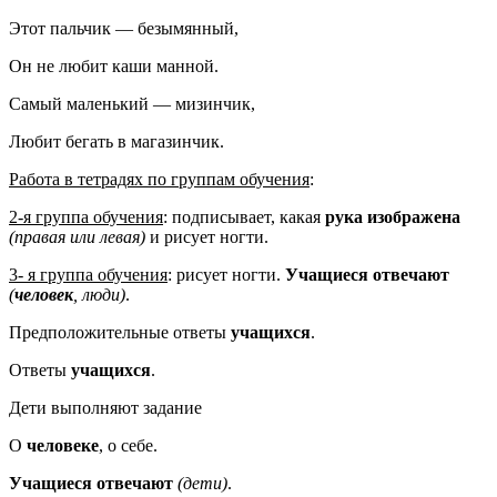
Этот пальчик — безымянный,
Он не любит каши манной.
Самый маленький — мизинчик,
Любит бегать в магазинчик.
Работа в тетрадях по группам обучения
:
2-я группа обучения
: подписывает, какая
рука изображена
(правая или левая)
и рисует ногти.
3- я группа обучения
: рисует ногти.
Учащиеся отвечают
(
человек
, люди)
.
Предположительные ответы
учащихся
.
Ответы
учащихся
.
Дети выполняют задание
О
человеке
, о себе.
Учащиеся отвечают
(дети)
.