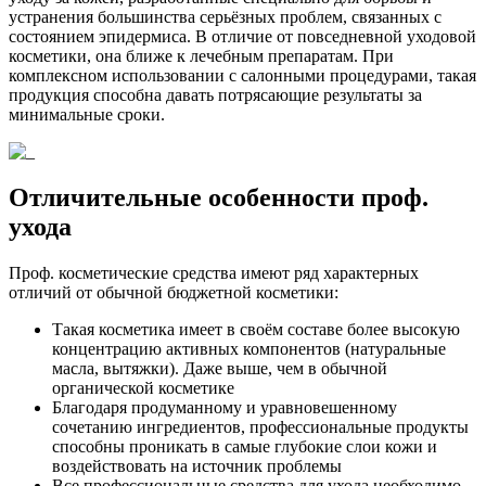
устранения большинства серьёзных проблем, связанных с
состоянием эпидермиса. В отличие от повседневной уходовой
косметики, она ближе к лечебным препаратам. При
комплексном использовании с салонными процедурами, такая
продукция способна давать потрясающие результаты за
минимальные сроки.
Отличительные особенности проф.
ухода
Проф. косметические средства имеют ряд характерных
отличий от обычной бюджетной косметики:
Такая косметика имеет в своём составе более высокую
концентрацию активных компонентов (натуральные
масла, вытяжки). Даже выше, чем в обычной
органической косметике
Благодаря продуманному и уравновешенному
сочетанию ингредиентов, профессиональные продукты
способны проникать в самые глубокие слои кожи и
воздействовать на источник проблемы
Все профессиональные средства для ухода необходимо