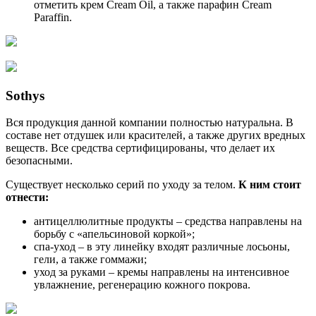
отметить крем Cream Oil, а также парафин Cream
Paraffin.
Sothys
Вся продукция данной компании полностью натуральна. В
составе нет отдушек или красителей, а также других вредных
веществ. Все средства сертифицированы, что делает их
безопасными.
Существует несколько серий по уходу за телом.
К ним стоит
отнести:
антицеллюлитные продукты – средства направлены на
борьбу с «апельсиновой коркой»;
спа-уход – в эту линейку входят различные лосьоны,
гели, а также гоммажи;
уход за руками – кремы направлены на интенсивное
увлажнение, регенерацию кожного покрова.