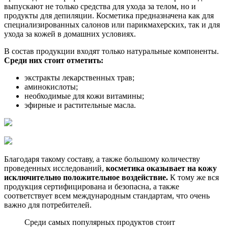
выпускают не только средства для ухода за телом, но и
продукты для депиляции. Косметика предназначена как для
специализированных салонов или парикмахерских, так и для
ухода за кожей в домашних условиях.
В состав продукции входят только натуральные компоненты.
Среди них стоит отметить:
экстракты лекарственных трав;
аминокислоты;
необходимые для кожи витамины;
эфирные и растительные масла.
Благодаря такому составу, а также большому количеству
проведенных исследований,
косметика оказывает на кожу
исключительно положительное воздействие.
К тому же вся
продукция сертифицирована и безопасна, а также
соответствует всем международным стандартам, что очень
важно для потребителей.
Среди самых популярных продуктов стоит