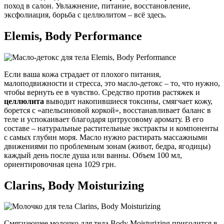
поход в салон. Увлажнение, питание, восстановление,
эксфолиация, борьба с целлюлитом – всё здесь.
Elemis, Body Performance
Если ваша кожа страдает от плохого питания,
малоподвижности и стресса, это масло-детокс – то, что нужно,
чтобы вернуть ее в чувство. Средство против растяжек и
целлюлита
выводит накопившиеся токсины, смягчает кожу,
борется с «апельсиновой коркой», восстанавливает баланс в
теле и успокаивает благодаря цитрусовому аромату. В его
составе – натуральные растительные экстракты и компоненты
с самых глубин моря. Масло нужно растирать массажными
движениями по проблемным зонам (живот, бедра, ягодицы)
каждый день после душа или ванны. Объем 100 мл,
ориентировочная цена 1029 грн.
Clarins, Body Moisturizing
Смягчающее молочко для тела Body Moisturizing пригодится в