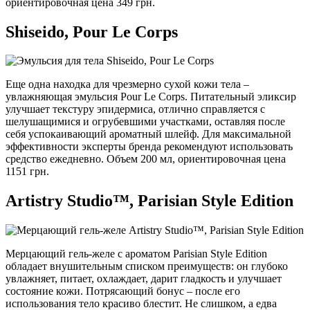
ориентировочная цена 349 грн.
Shiseido, Pour Le Corps
Еще одна находка для чрезмерно сухой кожи тела –
увлажняющая эмульсия Pour Le Corps. Питательный эликсир
улучшает текстуру эпидермиса, отлично справляется с
шелушащимися и огрубевшими участками, оставляя после
себя успокаивающий ароматный шлейф. Для максимальной
эффективности эксперты бренда рекомендуют использовать
средство ежедневно. Объем 200 мл, ориентировочная цена
1151 грн.
Artistry Studio™, Parisian Style Edition
Мерцающий гель-желе с ароматом Parisian Style Edition
обладает внушительным списком преимуществ: он глубоко
увлажняет, питает, охлаждает, дарит гладкость и улучшает
состояние кожи. Потрясающий бонус – после его
использования тело красиво блестит. Не слишком, а едва