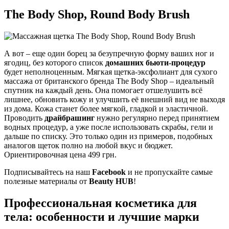
The Body Shop, Round Body Brush
А вот – еще один борец за безупречную форму ваших ног и
ягодиц, без которого список
домашних бьюти-процедур
будет неполноценным. Мягкая щетка-эксфолиант для сухого
массажа от британского бренда The Body Shop – идеальный
спутник на каждый день. Она помогает отшелушить всё
лишнее, обновить кожу и улучшить её внешний вид не выходя
из дома. Кожа станет более мягкой, гладкой и эластичной.
Проводить
драйбрашинг
нужно регулярно перед принятием
водных процедур, а уже после использовать скрабы, гели и
дальше по списку. Это только один из примеров, подобных
аналогов щеток полно на любой вкус и бюджет.
Ориентировочная цена 499 грн.
Подписывайтесь на наш
Facebook
и не пропускайте самые
полезные материалы от
Beauty HUB
!
Профессиональная косметика для
тела: особенности и лучшие марки