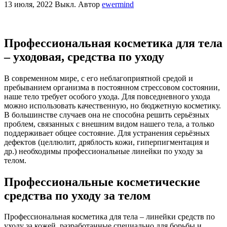
13 июля, 2022
Выкл.
Автор
ewermind
Профессиональная косметика для тела
– уходовая, средства по уходу
В современном мире, с его неблагоприятной средой и
пребыванием организма в постоянном стрессовом состоянии,
наше тело требует особого ухода. Для повседневного ухода
можно использовать качественную, но бюджетную косметику.
В большинстве случаев она не способна решить серьёзных
проблем, связанных с внешним видом нашего тела, а только
поддерживает общее состояние. Для устранения серьёзных
дефектов (целлюлит, дряблость кожи, гиперпигментация и
др.) необходимы профессиональные линейки по уходу за
телом.
Профессиональные косметические
средства по уходу за телом
Профессиональная косметика для тела – линейки средств по
уходу за кожей, разработанные специально для борьбы и