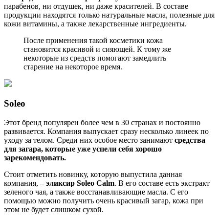
парабенов, ни отдушек, ни даже красителей. В составе
продукции находятся только натуральные масла, полезные для
кожи витамины, а также лекарственные ингредиенты.
После применения такой косметики кожа
становится красивой и сияющей. К тому же
некоторые из средств помогают замедлить
старение на некоторое время.
Soleo
Этот бренд популярен более чем в 30 странах и постоянно
развивается. Компания выпускает сразу несколько линеек по
уходу за телом. Среди них особое место занимают
средства
для загара, которые уже успели себя хорошо
зарекомендовать.
Стоит отметить новинку, которую выпустила данная
компания, –
эликсир Soleo Calm
. В его составе есть экстракт
зеленого чая, а также восстанавливающие масла. С его
помощью можно получить очень красивый загар, кожа при
этом не будет слишком сухой.