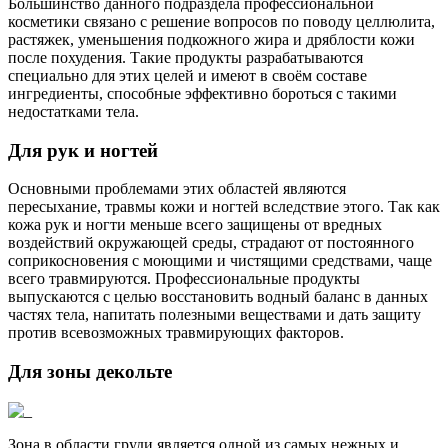
Большинство данного подраздела профессиональной
косметики связано с решение вопросов по поводу целлюлита,
растяжек, уменьшения подкожного жира и дряблости кожи
после похудения. Такие продукты разрабатываются
специально для этих целей и имеют в своём составе
ингредиенты, способные эффективно бороться с такими
недостатками тела.
Для рук и ногтей
Основными проблемами этих областей являются
пересыхание, травмы кожи и ногтей вследствие этого. Так как
кожа рук и ногти меньше всего защищены от вредных
воздействий окружающей среды, страдают от постоянного
соприкосновения с моющими и чистящими средствами, чаще
всего травмируются. Профессиональные продукты
выпускаются с целью восстановить водный баланс в данных
частях тела, напитать полезными веществами и дать защиту
против всевозможных травмирующих факторов.
Для зоны декольте
Зона в области груди является одной из самых нежных и