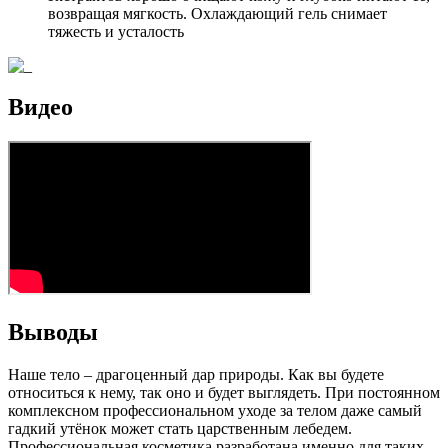
возвращая мягкость. Охлаждающий гель снимает
тяжесть и усталость
Видео
Выводы
Наше тело – драгоценный дар природы. Как вы будете
относиться к нему, так оно и будет выглядеть. При постоянном
комплексном профессиональном уходе за телом даже самый
гадкий утёнок может стать царственным лебедем.
Профессиональная косметика разработана именно для таких