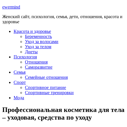
ewermind
Женский сайт, психология, семья, дети, отношения, красота и
здоровье
Красота и здоровье
Беременность
Уход за волосами
Уход за телом
Диеты
Психология
Отношения
Саморазвитие
Семья
Семейные отношения
Спорт
Спортивное питание
Спортивные тренировки
Мода
Профессиональная косметика для тела
– уходовая, средства по уходу