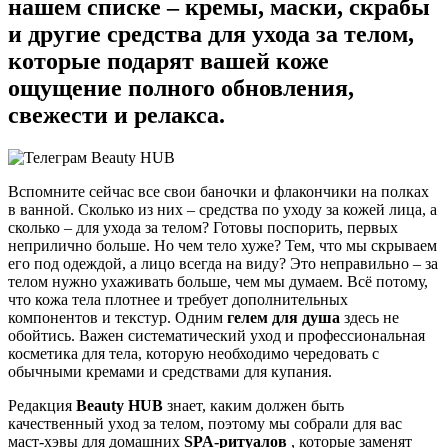
нашем списке – кремы, маски, скрабы
и другие средства для ухода за телом,
которые подарят вашей коже
ощущение полного обновления,
свежести и релакса.
Вспомните сейчас все свои баночки и флакончики на полках
в ванной. Сколько из них – средства по уходу за кожей лица, а
сколько – для ухода за телом? Готовы поспорить, первых
неприлично больше. Но чем тело хуже? Тем, что мы скрываем
его под одеждой, а лицо всегда на виду? Это неправильно – за
телом нужно ухаживать больше, чем мы думаем. Всё потому,
что кожа тела плотнее и требует дополнительных
компонентов и текстур. Одним
гелем для душа
здесь не
обойтись. Важен систематический уход и профессиональная
косметика для тела, которую необходимо чередовать с
обычными кремами и средствами для купания.
Редакция
Beauty HUB
знает, каким должен быть
качественный уход за телом, поэтому мы собрали для вас
маст-хэвы для домашних
SPA-ритуалов
, которые заменят