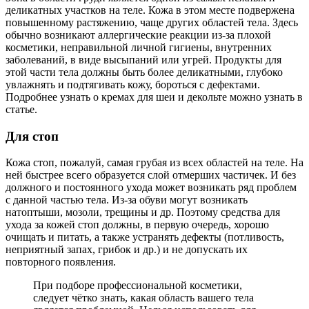
деликатных участков на теле. Кожа в этом месте подвержена
повышенному растяжению, чаще других областей тела. Здесь
обычно возникают аллергические реакции из-за плохой
косметики, неправильной личной гигиены, внутренних
заболеваний, в виде высыпаний или угрей. Продукты для
этой части тела должны быть более деликатными, глубоко
увлажнять и подтягивать кожу, бороться с дефектами.
Подробнее узнать о кремах для шеи и декольте можно узнать в
статье.
Для стоп
Кожа стоп, пожалуй, самая грубая из всех областей на теле. На
ней быстрее всего образуется слой отмерших частичек. И без
должного и постоянного ухода может возникать ряд проблем
с данной частью тела. Из-за обуви могут возникать
натоптыши, мозоли, трещины и др. Поэтому средства для
ухода за кожей стоп должны, в первую очередь, хорошо
очищать и питать, а также устранять дефекты (потливость,
неприятный запах, грибок и др.) и не допускать их
повторного появления.
При подборе профессиональной косметики,
следует чётко знать, какая область вашего тела