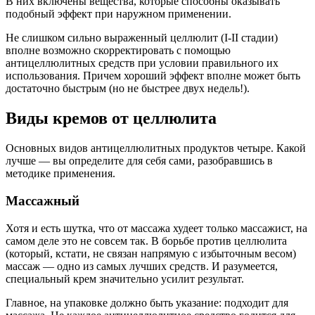
В них включены вещества, которые способны оказывать
подобный эффект при наружном применении.
Не слишком сильно выраженный целлюлит (I-II стадии)
вполне возможно скорректировать с помощью
антицеллюлитных средств при условии правильного их
использования. Причем хороший эффект вполне может быть
достаточно быстрым (но не быстрее двух недель!).
Виды кремов от целлюлита
Основных видов антицеллюлитных продуктов четыре. Какой
лучше — вы определите для себя сами, разобравшись в
методике применения.
Массажный
Хотя и есть шутка, что от массажа худеет только массажист, на
самом деле это не совсем так. В борьбе против целлюлита
(который, кстати, не связан напрямую с избыточным весом)
массаж — одно из самых лучших средств. И разумеется,
специальный крем значительно усилит результат.
Главное, на упаковке должно быть указание: подходит для