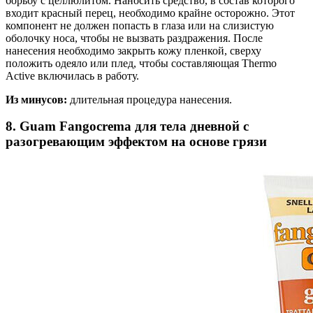
борьбу с целлюлитом. Наносить средство, в состав которого
входит красный перец, необходимо крайне осторожно. Этот
компонент не должен попасть в глаза или на слизистую
оболочку носа, чтобы не вызвать раздражения. После
нанесения необходимо закрыть кожу пленкой, сверху
положить одеяло или плед, чтобы составляющая Thermo
Active включилась в работу.
Из минусов:
длительная процедура нанесения.
8. Guam Fangocrema для тела дневной с
разогревающим эффектом на основе грязи