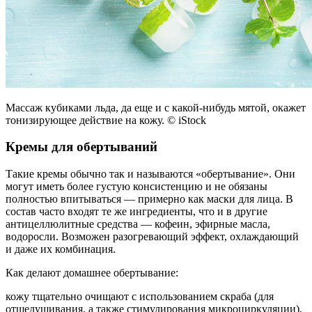
Массаж кубиками льда, да еще и с какой-нибудь мятой, окажет
тонизирующее действие на кожу. © iStock
Кремы для обертываний
Такие кремы обычно так и называются «обертывание». Они
могут иметь более густую консистенцию и не обязаны
полностью впитываться — примерно как маски для лица. В
состав часто входят те же ингредиенты, что и в другие
антицеллюлитные средства — кофеин, эфирные масла,
водоросли. Возможен разогревающий эффект, охлаждающий
и даже их комбинация.
Как делают домашнее обертывание:
кожу тщательно очищают с использованием скраба (для
отшелушивания, а также стимулирования микроциркуляции),