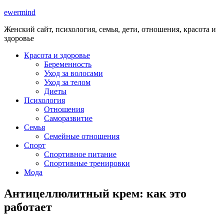
ewermind
Женский сайт, психология, семья, дети, отношения, красота и
здоровье
Красота и здоровье
Беременность
Уход за волосами
Уход за телом
Диеты
Психология
Отношения
Саморазвитие
Семья
Семейные отношения
Спорт
Спортивное питание
Спортивные тренировки
Мода
Антицеллюлитный крем: как это
работает