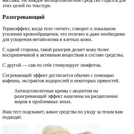
массажа. Не каждое антицеллюлитное средство годится для
этих целей по текстуре.
Разогревающий
Термоэффект, когда тело «печет», говорит о локальном
усилении кровообращения, что полезно и даже необходимо
для ускорения метаболизма в клетках кожи.
С одной стороны, такой разогрев делает кожу более
восприимчивой к активным веществам в составе средства.
С другой — сам по себе стимулирует лимфоток.
Согревающий эффект достигается обычно с помощью
кофеина, экстрактов водорослей и некоторых пряностей.
Антицеллюлитные кремы с акцентом на
разогревающий эффект нацелены на расщепление
жиров в проблемных зонах.
Наш тест подскажет, какие средства по уходу за телом вам
подходят.