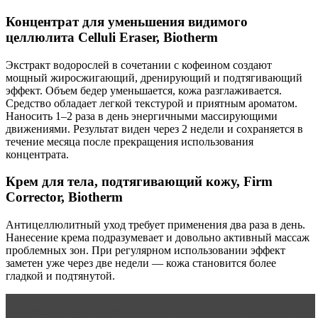
Концентрат для уменьшения видимого
целлюлита Celluli Eraser, Biotherm
Экстракт водорослей в сочетании с кофеином создают
мощный жиросжигающий, дренирующий и подтягивающий
эффект. Объем бедер уменьшается, кожа разглаживается.
Средство обладает легкой текстурой и приятным ароматом.
Наносить 1–2 раза в день энергичными массирующими
движениями. Результат виден через 2 недели и сохраняется в
течение месяца после прекращения использования
концентрата.
Крем для тела, подтягивающий кожу, Firm
Corrector, Biotherm
Антицеллюлитный уход требует применения два раза в день.
Нанесение крема подразумевает и довольно активный массаж
проблемных зон. При регулярном использовании эффект
заметен уже через две недели — кожа становится более
гладкой и подтянутой.
Читать статью
Отзывы о питательный крем для тела