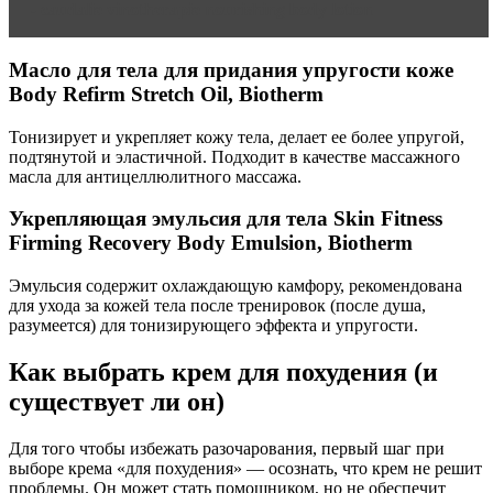
- caudalie vinotherapie nourishing body lotion
Масло для тела для придания упругости коже
Body Refirm Stretch Oil, Biotherm
Тонизирует и укрепляет кожу тела, делает ее более упругой,
подтянутой и эластичной. Подходит в качестве массажного
масла для антицеллюлитного массажа.
Укрепляющая эмульсия для тела Skin Fitness
Firming Recovery Body Emulsion, Biotherm
Эмульсия содержит охлаждающую камфору, рекомендована
для ухода за кожей тела после тренировок (после душа,
разумеется) для тонизирующего эффекта и упругости.
Как выбрать крем для похудения (и
существует ли он)
Для того чтобы избежать разочарования, первый шаг при
выборе крема «для похудения» — осознать, что крем не решит
проблемы. Он может стать помощником, но не обеспечит