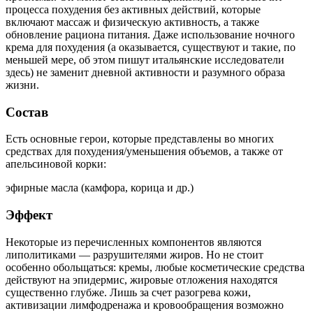
процесса похудения без активных действий, которые
включают массаж и физическую активность, а также
обновление рациона питания. Даже использование ночного
крема для похудения (а оказывается, существуют и такие, по
меньшей мере, об этом пишут итальянские исследователи
здесь) не заменит дневной активности и разумного образа
жизни.
Состав
Есть основные герои, которые представлены во многих
средствах для похудения/уменьшения объемов, а также от
апельсиновой корки:
эфирные масла (камфора, корица и др.)
Эффект
Некоторые из перечисленных компонентов являются
липолитиками — разрушителями жиров. Но не стоит
особенно обольщаться: кремы, любые косметические средства
действуют на эпидермис, жировые отложения находятся
существенно глубже. Лишь за счет разогрева кожи,
активизации лимфодренажа и кровообращения возможно