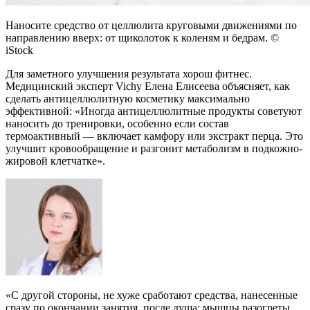
Наносите средство от целлюлита круговыми движениями по
направлению вверх: от щиколоток к коленям и бедрам. ©
iStock
Для заметного улучшения результата хорош фитнес.
Медицинский эксперт Vichy Елена Елисеева объясняет, как
сделать антицеллюлитную косметику максимально
эффективной: «Иногда антицеллюлитные продукты советуют
наносить до тренировки, особенно если состав
термоактивный — включает камфору или экстракт перца. Это
улучшит кровообращение и разгонит метаболизм в подкожно-
жировой клетчатке».
«С другой стороны, не хуже сработают средства, нанесенные
сразу по окончании занятия, после душа: мышцы разогреты,