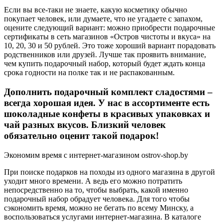
Если вы все-таки не знаете, какую косметику обычно
покупает человек, или думаете, что не угадаете с запахом,
оцените следующий вариант: можно приобрести подарочные
сертификаты в сеть магазинов «Остров чистоты и вкуса» на
10, 20, 30 и 50 рублей. Это тоже хороший вариант порадовать
родственников или друзей. Лучше так проявить внимание,
чем купить подарочный набор, который будет ждать конца
срока годности на полке так и не распакованным.
Дополнить подарочный комплект сладостями –
всегда хорошая идея. У нас в ассортименте есть
шоколадные конфеты в красивых упаковках и
чай разных вкусов. Близкий человек
обязательно оценит такой подарок!
Экономим время с интернет-магазином ostrov-shop.by
При поиске подарков на походы из одного магазина в другой
уходит много времени. А ведь его можно потратить
непосредственно на то, чтобы выбрать, какой именно
подарочный набор обрадует человека. Для того чтобы
сэкономить время, можно не бегать по всему Минску, а
воспользоваться услугами интернет-магазина. В каталоге