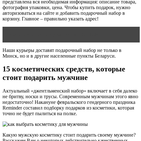
представлена вся необходимая информация: описание товара,
фотография упаковки, цена. Чтобы купить подарок, нужно
авторизоваться на сайте и добавить подарочный набор в
корзину. Главное – правильно указать адрес!
Читать статью
Уход за телом: Caudalie
Наши курьеры доставят подарочный набор не только в
Минск, но и в другие населенные пункты Беларуси.
15 косметических средств, которые
стоит подарить мужчине
Актуальный «джентльменский набор» включает в себя далеко
не бритву, носки и трусы. Современным мужчинам этого явно
недостаточно! Накануне февральского гендерного праздника
Reminder составил подборку подарков из косметики, которая
точно не будет пылиться на полке.
Какую мужскую косметику стоит подарить своему мужчине?
Расскажем Вам о некоторых действительно качественных