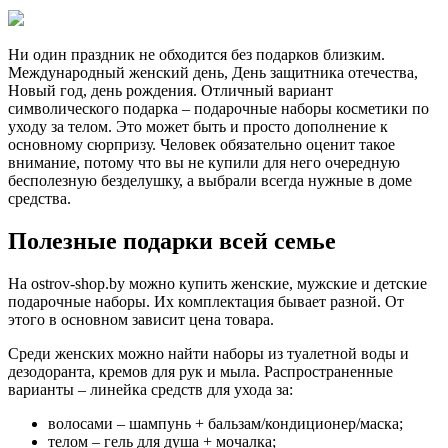
Ни один праздник не обходится без подарков близким.
Международный женский день, День защитника отечества,
Новый год, день рождения. Отличный вариант
символического подарка – подарочные наборы косметики по
уходу за телом. Это может быть и просто дополнение к
основному сюрпризу. Человек обязательно оценит такое
внимание, потому что вы не купили для него очередную
бесполезную безделушку, а выбрали всегда нужные в доме
средства.
Полезные подарки всей семье
На ostrov-shop.by можно купить женские, мужские и детские
подарочные наборы. Их комплектация бывает разной. От
этого в основном зависит цена товара.
Среди женских можно найти наборы из туалетной воды и
дезодоранта, кремов для рук и мыла. Распространенные
варианты – линейка средств для ухода за:
волосами – шампунь + бальзам/кондиционер/маска;
телом – гель для душа + мочалка;