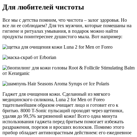
Для любителей чистоты
Все мы с детства помним, что чистота – залог здоровья. Но
все ли ее соблюдаем? Для тех мужчин, которые помешаны на
гигиене и ритуалах умывания, в подарок можно найти
продукты поинтереснее душистого мыла. Вот например:
Гаджет для очищения кожи. Сделанный из мягкого
медицинского силикона, Luna 2 for Men от Foreo
тщательнейшим образом очищает лицо и готовит его к
бритью. 8000 T-Sonic пульсаций проходят через щетинки,
удаляя до 99,5% загрязнений кожи! Всего одна минута
использования гаджета перед бритьем помогает избежать
раздражения, порезов и вросших волосков. Помимо этого
прибор обладает антивозрастным действием: его ежедневное