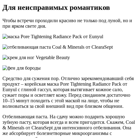
Для неисправимых романтиков
Чтобы встречи проходили красиво не только под луной, но и
при ярком свете дня.
Средство для сужения пор. Отлично зарекомендовавший себя
продукт – корейская маска Pore Tightening Radiance Pack от
Eunyul с глиной гассул, которая вытягивает кожное сало,
сужает поры и осветляет кожу. Перед свиданием достаточно
10–15 минут походить с этой маской на лице, чтобы не
волноваться за свой внешний вид при близком общении.
Отбеливающая паста. На сдачу можно подарить хорошую
зубную пасту, которая всегда и всем пригодится. Скажем, Coal
& Minerals от ClearaSept для интенсивного отбеливания. Она
же абсорбирует болезнетворные микроорганизмы с