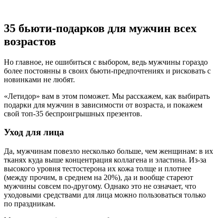
35 бьюти-подарков для мужчин всех
возрастов
Но главное, не ошибиться с выбором, ведь мужчины гораздо
более постоянны в своих бьюти-предпочтениях и рисковать с
новинками не любят.
«Летидор» вам в этом поможет. Мы расскажем, как выбирать
подарки для мужчин в зависимости от возраста, и покажем
свой топ-35 беспроигрышных презентов.
Уход для лица
Да, мужчинам повезло несколько больше, чем женщинам: в их
тканях куда выше концентрация коллагена и эластина. Из-за
высокого уровня тестостерона их кожа толще и плотнее
(между прочим, в среднем на 20%), да и вообще стареют
мужчины совсем по-другому. Однако это не означает, что
уходовыми средствами для лица можно пользоваться только
по праздникам.