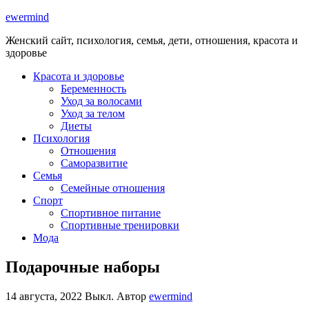
ewermind
Женский сайт, психология, семья, дети, отношения, красота и
здоровье
Красота и здоровье
Беременность
Уход за волосами
Уход за телом
Диеты
Психология
Отношения
Саморазвитие
Семья
Семейные отношения
Спорт
Спортивное питание
Спортивные тренировки
Мода
Подарочные наборы
14 августа, 2022
Выкл.
Автор
ewermind