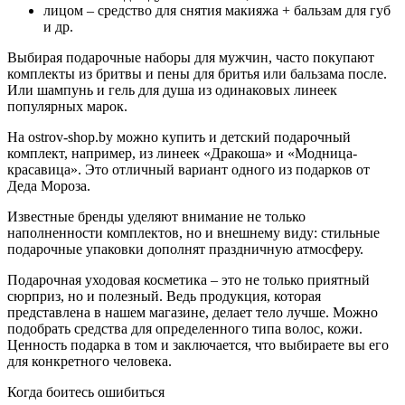
лицом – средство для снятия макияжа + бальзам для губ
и др.
Выбирая подарочные наборы для мужчин, часто покупают
комплекты из бритвы и пены для бритья или бальзама после.
Или шампунь и гель для душа из одинаковых линеек
популярных марок.
На ostrov-shop.by можно купить и детский подарочный
комплект, например, из линеек «Дракоша» и «Модница-
красавица». Это отличный вариант одного из подарков от
Деда Мороза.
Известные бренды уделяют внимание не только
наполненности комплектов, но и внешнему виду: стильные
подарочные упаковки дополнят праздничную атмосферу.
Подарочная уходовая косметика – это не только приятный
сюрприз, но и полезный. Ведь продукция, которая
представлена в нашем магазине, делает тело лучше. Можно
подобрать средства для определенного типа волос, кожи.
Ценность подарка в том и заключается, что выбираете вы его
для конкретного человека.
Когда боитесь ошибиться