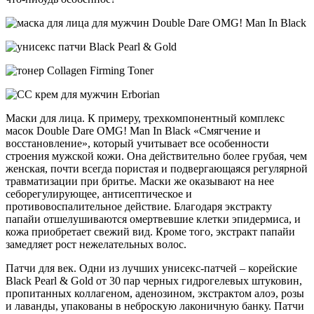
Маски для лица. К примеру, трехкомпонентный комплекс
масок Double Dare OMG! Man In Black «Смягчение и
восстановление», который учитывает все особенности
строения мужской кожи. Она действительно более грубая, чем
женская, почти всегда пористая и подвергающаяся регулярной
травматизации при бритье. Маски же оказывают на нее
себорегулирующее, антисептическое и
противовоспалительное действие. Благодаря экстракту
папайи отшелушиваются омертвевшие клетки эпидермиса, и
кожа приобретает свежий вид. Кроме того, экстракт папайи
замедляет рост нежелательных волос.
Патчи для век. Одни из лучших унисекс-патчей – корейские
Black Pearl & Gold от 30 пар черных гидрогелевых штуковин,
пропитанных коллагеном, аденозином, экстрактом алоэ, розы
и лаванды, упакованы в неброскую лаконичную банку. Патчи