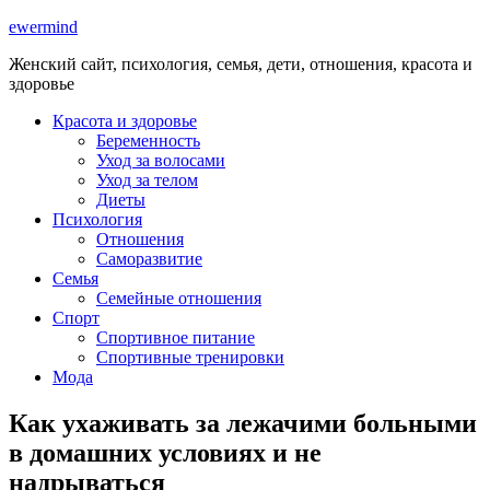
ewermind
Женский сайт, психология, семья, дети, отношения, красота и
здоровье
Красота и здоровье
Беременность
Уход за волосами
Уход за телом
Диеты
Психология
Отношения
Саморазвитие
Семья
Семейные отношения
Спорт
Спортивное питание
Спортивные тренировки
Мода
Как ухаживать за лежачими больными
в домашних условиях и не
надрываться