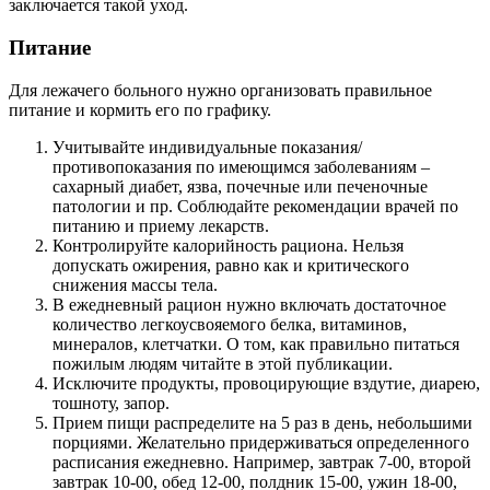
заключается такой уход.
Питание
Для лежачего больного нужно организовать правильное
питание и кормить его по графику.
Учитывайте индивидуальные показания/
противопоказания по имеющимся заболеваниям –
сахарный диабет, язва, почечные или печеночные
патологии и пр. Соблюдайте рекомендации врачей по
питанию и приему лекарств.
Контролируйте калорийность рациона. Нельзя
допускать ожирения, равно как и критического
снижения массы тела.
В ежедневный рацион нужно включать достаточное
количество легкоусвояемого белка, витаминов,
минералов, клетчатки. О том, как правильно питаться
пожилым людям читайте в этой публикации.
Исключите продукты, провоцирующие вздутие, диарею,
тошноту, запор.
Прием пищи распределите на 5 раз в день, небольшими
порциями. Желательно придерживаться определенного
расписания ежедневно. Например, завтрак 7-00, второй
завтрак 10-00, обед 12-00, полдник 15-00, ужин 18-00,