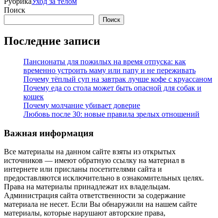
Рубрика
Уход за телом
Поиск
Поиск
Последние записи
Пансионаты для пожилых на время отпуска: как
временно устроить маму или папу и не переживать
Почему тёплый суп на завтрак лучше кофе с круассаном
Почему еда со стола может быть опасной для собак и
кошек
Почему молчание убивает доверие
Любовь после 30: новые правила зрелых отношений
Важная информация
Все материалы на данном сайте взяты из открытых
источников — имеют обратную ссылку на материал в
интернете или присланы посетителями сайта и
предоставляются исключительно в ознакомительных целях.
Права на материалы принадлежат их владельцам.
Администрация сайта ответственности за содержание
материала не несет. Если Вы обнаружили на нашем сайте
материалы, которые нарушают авторские права,