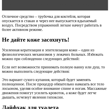
Читать статью
Молочко для ухода за телом garnier
Отличное средство – трубочка для коктейля, которая
опускается в стакан и через нее выпускается вдыхаемый
воздух. Посредством упражнений легкие начнут работать в
более активном режиме.
Не дайте коже засохнуть!
Усиленная кератизация и эпителизация кожи – один из
физиологических механизмов у лежачих больных. Избежать
можно при соблюдении следующих действий:
Если нет возможности принимать полную ванну или душ, то
можно выполнить следующие действия:
Это вариант сухого купания, который будет заменять
полноценное. После процедур обязательно намазать все тело
лосьоном, уделяя особое внимание спине и ногам. Массажные
движения помогут усилить кровоток, а коже будет легче
дышать, исчезнут явления гипоксии.
Лайфхак для туалета