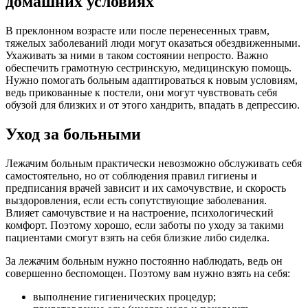
домашних условиях
В преклонном возрасте или после перенесенных травм,
тяжелых заболеваний люди могут оказаться обездвиженными.
Ухаживать за ними в таком состоянии непросто. Важно
обеспечить грамотную сестринскую, медицинскую помощь.
Нужно помогать больным адаптироваться к новым условиям,
ведь прикованные к постели, они могут чувствовать себя
обузой для близких и от этого хандрить, впадать в депрессию.
Уход за больными
Лежачим больным практически невозможно обслуживать себя
самостоятельно, но от соблюдения правил гигиены и
предписания врачей зависит и их самочувствие, и скорость
выздоровления, если есть сопутствующие заболевания.
Влияет самочувствие и на настроение, психологический
комфорт. Поэтому хорошо, если заботы по уходу за такими
пациентами смогут взять на себя близкие либо сиделка.
За лежачим больным нужно постоянно наблюдать, ведь он
совершенно беспомощен. Поэтому вам нужно взять на себя:
выполнение гигиенических процедур;