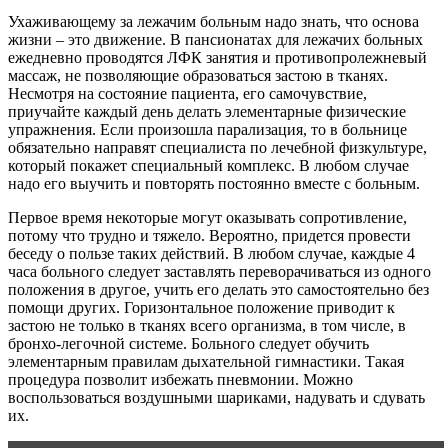
Ухаживающему за лежачим больным надо знать, что основа
жизни – это движение. В пансионатах для лежачих больных
ежедневно проводятся ЛФК занятия и противопролежневый
массаж, не позволяющие образоваться застою в тканях.
Несмотря на состояние пациента, его самочувствие,
приучайте каждый день делать элементарные физические
упражнения. Если произошла парализация, то в больнице
обязательно направят специалиста по лечебной физкультуре,
который покажет специальный комплекс. В любом случае
надо его выучить и повторять постоянно вместе с больным.
Первое время некоторые могут оказывать сопротивление,
потому что трудно и тяжело. Вероятно, придется провести
беседу о пользе таких действий. В любом случае, каждые 4
часа больного следует заставлять переворачиваться из одного
положения в другое, учить его делать это самостоятельно без
помощи других. Горизонтальное положение приводит к
застою не только в тканях всего организма, в том числе, в
бронхо-легочной системе. Больного следует обучить
элементарным правилам дыхательной гимнастики. Такая
процедура позволит избежать пневмонии. Можно
воспользоваться воздушными шариками, надувать и сдувать
их.