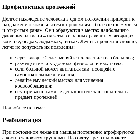
Профилактика пролежней
Долгое нахождение человека в одном положении приводит к
раздражению кожи, а затем к пролежням – болезненным язвам
и открытым ранам. Они образуются в местах наибольшего
давления на ткани – на затылке, ушных раковинах, ягодицах,
копчике, бедрах, лодыжках, пятках. Лечить пролежни сложно,
легче не допускать их появления:
через каждые 2 часа меняйте положение тела больного;
размещайте его в удобных, физиологичных позах;
если больной может двигаться сам, поощряйте
самостоятельные движения;
делайте ему легкий массаж для усиления
кровообращения;
осматривайте каждые день критические зоны тела на
предмет пролежней.
Подробнее по теме:
Реабилитация
При постоянном лежании мышцы постепенно атрофируются,
а кости становятся хрупкими. По совету врача вы можете