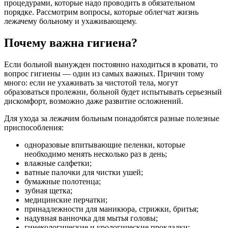
процедурами, которые надо проводить в обязательном
порядке. Рассмотрим вопросы, которые облегчат жизнь
лежачему больному и ухаживающему.
Почему важна гигиена?
Если больной вынужден постоянно находиться в кровати, то
вопрос гигиены — один из самых важных. Причин тому
много: если не ухаживать за чистотой тела, могут
образоваться пролежни, больной будет испытывать серьезный
дискомфорт, возможно даже развитие осложнений.
Для ухода за лежачим больным понадобятся разные полезные
приспособления:
одноразовые впитывающие пеленки, которые
необходимо менять несколько раз в день;
влажные салфетки;
ватные палочки для чистки ушей;
бумажные полотенца;
зубная щетка;
медицинские перчатки;
принадлежности для маникюра, стрижки, бритья;
надувная ванночка для мытья головы;
гинекологические и урологические прокладки;