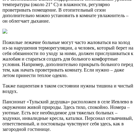
температуры (около 21° С) и влажности, регулярно
проветривать помещение. В отопительный сезон
дополнительно можно установить в комнате увлажнитель –
он облегчает дыхание.
Пожилые лежачие больные могут часто жаловаться на холод
из-за нарушения терморегуляции, а человек, который берет на
себя обязанности по уходу за ними, должен прислушиваться к
жалобам и стараться создать для больного комфортные
условия. Например, дополнительно прикрыть больного перед
тем, как начать проветривать комнату. Если нужно – даже
летом принести теплое одеяло.
Также пациентам в таком состоянии нужны тишина и чистый
воздух.
Пансионат «Тульский дедушка» расположен в селе Иевлево в
окружении живой природы. Здесь тихо, спокойно. Номера –
уютные. Есть все необходимое для тяжелых больных –
ходунки, инвалидные кресла, каталки. Персонал отзывчивый,
ответственный, и постояльцы чувствуют себя здесь, как в
загородной гостинице.