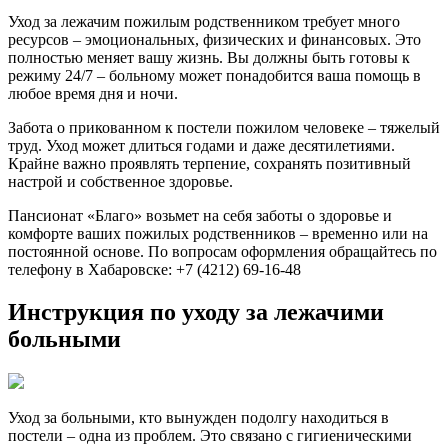
Уход за лежачим пожилым родственником требует много
ресурсов – эмоциональных, физических и финансовых. Это
полностью меняет вашу жизнь. Вы должны быть готовы к
режиму 24/7 – больному может понадобится ваша помощь в
любое время дня и ночи.
Забота о прикованном к постели пожилом человеке – тяжелый
труд. Уход может длиться годами и даже десятилетиями.
Крайне важно проявлять терпение, сохранять позитивный
настрой и собственное здоровье.
Пансионат «Благо» возьмет на себя заботы о здоровье и
комфорте ваших пожилых родственников – временно или на
постоянной основе. По вопросам оформления обращайтесь по
телефону в Хабаровске: +7 (4212) 69-16-48
Инструкция по уходу за лежачими
больными
Уход за больными, кто вынужден подолгу находиться в
постели – одна из проблем. Это связано с гигиеническими