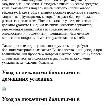
забудьте о защите кожи. Находясь в гигиеническом средстве,
кожа оказывается под влиянием некоего «парникового
эффекта». Надо в обязательном порядке использовать крем с
защитными функциями, который создаст барьер, не даст
развиться пролежням. После каждого туалета все излишки
должны удаляться. Одним из гигиенических вариантов,
зарекомендовавших себя как средство по борьбе с
опрелостями и пролежнями – депиляция. Чем меньше
волосяного покрова, тем легче ухаживать за кожей.
Такие простые и доступные инструменты не требуют
больших материальных затрат. Важен постоянный уход, а при
возникновении проблем – вовремя начатое лечение. В любом
случае врач всегда подскажет и даст советы, как лучше
ухаживать за лежачим больным.
Уход за лежачими больными в
домашних условиях
Уход за лежачими больными в