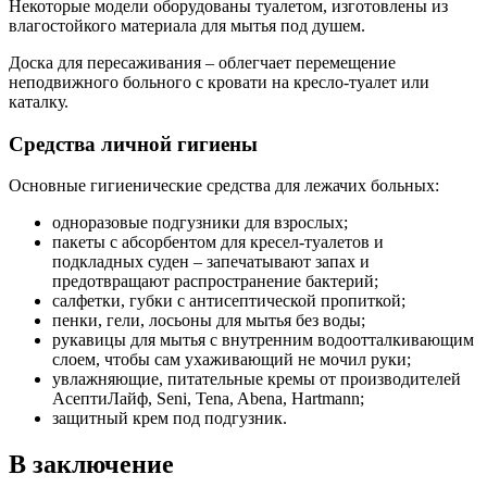
Некоторые модели оборудованы туалетом, изготовлены из
влагостойкого материала для мытья под душем.
Доска для пересаживания – облегчает перемещение
неподвижного больного с кровати на кресло-туалет или
каталку.
Средства личной гигиены
Основные гигиенические средства для лежачих больных:
одноразовые подгузники для взрослых;
пакеты с абсорбентом для кресел-туалетов и
подкладных суден – запечатывают запах и
предотвращают распространение бактерий;
салфетки, губки с антисептической пропиткой;
пенки, гели, лосьоны для мытья без воды;
рукавицы для мытья с внутренним водоотталкивающим
слоем, чтобы сам ухаживающий не мочил руки;
увлажняющие, питательные кремы от производителей
АсептиЛайф, Seni, Tena, Abena, Hartmann;
защитный крем под подгузник.
В заключение