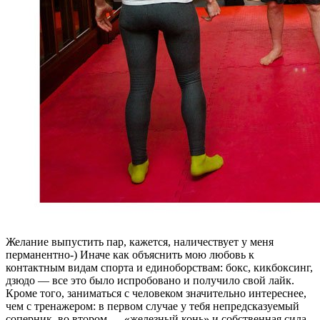
Желание выпустить пар, кажется, наличествует у меня
перманентно-) Иначе как объяснить мою любовь к
контактным видам спорта и единоборствам: бокс, кикбоксинг,
дзюдо — все это было испробовано и получило свой лайк.
Кроме того, заниматься с человеком значительно интереснее,
чем с тренажером: в первом случае у тебя непредсказуемый
соперник, во втором — «железный конь» и собственная сила