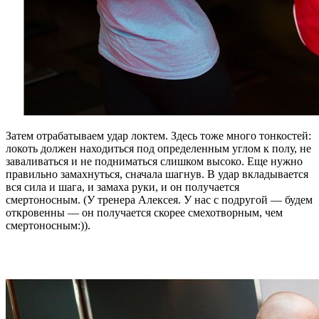
Затем отрабатываем удар локтем. Здесь тоже много тонкостей:
локоть должен находиться под определенным углом к полу, не
заваливаться и не подниматься слишком высоко. Еще нужно
правильно замахнуться, сначала шагнув. В удар вкладывается
вся сила и шага, и замаха руки, и он получается
смертоносным. (У тренера Алексея. У нас с подругой — будем
откровенны — он получается скорее смехотворным, чем
смертоносным:)).