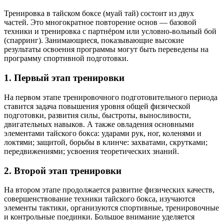
Тренировка в тайском боксе (муай тай) состоит из двух
частей. Это многократное повторение основ — базовой
техники и тренировка с партнёром или условно-вольный бой
(спарринг). Занимающиеся, показывающие высокие
результаты освоения программы могут быть переведены на
программу спортивной подготовки.
1. Первый этап тренировки
На первом этапе тренировочного подготовительного периода
ставится задача повышения уровня общей физической
подготовки, развития силы, быстроты, выносливости,
двигательных навыков. А также овладения основными
элементами тайского бокса: ударами рук, ног, коленями и
локтями; защитой, борьбы в клинче: захватами, скрутками;
передвижениями; усвоения теоретических знаний.
2. Второй этап тренировки
На втором этапе продолжается развитие физических качеств,
совершенствование техники тайского бокса, изучаются
элементы тактики, организуются спортивные, тренировочные
и контрольные поединки. Большое внимание уделяется