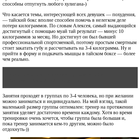
способны отпугнуть любого хулигана-)
Что касается темы, интересующей всех девушек — похудения,
— тайский бокс вполне способен помочь в нелегком деле
потери килограммов. По словам Алексея, самый выдающийся
достигнутый с помощью муай тай результат — минус 10
килограммов за месяц. Но достигнут он был бывшей
профессиональной спортсменкой, поэтому простым смертным
стоит закатать губу и рассчитывать на 3-4 килограмма. Ну и
прийти в форму и подкачать мышцы в тайском боксе — более
чем реально.
Читать статью
Комплексы упражнений в
тренажерном зале для похудения
Занятия проходят в группах по 3-4 человека, но при желании
можно заниматься и индивидуально. На мой взгляд, такой
маленький размер группы оптимален: тренер на протяжении
занятия уделяет достаточно времени каждому. Хотя во время
тренировки очень хочется, чтобы группа была большая и,
пока тренер занимается кем-то другим, можно было
отдохнуть-))