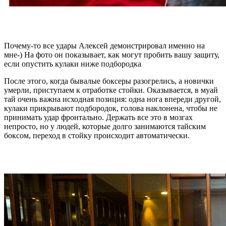
Почему-то все удары Алексей демонстрировал именно на
мне-) На фото он показывает, как могут пробить вашу защиту,
если опустить кулаки ниже подбородка
После этого, когда бывалые боксеры разогрелись, а новички
умерли, приступаем к отработке стойки. Оказывается, в муай
тай очень важна исходная позиция: одна нога впереди другой,
кулаки прикрывают подбородок, голова наклонена, чтобы не
принимать удар фронтально. Держать все это в мозгах
непросто, но у людей, которые долго занимаются тайским
боксом, переход в стойку происходит автоматически.