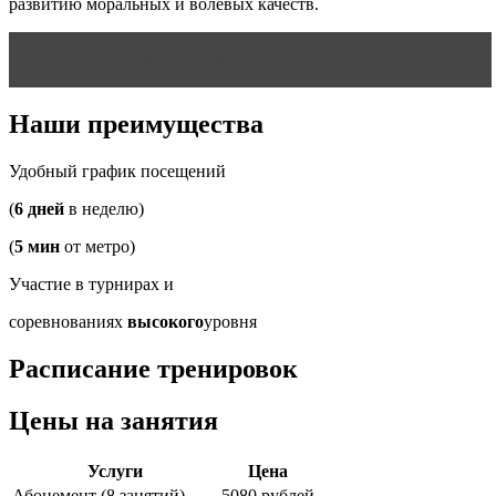
развитию моральных и волевых качеств.
Читать статью
Как накачать пресс девушке
Наши преимущества
Удобный график посещений
(
6 дней
в неделю)
(
5 мин
от метро)
Участие в турнирах и
соревнованиях
высокого
уровня
Расписание тренировок
Цены на занятия
Услуги
Цена
Абонемент (8 занятий)
5080 рублей