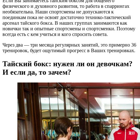
Если Вы занимаетесь тайским боксом для общейего
физического и духовного развития, то работа в спаррингах
необязательна. Наши спортсмены не допускаются к
поединкам пока не освоят достаточно технико-тактический
арсенал тайского бокса. В наших группах занимаются как
новички так и опытные спортсмены и спортсменки. Поэтому
всегда есть с кем учиться и кого спросить совета.
Через два — три месяца регулярных занятий, это примерно 36
тренировок, будет ощутимый прогресс в Ваших тренировках.
Тайский бокс: нужен ли он девочкам?
И если да, то зачем?