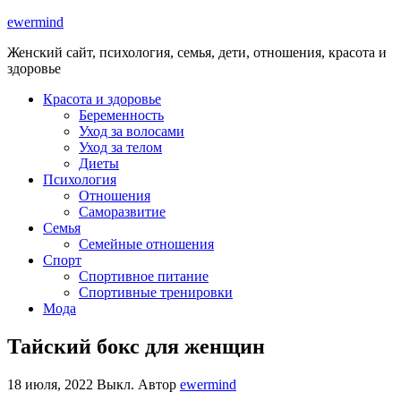
ewermind
Женский сайт, психология, семья, дети, отношения, красота и
здоровье
Красота и здоровье
Беременность
Уход за волосами
Уход за телом
Диеты
Психология
Отношения
Саморазвитие
Семья
Семейные отношения
Спорт
Спортивное питание
Спортивные тренировки
Мода
Тайский бокс для женщин
18 июля, 2022
Выкл.
Автор
ewermind