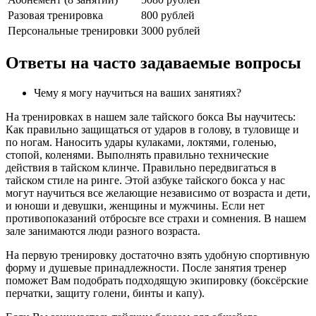
Разовая тренировка
800 рублей
Персональные тренировки
3000 рублей
Ответы на часто задаваемые вопросы
Чему я могу научиться на ваших занятиях?
На тренировках в нашем зале тайского бокса Вы научитесь:
Как правильно защищаться от ударов в голову, в туловище и
по ногам. Наносить удары кулаками, локтями, голенью,
стопой, коленями. Выполнять правильно технические
действия в тайском клинче. Правильно передвигаться в
тайском стиле на ринге. Этой азбуке тайского бокса у нас
могут научиться все желающие независимо от возраста и дети,
и юноши и девушки, женщины и мужчины. Если нет
противопоказаний отбросьте все страхи и сомнения. В нашем
зале занимаются люди разного возраста.
На первую тренировку достаточно взять удобную спортивную
форму и душевые принадлежности. После занятия тренер
поможет Вам подобрать подходящую экипировку (боксёрские
перчатки, защиту голени, бинты и капу).