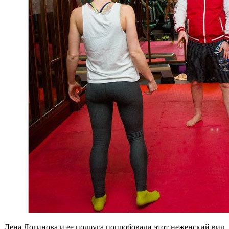
Лена Логинова и ее подруга попробовали этот неженский вид