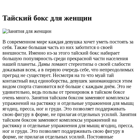
Тайский бокс для женщин
В современном мире каждая девушка хочет уметь постоять за
себя. Также большая часть из них заботится о своей
внешности. Именно из-за этого тайский бокс набирает
большую популярность среди прекрасной части населения
нашей планеты. Дамы ломают стереотипы о своей слабости
доказывая всем, а в первую очередь себе, что непреодолимых
преград не существует. Несмотря на то что муай тай
контактный вид единоборства, девушек занимающихся этим
видом спорта становится всё больше с каждым днём. Это не
удивительно, ведь пользы от тренировок в тайском боксе
очень много. Занятия тайским боксом заменяют комплексы
упражнений на растяжку и отдельные упражнения для мышц
ягодиц, пресса, ног и груди. Это позволяет поддерживать
свою фигуру в форме, не прилагая отдельных усилий. Занятия
тайским боксом заменяют комплексы упражнений на
растяжку и отдельные упражнения для мышц ягодиц, пресса,
ног и груди. Это позволяет поддерживать свою фигуру в
форме, не прилагая отдельных усилий. Постоянные