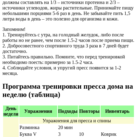
должны составлять на 1/3 – источники протеина и 2/3 –
источники углеводов, жиры растительные. Принимайте пищу
небольшими порциями 5-6 раз в день. Не забывайте пить 1,5
литра воды в день – это полезно для организма и кожи.
Запомним!
1. Тренируйтесь с утра, на голодный желудок, либо после
работы но не ранее, чем после 1.5-2 часов после приема пищи.
2. Добросовестного спортивного труда 3 раза в 7 дней будет
достаточно.
3. Питайтесь правильно. Помните, что перед тренировкой
необходимо поесть: примерно за 1.5-2 часа.
4. Соблюдайте условия, и упругий пресс появится за 1-2
месяца.
Программа тренировки пресса дома на
неделю (таблица)
День
Упражнения
Подходы
Повторы
Инвентарь
недели
Упражнения для пресса и спины
Разминка
20 мин
Буква V
3
10
Коврик