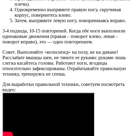
плечи).
Одновременно выпрямите правую ногу, скручивая
корпус, повернитесь влево.
Затем, выпрямите левую ногу, поворачиваясь вправо.
3-4 подхода, 10-15 повторений. Когда обе ноги выполнили
одинаковые движения (правая – поворот влево, левая –
поворот вправо), это — одно повторением.
Совет. Выполняйте «велосипед» на полу, не на диване!
Расслабьте мышцы шеи, не тяните ее руками: руками лишь
слегка касайтесь головы. Работают ноги, ягодицы
относительно зафиксированы. Отрабатывайте правильную
технику, тренируясь не спеша.
Для выработки правильной техники, советуем посмотреть
видео: