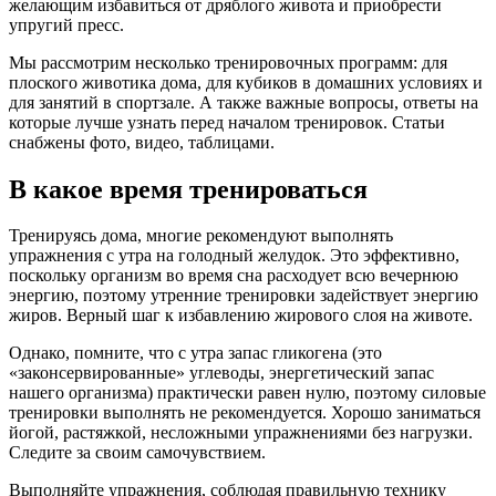
желающим избавиться от дряблого живота и приобрести
упругий пресс.
Мы рассмотрим несколько тренировочных программ: для
плоского животика дома, для кубиков в домашних условиях и
для занятий в спортзале. А также важные вопросы, ответы на
которые лучше узнать перед началом тренировок. Статьи
снабжены фото, видео, таблицами.
В какое время тренироваться
Тренируясь дома, многие рекомендуют выполнять
упражнения с утра на голодный желудок. Это эффективно,
поскольку организм во время сна расходует всю вечернюю
энергию, поэтому утренние тренировки задействует энергию
жиров. Верный шаг к избавлению жирового слоя на животе.
Однако, помните, что с утра запас гликогена (это
«законсервированные» углеводы, энергетический запас
нашего организма) практически равен нулю, поэтому силовые
тренировки выполнять не рекомендуется. Хорошо заниматься
йогой, растяжкой, несложными упражнениями без нагрузки.
Следите за своим самочувствием.
Выполняйте упражнения, соблюдая правильную технику