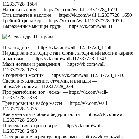
112337728_1584
Нарастить попу — https://vk.com/wall-112337728_1559
Тяга штанги в наклоне — https://vk.com/wall-112337728_1650
Гребной тренажер — https://vk.com/wall-112337728_1679
Выраженные мышцы груди — https://vk.com/wall-11
Про ягодицы — https://vk.com/wall-112337728_1758
Наращивание ягодиц с гантелями, ягодичный мостик,кардио
и растяжка — https://vk.com/wall-112337728_1743
Махи ногами и разведения — https://vk.com/wall-
112337728_1733
Ягодичный мостик — https://vk.com/wall-112337728_1716
Сведение/разведение, стульчик и выпады —
https://vk.com/wall-112337728_2345
Про разгибание ног «лежа» — https://vk.com/wall-
112337728_2338
Тренировки на набор массы — https://vk.com/wall-
112337728_2335
Как уменьшить объем бедер и талии — https://vk.com/wall-
112337728_2390
Приседания в кроссовере — https://vk.com/wall-
112337728_2498
Тестирование перед тренировками — https://vk.com/wall-