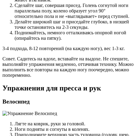
Сделайте шаг, совершая присед. Голень согнутой ноги
параллельна полу, колено образует угол 90°
относительно пола и не «выглядывает» перед ступней.
Делайте широкий шаг и приседайте глубоко, в низшей
точке остановитесь на 2-3 секунды.
Поднимайтесь, немного отталкиваясь опорной ногой
(опирайтесь на пятку).
3-4 подхода, 8-12 повторений (на каждую ногу), вес 1-3 кг.
Совет. Садитесь на вдохе, вставайте на выдохе. Не спешите,
выполняйте упражнения медленно, оттачивая технику. Можно
выполнить все повторы на каждую ногу поочередно, можно
попеременно.
Упражнения для пресса и рук
Велосипед
Лягте на коврик, руки за головой.
Ноги подняты и согнуты в коленях.
Приподнимите верхнюю часть туловища (голову, шею,