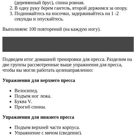
(деревянный брус), спина ровная.
В одну руку берем гантель, второй держимся за опору.
Поднимайтесь на носочки, задерживайтесь на 1 -2
секунды и опускайтесь.
Выполняем: 100 повторений (на каждую ногу).
Читать статью
Упражнения Кегеля
Подведем итог домашней тренировки для пресса. Разделим на
две группы рассмотренные выше упражнения для пресса,
чтобы вы могли работать целенаправленно:
Упражнения для верхнего пресса
Велосипед.
Подъем ног лежа.
Буква V.
Прогиб спины.
Упражнения для нижнего пресса
Подъем верхней части корпуса.
Упражнение с мячом (сведение).