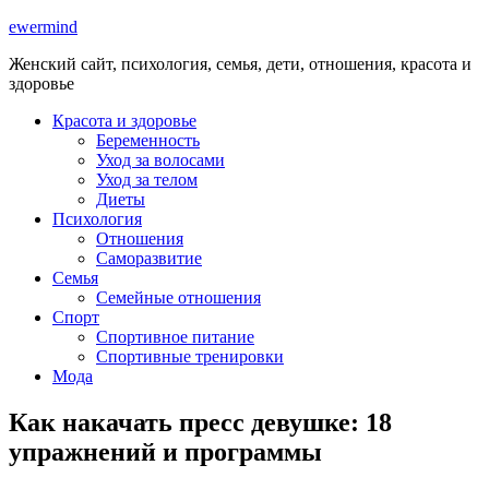
ewermind
Женский сайт, психология, семья, дети, отношения, красота и
здоровье
Красота и здоровье
Беременность
Уход за волосами
Уход за телом
Диеты
Психология
Отношения
Саморазвитие
Семья
Семейные отношения
Спорт
Спортивное питание
Спортивные тренировки
Мода
Как накачать пресс девушке: 18
упражнений и программы