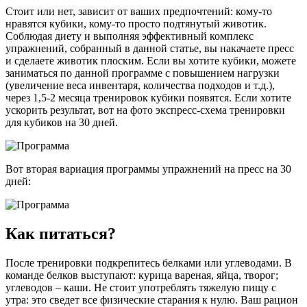
Стоит или нет, зависит от ваших предпочтений: кому-то
нравятся кубики, кому-то просто подтянутый животик.
Соблюдая диету и выполняя эффективный комплекс
упражнений, собранный в данной статье, вы накачаете пресс
и сделаете животик плоским. Если вы хотите кубики, можете
заниматься по данной программе с повышением нагрузки
(увеличение веса инвентаря, количества подходов и т.д.),
через 1,5-2 месяца тренировок кубики появятся. Если хотите
ускорить результат, вот на фото экспресс-схема тренировки
для кубиков на 30 дней.
Вот вторая вариация программы упражнений на пресс на 30
дней:
Как питаться?
После тренировки подкрепитесь белками или углеводами. В
команде белков выступают: курица вареная, яйца, творог;
углеводов – каши. Не стоит употреблять тяжелую пищу с
утра: это сведет все физические старания к нулю. Ваш рацион