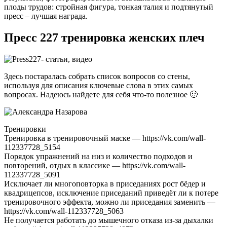
плоды трудов: стройная фигура, тонкая талия и подтянутый
пресс – лучшая награда.
Пресс 227 тренировка женских плеч
Здесь постаралась собрать список вопросов со стены,
используя для описания ключевые слова в этих самых
вопросах. Надеюсь найдете для себя что-то полезное 🙂
Тренировки
Тренировка в тренировочный маске — https://vk.com/wall-
112337728_5154
Порядок упражнений на низ и количество подходов и
повторений, отдых в классике — https://vk.com/wall-
112337728_5091
Исключает ли многоповторка в приседаниях рост бёдер и
квадрицепсов, исключение приседаний приведёт ли к потере
тренировочного эффекта, можно ли приседания заменить —
https://vk.com/wall-112337728_5063
Не получается работать до мышечного отказа из-за дыхалки