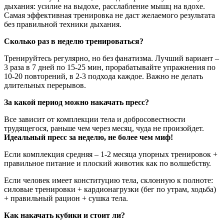
дыхания: усилие на выдохе, расслабление мышц на вдохе.
Самая эффективная тренировка не даст желаемого результата
без правильной техники дыхания.
Сколько раз в неделю тренироваться?
Тренируйтесь регулярно, но без фанатизма. Лучший вариант –
3 раза в 7 дней по 15-25 мин, прорабатывайте упражнения по
10-20 повторений, в 2-3 подхода каждое. Важно не делать
длительных перерывов.
За какой период можно накачать пресс?
Все зависит от комплекции тела и добросовестности
трудящегося, раньше чем через месяц, чуда не произойдет.
Идеальный пресс за неделю, не более чем миф!
Если комплекция средняя – 1-2 месяца упорных тренировок +
правильное питание и плоский животик как по волшебству.
Если ­­­­человек имеет конституцию тела, склонную к полноте:
силовые тренировки + кардионагрузки (бег по утрам, ходьба)
+ правильный рацион + сушка тела.
Как накачать кубики и стоит ли?