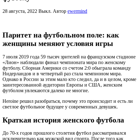
28 августа, 2022
Выкл.
Автор
ewermind
Паритет на футбольном поле: как
женщины меняют условия игры
7 июля 2019 года 59 тысяч зрителей на французском стадионе
«Лион» наблюдали финал чемпионата мира по женскому
футболу. Сборная Америки со счетом 2:0 обыграла команду
Нидерландов и в четвертый раз стала чемпионом мира.
Однако в России за этим мало кто следил, да и в целом, кроме
заинтересованной аудитории Европы и США, женским
футболом увлекаются далеко не многие.
Heroine решил разобраться, почему это происходит и есть ли
светлое футбольное будущее у современных девушек.
Краткая история женского футбола
До 70-х годов прошлого столетия футбол рассматривался
исключительно как мужской вид спорта. После того как