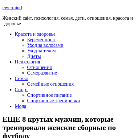
ewermind
Женский сайт, психология, семья, дети, отношения, красота и
здоровье
Красота и здоровье
Беременность
Уход за волосами
Уход за телом
Диеты
Психология
Отношения
Саморазвитие
Семья
Семейные отношения
Спорт
Спортивное питание
Спортивные тренировки
Мода
ЕЩЕ 8 крутых мужчин, которые
тренировали женские сборные по
футболу