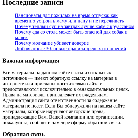
Последние записи
Пансионаты для пожилых на время отпуска: как
временно устроить маму или папу и не переживать
Почему тёплый суп на завтрак лучше кофе с круассаном
Почему еда со стола может быть опасной для собак и
кошек
Почему молчание убивает доверие
Любовь после 30: новые правила зрелых отношений
Важная информация
Все материалы на данном сайте взяты из открытых
источников — имеют обратную ссылку на материал в
интернете или присланы посетителями сайта и
предоставляются исключительно в ознакомительных целях.
Права на материалы принадлежат их владельцам.
Администрация сайта ответственности за содержание
материала не несет. Если Вы обнаружили на нашем сайте
материалы, которые нарушают авторские права,
принадлежащие Вам, Вашей компании или организации,
пожалуйста, сообщите нам через форму обратной связи.
Обратная связь