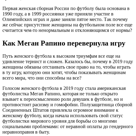
Первая женская сборная России по футболу была основана в
1990 году, а в 1999 россиянки уже приняли участие в
Олимпийских играх и даже заняли пятое место. Так почему
же сейчас присутствие женщины на футбольном поле все еще
считается чем-то ненормальным и отклоняющимся от нормы?
Как Меган Рапино перевернула игру
Путь женского футбола к высоким триумфам все еще на
удивление тернист и сложен. Казалось бы, почему в 2019 году
женщины обязаны отстаивать свое право на то, чтобы играть
в ту игру, которую они хотят, чтобы показывать женщинам
всего мира, что они способны на все?
Голосом женского футбола в 2019 году стала американская
футболистка Меган Рапино, которая не только открыто
взывает к переосмыслению роли девушек в футболе, но и
противостоит расизму и гомофобии. Полузащитница сборной
Соединенных Штатов привлекла огромное внимание к
женскому футболу, когда начала использовать свой статус
футболистки мирового уровня для борьбы со многими
социальными проблемами: от неравной оплаты до гендерного
неравноправия в быту.