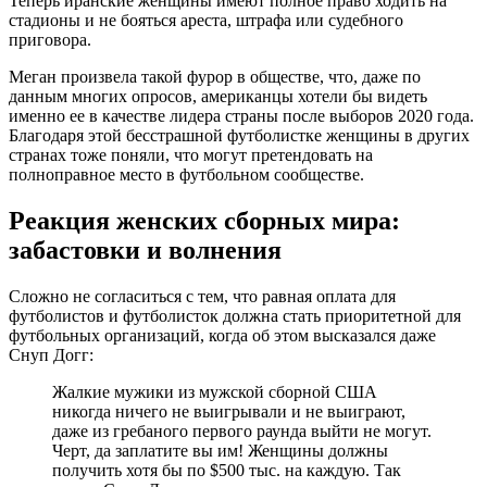
Теперь иранские женщины имеют полное право ходить на
стадионы и не бояться ареста, штрафа или судебного
приговора.
Меган произвела такой фурор в обществе, что, даже по
данным многих опросов, американцы хотели бы видеть
именно ее в качестве лидера страны после выборов 2020 года.
Благодаря этой бесстрашной футболистке женщины в других
странах тоже поняли, что могут претендовать на
полноправное место в футбольном сообществе.
Реакция женских сборных мира:
забастовки и волнения
Сложно не согласиться с тем, что равная оплата для
футболистов и футболисток должна стать приоритетной для
футбольных организаций, когда об этом высказался даже
Снуп Догг:
Жалкие мужики из мужской сборной США
никогда ничего не выигрывали и не выиграют,
даже из гребаного первого раунда выйти не могут.
Черт, да заплатите вы им! Женщины должны
получить хотя бы по $500 тыс. на каждую. Так