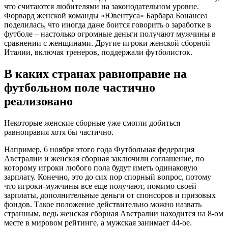
что считаются любителями на законодательном уровне.
Форвард женской команды «Ювентуса» Барбара Бонансеа
поделилась, что иногда даже боится говорить о заработке в
футболе – настолько огромные деньги получают мужчины в
сравнении с женщинами. Другие игроки женской сборной
Италии, включая тренеров, поддержали футболисток.
В каких странах равноправие на
футбольном поле частично
реализовано
Некоторые женские сборные уже смогли добиться
равноправия хотя бы частично.
Например, 6 ноября этого года Футбольная федерация
Австралии и женская сборная заключили соглашение, по
которому игроки любого пола будут иметь одинаковую
зарплату. Конечно, это до сих пор спорный вопрос, потому
что игроки-мужчины все еще получают, помимо своей
зарплаты, дополнительные деньги от спонсоров и призовых
фондов. Такое положение действительно можно назвать
странным, ведь женская сборная Австралии находится на 8-ом
месте в мировом рейтинге, а мужская занимает 44-ое.