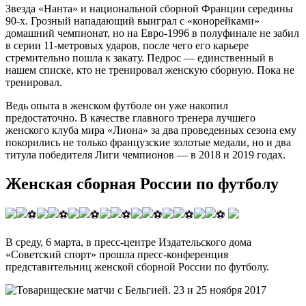
Звезда «Нанта» и национальной сборной Франции середины
90-х. Грозный нападающий выиграл с «конорейками»
домашний чемпионат, но на Евро-1996 в полуфинале не забил
в серии 11-метровых ударов, после чего его карьере
стремительно пошла к закату. Педрос — единственный в
нашем списке, кто не тренировал женскую сборную. Пока не
тренировал.
Ведь опыта в женском футболе он уже накопил
предостаточно. В качестве главного тренера лучшего
женского клуба мира «Лиона» за два проведенных сезона ему
покорились не только французские золотые медали, но и два
титула победителя Лиги чемпионов — в 2018 и 2019 годах.
Женская сборная России по футболу
В среду, 6 марта, в пресс-центре Издательского дома
«Советский спорт» прошла пресс-конференция
представительниц женской сборной России по футболу.