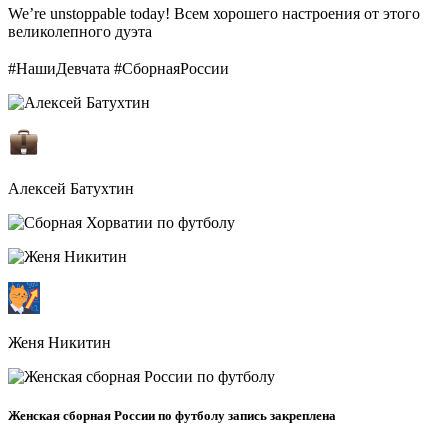
We’re unstoppable today! Всем хорошего настроения от этого
великолепного дуэта
⠀
#НашиДевчата #СборнаяРоссии
Алексей Батухтин
Женя Никитин
Женская сборная России по футболу запись закреплена