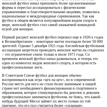
женский футбол начал принимать более организованные
формы и перестал ассоциироваться с физическими
упражнениями и благотворительными акциями, появились
национальные и международные соревнования. Так как
футбол в общем является популярнейшим видом спорта в
мире, женский футбол стал самой уважаемой командной
игрой для женщин.
Первый расцвет женский футбол пережил еще в 1920-х годах
в Великобритании – некоторые матчи посещали более 50 000
зрителей. Однако 5 декабря 1921 года Английская футбольная
ассоциация запретила проводить женские матчи на стадионах
– это ограничение сняли только в июле 1971 года. Со
временем женский футбол начал развиваться, и теперь это
один из немногих видов женского спорта, в котором есть
профессиональные лиги.
В Советском Союзе футбол для женщин обычно
воспринимался как игра «цех на цех», но в современной
России место для него не стало более значимым: в нашей
стране нет необходимого финансирования и спортивного
образования, которое стимулировало бы девочек и девушек
профессионально заниматься футболом, не боясь, что какой-
нибудь будущий Месси займет их место только по той
причине, что его пол считается более «сильным».