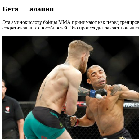
Бета — аланин
Эта аминокислоту бойцы ММА принимают как перед тренировкой
сократительных способностей. Это происходит за счет повыше