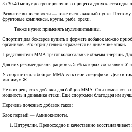
За 30-40 минут до тренировочного процесса допускается одна 
Развитие выносливости — тоже очень важный пункт. Поэтому 
фруктовые комплексы, крупы, рыба, орехи.
Также нужно применять мультивитамины.
Спортпит для боксеров купить в формате добавок можно приоб
организме. Это отрицательно отражается на динамике атаки.
Представители ММА тратят колоссальные объёмы энергии. Для
Для них рекомендованы рационы, 55% которых составляют У и
У спортпита для бойцов ММА есть свои специфики. Дело в том
минимум Ж.
Не воспрещаются добавки для бойцов ММА. Они помогают разв
мощность и динамика атаки. Ещё спортсмен благодаря им лучш
Перечень полезных добавок таков:
Блок первый — Аминокислоты.
Цитруллин. Превосходно и качественно восстанавливает