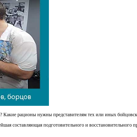
в? Какие рационы нужны представителям тех или иных бойцовск
жнейшая составляющая подготовительного и восстановительного 