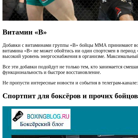
Витамин «B»
Добавки с витаминами группы «B» бойцы ММА принимают во вр
витамина «B» не может обойтись ни один спортсмен в период
высокий уровень энергоснабжения в организме. Максимальный 
Все эти добавки подойдут не только тем, кто занимается сме
функциональность и быстрое восстановление.
Не пропусти интересные новости и события в телеграм-канале: htt
Спортпит для боксёров и прочих бойцов