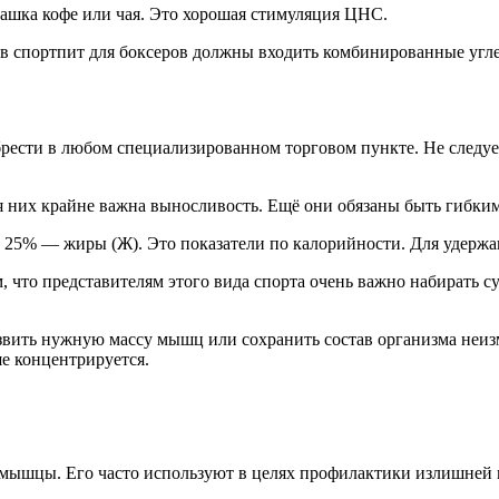
чашка кофе или чая. Это хорошая стимуляция ЦНС.
в спортпит для боксеров должны входить комбинированные угл
рести в любом специализированном торговом пункте. Не следует
 них крайне важна выносливость. Ещё они обязаны быть гибки
 25% — жиры (Ж). Это показатели по калорийности. Для удержа
, что представителям этого вида спорта очень важно набирать 
ить нужную массу мышц или сохранить состав организма неизм
е концентрируется.
 мышцы. Его часто используют в целях профилактики излишней