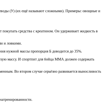
еводы (У) (их ещё называют сложными). Примеры: овощные и
 покупать средства с креатином. Он удерживает жидкость в
ми и ловкими.
ния нужной массы пропорция Б доводится до 35%.
сухую массу. И спортпит для бойца ММА должен содержать
енным. Во втором случае серьёзно развивается выносливость
 натренированности.