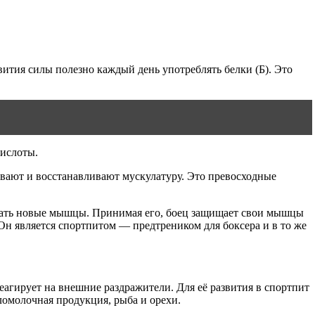
вития силы полезно каждый день употреблять белки (Б). Это
кислоты.
вают и восстанавливают мускулатуру. Это превосходные
овать новые мышцы. Принимая его, боец защищает свои мышцы
Он является спортпитом — предтреником для боксера и в то же
еагирует на внешние раздражители. Для её развития в спортпит
ломолочная продукция, рыба и орехи.