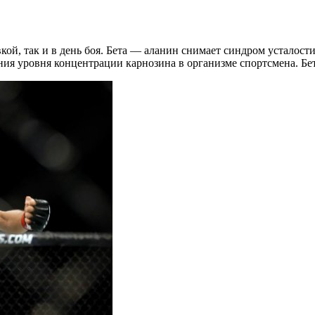
, так и в день боя. Бета — аланин снимает синдром усталости
ния уровня концентрации карнозина в организме спортсмена. Б