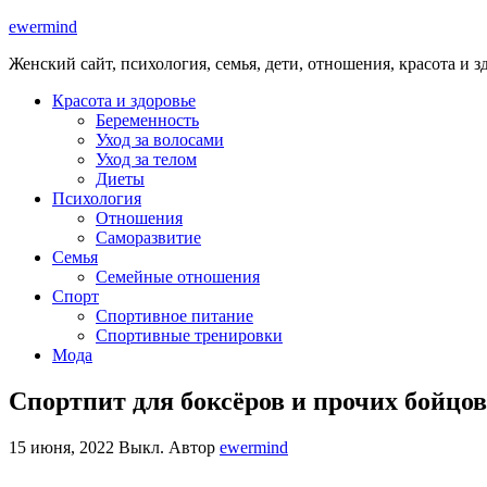
ewermind
Женский сайт, психология, семья, дети, отношения, красота и з
Красота и здоровье
Беременность
Уход за волосами
Уход за телом
Диеты
Психология
Отношения
Саморазвитие
Семья
Семейные отношения
Спорт
Спортивное питание
Спортивные тренировки
Мода
Спортпит для боксёров и прочих бойцов
15 июня, 2022
Выкл.
Автор
ewermind