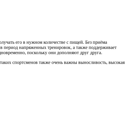
учать его в нужном количестве с пищей. Без приёма
 в период напряженных тренировок, а также поддерживает
дновременно, поскольку они дополняют друг друга.
я таких спортсменов также очень важны выносливость, высокая