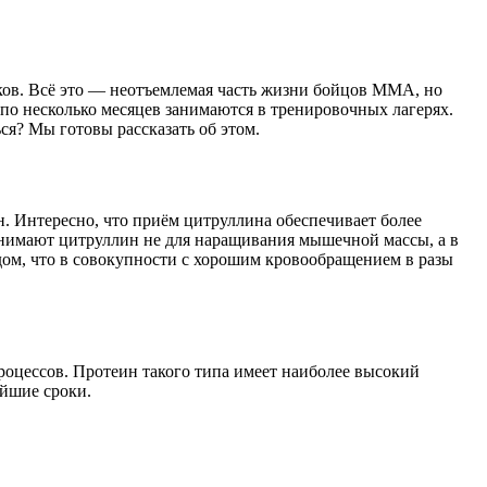
иков. Всё это — неотъемлемая часть жизни бойцов ММА, но
 по несколько месяцев занимаются в тренировочных лагерях.
я? Мы готовы рассказать об этом.
. Интересно, что приём цитруллина обеспечивает более
нимают цитруллин не для наращивания мышечной массы, а в
ом, что в совокупности с хорошим кровообращением в разы
оцессов. Протеин такого типа имеет наиболее высокий
айшие сроки.