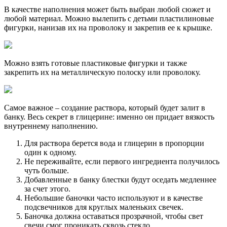
В качестве наполнения может быть выбран любой сюжет и
любой материал. Можно вылепить с детьми пластилиновые
фигурки, нанизав их на проволоку и закрепив ее к крышке.
Можно взять готовые пластиковые фигурки и также
закрепить их на металлическую полоску или проволоку.
Самое важное – создание раствора, который будет залит в
банку. Весь секрет в глицерине: именно он придает вязкость
внутреннему наполнению.
Для раствора берется вода и глицерин в пропорции
один к одному.
Не переживайте, если первого ингредиента получилось
чуть больше.
Добавленные в банку блестки будут оседать медленнее
за счет этого.
Небольшие баночки часто используют и в качестве
подсвечников для круглых маленьких свечек.
Баночка должна оставаться прозрачной, чтобы свет
свечи смог проникать сквозь стекло.