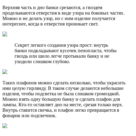
Верхняя часть и дно банки срезаются, а гвоздем
проделываются отверстия в виде узора на боковых частях.
Можно и не делать узор, но с ним изделие получается
интереснее, когда в отверстия проникает свет.
Секрет легкого создания узора прост: внутрь
банки подкладывают кусочек пенопласта, чтобы
гвоздь или шило легче протыкали банку и не
уходили слишком глубоко.
Таких плафонов можно сделать несколько, чтобы украсить
ими целую гирлянду. В таком случае делаются небольшие
изделия, чтобы подсветка не была слишком громоздкой.
Можно взять одну большую банку и сделать плафон для
лампы. Кто-то оставляет дно на месте, срезая только верх.
Внутрь ставится свечка, и плафон легко превращается в
фонарик или подсвечник.