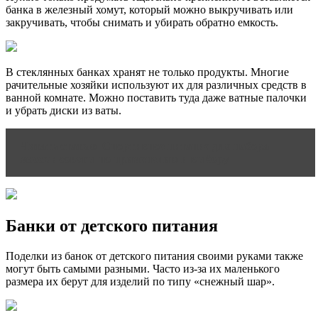
банка в железный хомут, который можно выкручивать или
закручивать, чтобы снимать и убирать обратно емкость.
В стеклянных банках хранят не только продукты. Многие
рачительные хозяйки используют их для различных средств в
ванной комнате. Можно поставить туда даже ватные палочки
и убрать диски из ваты.
Читать статью
Спортивное питание для набора
массы: советы по применению и выбору
Банки от детского питания
Поделки из банок от детского питания своими руками также
могут быть самыми разными. Часто из-за их маленького
размера их берут для изделий по типу «снежный шар».