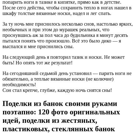
попарить ноги в тазике в кипятке, прямо как в детстве.
После сего действа, чтобы сохранить тепло в ногах нашел в
шкафу толстые вязанные носки, надел и лег спать.
За ту ночь мне приснилось несколько снов, настолько ярких,
необычных и при этом до мурашек реальных, что
проснувшись аж за пол часа до будильника я минут десять
пытался понять что произошло. Всё это было дико — я
выспался и мне приснились сны.
На следующий день я повторил тазик и носки. Не может
быть! Но опять тот же результат!
На сегодняшний седьмой день установил — парить ноги не
обязательно, а теплые вязанные носки (не колючие)
необходимость!
Сон стал крепче, глубже, каждую ночь снятся сны!
Поделки из банок своими руками
поэтапно: 120 фото оригинальных
идей, поделки из жестяных,
пластиковых, стеклянных банок