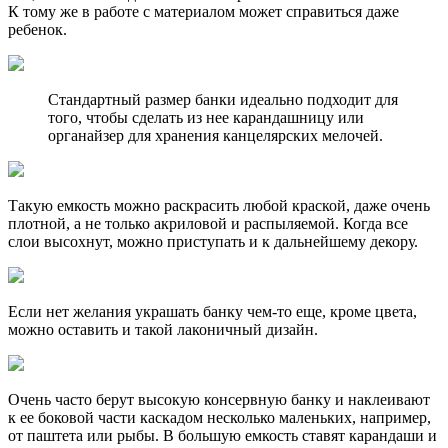
К тому же в работе с материалом может справиться даже
ребенок.
Стандартный размер банки идеально подходит для
того, чтобы сделать из нее карандашницу или
органайзер для хранения канцелярских мелочей.
Такую емкость можно раскрасить любой краской, даже очень
плотной, а не только акриловой и распыляемой. Когда все
слои высохнут, можно приступать и к дальнейшему декору.
Если нет желания украшать банку чем-то еще, кроме цвета,
можно оставить и такой лаконичный дизайн.
Очень часто берут высокую консервную банку и наклеивают
к ее боковой части каскадом несколько маленьких, например,
от паштета или рыбы. В большую емкость ставят карандаши и