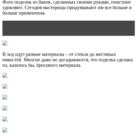
Фото поделок из банок, сделанных своими руками, поистине
удивляют. Сегодня мастерицы придумывают им все больше и
больше применения.
Читать статью
Подделка протеинов в бодибилдинге
В ход идут разные материалы – от стекла до жестяных
емкостей. Многие даже не догадываются, что поделка сделана
из, казалось бы, бросового материала.