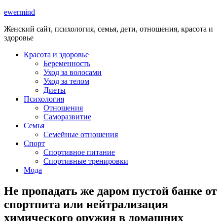
ewermind
Женский сайт, психология, семья, дети, отношения, красота и
здоровье
Красота и здоровье
Беременность
Уход за волосами
Уход за телом
Диеты
Психология
Отношения
Саморазвитие
Семья
Семейные отношения
Спорт
Спортивное питание
Спортивные тренировки
Мода
Не пропадать же даром пустой банке от
спортпита или нейтрализация
химического оружия в домашних