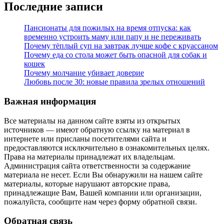
Последние записи
Пансионаты для пожилых на время отпуска: как
временно устроить маму или папу и не переживать
Почему тёплый суп на завтрак лучше кофе с круассаном
Почему еда со стола может быть опасной для собак и
кошек
Почему молчание убивает доверие
Любовь после 30: новые правила зрелых отношений
Важная информация
Все материалы на данном сайте взяты из открытых
источников — имеют обратную ссылку на материал в
интернете или присланы посетителями сайта и
предоставляются исключительно в ознакомительных целях.
Права на материалы принадлежат их владельцам.
Администрация сайта ответственности за содержание
материала не несет. Если Вы обнаружили на нашем сайте
материалы, которые нарушают авторские права,
принадлежащие Вам, Вашей компании или организации,
пожалуйста, сообщите нам через форму обратной связи.
Обратная связь