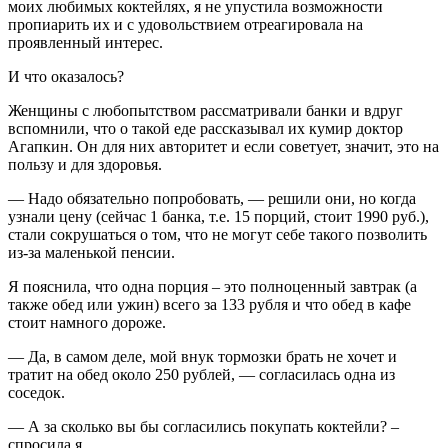
моих любимых коктейлях, я не упустила возможности
пропиарить их и с удовольствием отреагировала на
проявленный интерес.
И что оказалось?
Женщины с любопытством рассматривали банки и вдруг
вспомнили, что о такой еде рассказывал их кумир доктор
Агапкин. Он для них авторитет и если советует, значит, это на
пользу и для здоровья.
— Надо обязательно попробовать, — решили они, но когда
узнали цену (сейчас 1 банка, т.е. 15 порций, стоит 1990 руб.),
стали сокрушаться о том, что не могут себе такого позволить
из-за маленькой пенсии.
Я пояснила, что одна порция – это полноценный завтрак (а
также обед или ужин) всего за 133 рубля и что обед в кафе
стоит намного дороже.
— Да, в самом деле, мой внук тормозки брать не хочет и
тратит на обед около 250 рублей, — согласилась одна из
соседок.
— А за сколько вы бы согласились покупать коктейли? –
спросила я.