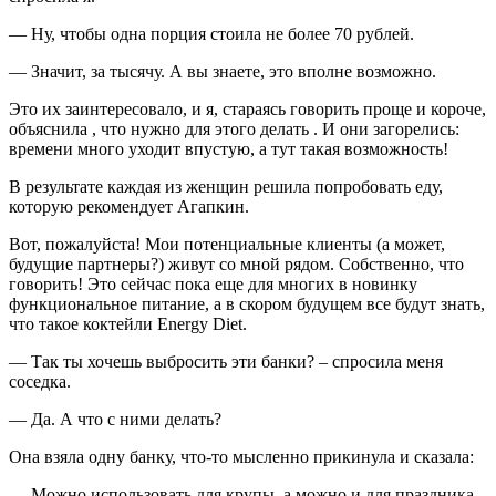
— Ну, чтобы одна порция стоила не более 70 рублей.
— Значит, за тысячу. А вы знаете, это вполне возможно.
Это их заинтересовало, и я, стараясь говорить проще и короче,
объяснила , что нужно для этого делать . И они загорелись:
времени много уходит впустую, а тут такая возможность!
В результате каждая из женщин решила попробовать еду,
которую рекомендует Агапкин.
Вот, пожалуйста! Мои потенциальные клиенты (а может,
будущие партнеры?) живут со мной рядом. Собственно, что
говорить! Это сейчас пока еще для многих в новинку
функциональное питание, а в скором будущем все будут знать,
что такое коктейли Energy Diet.
— Так ты хочешь выбросить эти банки? – спросила меня
соседка.
— Да. А что с ними делать?
Она взяла одну банку, что-то мысленно прикинула и сказала:
— Можно использовать для крупы, а можно и для праздника .