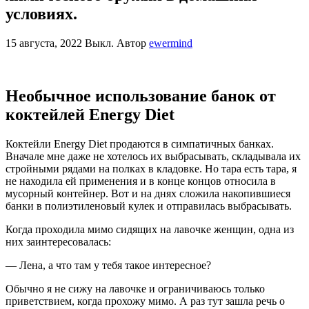
условиях. ⁠⁠
15 августа, 2022
Выкл.
Автор
ewermind
Необычное использование банок от
коктейлей Energy Diet
Коктейли Energy Diet продаются в симпатичных банках.
Вначале мне даже не хотелось их выбрасывать, складывала их
стройными рядами на полках в кладовке. Но тара есть тара, я
не находила ей применения и в конце концов относила в
мусорный контейнер. Вот и на днях сложила накопившиеся
банки в полиэтиленовый кулек и отправилась выбрасывать.
Когда проходила мимо сидящих на лавочке женщин, одна из
них заинтересовалась:
— Лена, а что там у тебя такое интересное?
Обычно я не сижу на лавочке и ограничиваюсь только
приветствием, когда прохожу мимо. А раз тут зашла речь о