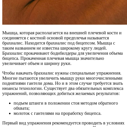
Мышца, которая располагается на внешней плечевой кости и
соединяется с костной основой предплечья называется
брахиалис. Находится брахиалис под бицепсом. Мышца с
таким названием не известна широкому кругу людей.
Брахиалис прокачивают бодибилдеры для увеличения объема
бицепса. Прокаченная плечевая мышца значительно
увеличивает объем и ширину руки.
Чтобы накачать брахиалис нужны специальные упражнения.
Многие пытаются увеличить мышцу руки многочисленными
поднятиями гантели дома. Но и в этом случае требуется знать
нюансы технологии. Существует два обязательных комплекса
упражнений, позволяющих добиться желаемых результатов:
подъем штанги в положении стоя методом обратного
обхвата;
молоток с гантелями на проработку бицепса.
Первый вид упражнения рекомендуется проводить в условиях