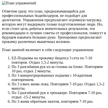
Отметим сразу, что план, предназначающийся для
профессиональных бодибилдеров, не подойдет для
дилетантов. Упражнения предполагают огромную нагрузку,
которую могут выдержать только подготовленные люди. Но,
если стоит цель добиться значительных результатов, эти
рекомендации и лучшие советы от профессионалов, помогут в
будущем накачать большие руки. Тренировки предполагают
прокачку различных мышечных волокон.
План занятий включает в себя следующие упражнения:
EZ-Подъемы на прокачку бицепса 3 сета по 7-10
повторов. Отдых 1,5-2 минуты.
По 3 разгибания рук из-за головы на блоке. Повторяем
10 раз, отдых 2 минуты.
По 3 концентрированных подъема с 10-кратным
повторением.
По 3 узких жима лежа. Повторяем 7-10 раз. Отдых 1,5-2
минуты.
По 3 разгибаний рук в тренажере. Повторяем 7-10 раз,
отдых -15-2 минуты.
По 3 жима обратным хватом, повторяем 7-10 раз.