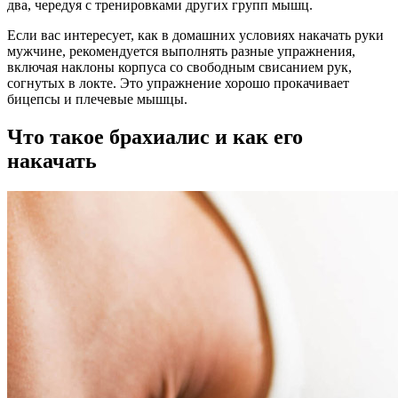
два, чередуя с тренировками других групп мышц.
Если вас интересует, как в домашних условиях накачать руки
мужчине, рекомендуется выполнять разные упражнения,
включая наклоны корпуса со свободным свисанием рук,
согнутых в локте. Это упражнение хорошо прокачивает
бицепсы и плечевые мышцы.
Что такое брахиалис и как его
накачать