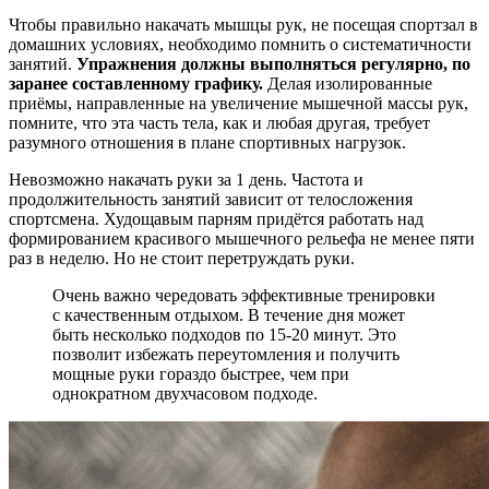
Чтобы правильно накачать мышцы рук, не посещая спортзал в
домашних условиях, необходимо помнить о систематичности
занятий.
Упражнения должны выполняться регулярно, по
заранее составленному графику.
Делая изолированные
приёмы, направленные на увеличение мышечной массы рук,
помните, что эта часть тела, как и любая другая, требует
разумного отношения в плане спортивных нагрузок.
Невозможно накачать руки за 1 день. Частота и
продолжительность занятий зависит от телосложения
спортсмена. Худощавым парням придётся работать над
формированием красивого мышечного рельефа не менее пяти
раз в неделю. Но не стоит перетруждать руки.
Очень важно чередовать эффективные тренировки
с качественным отдыхом. В течение дня может
быть несколько подходов по 15-20 минут. Это
позволит избежать переутомления и получить
мощные руки гораздо быстрее, чем при
однократном двухчасовом подходе.