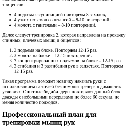
трицепсов:
4 подъема с супинацией повтореям 8 заходов;
4 узких поъемов со штангой – 8-10 повторений;
4 молота с гантелями – 8-10 повторений.
Далее следует тренировка 2, которая направлена на прокачку
спинных, плечевых мышц и бицепсов:
3 подъема на блоке. Повторяем 12-15 раз.
3 молота на блоке – 12-15 повторений.
3 концентрирвоанных подъемов на блоке – 12-15 раз.
3 сгибания и 3 разгибания рук в запястьях. Повторяем
12-15 раз.
Такая программа поможет новичку накачать руки с
использованием гантелей без помощи тренера в домашних
условиях. Опытные бодибилдеры повторяют данный блок
дважды с небольшими перерывами не более 60 секунд, не
меняя количество подходов.
Профессиональный план для
тренировки мышц рук