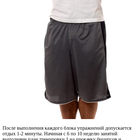
После выполнения каждого блока упражнений допускается
отдых 1-2 минуты. Начиная с 6 по 10 неделю занятий
выполняем план тренировки 1 на прокачку бицепсов и