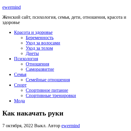
ewermind
Женский сайт, психология, семья, дети, отношения, красота и
здоровье
Красота и здоровье
Беременность
Уход за волосами
Уход за телом
Диеты
Психология
Отношения
Саморазвитие
Семья
Семейные отношения
Спорт
Спортивное питание
Спортивные тренировки
Мода
Как накачать руки
7 октября, 2022
Выкл.
Автор
ewermind