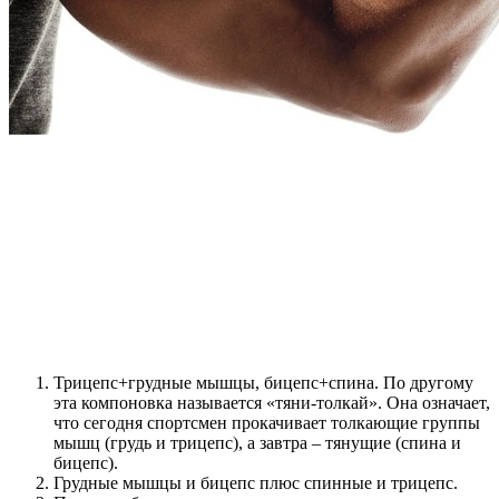
Трицепс+грудные мышцы, бицепс+спина. По другому
эта компоновка называется «тяни-толкай». Она означает,
что сегодня спортсмен прокачивает толкающие группы
мышц (грудь и трицепс), а завтра – тянущие (спина и
бицепс).
Грудные мышцы и бицепс плюс спинные и трицепс.