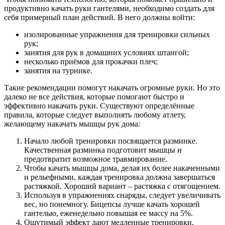
продуктивно качать руки гантелями, необходимо создать для
себя примерный план действий. В него должны войти:
изолированные упражнения для тренировки сильных
рук;
занятия для рук в домашних условиях штангой;
несколько приёмов для прокачки плеч;
занятия на турнике.
Такие рекомендации помогут накачать огромные руки. Но это
далеко не все действия, которые помогают быстро и
эффективно накачать руки. Существуют определённые
правила, которые следует выполнять любому атлету,
желающему накачать мышцы рук дома:
Начало любой тренировки посвящается разминке.
Качественная разминка подготовит мышцы и
предотвратит возможное травмирование.
Чтобы качать мышцы дома, делая их более накаченными
и рельефными, каждая тренировка должна завершаться
растяжкой. Хороший вариант – растяжка с отягощением.
Используя в упражнениях снаряды, следует увеличивать
вес, но понемногу. Бицепсы лучше качать хорошей
гантелью, еженедельно повышая ее массу на 5%.
Ощутимый эффект дают медленные тренировки,