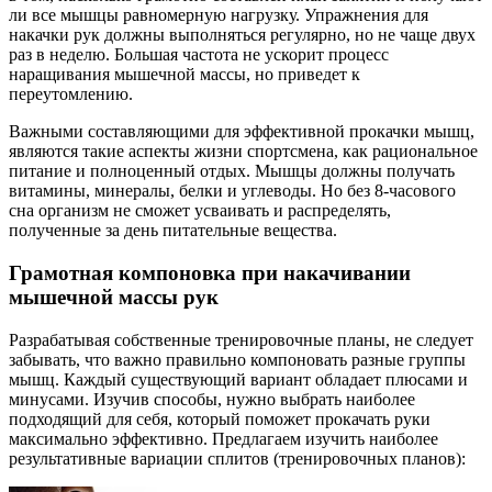
ли все мышцы равномерную нагрузку. Упражнения для
накачки рук должны выполняться регулярно, но не чаще двух
раз в неделю. Большая частота не ускорит процесс
наращивания мышечной массы, но приведет к
переутомлению.
Важными составляющими для эффективной прокачки мышц,
являются такие аспекты жизни спортсмена, как рациональное
питание и полноценный отдых. Мышцы должны получать
витамины, минералы, белки и углеводы. Но без 8-часового
сна организм не сможет усваивать и распределять,
полученные за день питательные вещества.
Грамотная компоновка при накачивании
мышечной массы рук
Разрабатывая собственные тренировочные планы, не следует
забывать, что важно правильно компоновать разные группы
мышц. Каждый существующий вариант обладает плюсами и
минусами. Изучив способы, нужно выбрать наиболее
подходящий для себя, который поможет прокачать руки
максимально эффективно. Предлагаем изучить наиболее
результативные вариации сплитов (тренировочных планов):