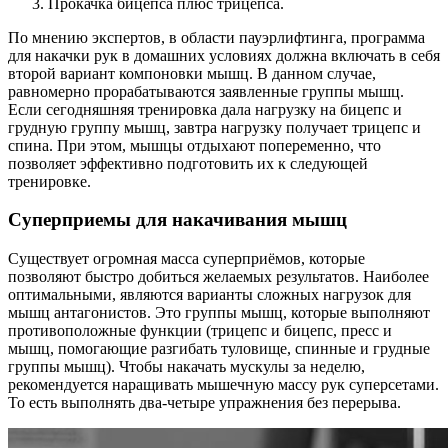
Прокачка бицепса плюс трицепса.
По мнению экспертов, в области пауэрлифтинга, программа
для накачки рук в домашних условиях должна включать в себя
второй вариант компоновки мышц. В данном случае,
равномерно прорабатываются заявленные группы мышц.
Если сегодняшняя тренировка дала нагрузку на бицепс и
грудную группу мышц, завтра нагрузку получает трицепс и
спина. При этом, мышцы отдыхают попеременно, что
позволяет эффективно подготовить их к следующей
тренировке.
Суперприемы для накачивания мышц
Существует огромная масса суперприёмов, которые
позволяют быстро добиться желаемых результатов. Наиболее
оптимальными, являются варианты сложных нагрузок для
мышц антагонистов. Это группы мышц, которые выполняют
противоположные функции (трицепс и бицепс, пресс и
мышц, помогающие разгибать туловище, спинные и грудные
группы мышц). Чтобы накачать мускулы за неделю,
рекомендуется наращивать мышечную массу рук суперсетами.
То есть выполнять два-четыре упражнения без перерыва.