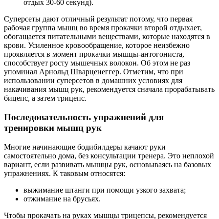
отдых 30-60 секунд).
Суперсеты дают отличный результат потому, что первая
рабочая группа мышц во время прокачки второй отдыхает,
обогащается питательными веществами, которые находятся в
крови. Усиленное кровообращение, которое неизбежно
проявляется в момент прокачки мышцы-антогониста,
способствует росту мышечных волокон. Об этом не раз
упоминал Арнольд Шварценеггер. Отметим, что при
использовании суперсетов в домашних условиях для
накачивания мышц рук, рекомендуется сначала прорабатывать
бицепс, а затем трицепс.
Последовательность упражнений для
тренировки мышц рук
Многие начинающие бодибилдеры качают руки
самостоятельно дома, без консультации тренера. Это неплохой
вариант, если развивать мышцы рук, основываясь на базовых
упражнениях. К таковым относятся:
выжимание штанги при помощи узкого захвата;
отжимание на брусьях.
Чтобы прокачать на руках мышцы трицепсы, рекомендуется