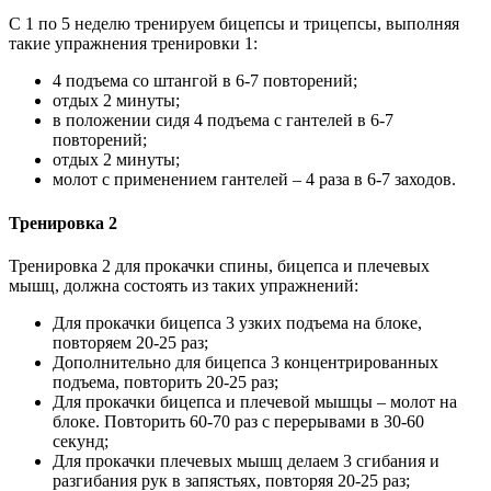
С 1 по 5 неделю тренируем бицепсы и трицепсы, выполняя
такие упражнения тренировки 1:
4 подъема со штангой в 6-7 повторений;
отдых 2 минуты;
в положении сидя 4 подъема с гантелей в 6-7
повторений;
отдых 2 минуты;
молот с применением гантелей – 4 раза в 6-7 заходов.
Тренировка 2
Тренировка 2 для прокачки спины, бицепса и плечевых
мышц, должна состоять из таких упражнений:
Для прокачки бицепса 3 узких подъема на блоке,
повторяем 20-25 раз;
Дополнительно для бицепса 3 концентрированных
подъема, повторить 20-25 раз;
Для прокачки бицепса и плечевой мышцы – молот на
блоке. Повторить 60-70 раз с перерывами в 30-60
секунд;
Для прокачки плечевых мышц делаем 3 сгибания и
разгибания рук в запястьях, повторяя 20-25 раз;