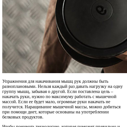
Упражнения для накачивания мышц рук должны быть
разноплановыми. Нельзя каждый раз давать нагрузку на одну
группу мышц, забывая о другой. Если поставлена цель –
накачать руки, нужно по максимуму работать с мышечной
массой. Если ее будет мало, огромные руки накачать не
получится. Наращивание мышечной массы, можно добиться
при помощи диет, которые основаны на употреблении
белковых продуктов.
Чтобы понимать технологию, которая поможет правильно и