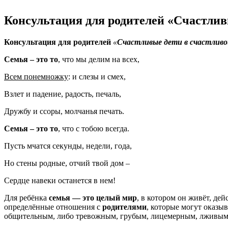
Консультация для родителей «Счастлив
Консультация для родителей
«
Счастливые дети в счастливо
Семья – это то
, что мы делим на всех,
Всем понемножку
: и слезы и смех,
Взлет и падение, радость, печаль,
Дружбу и ссоры, молчанья печать.
Семья – это то
, что с тобою всегда.
Пусть мчатся секунды, недели, года,
Но стены родные, отчий твой дом –
Сердце навеки останется в нем!
Для ребёнка
семья — это целый мир
, в котором он живёт, дей
определённые отношения с
родителями
, которые могут оказы
общительным, либо тревожным, грубым, лицемерным, лживым