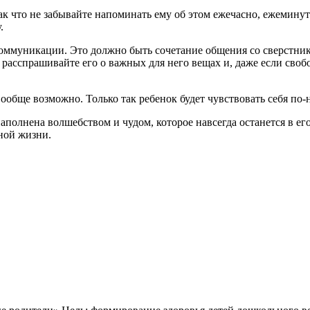
ак что не забывайте напоминать ему об этом ежечасно, ежеминут
.
коммуникации. Это должно быть сочетание общения со сверстник
 расспрашивайте его о важных для него вещах и, даже если своб
 вообще возможно. Только так ребенок будет чувствовать себя по
наполнена волшебством и чудом, которое навсегда останется в е
ной жизни.