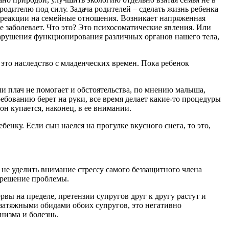
одителю под силу. Задача родителей – сделать жизнь ребенка
о реакции на семейные отношения. Возникает напряженная
се заболевает. Что это? Это психосоматические явления. Или
нарушения функционирования различных органов нашего тела,
это наследство с младенческих времен. Пока ребенок
и плач не помогает и обстоятельства, по мнению малыша,
ребованию берет на руки, все время делает какие-то процедуры
он купается, наконец, в ее внимании.
бенку. Если сын наелся на прогулке вкусного снега, то это,
 не уделить внимание стрессу самого беззащитного члена
е решение проблемы.
рвы на пределе, претензии супругов друг к другу растут и
 затяжными обидами обоих супругов, это негативно
низма и болезнь.