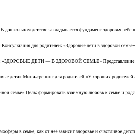
» В дошкольном детстве закладывается фундамент здоровья ребе
» Консультация для родителей: «Здоровые дети в здоровой семье
елей «ЗДОРОВЫЕ ДЕТИ — В ЗДОРОВОЙ СЕМЬЕ» Представление о сч
вые дети» Мини-тренинг для родителей «У хороших родителей 
ивой семье» Цель: формировать взаимную любовь к семье и родс
сферы в семье, как от неё зависит здоровье и счастливое детст