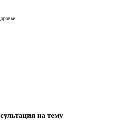
доровье
сультация на тему