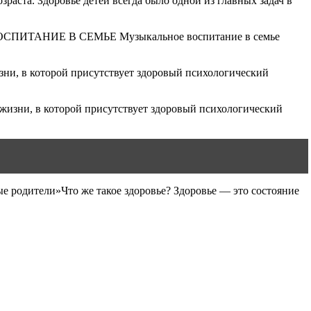
аста. Здоровье детей всегда было одной из главных задач в
 ВОСПИТАНИЕ В СЕМЬЕ Музыкальное воспитание в семье
изни, в которой присутствует здоровый психологический
 жизни, в которой присутствует здоровый психологический
е родители»Что же такое здоровье? Здоровье — это состояние