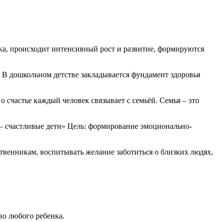
нка, происходит интенсивный рост и развитие, формируются
» В дошкольном детстве закладывается фундамент здоровья
астье каждый человек связывает с семьёй. Семья – это
– счастливые дети» Цель: формирование эмоционально-
твенникам, воспитывать желание заботиться о близких людях,
во любого ребенка.