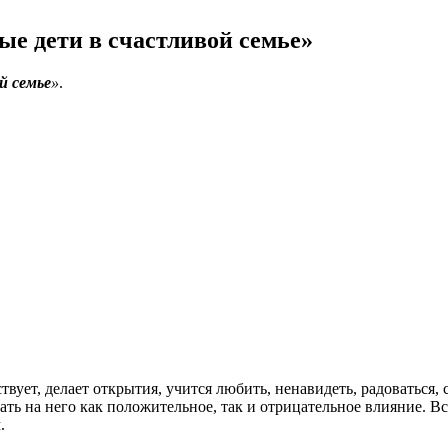
ые дети в счастливой семье»
й семье
»
.
ствует, делает открытия, учится любить, ненавидеть, радоваться,
вать на него как положительное, так и отрицательное влияние. 
.