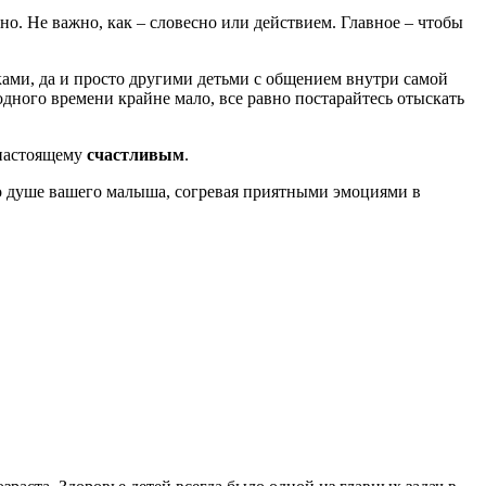
но. Не важно, как – словесно или действием. Главное – чтобы
ами, да и просто другими детьми с общением внутри самой
одного времени крайне мало, все равно постарайтесь отыскать
-настоящему
счастливым
.
го душе вашего малыша, согревая приятными эмоциями в