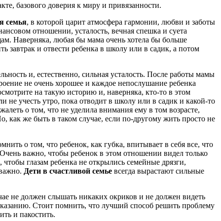
те, базового доверия к миру и привязанности.
я семья
, в которой царит атмосфера гармонии, любви и заботы
инансовом отношении, усталость, вечная спешка и суета
щам. Наверняка, любая бы мама очень хотела бы больше
ть завтрак и отвести ребенка в школу или в садик, а потом
льность и, естественно, сильная усталость. После работы мамы
троение не очень хорошее и каждое непослушание ребенка
осмотрите на такую историю и, наверняка, кто-то в этом
ли не учесть утро, пока отводит в школу или в садик и какой-то
алеть о том, что не уделила внимания ему в том возрасте,
о, как же быть в таком случае, если по-другому жить просто не
нить о том, что ребенок, как губка, впитывает в себя все, что
Очень важно, чтобы ребенок в этом отношении видел только
 чтобы глазам ребенка не открылись семейные дрязги,
 важно.
Дети в счастливой семье
всегда вырастают сильные
чае не должен слышать никаких окриков и не должен видеть
наказанию. Стоит помнить, что лучший способ решить проблему
ить и пакостить.