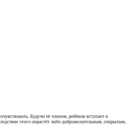
 сочувствовать. Будучи её членом, ребёнок вступает в
Вследствие этого онрастёт либо доброжелательным, открытым,