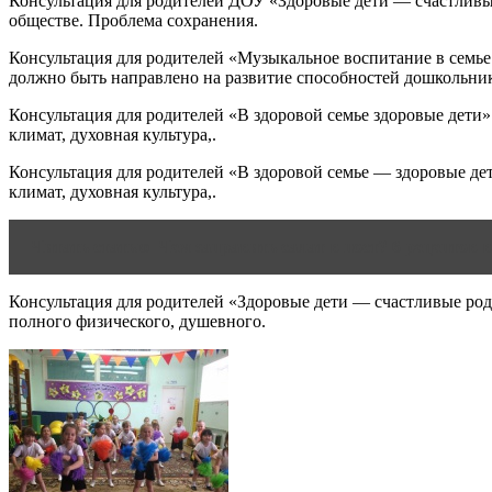
Консультация для родителей ДОУ «Здоровые дети — счастливые 
обществе. Проблема сохранения.
Консультация для родителей «Музыкальное воспитание в с
должно быть направлено на развитие способностей дошкольни
Консультация для родителей «В здоровой семье здоровые дети»
климат, духовная культура,.
Консультация для родителей «В здоровой семье — здоровые дет
климат, духовная культура,.
Читать статью
Чем заправить салат в пост? 6 рецептов 
Консультация для родителей «Здоровые дети — счастливые роди
полного физического, душевного.