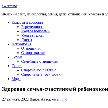
ewermind
Женский сайт, психология, семья, дети, отношения, красота и з
Красота и здоровье
Беременность
Уход за волосами
Уход за телом
Диеты
Психология
Отношения
Саморазвитие
Семья
Семейные отношения
Спорт
Спортивное питание
Спортивные тренировки
Мода
Здоровая семья-счастливый ребеноккон
27 августа, 2022
Выкл.
Автор
ewermind