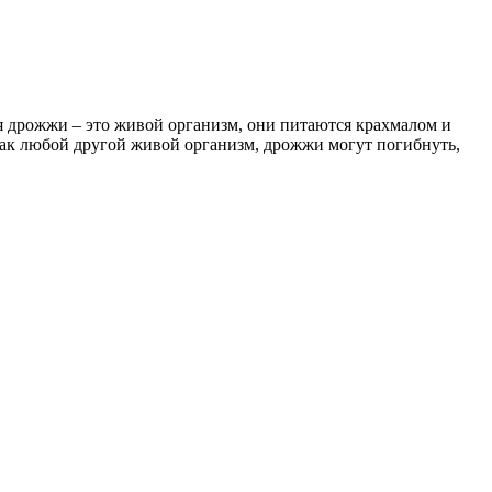
я дрожжи – это живой организм, они питаются крахмалом и
 как любой другой живой организм, дрожжи могут погибнуть,