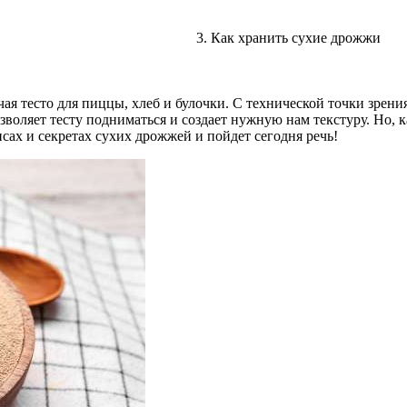
Как хранить сухие дрожжи
я тесто для пиццы, хлеб и булочки. С технической точки зрени
озволяет тесту подниматься и создает нужную нам текстуру. Но,
сах и секретах сухих дрожжей и пойдет сегодня речь!