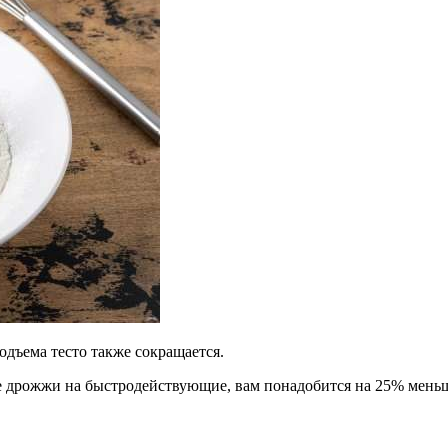
одъема тесто также сокращается.
е дрожжи на быстродействующие, вам понадобится на 25% меньше.