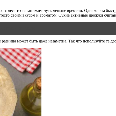
с замеса теста занимает чуть меньше времени. Однако чем быст
 тесто своим вкусом и ароматом. Сухие активные дрожжи счита
 современном этапе
 разница может быть даже незаметна. Так что используйте те др