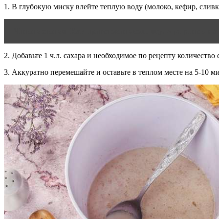
1. В глубокую миску влейте теплую воду (молоко, кефир, слив
Читать статью
Как приготовить солянку: 5 рецептов и 5
2. Добавьте 1 ч.л. сахара и необходимое по рецепту количеств
3. Аккуратно перемешайте и оставьте в теплом месте на 5-10 м