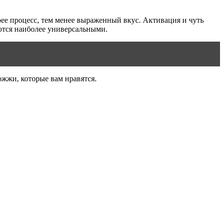
рее процесс, тем менее выраженный вкус. Активация и чуть
ются наиболее универсальными.
ожжи, которые вам нравятся.