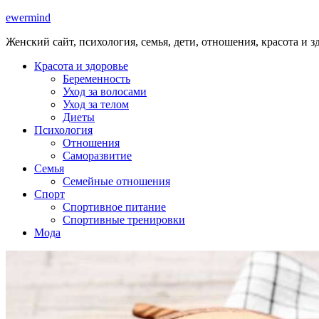
ewermind
Женский сайт, психология, семья, дети, отношения, красота и з
Красота и здоровье
Беременность
Уход за волосами
Уход за телом
Диеты
Психология
Отношения
Саморазвитие
Семья
Семейные отношения
Спорт
Спортивное питание
Спортивные тренировки
Мода