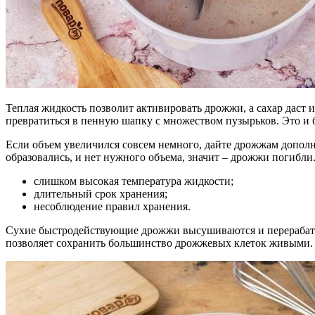
Теплая жидкость позволит активировать дрожжи, а сахар даст 
превратиться в пенную шапку с множеством пузырьков. Это и бу
Если объем увеличился совсем немного, дайте дрожжам дополн
образовались, и нет нужного объема, значит – дрожжи погибли
слишком высокая температура жидкости;
длительный срок хранения;
несоблюдение правил хранения.
Сухие быстродействующие дрожжи высушиваются и перерабатыва
позволяет сохранить большинство дрожжевых клеток живыми. Он