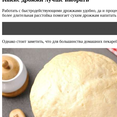
Работать с быстродействующими дрожжами удобно, да и процес
более длительная расстойка помогает сухим дрожжам напитать
Читать статью
Взаимодействие детского сада и семьи на
Однако стоит заметить, что для большинства домашних пекарей