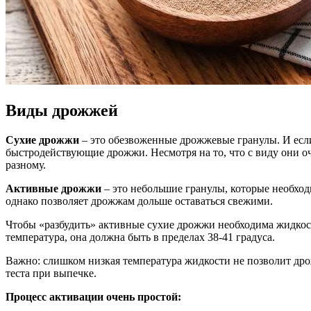
Виды дрожжей
Сухие дрожжи
– это обезвоженные дрожжевые гранулы. И если
быстродействующие дрожжи. Несмотря на то, что с виду они оч
разному.
Активные дрожжи
– это небольшие гранулы, которые необход
однако позволяет дрожжам дольше оставаться свежими.
Чтобы «разбудить» активные сухие дрожжи необходима жидкость
температура, она должна быть в пределах 38-41 градуса.
Важно: слишком низкая температура жидкости не позволит дро
теста при выпечке.
Процесс активации очень простой: