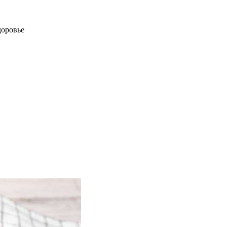
доровье