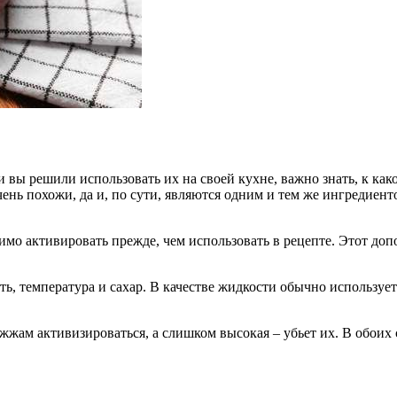
 вы решили использовать их на своей кухне, важно знать, к ка
ень похожи, да и, по сути, являются одним и тем же ингредиент
имо активировать прежде, чем использовать в рецепте. Этот до
, температура и сахар. В качестве жидкости обычно используетс
жжам активизироваться, а слишком высокая – убьет их. В обоих