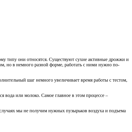
кому типу они относятся. Существуют сухие активные дрожжи и
ом, но в немного разной форме, работать с ними нужно по-
полнительный шаг немного увеличивает время работы с тестом,
я вода или молоко. Самое главное в этом процессе –
 случаях мы не получим нужных пузырьков воздуха и подъема