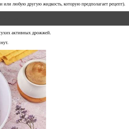
ки или любую другую жидкость, которую предполагает рецепт).
 секретов
о сухих активных дрожжей.
инут.