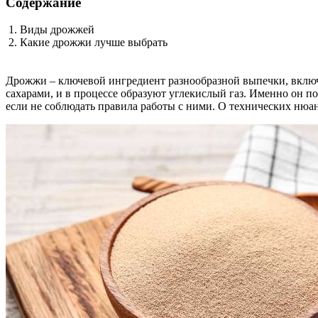
Содержание
Виды дрожжей
Какие дрожжи лучше выбрать
Дрожжи – ключевой ингредиент разнообразной выпечки, включа
сахарами, и в процессе образуют углекислый газ. Именно он п
если не соблюдать правила работы с ними. О технических нюан