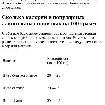
Алкоголь быстро вызывает привыкание. Напьёте себе
алкоголизм.
Сколько калорий в популярных
алкогольных напитках на 100 грамм
Чтобы вам было легче сориентироваться, мы подготовили
список калорийности некоторых напитков. Не ждём, что
распечатаете его, но может вспомните, при следующем походе
в бар или магазин.
Калорийность
Напиток
(ккал/100 мл)
Пиво безалкогольное
26 — 28
Пиво светлое
29 — 39
Пиво тёмное
39 — 43