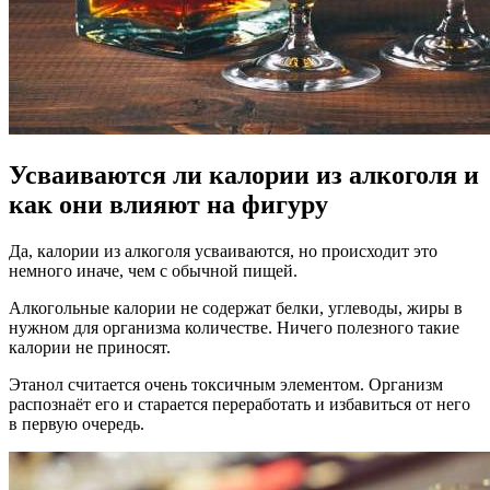
Усваиваются ли калории из алкоголя и
как они влияют на фигуру
Да, калории из алкоголя усваиваются, но происходит это
немного иначе, чем с обычной пищей.
Алкогольные калории не содержат белки, углеводы, жиры в
нужном для организма количестве. Ничего полезного такие
калории не приносят.
Этанол считается очень токсичным элементом. Организм
распознаёт его и старается переработать и избавиться от него
в первую очередь.