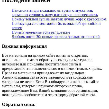
Последние записи
Пансионаты для пожилых на время отпуска: как
временно устроить маму или папу и не переживать
Почему тёплый суп на завтрак лучше кофе с круассаном
Почему еда со стола может быть опасной для собак и
кошек
Почему молчание убивает доверие
Любовь после 30: новые правила зрелых отношений
Важная информация
Все материалы на данном сайте взяты из открытых
источников — имеют обратную ссылку на материал в
интернете или присланы посетителями сайта и
предоставляются исключительно в ознакомительных целях.
Права на материалы принадлежат их владельцам.
Администрация сайта ответственности за содержание
материала не несет. Если Вы обнаружили на нашем сайте
материалы, которые нарушают авторские права,
принадлежащие Вам, Вашей компании или организации,
пожалуйста, сообщите нам через форму обратной связи.
Обратная связь