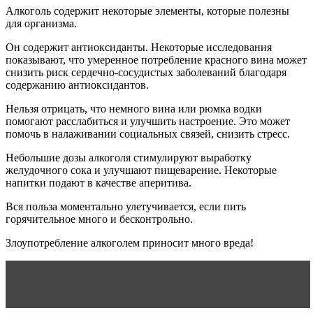
Алкоголь содержит некоторые элементы, которые полезны
для организма.
Он содержит антиоксиданты. Некоторые исследования
показывают, что умеренное потребление красного вина может
снизить риск сердечно-сосудистых заболеваний благодаря
содержанию антиоксидантов.
Нельзя отрицать, что немного вина или рюмка водки
помогают расслабиться и улучшить настроение. Это может
помочь в налаживании социальных связей, снизить стресс.
Небольшие дозы алкоголя стимулируют выработку
желудочного сока и улучшают пищеварение. Некоторые
напитки подают в качестве аперитива.
Вся польза моментально улетучивается, если пить
горячительное много и бесконтрольно.
Злоупотребление алкоголем приносит много вреда!
Читать статью
НАТАША РОСТОВА - ИДЕАЛЬНАЯ
ЖЕНА И МАТЬ