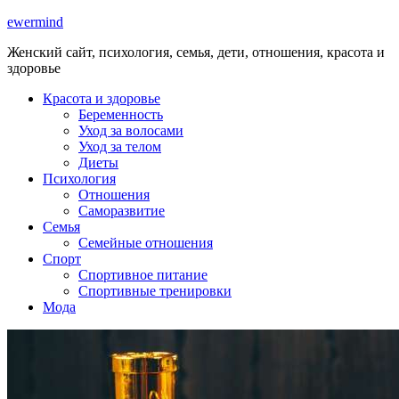
ewermind
Женский сайт, психология, семья, дети, отношения, красота и
здоровье
Красота и здоровье
Беременность
Уход за волосами
Уход за телом
Диеты
Психология
Отношения
Саморазвитие
Семья
Семейные отношения
Спорт
Спортивное питание
Спортивные тренировки
Мода