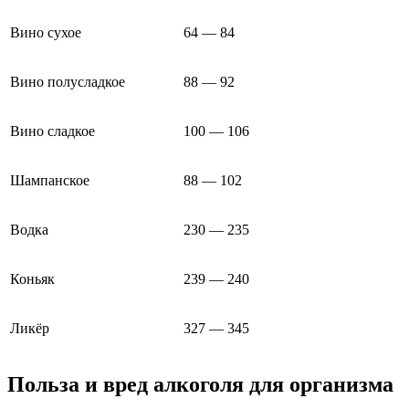
Вино сухое
64 — 84
Вино полусладкое
88 — 92
Вино сладкое
100 — 106
Шампанское
88 — 102
Водка
230 — 235
Коньяк
239 — 240
Ликёр
327 — 345
Польза и вред алкоголя для организма