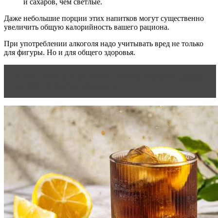
и сахаров, чем светлые.
Даже небольшие порции этих напитков могут существенно
увеличить общую калорийность вашего рациона.
При употреблении алкоголя надо учитывать вред не только
для фигуры. Но и для общего здоровья.
Читать статью
Как помочь ребенку пережить развод
родителей: советы психолога