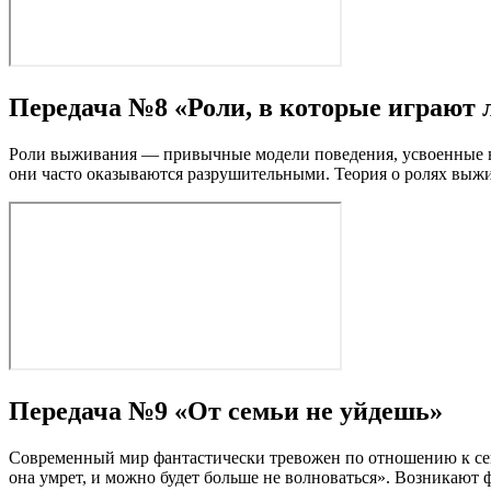
Передача №8 «Роли, в которые играют 
Роли выживания — привычные модели поведения, усвоенные в де
они часто оказываются разрушительными. Теория о ролях выж
Передача №9 «От семьи не уйдешь»
Современный мир фантастически тревожен по отношению к семь
она умрет, и можно будет больше не волноваться». Возникают 