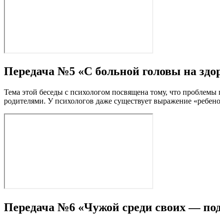
Передача №5 «С больной головы на здор
Тема этой беседы с психологом посвящена тому, что проблемы п
родителями. У психологов даже существует выражение «ребено
Передача №6 «Чужой среди своих — под