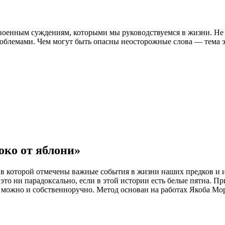
военным суждениям, которыми мы руководствуемся в жизни. Не 
облемами. Чем могут быть опасны неосторожные слова — тема э
око от яблони»
 в которой отмечены важные события в жизни наших предков и и
это ни парадоксально, если в этой истории есть белые пятна. П
 можно и собственноручно. Метод основан на работах Якоба М