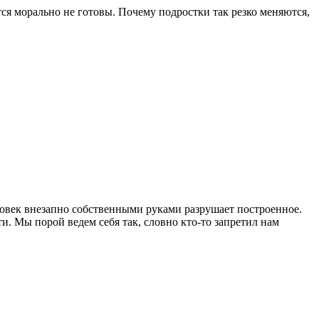
ся морально не готовы. Почему подростки так резко меняются,
ловек внезапно собственными руками разрушает построенное.
и. Мы порой ведем себя так, словно кто-то запретил нам