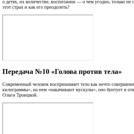
о детях, их количестве, воспитании — о чем угодно, только не
этот страх и как его преодолеть?
Передача №10 «Голова против тела»
Современный человек воспринимает тело как нечто совершенно
килограммы», на нем «накачивают мускулы», оно бунтует и отк
Ольги Троицкой.