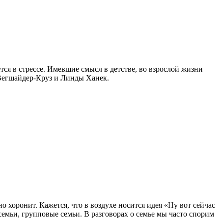
ся в стрессе. Имевшие смысл в детстве, во взрослой жизни
Вегшайдер-Круз и Линды Ханек.
хоронит. Кажется, что в воздухе носится идея «Ну вот сейчас
емьи, групповые семьи. В разговорах о семье мы часто спорим