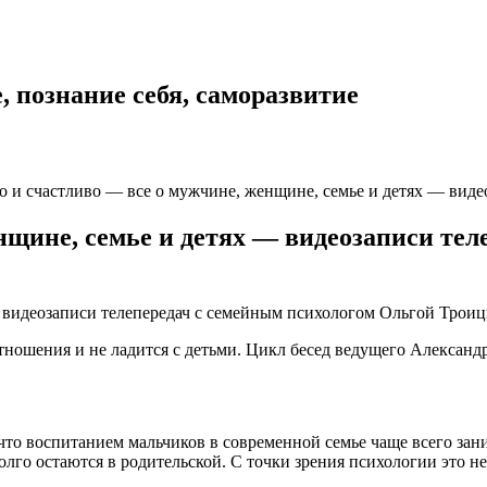
 познание себя, саморазвитие
и счастливо — все о мужчине, женщине, семье и детях — виде
нщине, семье и детях — видеозаписи те
отношения и не ладится с детьми. Цикл бесед ведущего Александ
, что воспитанием мальчиков в современной семье чаще всего з
лго остаются в родительской. С точки зрения психологии это не