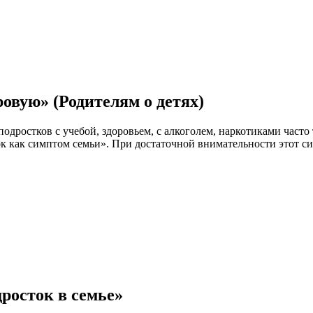
овую» (Родителям о детях)
одростков с учебой, здоровьем, с алкоголем, наркотиками часто 
к как симптом семьи». При достаточной внимательности этот с
росток в семье»