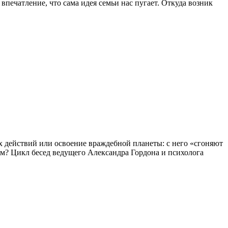
впечатление, что сама идея семьи нас пугает. Откуда возник
х действий или освоение враждебной планеты: с него «сгоняют
ом? Цикл бесед ведущего Александра Гордона и психолога