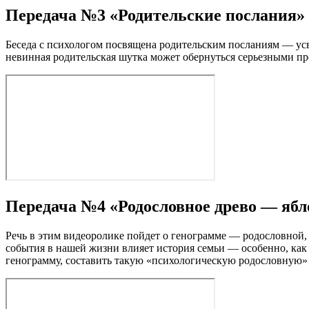
Передача №3 «Родительские послания»
Беседа с психологом посвящена родительским посланиям — ус
невинная родительская шутка может обернуться серьезными пр
Передача №4 «Родословное древо — ябл
Речь в этим видеоролике пойдет о генограмме — родословной,
события в нашей жизни влияет история семьи — особенно, как 
генограмму, составить такую «психологическую родословную»