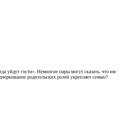
да уйдут гости». Немногие пары могут сказать, что им
одчеркивание родительских ролей укрепляет семью?