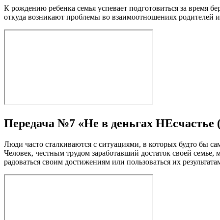
К рождению ребенка семья успевает подготовиться за время бе
откуда возникают проблемы во взаимоотношениях родителей и
Передача №7 «Не в деньгах НЕсчастье 
Люди часто сталкиваются с ситуациями, в которых будто бы са
Человек, честным трудом заработавший достаток своей семье, 
радоваться своим достижениям или пользоваться их результатам