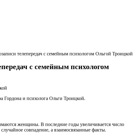
озаписи телепередач с семейным психологом Ольгой Троицкой
лепередач с семейным психологом
ра Гордона и психолога Ольги Троицкой.
анимаются женщины. В последние годы увеличивается число
 случайное совпадение, а взаимосвязанные факты.