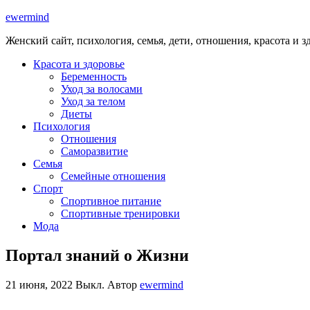
ewermind
Женский сайт, психология, семья, дети, отношения, красота и з
Красота и здоровье
Беременность
Уход за волосами
Уход за телом
Диеты
Психология
Отношения
Саморазвитие
Семья
Семейные отношения
Спорт
Спортивное питание
Спортивные тренировки
Мода
Портал знаний о Жизни
21 июня, 2022
Выкл.
Автор
ewermind