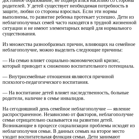
достойное образование, не подвергаться насилию со стороны
родителей. У детей существует необходимая потребность в
защите, любви со стороны взрослых. Если эти нормы
выполнены, то развитие ребенка протекает успешно. Дети из
неблагополучных семей часто находятся в трудной жизненной
ситуации и не имеют элементарных вещей для нормального
существования.
Из множества разнообразных причин, влияющих на семейное
неблагополучие, можно выделить следующие причины:
— На семью влияет социально-экономический кризис,
который приводит к снижению воспитательного потенциала.
— Внутрисемейные отношения являются причиной
психолого-педагогического воспитания.
— На воспитание детей влияет наследственность, больные
родители, наличие в семье инвалидов.
На сегодняшний день семейное неблагополучие — явление
распространенное. Независимо от факторов, неблагополучие
семьи отрицательно сказывается на развитии детей.
Возникающие в процессе социализации проблемы исходят из
неблагополучия семьи. В данных семьях на второе место
уходит воспитательная функция семьи. Дети занимают