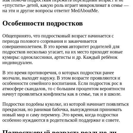
«упустить» детей, какую роль играет микроклимат в семье —
на эти и другие вопросы ответит MedAboutMe.
Особенности подростков
Общепринято, что подростковый возраст начинается с
периода полового созревания и заканчивается
совершеннолетием. В это время авторитет родителей для
подростков несколько угасает, на их место приходят новые
кумиры: одноклассники, артисты и др. Каждый ребёнок
индивидуален.
В это время противоречия, о которых подростки ранее
молчали, выходят наружу. В этом возрасте проявляются и
особенности семейного воспитания. Если подросток рос в
атмосфере скандалов, то с большим процентом вероятности
начнут проявляться конфликты как в семье, так и в школе.
Подростки подобны куколке, из которой начинает появляться
прекрасная, но ранимая бабочка, вынужденная принимать
новый мир и саму перемену. Это время, когда подростки
особенно нуждаются в родительской поддержке и совете.
Подростковый возраст: реально ли