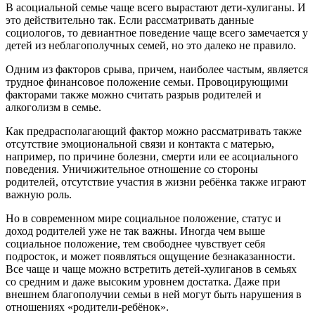
В асоциальной семье чаще всего вырастают дети-хулиганы. И
это действительно так. Если рассматривать данные
социологов, то девиантное поведение чаще всего замечается у
детей из неблагополучных семей, но это далеко не правило.
Одним из факторов срыва, причем, наиболее частым, является
трудное финансовое положение семьи. Провоцирующими
факторами также можно считать разрыв родителей и
алкоголизм в семье.
Как предрасполагающий фактор можно рассматривать также
отсутствие эмоциональной связи и контакта с матерью,
например, по причине болезни, смерти или ее асоциального
поведения. Уничижительное отношение со стороны
родителей, отсутствие участия в жизни ребёнка также играют
важную роль.
Но в современном мире социальное положение, статус и
доход родителей уже не так важны. Иногда чем выше
социальное положение, тем свободнее чувствует себя
подросток, и может появляться ощущение безнаказанности.
Все чаще и чаще можно встретить детей-хулиганов в семьях
со средним и даже высоким уровнем достатка. Даже при
внешнем благополучии семьи в ней могут быть нарушения в
отношениях «родители-ребёнок».