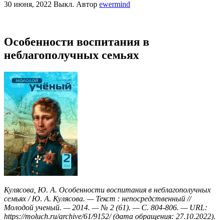
30 июня, 2022
Выкл.
Автор
ewermind
Особенности воспитания в
неблагополучных семьях
Кулясова, Ю. А. Особенности воспитания в неблагополучных
семьях / Ю. А. Кулясова. — Текст : непосредственный //
Молодой ученый. — 2014. — № 2 (61). — С. 804-806. — URL:
https://moluch.ru/archive/61/9152/ (дата обращения: 27.10.2022).