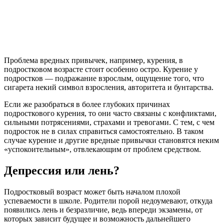
Проблема вредных привычек, например, курения, в
подростковом возрасте стоит особенно остро. Курение у
подростков — подражание взрослым, ощущение того, что
сигарета некий символ взросления, авторитета и бунтарства.
Если же разобраться в более глубоких причинах
подросткового курения, то они часто связаны с конфликтами,
сильными потрясениями, страхами и тревогами. С тем, с чем
подросток не в силах справиться самостоятельно. В таком
случае курение и другие вредные привычки становятся неким
«успокоительным», отвлекающим от проблем средством.
Депрессия или лень?
Подростковый возраст может быть началом плохой
успеваемости в школе. Родители порой недоумевают, откуда
появились лень и безразличие, ведь впереди экзамены, от
которых зависит будущее и возможность дальнейшего