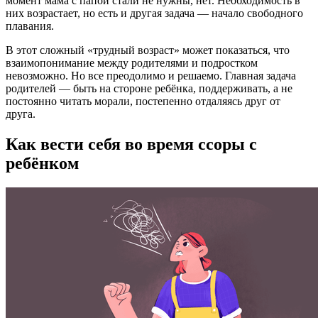
момент мама с папой стали не нужны, нет. Необходимость в
них возрастает, но есть и другая задача — начало свободного
плавания.
В этот сложный «трудный возраст» может показаться, что
взаимопонимание между родителями и подростком
невозможно. Но все преодолимо и решаемо. Главная задача
родителей — быть на стороне ребёнка, поддерживать, а не
постоянно читать морали, постепенно отдаляясь друг от
друга.
Как вести себя во время ссоры с
ребёнком