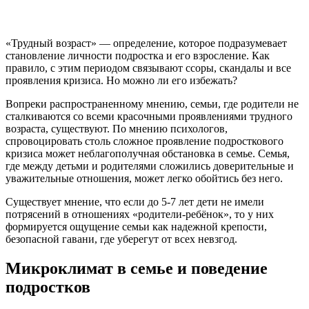
«Трудный возраст» — определение, которое подразумевает
становление личности подростка и его взросление. Как
правило, с этим периодом связывают ссоры, скандалы и все
проявления кризиса. Но можно ли его избежать?
Вопреки распространенному мнению, семьи, где родители не
сталкиваются со всеми красочными проявлениями трудного
возраста, существуют. По мнению психологов,
спровоцировать столь сложное проявление подросткового
кризиса может неблагополучная обстановка в семье. Семья,
где между детьми и родителями сложились доверительные и
уважительные отношения, может легко обойтись без него.
Существует мнение, что если до 5-7 лет дети не имели
потрясений в отношениях «родители-ребёнок», то у них
формируется ощущение семьи как надежной крепости,
безопасной гавани, где уберегут от всех невзгод.
Микроклимат в семье и поведение
подростков