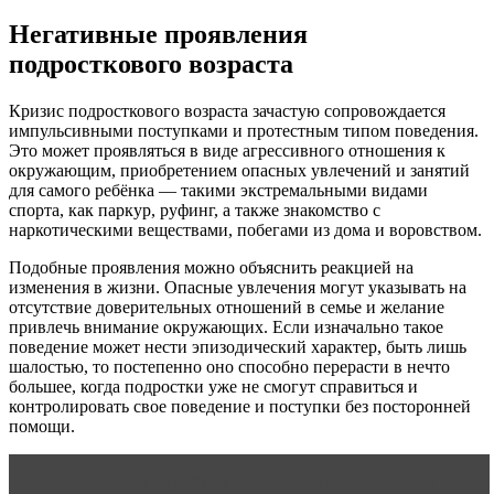
Негативные проявления
подросткового возраста
Кризис подросткового возраста зачастую сопровождается
импульсивными поступками и протестным типом поведения.
Это может проявляться в виде агрессивного отношения к
окружающим, приобретением опасных увлечений и занятий
для самого ребёнка — такими экстремальными видами
спорта, как паркур, руфинг, а также знакомство с
наркотическими веществами, побегами из дома и воровством.
Подобные проявления можно объяснить реакцией на
изменения в жизни. Опасные увлечения могут указывать на
отсутствие доверительных отношений в семье и желание
привлечь внимание окружающих. Если изначально такое
поведение может нести эпизодический характер, быть лишь
шалостью, то постепенно оно способно перерасти в нечто
большее, когда подростки уже не смогут справиться и
контролировать свое поведение и поступки без посторонней
помощи.
Читать статью
Проблемы в отношениях с мужем: