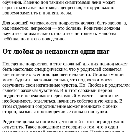
обучения. Именно под такими симптомами лени может
скрываться самая настоящая депрессия, которую важно
вовремя заметить и принять меры.
Для хорошей успеваемости подросток должен быть здоров, а,
как известно, депрессия — это болезнь. Родители должны
научиться внимательно относиться не только к жалобам
ребёнка, но и к его поведению.
От любви до ненависти одни шаг
Поведение подростков в этот сложный для них период может
быть настолько специфическим, что у родителей создается
впечатление о всепоглощающей ненависти. Иногда эмоции
могут бурлить настолько сильно, что подростки могут
озвучивать свои негативные чувства. Но! Любовь к родителям
является базовым чувством. И в этот сложный период
подростки переживают переломный момент — возникает
необходимость отдаляться, начинать собственную жизнь. В
этом отдалении сопротивление может возникать с обеих
сторон, вызывая противоречивые слова и поступки.
Родители должны понимать, что детей в этот период нужно
отпустить. Такое поведение не говорит о том, что в один