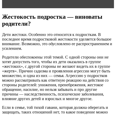
причины и способы решения
Жестокость подростка — виноваты
родители?
Дети жестоки. Особенно это относится к подросткам. В
последнее время подростковой жестокости уделяется большое
внимание. Возможно, это обусловлено ее распространением и
усилением.
Родители обеспокоены этой темой. С одной стороны они не
хотят допустить того, чтобы их дети оказались в группе
«жестоких», с другой стороны не желают видеть их в группе
«жертв». Причин садизма и проявления агрессии могут быть
множество, и одна из них — семья. Агрессию у подростков
можно рассматривать как ответную реакцию на действия со
стороны родителей: унижения, пренебрежения, жестокое
обращение, насилие, но нельзя забывать и про другие
причины — наследственность, психические заболевания,
влияние других детей и взрослых и многое другое.
Если в семье, той тихой гавани, которая должна оберегать и
защищать, таких отношений нет, то какое поведение можно