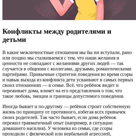
Конфликты между родителями и
детьми
В какие межличностные отношения мы бы ни вступали, рано
или поздно мы сталкиваемся с тем, что наши желания и
ценности не совпадают с желаниями других людей — так
случается в общении с коллегами, друзьями, романтическими
партнёрами. Привычные стратегии поведения во время ссоры
и навык выхода из конфликта дети усваивают в самых первых
своих отношениях — в семье. Всё, что ребёнок видит и
переживает дома, влияет на его представления о том, что
такое любовь, эмоции и границы допустимого поведения.
Иногда бывает и по-другому — ребёнок строит собственную
жизнь по принципу от противного, избегая всех привычек
своих родителей. Так часто бывает, если дома ребёнок
пережил травматичный опыт (например, в ситуации
домашнего насилия). У человека из семьи, где ссоры
проходили с физической или вербальной агрессией,