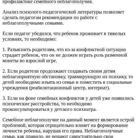
профилактике семейного неблагополучия.
Анализ психолого-педагогической литературы позволяет
сделать педагогам рекомендации по работе с
неблагополучными семьями.
Если педагог убедился, что ребенок проживает в тяжелых
условиях, то необходимо:
1. Разъяснить родителям, что из-за конфликтной ситуации
страдает ребенок, что он не должен играть роль разменной
монеты во взрослой игре.
2. Если родители продолжают создавать своим детям
неблагоприятную обстановку, травмирующую их психику, то
детей необходимо изъять из семьи и поместить в социальные
учреждения (реабилитационный центр, интернат).
3. Если на фоне семейных конфликтов у детей уже появились
психические расстройства, то необходимо
проконсультироваться у детского психиатра.
Семейное неблагополучие на данный момент является острой
проблемой, которая отрицательно влияет на формирование
личности ребенка, нарушая его права. Неблагополучные
семьи, как правило, не решают самостоятельно свои