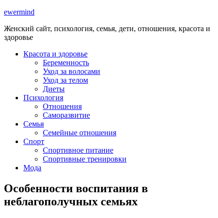
ewermind
Женский сайт, психология, семья, дети, отношения, красота и
здоровье
Красота и здоровье
Беременность
Уход за волосами
Уход за телом
Диеты
Психология
Отношения
Саморазвитие
Семья
Семейные отношения
Спорт
Спортивное питание
Спортивные тренировки
Мода
Особенности воспитания в
неблагополучных семьях