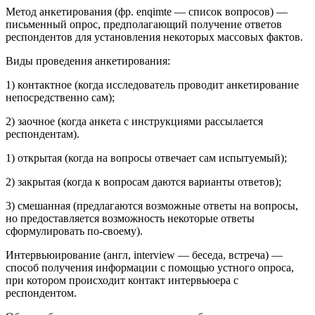
Метод анкетирования (фр. enqimte — список вопросов) —
письменный опрос, предполагающий получение ответов
респондентов для установления некоторых массовых фактов.
Виды проведения анкетирования:
1) контактное (когда исследователь проводит анкетирование
непосредственно сам);
2) заочное (когда анкета с инструкциями рассылается
респондентам).
1) открытая (когда на вопросы отвечает сам испытуемый);
2) закрытая (когда к вопросам даются варианты ответов);
3) смешанная (предлагаются возможные ответы на вопросы,
но предоставляется возможность некоторые ответы
сформулировать по-своему).
Интервьюирование (англ, interview — беседа, встреча) —
способ получения информации с помощью устного опроса,
при котором происходит контакт интервьюера с
респондентом.