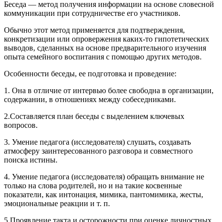
Беседа — метод получения информации на основе словесной
коммуникации при сотрудничестве его участников.
Обычно этот метод применяется для подтверждения,
конкретизации или опровержения каких-то гипотетических
выводов, сделанных на основе предварительного изучения
опыта семейного воспитания с помощью других методов.
Особенности беседы, ее подготовка и проведение:
1. Она в отличие от интервью более свободна в организации,
содержании, в отношениях между собеседниками.
2.Составляется план беседы с выделением ключевых
вопросов.
3. Умение педагога (исследователя) слушать, создавать
атмосферу заинтересованного разговора и совместного
поиска истины.
4. Умение педагога (исследователя) обращать внимание не
только на слова родителей, но и на такие косвенные
показатели, как интонация, мимика, пантомимика, жесты,
эмоциональные реакции и т. п.
5.Проявление такта и осторожности при оценке личностных