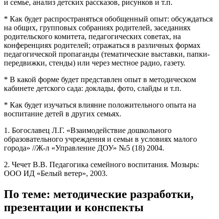
и семье, анализ детских рассказов, рисунков и т.п.
* Как будет распространяться обобщенный опыт: обсуждаться
на общих, групповых собраниях родителей, заседаниях
родительского комитета, педагогических советах, на
конференциях родителей; отражаться в различных формах
педагогической пропаганды (тематические выставки, папки-
передвижки, стенды) или через местное радио, газету.
* В какой форме будет представлен опыт в методическом
кабинете детского сада: доклады, фото, слайды и т.п.
* Как будет изучаться влияние положительного опыта на
воспитание детей в других семьях.
1. Богославец Л.Г. «Взаимодействие дошкольного
образовательного учреждения и семьи в условиях малого
города» //Ж-л «Управление ДОУ» №5 (18) 2004.
2. Чечет В.В. Педагогика семейного воспитания. Мозырь:
ООО ИД «Белый ветер», 2003.
По теме: методические разработки,
презентации и конспекты