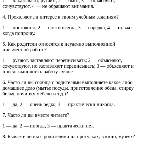
1 — наказывают, ругают, 2 — бьют, 3 — объясняют,
сочувствуют, 4 — не обращают внимания.
4. Проявляют ли интерес к твоим учебным заданиям?
1 — постоянно, 2 — почти всегда, 3 — изредка, 4 — только
когда попрошу.
5. Как родители относятся к неудачно выполненной
письменной работе?
1 — ругают, заставляют переписывать; 2 — объясняют,
сочувствуют, но заставляют переписывать; 3 — объясняют и
просят выполнить работу лучше.
6. Часто ли вы сообща с родителями выполняете какое-либо
домашнее дело (мытье посуды, приготовление обеда, стирку
белья, починку мебе­ли и т.д.)?
1 — да, 2 — очень редко, 3 — практически никогда.
7. Часто ли вы вместе читаете?
1 — да, 2 — иногда, 3 — практически нет.
8. Бываете ли вы с родителями на прогулках, в кино, музеях?