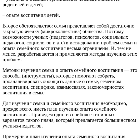
родителей и детей;
– опыте воспитания детей.
Второе обстоятельство: семья представляет собой достаточно
закрытую ячейку (микроколлектива) общества. Поэтому
возможности ученых (педагогов, психологов, социальных
педагогов, социологов и др.) в исследовании проблем семьи и
опыта семейного воспитания весьма ограничены. И, тем не
менее, разрабатываются и применяются методы изучения этих
проблем.
Методы изучения семьи и опыта семейного воспитания — это
способы (инструменты), которые помогают собрать,
проанализировать обобщить данные о семье, семейном
воспитании, специфике, взаимосвязях, закономерностях
воспитания в семье.
Для изучения семьи и семейного воспитания необходимо,
прежде всего, иметь план изучения опыта семейного
воспитания . Приведем один из наиболее типичных
вариантов такого плана, который предлагается большинством
ученых-педагогов.
Примерный план изучения опыта семейного воспитания: