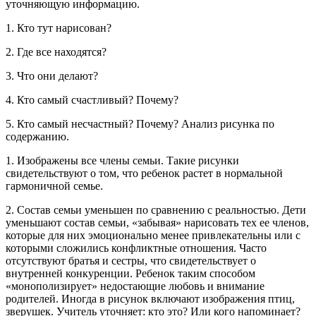
уточняющую информацию.
1. Кто тут нарисован?
2. Где все находятся?
3. Что они делают?
4. Кто самый счастливый? Почему?
5. Кто самый несчастный? Почему? Анализ рисунка по
содержанию.
1. Изображены все члены семьи. Такие рисунки
свидетельству­ют о том, что ребенок растет в нормальной
гармоничной семье.
2. Состав семьи уменьшен по сравнению с реальностью. Дети
уменьшают состав семьи, «забывая» нарисовать тех ее членов,
ко­торые для них эмоционально менее привлекательны или с
кото­рыми сложились конфликтные отношения. Часто
отсутствуют бра­тья и сестры, что свидетельствует о
внутренней конкуренции. Ре­бенок таким способом
«монополизирует» недостающие любовь и внимание
родителей. Иногда в рисунок включают изображения птиц,
зверушек. Учитель уточняет: кто это? Или кого напоминает?