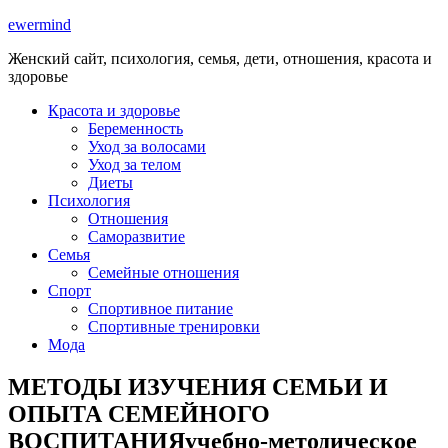
ewermind
Женский сайт, психология, семья, дети, отношения, красота и
здоровье
Красота и здоровье
Беременность
Уход за волосами
Уход за телом
Диеты
Психология
Отношения
Саморазвитие
Семья
Семейные отношения
Спорт
Спортивное питание
Спортивные тренировки
Мода
МЕТОДЫ ИЗУЧЕНИЯ СЕМЬИ И
ОПЫТА СЕМЕЙНОГО
ВОСПИТАНИЯучебно-методическое