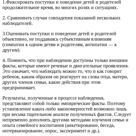
1.Фиксировать поступки и поведение детей и родителей
продолжительное время, во многих ролях и ситуациях.
2. Сравнивать случаи совпадения показаний нескольких
наблюдателей.
3.Оценивать поступки и поведение детей и родителей
объективно, не поддаваясь субъективным влияниям
(симпатии к одним детям и родителям, антипатии — к
другим).
4. Помнить, что при наблюдении доступны только внешние
факты, которые имеют речевые и двигательные проявления.
Это означает, что наблюдать можно то, что и как говорит
ребенок, каким образом он реагирует на слова отца, матери,
других членов семьи, какие действия при этом
предпринимает.
Результаты, полученные в процессе наблюдения,
представляют собой только эмпирические факты. Поэтому
установление каких-либо закономерностей возможно лишь
при весьма тщательном анализе полученных фактов. Следует
непременно дополнять другими методами изучения семьи и
опыта семейного воспитания (анкетирование, беседа,
интервьюирование, опрос, эксперимент и др.).