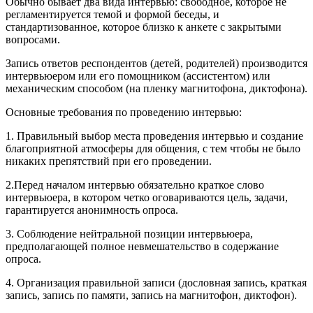
Обычно бывает два вида интервью: свободное, которое не
регламентируется темой и формой беседы, и
стандартизованное, которое близко к анкете с закрытыми
вопросами.
Запись ответов респондентов (детей, родителей) производится
интервьюером или его помощником (ассистентом) или
механическим способом (на пленку магнитофона, диктофона).
Основные требования по проведению интервью:
1. Правильный выбор места проведения интервью и создание
благоприятной атмосферы для общения, с тем чтобы не было
никаких препятствий при его проведении.
2.Перед началом интервью обязательно краткое слово
интервьюера, в котором четко оговариваются цель, задачи,
гарантируется анонимность опроса.
3. Соблюдение нейтральной позиции интервьюера,
предполагающей полное невмешательство в содержание
опроса.
4. Организация правильной записи (дословная запись, краткая
запись, запись по памяти, запись на магнитофон, диктофон).