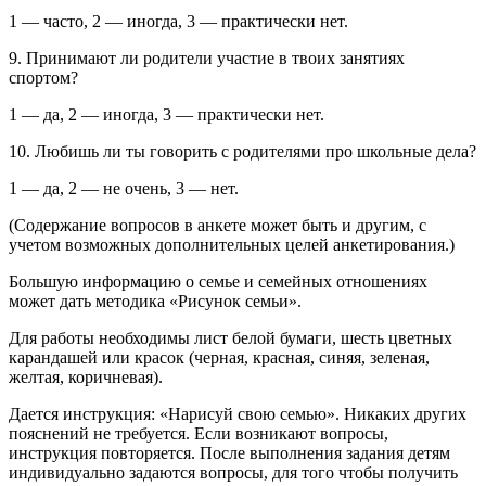
1 — часто, 2 — иногда, 3 — практически нет.
9. Принимают ли родители участие в твоих занятиях
спортом?
1 — да, 2 — иногда, 3 — практически нет.
10. Любишь ли ты говорить с родителями про школьные дела?
1 — да, 2 — не очень, 3 — нет.
(Содержание вопросов в анкете может быть и другим, с
учетом возможных дополнительных целей анкетирования.)
Большую информацию о семье и семейных отношениях
может дать методика «Рисунок семьи».
Для работы необходимы лист белой бумаги, шесть цветных
ка­рандашей или красок (черная, красная, синяя, зеленая,
желтая, коричневая).
Дается инструкция: «Нарисуй свою семью». Никаких других
пояснений не требуется. Если возникают вопросы,
инструкция повторяется. После выполнения задания детям
индивидуально зада­ются вопросы, для того чтобы получить