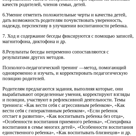
качеств родителей, членов семьи, детей.
6.Умение отметить положительные черты и качества детей,
дать возможность родителям почувствовать уверенность,
надежду, перспективу в улучшении воспитанности ребенка.
7. Ход и содержание беседы фиксируются с помощью записей,
магнитофона, диктофона и др.
8.Результаты беседы непременно сопоставляются с
результатами других методов.
Психолого-педагогический тренинг —метод, помогающий
одновременно и изучать, и корректировать педагогическую
позицию родителей.
Родителям предлагаются задания, выполняя которые, они
вырабатывают определенные умения, корректируют взгляды
и позиции, участвуют в рефлексивной деятельности. Темы
тренинга: «Как вести себя с агрессивным ребенком», «Как
вести себя с гиперактивным ребенком», «Если ребенок
отстает в развитии», «Как воспитывать ребенка без отца»,
«Особенности воспитания приемного ребенка», «Специфика
воспитания в семье многих детей», «Особенности воспитания
единственного ребенка», «Как воспитывать близнецов» и др.