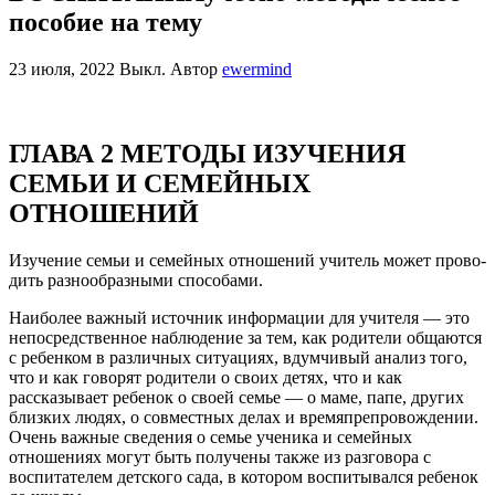
пособие на тему
23 июля, 2022
Выкл.
Автор
ewermind
ГЛАВА 2 МЕТОДЫ ИЗУЧЕНИЯ
СЕМЬИ И СЕМЕЙНЫХ
ОТНОШЕНИЙ
Изучение семьи и семейных отношений учитель может прово­
дить разнообразными способами.
Наиболее важный источник информации для учителя — это
непосредственное наблюдение за тем, как родители общаются
с ребенком в различных ситуациях, вдумчивый анализ того,
что и как говорят родители о своих детях, что и как
рассказывает ребе­нок о своей семье — о маме, папе, других
близких людях, о со­вместных делах и времяпрепровождении.
Очень важные сведения о семье ученика и семейных
отношениях могут быть получены также из разговора с
воспитателем детского сада, в котором вос­питывался ребенок