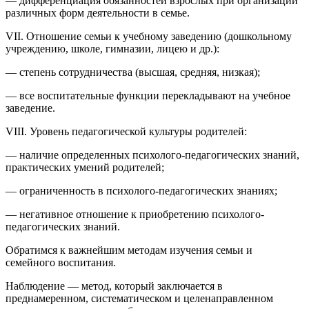
— дифференциация обязанностей взрослых при организации
различных форм деятельности в семье.
VII. Отношение семьи к учебному заведению (дошкольному
учреждению, школе, гимназии, лицею и др.):
— степень сотрудничества (высшая, средняя, низкая);
— все воспитательные функции перекладывают на учебное
заведение.
VIII. Уровень педагогической культуры родителей:
— наличие определенных психолого-педагогических знаний,
практических умений родителей;
— ограниченность в психолого-педагогических знаниях;
— негативное отношение к приобретению психолого-
педагогических знаний.
Обратимся к важнейшим методам изучения семьи и
семейного воспитания.
Наблюдение — метод, который заключается в
преднамеренном, систематическом и целенаправленном