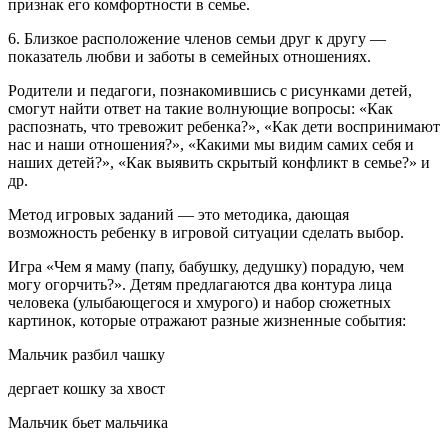
признак его комфортности в семье.
6. Близкое расположение членов семьи друг к другу —
показатель любви и заботы в семейных отношениях.
Родители и педагоги, познакомившись с рисунками детей,
смогут найти ответ на такие волнующие вопросы: «Как
распознать, что тревожит ребенка?», «Как дети воспринимают
нас и наши отношения?», «Какими мы видим самих себя и
наших детей?», «Как выявить скрытый конфликт в семье?» и
др.
Метод игровых заданий — это методика, дающая
возможность ребенку в игровой ситуации сделать выбор.
Игра «Чем я маму (папу, бабушку, дедушку) порадую, чем
могу огорчить?». Детям предлагаются два контура лица
человека (улыбающегося и хмурого) и набор сюжетных
картинок, которые отражают разные жизненные события:
Мальчик разбил чашку
дергает кошку за хвост
Мальчик бьет мальчика