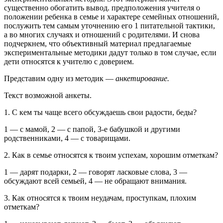
существенно обогатить вывод. предположения учителя о
положении ребенка в семье и характере семейных отношений,
послужить тем самым уточнению его 1 питательной тактики,
а во многих случаях и отношений с родите­лями. И снова
подчеркнем, что объективный материал предлагае­мые
экспериментальные методики дадут только в том случае, если
дети относятся к учителю с доверием.
Представим одну из методик —
анкетирование.
Текст возможной анкеты.
1. С кем ты чаще всего обсуждаешь свои радости, беды?
1 — с мамой, 2 — с папой, 3-е бабушкой и другими
родственника­ми, 4 — с товарищами.
2. Как в семье относятся к твоим успехам, хорошим отметкам?
1 — дарят подарки, 2 — говорят ласковые слова, 3 —
обсуждают всей семьей, 4 — не обращают внимания.
3. Как относятся к твоим неудачам, проступкам, плохим
отметкам?