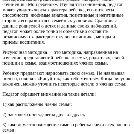
сочинения «Мой ребенок». Изучая эти сочинения, педагог
может увидеть черты характера ребенка, его интересы,
способности, любимые занятия, позитивные и негативные
стороны его развития в семейных условиях. Сравнивая
данные родителей о детях и данные своих наблюдений,
педагог может более точно и объективно составить
независимую характеристику воспитанника, методы и
приемы воспитания.
Рисуночная методика — это методика, направленная на
изучение представлений ребенка о семье, родителях, своей
позиции в семье, взаимоотношениях членов семьи.
Ребенку предлагают нарисовать свою семью. Не навязывая
ничего, говорят: «Рисуй так, как тебе хочется». Когда рисунок
закончен, можно уточнить некоторые детали о членах семьи.
Педагог обращает внимание на такие детали:
1) как расположены члены семьи;
2) насколько они удалены друг от друга;
3) каково местонахождение самого ребенка среди всех членов
семьи;