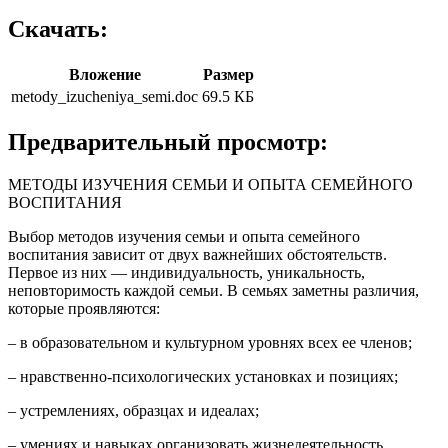
Скачать:
Вложение
Размер
metody_izucheniya_semi.doc
69.5 КБ
Предварительный просмотр:
МЕТОДЫ ИЗУЧЕНИЯ СЕМЬИ И ОПЫТА СЕМЕЙНОГО
ВОСПИТАНИЯ
Выбор методов изучения семьи и опыта семейного
воспитания зависит от двух важнейших обстоятельств.
Первое из них — индивидуальность, уникальность,
неповторимость каждой семьи. В семьях заметны различия,
которые проявляются:
– в образовательном и культурном уровнях всех ее членов;
– нравственно-психологических установках и позициях;
– устремлениях, образцах и идеалах;
– умениях и навыках организовать жизнедеятельность