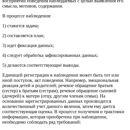
восприятии поведения наблюдаемых с целью выявления его
смысла, мотивов, содержания.
В процессе наблюдения:
1) ставится задача;
2) составляется план;
3) идет фиксация данных;
4) следует обработка зафиксированных данных;
5) делаются соответствующие выводы.
Единицей регистрации в наблюдении может быть тот или
иной поступок, акт поведения. Например, эмоциональная
реакция детей и родителей; речевое обращение братьев
(сестер) к братьям (сестрам); речевое обращение сыновей
(дочерей) к матери (отцу, другим членам семьи). На
основании зарегистрированных данных производится
количественный учет данного явления, затем ему дается
соответствующая оценка. В процессе получения и трактовки
информации, которая приобретена при наблюдении,
необходимо соблюдать ряд требований: