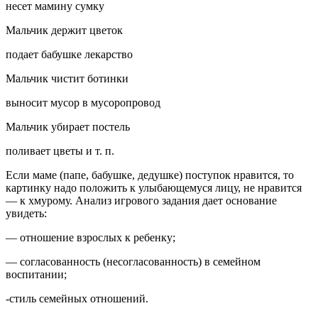
несет мамину сумку
Мальчик держит цветок
подает бабушке лекарство
Мальчик чистит ботинки
выносит мусор в мусоропровод
Мальчик убирает постель
поливает цветы и т. п.
Если маме (папе, бабушке, дедушке) поступок нравится, то
картинку надо положить к улыбающемуся лицу, не нравится
— к хмурому. Анализ игрового задания дает основание
увидеть:
— отношение взрослых к ребенку;
— согласованность (несогласованность) в семейном
воспитании;
-стиль семейных отношений.