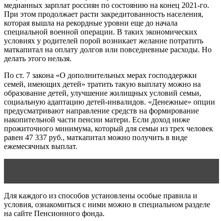
медианных зарплат россиян по состоянию на конец 2021-го.
При этом продолжает расти закредитованность населения,
которая вышла на рекордные уровни еще до начала
специальной военной операции. В таких экономических
условиях у родителей порой возникает желание потратить
маткапитал на оплату долгов или повседневные расходы. Но
делать этого нельзя.
По ст. 7 закона «О дополнительных мерах господдержки
семей, имеющих детей» тратить такую выплату можно на
образование детей, улучшение жилищных условий семьи,
социальную адаптацию детей-инвалидов. «Денежные» опции
предусматривают направление средств на формирование
накопительной части пенсии матери. Если доход ниже
прожиточного минимума, который для семьи из трех человек
равен 47 337 руб., маткапитал можно получить в виде
ежемесячных выплат.
Читать статью
ЖИЗНЕННЫЙ ЦИКЛ СЕМЬИ
Для каждого из способов установлены особые правила и
условия, ознакомиться с ними можно в специальном разделе
на сайте Пенсионного фонда.