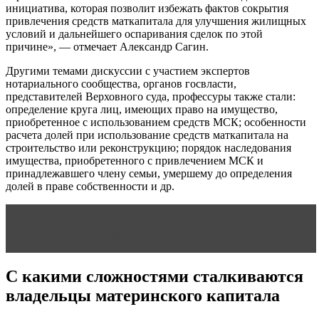
инициатива, которая позволит избежать фактов сокрытия
привлечения средств маткапитала для улучшения жилищных
условий и дальнейшего оспаривания сделок по этой
причине», — отмечает Александр Сагин.
Другими темами дискуссии с участием экспертов
нотариального сообщества, органов госвласти,
представителей Верховного суда, профессуры также стали:
определение круга лиц, имеющих право на имущество,
приобретенное с использованием средств МСК; особенности
расчета долей при использование средств маткапитала на
строительство или реконструкцию; порядок наследования
имущества, приобретенного с привлечением МСК и
принадлежавшего члену семьи, умершему до определения
долей в праве собственности и др.
Читать статью
Особенности детско-родительских
отношений в дошкольном возрасте
С какими сложностями сталкиваются
владельцы материнского капитала