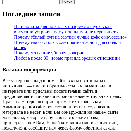
Поиск
Последние записи
Пансионаты для пожилых на время отпуска: как
временно устроить маму или папу и не переживать
Почему тёплый суп на завтрак лучше кофе с круассаном
Почему еда со стола может быть опасной для собак и
кошек
Почему молчание убивает доверие
Любовь после 30: новые правила зрелых отношений
Важная информация
Все материалы на данном сайте взяты из открытых
источников — имеют обратную ссылку на материал в
интернете или присланы посетителями сайта и
предоставляются исключительно в ознакомительных целях.
Права на материалы принадлежат их владельцам.
Администрация сайта ответственности за содержание
материала не несет. Если Вы обнаружили на нашем сайте
материалы, которые нарушают авторские права,
принадлежащие Вам, Вашей компании или организации,
пожалуйста, сообщите нам через форму обратной связи.