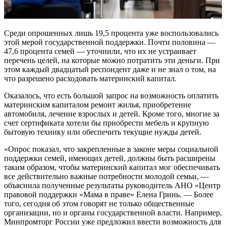
Среди опрошенных лишь 19,5 процента уже воспользовались
этой мерой государственной поддержки. Почти половина —
47,6 процента семей — уточнили, что их не устраивает
перечень целей, на которые можно потратить эти деньги. При
этом каждый двадцатый респондент даже и не знал о том, на
что разрешено расходовать материнский капитал.
Оказалось, что есть большой запрос на возможность оплатить
материнским капиталом ремонт жилья, приобретение
автомобиля, лечение взрослых и детей. Кроме того, многие за
счет сертификата хотели бы приобрести мебель и крупную
бытовую технику или обеспечить текущие нужды детей.
«Опрос показал, что закрепленные в законе меры социальной
поддержки семей, имеющих детей, должны быть расширены
таким образом, чтобы материнский капитал мог обеспечивать
все действительно важные потребности молодой семьи, —
объяснила полученные результаты руководитель АНО «Центр
правовой поддержки «Мама в праве» Елена Гринь. — Более
того, сегодня об этом говорят не только общественные
организации, но и органы государственной власти. Например,
Минпромторг России уже предложил ввести возможность для