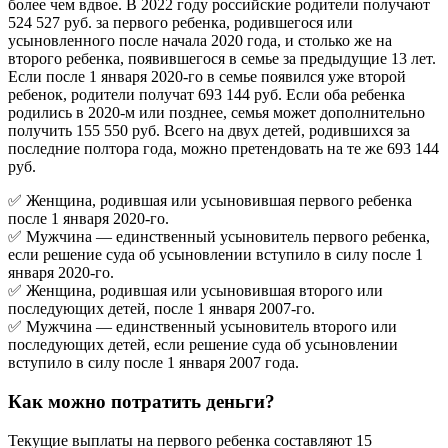
более чем вдвое. В 2022 году российские родители получают
524 527 руб. за первого ребенка, родившегося или
усыновленного после начала 2020 года, и столько же на
второго ребенка, появившегося в семье за предыдущие 13 лет.
Если после 1 января 2020-го в семье появился уже второй
ребенок, родители получат 693 144 руб. Если оба ребенка
родились в 2020-м или позднее, семья может дополнительно
получить 155 550 руб. Всего на двух детей, родившихся за
последние полтора года, можно претендовать на те же 693 144
руб.
✅ Женщина, родившая или усыновившая первого ребенка
после 1 января 2020-го.
✅ Мужчина — единственный усыновитель первого ребенка,
если решение суда об усыновлении вступило в силу после 1
января 2020-го.
✅ Женщина, родившая или усыновившая второго или
последующих детей, после 1 января 2007-го.
✅ Мужчина — единственный усыновитель второго или
последующих детей, если решение суда об усыновлении
вступило в силу после 1 января 2007 года.
Как можно потратить деньги?
Текущие выплаты на первого ребенка составляют 15