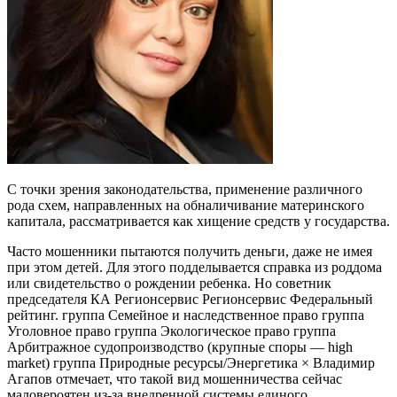
С точки зрения законодательства, применение различного
рода схем, направленных на обналичивание материнского
капитала, рассматривается как хищение средств у государства.
Часто мошенники пытаются получить деньги, даже не имея
при этом детей. Для этого подделывается справка из роддома
или свидетельство о рождении ребенка. Но советник
председателя КА Регионсервис Регионсервис Федеральный
рейтинг. группа Семейное и наследственное право группа
Уголовное право группа Экологическое право группа
Арбитражное судопроизводство (крупные споры — high
market) группа Природные ресурсы/Энергетика × Владимир
Агапов отмечает, что такой вид мошенничества сейчас
маловероятен из-за внедренной системы единого