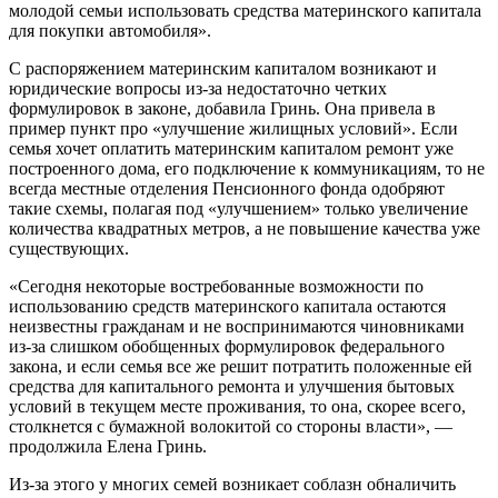
молодой семьи использовать средства материнского капитала
для покупки автомобиля».
С распоряжением материнским капиталом возникают и
юридические вопросы из-за недостаточно четких
формулировок в законе, добавила Гринь. Она привела в
пример пункт про «улучшение жилищных условий». Если
семья хочет оплатить материнским капиталом ремонт уже
построенного дома, его подключение к коммуникациям, то не
всегда местные отделения Пенсионного фонда одобряют
такие схемы, полагая под «улучшением» только увеличение
количества квадратных метров, а не повышение качества уже
существующих.
«Сегодня некоторые востребованные возможности по
использованию средств материнского капитала остаются
неизвестны гражданам и не воспринимаются чиновниками
из-за слишком обобщенных формулировок федерального
закона, и если семья все же решит потратить положенные ей
средства для капитального ремонта и улучшения бытовых
условий в текущем месте проживания, то она, скорее всего,
столкнется с бумажной волокитой со стороны власти», —
продолжила Елена Гринь.
Из-за этого у многих семей возникает соблазн обналичить