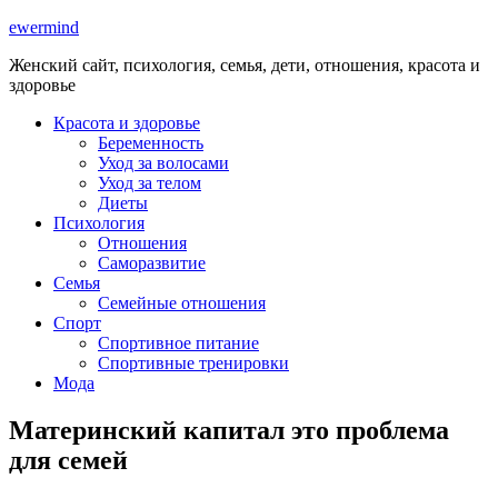
ewermind
Женский сайт, психология, семья, дети, отношения, красота и
здоровье
Красота и здоровье
Беременность
Уход за волосами
Уход за телом
Диеты
Психология
Отношения
Саморазвитие
Семья
Семейные отношения
Спорт
Спортивное питание
Спортивные тренировки
Мода
Материнский капитал это проблема
для семей