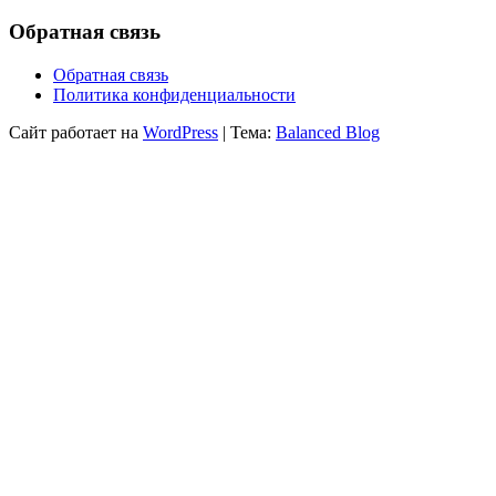
Обратная связь
Обратная связь
Политика конфиденциальности
Сайт работает на
WordPress
|
Тема:
Balanced Blog