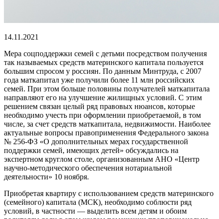
14.11.2021
Мера соцподдержки семей с детьми посредством получения
так называемых средств материнского капитала пользуется
большим спросом у россиян. По данным Минтруда, с 2007
года маткапитал уже получили более 11 млн российских
семей. При этом больше половины получателей маткапитала
направляют его на улучшение жилищных условий. С этим
решением связан целый ряд правовых нюансов, которые
необходимо учесть при оформлении приобретаемой, в том
числе, за счет средств маткапитала, недвижимости. Наиболее
актуальные вопросы правоприменения Федерального закона
№ 256-ФЗ «О дополнительных мерах государственной
поддержки семей, имеющих детей» обсуждались на
экспертном круглом столе, организованным АНО «Центр
научно-методического обеспечения нотариальной
деятельности» 10 ноября.
Приобретая квартиру с использованием средств материнского
(семейного) капитала (МСК), необходимо соблюсти ряд
условий, в частности — выделить всем детям и обоим