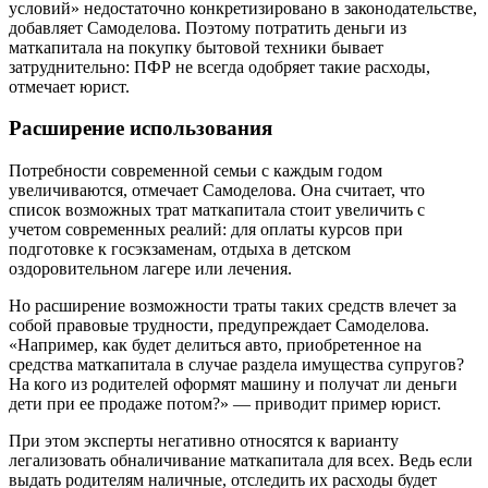
условий» недостаточно конкретизировано в законодательстве,
добавляет Самоделова. Поэтому потратить деньги из
маткапитала на покупку бытовой техники бывает
затруднительно: ПФР не всегда одобряет такие расходы,
отмечает юрист.
Расширение использования
Потребности современной семьи с каждым годом
увеличиваются, отмечает Самоделова. Она считает, что
список возможных трат маткапитала стоит увеличить с
учетом современных реалий: для оплаты курсов при
подготовке к госэкзаменам, отдыха в детском
оздоровительном лагере или лечения.
Но расширение возможности траты таких средств влечет за
собой правовые трудности, предупреждает Самоделова.
«Например, как будет делиться авто, приобретенное на
средства маткапитала в случае раздела имущества супругов?
На кого из родителей оформят машину и получат ли деньги
дети при ее продаже потом?» — приводит пример юрист.
При этом эксперты негативно относятся к варианту
легализовать обналичивание маткапитала для всех. Ведь если
выдать родителям наличные, отследить их расходы будет