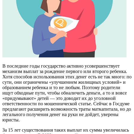
В последние годы государство активно усовершенствует
механизм выплат за рождение первого или второго ребенка.
Хотя способов использования этих денег есть не так много: по
сути, они ограничены «улучшением жилищных условий» и
образованием ребенка и то не любым. Поэтому родители
ищут обходные пути, чтобы обналичить деньги, а то и вовсе
«придумывают» детей — это доводит их до уголовной
ответственности по мошеннической статье. Сейчас в Госдуме
предлагают расширить возможность траты маткапитала, но до
легального получения денег на руки не дойдет, уверены
юристы.
За 15 лет существования таких выплат их сумма увеличилась